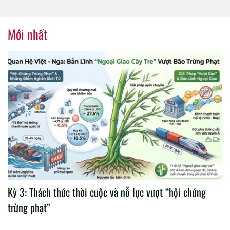
tổ chức thành công Đại hội
nhiệm kỳ 2020 – 2025
Mới nhất
Kỳ 3: Thách thức thời cuộc và nỗ lực vượt “hội chứng
trừng phạt”