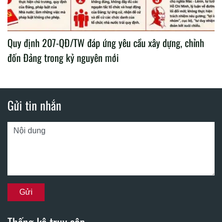
Quy định 207-QĐ/TW đáp ứng yêu cầu xây dựng, chỉnh
đốn Đảng trong kỷ nguyên mới
Gửi tin nhắn