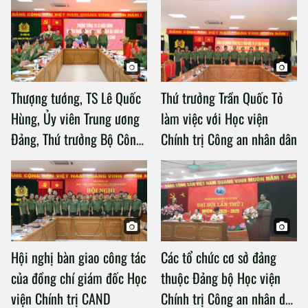
Thượng tướng, TS Lê Quốc
Thứ trưởng Trần Quốc Tỏ
Hùng, Ủy viên Trung ương
làm việc với Học viện
Đảng, Thứ trưởng Bộ Công
Chính trị Công an nhân dân
an làm việc với Học viện
Chính trị Công an nhân dân
Hội nghị bàn giao công tác
Các tổ chức cơ sở đảng
của đồng chí giám đốc Học
thuộc Đảng bộ Học viện
viện Chính trị CAND
Chính trị Công an nhân dân