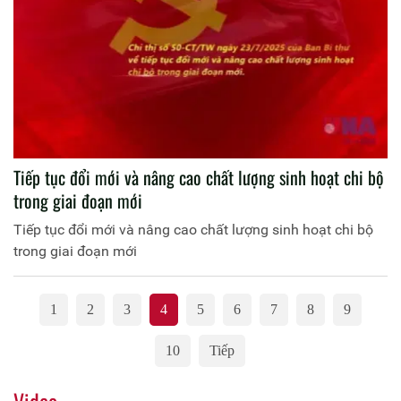
Tiếp tục đổi mới và nâng cao chất lượng sinh hoạt chi bộ
trong giai đoạn mới
Tiếp tục đổi mới và nâng cao chất lượng sinh hoạt chi bộ
trong giai đoạn mới
1
2
3
4
5
6
7
8
9
10
Tiếp
Video