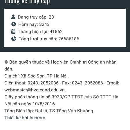
Thống kê truy cập
Đang truy cập: 28
Hôm nay: 3243
Tháng hiện tại: 41562
Tổng lượt truy cập: 26686186
© Bản quyền thuộc về Học viện Chính trị Công an nhân
dân.
Địa chỉ: Xã Sóc Sơn, TP Hà Nội.
Điện thoại: 0243. 2052086 - Fax: 0243. 2052086 - Email:
webmaster@hvctcand.edu.vn.
Giấy phép thông tin số 3933/GP-TTĐT của Sở TTTT Hà
Nội cấp ngày 10/8/2016.
Tổng Biên tập: Đại tá, TS Tống Văn Khuông.
Thiết kế bởi Acomm