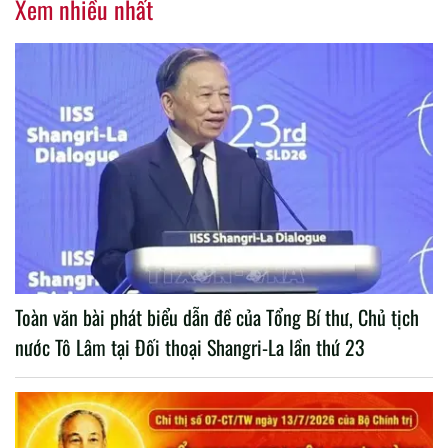
Xem nhiều nhất
Toàn văn bài phát biểu dẫn đề của Tổng Bí thư, Chủ tịch
nước Tô Lâm tại Đối thoại Shangri-La lần thứ 23