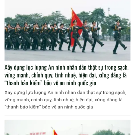
trọng trong xây dựng, bảo vệ Tổ quốc, bảo vệ cuộc sống
bình yên của nhân dân.
Xây dựng lực lượng An ninh nhân dân thật sự trong sạch,
vững mạnh, chính quy, tinh nhuệ, hiện đại, xứng đáng là
“thanh bảo kiếm” bảo vệ an ninh quốc gia
Xây dựng lực lượng An ninh nhân dân thật sự trong sạch,
vững mạnh, chính quy, tinh nhuệ, hiện đại, xứng đáng là
“thanh bảo kiếm” bảo vệ an ninh quốc gia