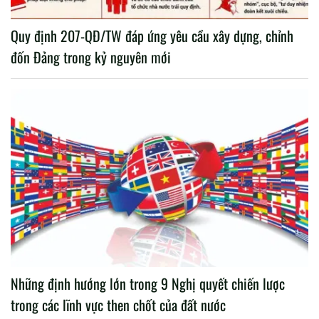
Quy định 207-QĐ/TW đáp ứng yêu cầu xây dựng, chỉnh
đốn Đảng trong kỷ nguyên mới
Những định hướng lớn trong 9 Nghị quyết chiến lược
trong các lĩnh vực then chốt của đất nước