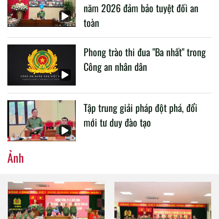
năm 2026 đảm bảo tuyệt đối an
toàn
Phong trào thi đua "Ba nhất" trong
Công an nhân dân
Tập trung giải pháp đột phá, đổi
mới tư duy đào tạo
Ảnh