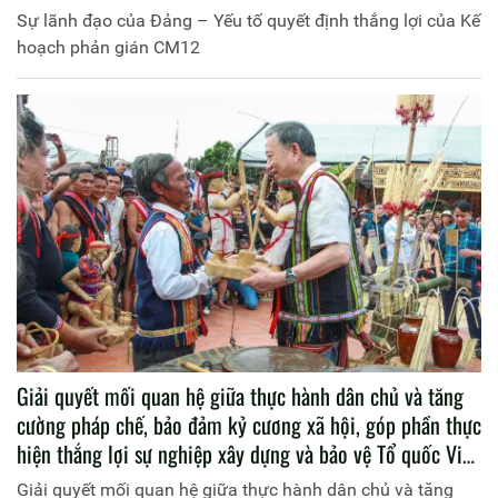
Sự lãnh đạo của Đảng – Yếu tố quyết định thắng lợi của Kế
hoạch phản gián CM12
Giải quyết mối quan hệ giữa thực hành dân chủ và tăng
cường pháp chế, bảo đảm kỷ cương xã hội, góp phần thực
hiện thắng lợi sự nghiệp xây dựng và bảo vệ Tổ quốc Việt
Nam xã hội chủ nghĩa
Giải quyết mối quan hệ giữa thực hành dân chủ và tăng