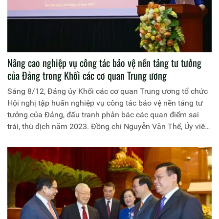
Nâng cao nghiệp vụ công tác bảo vệ nền tảng tư tưởng
của Đảng trong Khối các cơ quan Trung ương
Sáng 8/12, Đảng ủy Khối các cơ quan Trung ương tổ chức
Hội nghị tập huấn nghiệp vụ công tác bảo vệ nền tảng tư
tưởng của Đảng, đấu tranh phản bác các quan điểm sai
trái, thù địch năm 2023. Đồng chí Nguyễn Văn Thể, Ủy viên
Trung ương Đảng, Bí thư Đảng ủy Khối các cơ quan Trung
ương dự Hội nghị.