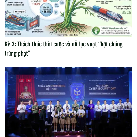
Kỳ 3: Thách thức thời cuộc và nỗ lực vượt “hội chứng
trừng phạt”