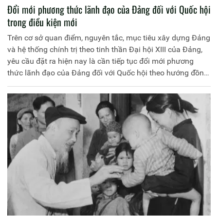
Đổi mới phương thức lãnh đạo của Đảng đối với Quốc hội
trong điều kiện mới
Trên cơ sở quan điểm, nguyên tắc, mục tiêu xây dựng Đảng
và hệ thống chính trị theo tinh thần Đại hội XIII của Đảng,
yêu cầu đặt ra hiện nay là cần tiếp tục đổi mới phương
thức lãnh đạo của Đảng đối với Quốc hội theo hướng đồng
bộ, hiệu quả, nhằm nâng cao hiệu quả hoạt động của Quốc
hội, góp phần xây dựng và hoàn thiện Nhà nước pháp
quyền xã hội chủ nghĩa Việt Nam trong giai đoạn mới.