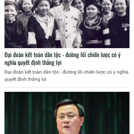
Đại đoàn kết toàn dân tộc - đường lối chiến lược có ý
nghĩa quyết định thắng lợi
Đại đoàn kết toàn dân tộc - đường lối chiến lược có ý nghĩa
quyết định thắng lợi