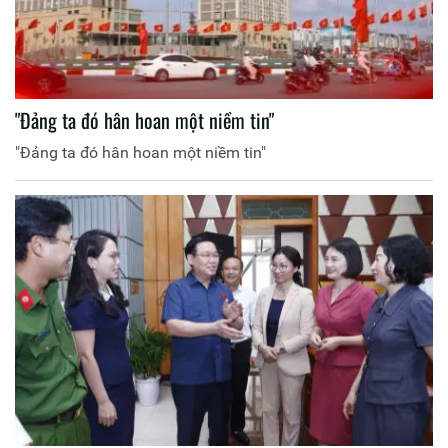
"Đảng ta đó hân hoan một niềm tin"
"Đảng ta đó hân hoan một niềm tin"