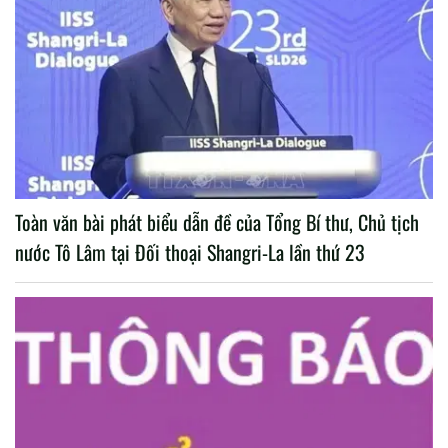
Toàn văn bài phát biểu dẫn đề của Tổng Bí thư, Chủ tịch
nước Tô Lâm tại Đối thoại Shangri-La lần thứ 23