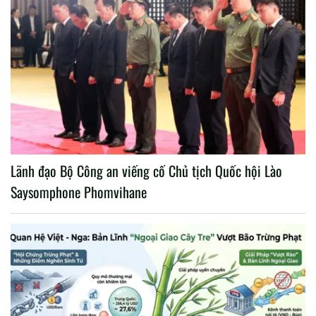
Lãnh đạo Bộ Công an viếng cố Chủ tịch Quốc hội Lào
Saysomphone Phomvihane