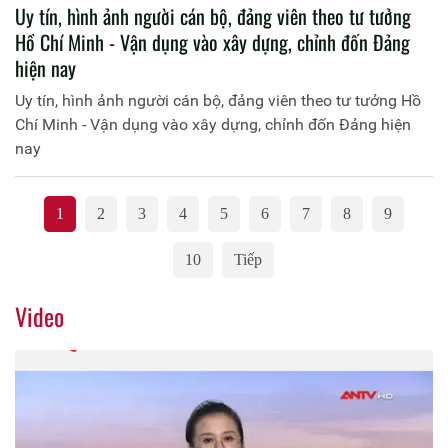
Uy tín, hình ảnh người cán bộ, đảng viên theo tư tưởng
Hồ Chí Minh - Vận dụng vào xây dựng, chỉnh đốn Đảng
hiện nay
Uy tín, hình ảnh người cán bộ, đảng viên theo tư tưởng Hồ
Chí Minh - Vận dụng vào xây dựng, chỉnh đốn Đảng hiện
nay
1
2
3
4
5
6
7
8
9
10
Tiếp
Video