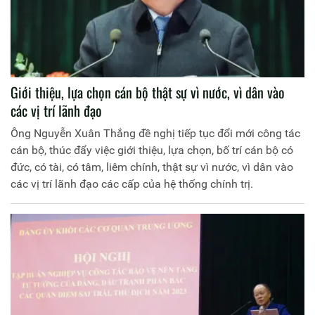
Giới thiệu, lựa chọn cán bộ thật sự vì nước, vì dân vào
các vị trí lãnh đạo
Ông Nguyễn Xuân Thắng đề nghị tiếp tục đổi mới công tác
cán bộ, thúc đẩy việc giới thiệu, lựa chọn, bố trí cán bộ có
đức, có tài, có tâm, liêm chính, thật sự vì nước, vì dân vào
các vị trí lãnh đạo các cấp của hệ thống chính trị.