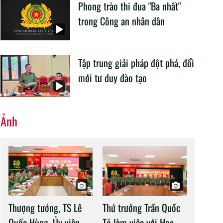
Phong trào thi đua "Ba nhất"
trong Công an nhân dân
Tập trung giải pháp đột phá, đổi
mới tư duy đào tạo
Ảnh
Thượng tướng, TS Lê
Thứ trưởng Trần Quốc
Quốc Hùng, Ủy viên
Tỏ làm việc với Học