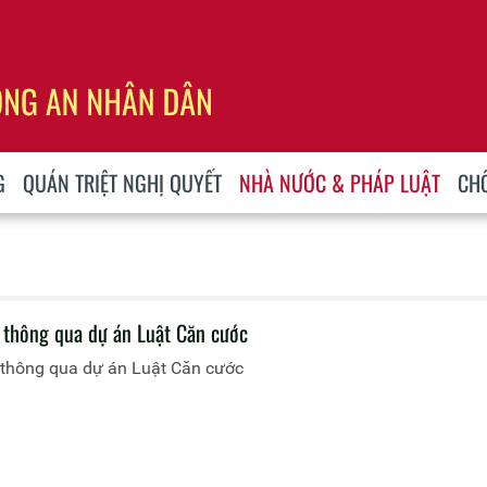
G
QUÁN TRIỆT NGHỊ QUYẾT
NHÀ NƯỚC & PHÁP LUẬT
CH
 thông qua dự án Luật Căn cước
 thông qua dự án Luật Căn cước