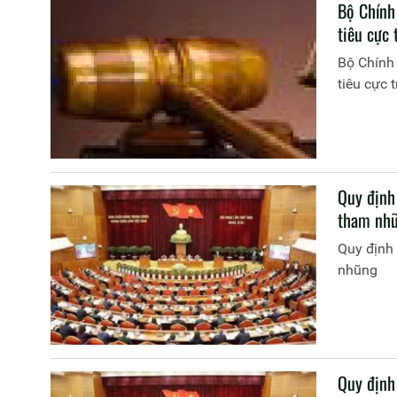
Bộ Chính
tiêu cực 
Bộ Chính
tiêu cực t
Quy định
tham nh
Quy định 
nhũng
Quy định