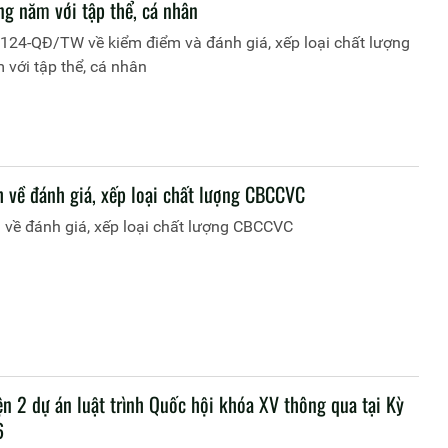
ng năm với tập thể, cá nhân
 124-QĐ/TW về kiểm điểm và đánh giá, xếp loại chất lượng
với tập thể, cá nhân
h về đánh giá, xếp loại chất lượng CBCCVC
 về đánh giá, xếp loại chất lượng CBCCVC
ện 2 dự án luật trình Quốc hội khóa XV thông qua tại Kỳ
6