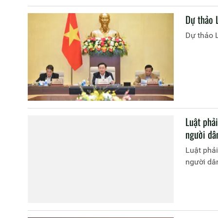
Dự thảo 
Dự thảo 
Luật phả
người dâ
Luật phải
người dâ