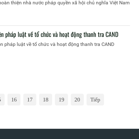
hoàn thiện nhà nước pháp quyền xã hội chủ nghĩa Việt Nam
ện pháp luật về tổ chức và hoạt động thanh tra CAND
n pháp luật về tổ chức và hoạt động thanh tra CAND
5
16
17
18
19
20
Tiếp