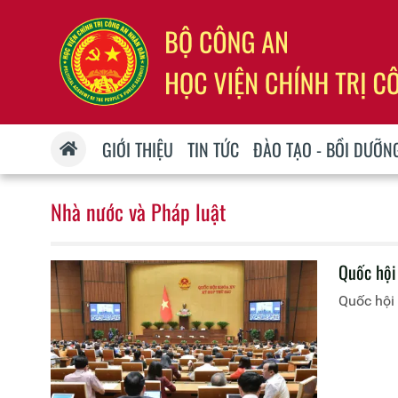
GIỚI THIỆU
TIN TỨC
ĐÀO TẠO - BỒI DƯỠN
Nhà nước và Pháp luật
Quốc hội
Quốc hội