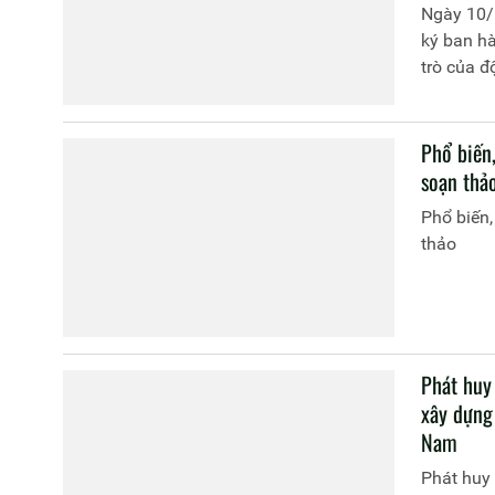
Ngày 10/1
ký ban h
trò của đ
Phổ biến,
soạn thả
Phổ biến,
thảo
Phát huy 
xây dựng
Nam
Phát huy 