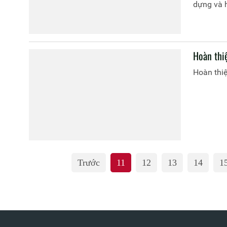
dựng và 
Hoàn thi
Hoàn thiệ
Trước
11
12
13
14
1