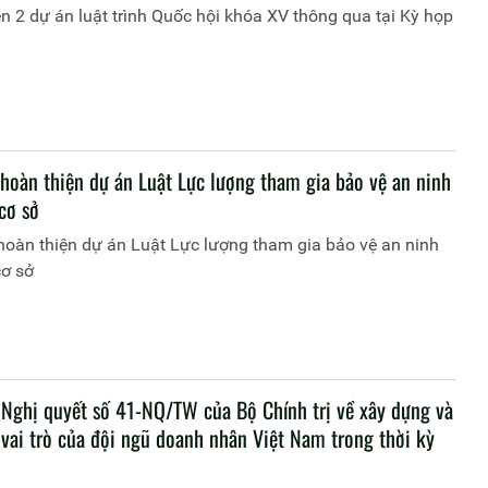
n 2 dự án luật trình Quốc hội khóa XV thông qua tại Kỳ họp
 hoàn thiện dự án Luật Lực lượng tham gia bảo vệ an ninh
 cơ sở
 hoàn thiện dự án Luật Lực lượng tham gia bảo vệ an ninh
cơ sở
 Nghị quyết số 41-NQ/TW của Bộ Chính trị về xây dựng và
 vai trò của đội ngũ doanh nhân Việt Nam trong thời kỳ