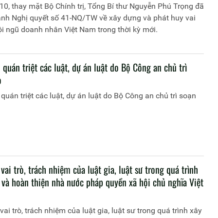
0, thay mặt Bộ Chính trị, Tổng Bí thư Nguyễn Phú Trọng đã
ành Nghị quyết số 41-NQ/TW về xây dựng và phát huy vai
ội ngũ doanh nhân Việt Nam trong thời kỳ mới.
 quán triệt các luật, dự án luật do Bộ Công an chủ trì
o
 quán triệt các luật, dự án luật do Bộ Công an chủ trì soạn
vai trò, trách nhiệm của luật gia, luật sư trong quá trình
 và hoàn thiện nhà nước pháp quyền xã hội chủ nghĩa Việt
vai trò, trách nhiệm của luật gia, luật sư trong quá trình xây