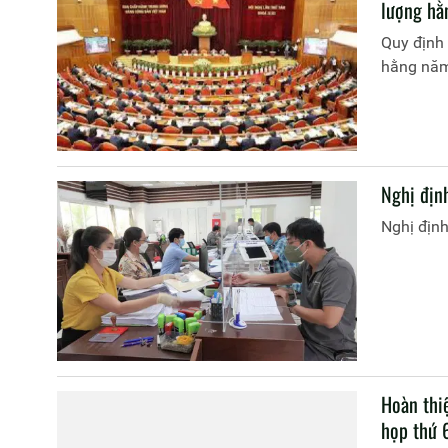
lượng hằ
Quy định
hằng năm 
Nghị địn
Nghị định
Hoàn thi
họp thứ 