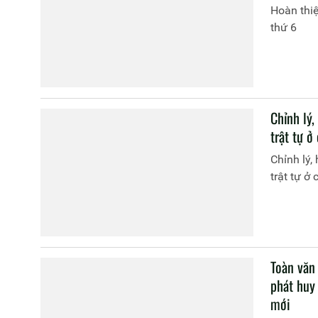
Hoàn thiệ
thứ 6
Chỉnh lý,
trật tự ở
Chỉnh lý,
trật tự ở 
Toàn văn
phát huy
mới