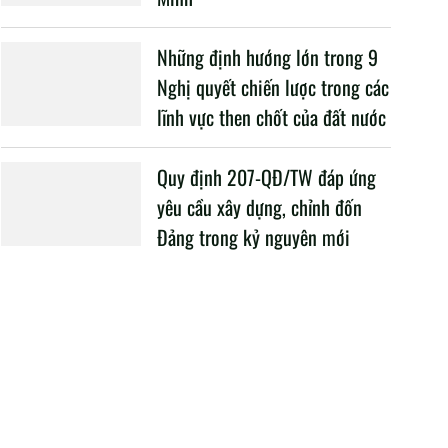
Những định hướng lớn trong 9
Nghị quyết chiến lược trong các
lĩnh vực then chốt của đất nước
Quy định 207-QĐ/TW đáp ứng
yêu cầu xây dựng, chỉnh đốn
Đảng trong kỷ nguyên mới