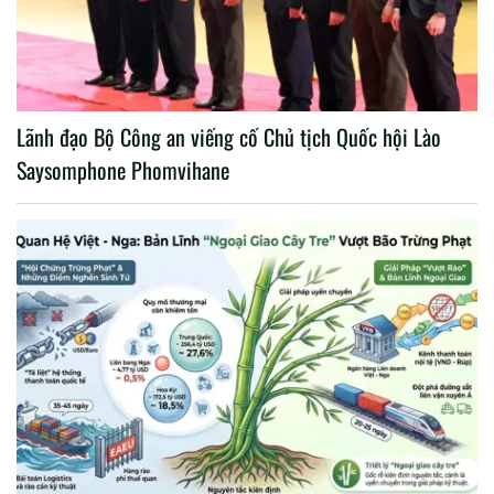
Lãnh đạo Bộ Công an viếng cố Chủ tịch Quốc hội Lào
Saysomphone Phomvihane