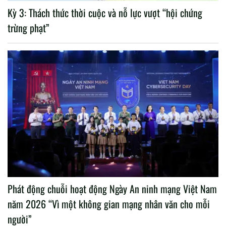
Kỳ 3: Thách thức thời cuộc và nỗ lực vượt “hội chứng
trừng phạt”
Phát động chuỗi hoạt động Ngày An ninh mạng Việt Nam
năm 2026 “Vì một không gian mạng nhân văn cho mỗi
người”