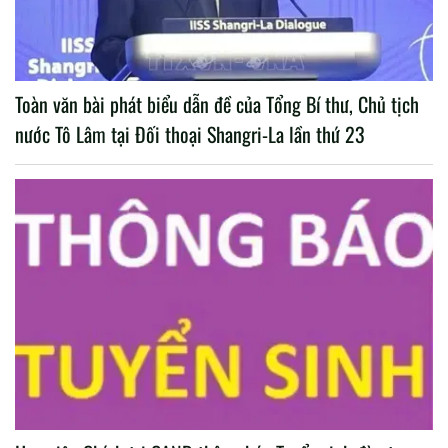
Toàn văn bài phát biểu dẫn đề của Tổng Bí thư, Chủ tịch
nước Tô Lâm tại Đối thoại Shangri-La lần thứ 23