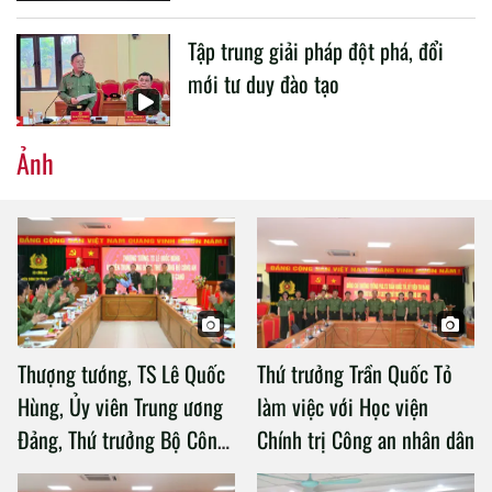
Tập trung giải pháp đột phá, đổi
mới tư duy đào tạo
Ảnh
Thượng tướng, TS Lê Quốc
Thứ trưởng Trần Quốc Tỏ
Hùng, Ủy viên Trung ương
làm việc với Học viện
Đảng, Thứ trưởng Bộ Công
Chính trị Công an nhân dân
an làm việc với Học viện