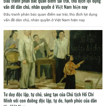
Đấu tranh phản bác quan điểm sai trái, thù địch lợi dụng
vấn đề dân chủ, nhân quyền ở Việt Nam hiện nay
Đấu tranh phản bác quan điểm sai trái, thù địch lợi dụng
vấn đề dân chủ, nhân quyền ở Việt Nam hiện nay
Tư duy độc lập, tự chủ, sáng tạo của Chủ tịch Hồ Chí
Minh với con đường độc lập, tự do, hạnh phúc của dân