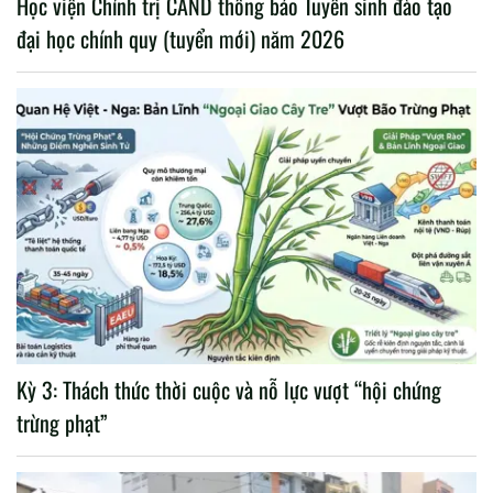
Học viện Chính trị CAND thông báo Tuyển sinh đào tạo
đại học chính quy (tuyển mới) năm 2026
Kỳ 3: Thách thức thời cuộc và nỗ lực vượt “hội chứng
trừng phạt”