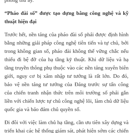
phòng thủ ấy.
“Pháo đài số”
được tạo dựng
bằng công nghệ và kỹ
thuật hiện đại
Trước hết, nền tảng của pháo đài số phải được định hình
bằng những giải pháp công nghệ tiên tiến và tự chủ, bởi
trong không gian số
,
pháo đài không thể vững chắc nếu
thiếu đi bệ đỡ của hạ tầng kỹ thuật. Khi dữ liệu và hạ
tầng truyền thông phụ thuộc vào các nền tảng xuyên biên
giới, nguy cơ bị xâm nhập tư tưởng là rất lớn. Do đó,
bảo vệ nền tảng tư tưởng của Đảng trước sự tấn công
của chiến tranh nhận thức trên môi trường số phải gắn
liền với chiến lược tự chủ công nghệ lõi, làm chủ dữ liệu
quốc gia và bảo đảm chủ quyền số.
Đi đôi với việc làm chủ hạ tầng, cần ưu tiên xây dựng và
triển khai các hệ thống giám sát, phát hiện sớm các chiến