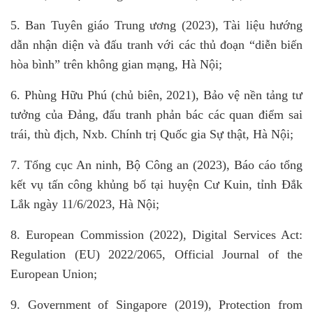
5. Ban Tuyên giáo Trung ương (2023), Tài liệu hướng
dẫn nhận diện và đấu tranh với các thủ đoạn “diễn biến
hòa bình” trên không gian mạng, Hà Nội;
6. Phùng Hữu Phú (chủ biên, 2021), Bảo vệ nền tảng tư
tưởng của Đảng, đấu tranh phản bác các quan điểm sai
trái, thù địch, Nxb. Chính trị Quốc gia Sự thật, Hà Nội;
7. Tổng cục An ninh, Bộ Công an (2023), Báo cáo tổng
kết vụ tấn công khủng bố tại huyện Cư Kuin, tỉnh Đắk
Lắk ngày 11/6/2023, Hà Nội;
8. European Commission (2022), Digital Services Act:
Regulation (EU) 2022/2065, Official Journal of the
European Union;
9. Government of Singapore (2019), Protection from