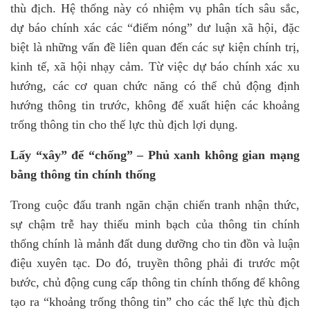
thù địch. Hệ thống này có nhiệm vụ phân tích sâu sắc,
dự báo chính xác các “điểm nóng” dư luận xã hội, đặc
biệt là những vấn đề liên quan đến các sự kiện chính trị,
kinh tế, xã hội nhạy cảm. Từ việc dự báo chính xác xu
hướng, các cơ quan chức năng có thể chủ động định
hướng thông tin trước, không để xuất hiện các khoảng
trống thông tin cho thế lực thù địch lợi dụng.
Lấy “xây” để “chống” – Phủ xanh không gian mạng
bằng thông tin chính thống
Trong cuộc đấu tranh ngăn chặn chiến tranh nhận thức,
sự chậm trễ hay thiếu minh bạch của thông tin chính
thống chính là mảnh đất dung dưỡng cho tin đồn và luận
điệu xuyên tạc. Do đó, truyền thông phải đi trước một
bước, chủ động cung cấp thông tin chính thống để không
tạo ra “khoảng trống thông tin” cho các thế lực thù địch