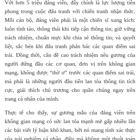
Với hơn 5 triệu đảng viên, đây chính là lực lượng tiên
phong trong cuộc đấu tranh với chiến tranh nhận thức.
Mỗi cán bộ, đảng viên phải là một chiến sĩ xung kích:
luôn tỉnh táo, thông thái khi tiếp cận thông tin; giữ vững
trách nhiệm, chuẩn mực khi chia sẻ thông tin; và quyết
liệt, sắc bén khi đấu tranh phản bác các quan điểm sai
trái. Đồng thời, cần đề cao trách nhiệm nêu gương của
người đứng đầu các cơ quan, đơn vị trên không gian
mạng
,
không được “thờ ơ” trước các quan điểm sai trái,
mà phải là những người đầu tiên lan tỏa thông tin tích
cực, giải thích chủ trương cho quần chúng ngay trên
trang cá nhân của mình.
Thực tế cho thấy, sự gương mẫu của đảng viên trên
không gian mạng có sức lan tỏa mạnh mẽ gấp nhiều lần
các bài viết lý luận khô khan, bởi nó mang tính xác thực
của trải nghiệm cá nhân
,
điều mà không một thuật toán