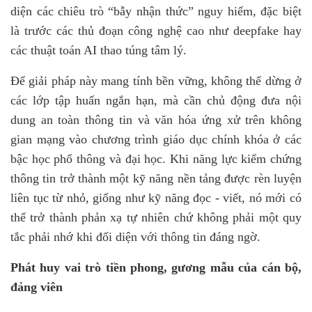
diện các chiêu trò “bẫy nhận thức” nguy hiểm, đặc biệt
là trước các thủ đoạn công nghệ cao như deepfake hay
các thuật toán AI thao túng tâm lý.
Để giải pháp này mang tính bền vững, không thể dừng ở
các lớp tập huấn ngắn hạn, mà cần chủ động đưa nội
dung an toàn thông tin và văn hóa ứng xử trên không
gian mạng vào chương trình giáo dục chính khóa ở các
bậc học phổ thông và đại học. Khi năng lực kiểm chứng
thông tin trở thành một kỹ năng nền tảng được rèn luyện
liên tục từ nhỏ, giống như kỹ năng đọc - viết, nó mới có
thể trở thành phản xạ tự nhiên chứ không phải một quy
tắc phải nhớ khi đối diện với thông tin đáng ngờ.
Phát huy vai trò tiền phong, gương mẫu của cán bộ,
đảng viên