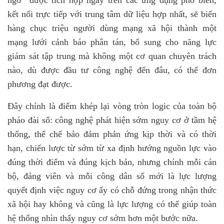
ngờ” được tích hợp ngay trên các ứng dụng phổ biến,
kết nối trực tiếp với trung tâm dữ liệu hợp nhất, sẽ biến
hàng chục triệu người dùng mạng xã hội thành một
mạng lưới cảnh báo phân tán, bổ sung cho năng lực
giám sát tập trung mà không một cơ quan chuyên trách
nào, dù được đầu tư công nghệ đến đâu, có thể đơn
phương đạt được.
Đây chính là điểm khép lại vòng tròn logic của toàn bộ
pháo đài số: công nghệ phát hiện sớm nguy cơ ở tầm hệ
thống, thể chế bảo đảm phản ứng kịp thời và có thời
hạn, chiến lược từ sớm từ xa định hướng nguồn lực vào
đúng thời điểm và đúng kịch bản, nhưng chính mỗi cán
bộ, đảng viên và mỗi công dân số mới là lực lượng
quyết định việc nguy cơ ấy có chỗ đứng trong nhận thức
xã hội hay không và cũng là lực lượng có thể giúp toàn
hệ thống nhìn thấy nguy cơ sớm hơn một bước nữa.