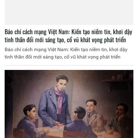
Báo chí cách mạng Việt Nam: Kiến tạo niềm tin, khơi dậy
tinh thần đổi mới sáng tạo, cổ vũ khát vọng phát triển
Báo chí cách mạng Việt Nam: Kiến tạo niềm tin, khơi dậy
tinh thần đổi mới sáng tạo, cổ vũ khát vọng phát triển