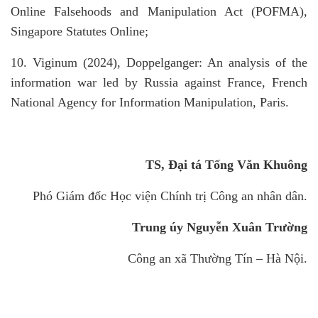
Online Falsehoods and Manipulation Act (POFMA),
Singapore Statutes Online;
10. Viginum (2024), Doppelganger: An analysis of the
information war led by Russia against France, French
National Agency for Information Manipulation, Paris.
TS
, Đại tá Tống Văn Khuông
Phó Giám đốc Học viện Chính trị Công an nhân dân.
Trung
úy Nguyễn Xuân Trườn
g
Công an xã Thường Tín – Hà Nội.