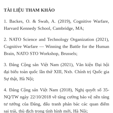
TÀI LIỆU THAM KHẢO
1. Backes, O. & Swab, A. (2019), Cognitive Warfare,
Harvard Kennedy School, Cambridge, MA;
2. NATO Science and Technology Organization (2021),
Cognitive Warfare — Winning the Battle for the Human
Brain, NATO STO Workshop, Brussels;
3. Đảng Cộng sản Việt Nam (2021), Văn kiện Đại hội
đại biểu toàn quốc lần thứ XIII, Nxb. Chính trị Quốc gia
Sự thật, Hà Nội;
4. Đảng Cộng sản Việt Nam (2018), Nghị quyết số 35-
NQ/TW ngày 22/10/2018 về tăng cường bảo vệ nền tảng
tư tưởng của Đảng, đấu tranh phản bác các quan điểm
sai trái, thù địch trong tình hình mới, Hà Nội;