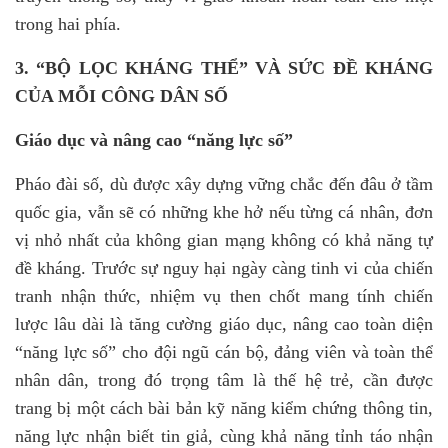
trong hai phía.
3.
“BỘ LỌC KHÁNG THỂ” VÀ SỨC ĐỀ KHÁNG
CỦA MỖI CÔNG DÂN SỐ
Giáo dục và nâng cao “năng lực số”
Pháo đài số, dù được xây dựng vững chắc đến đâu ở tầm
quốc gia, vẫn sẽ có những khe hở nếu từng cá nhân
,
đơn
vị nhỏ nhất của không gian mạng không có khả năng tự
đề kháng. Trước sự nguy hại ngày càng tinh vi của chiến
tranh nhận thức, nhiệm vụ then chốt mang tính chiến
lược lâu dài là tăng cường giáo dục, nâng cao toàn diện
“năng lực số” cho đội ngũ cán bộ, đảng viên và toàn thể
nhân dân, trong đó trọng tâm là thế hệ trẻ, cần được
trang bị một cách bài bản kỹ năng kiểm chứng thông tin,
năng lực nhận biết tin giả, cùng khả năng tỉnh táo nhận