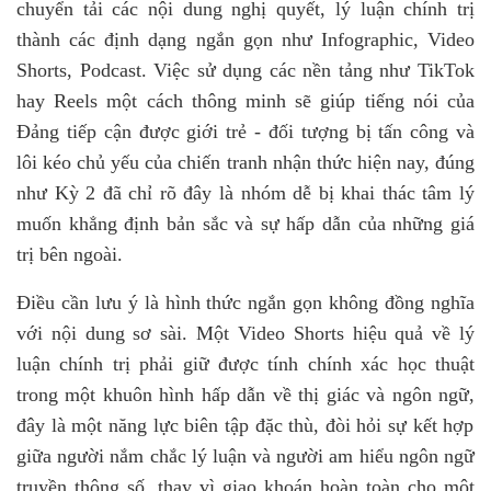
chuyển tải các nội dung nghị quyết, lý luận chính trị
thành các định dạng ngắn gọn như Infographic, Video
Shorts, Podcast. Việc sử dụng các nền tảng như TikTok
hay Reels một cách thông minh sẽ giúp tiếng nói của
Đảng tiếp cận được giới trẻ
-
đối tượng bị tấn công và
lôi kéo chủ yếu của chiến tranh nhận thức hiện nay, đúng
như Kỳ 2 đã chỉ rõ đây là nhóm dễ bị khai thác tâm lý
muốn khẳng định bản sắc và sự hấp dẫn của những giá
trị bên ngoài.
Điều cần lưu ý là hình thức ngắn gọn không đồng nghĩa
với nội dung sơ sài. Một Video Shorts hiệu quả về lý
luận chính trị phải giữ được tính chính xác học thuật
trong một khuôn hình hấp dẫn về thị giác và ngôn ngữ
,
đây là một năng lực biên tập đặc thù, đòi hỏi sự kết hợp
giữa người nắm chắc lý luận và người am hiểu ngôn ngữ
truyền thông số, thay vì giao khoán hoàn toàn cho một