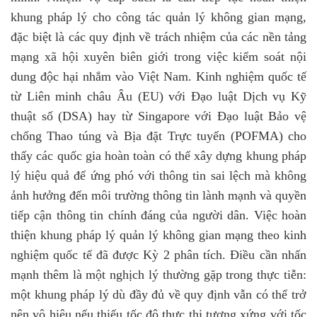
khung pháp lý cho công tác quản lý không gian mạng,
đặc biệt là các quy định về trách nhiệm của các nền tảng
mạng xã hội xuyên biên giới trong việc kiểm soát nội
dung độc hại nhắm vào Việt Nam. Kinh nghiệm quốc tế
từ Liên minh châu Âu (EU) với Đạo luật Dịch vụ Kỹ
thuật số (DSA) hay từ Singapore với Đạo luật Bảo vệ
chống Thao túng và Bịa đặt Trực tuyến (POFMA) cho
thấy các quốc gia hoàn toàn có thể xây dựng khung pháp
lý hiệu quả để ứng phó với thông tin sai lệch mà không
ảnh hưởng đến môi trường thông tin lành mạnh và quyền
tiếp cận thông tin chính đáng của người dân.
Việc hoàn
thiện khung pháp lý quản lý không gian mạng theo kinh
nghiệm quốc tế đã được Kỳ 2 phân tích. Điều cần nhấn
mạnh thêm là một nghịch lý thường gặp trong thực tiễn:
một khung pháp lý dù đầy đủ về quy định vẫn có thể trở
nên vô hiệu nếu thiếu tốc độ thực thi tương xứng với tốc