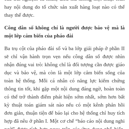
hay nội dung do tổ chức sản xuất hàng loạt nào có thể
thay thế được.
C
ông dân số không chỉ là người được bảo vệ mà là
một lớp cảm biến của pháo đài
Ba trụ cột của pháo đài số và ba lớp giải pháp ở phần II
sẽ chỉ vận hành trọn vẹn nếu công dân số được nhìn
nhận đúng vai trò: không chỉ là đối tượng cần được giáo
dục và bảo vệ, mà còn là một lớp cảm biến sống của
toàn hệ thống. Mỗi cá nhân có năng lực kiểm chứng
thông tin tốt, khi gặp một nội dung đáng ngờ, hoàn toàn
có thể trở thành điểm phát hiện sớm nhất
,
sớm hơn bất
kỳ thuật toán giám sát nào nếu có một kênh phản hồi
đơn giản, thuận tiện để báo lại cho hệ thống chỉ huy tích
hợp đã nêu ở phần I. Một cơ chế “báo cáo nội dung nghi