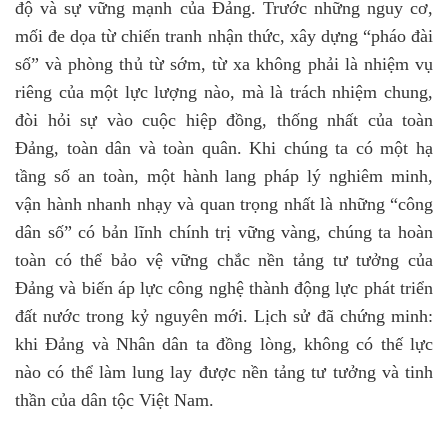
độ và sự vững mạnh của Đảng. Trước những nguy cơ,
mối đe dọa từ chiến tranh nhận thức, xây dựng “pháo đài
số” và phòng thủ từ sớm, từ xa không phải là nhiệm vụ
riêng của một lực lượng nào, mà là trách nhiệm chung,
đòi hỏi sự vào cuộc hiệp đồng, thống nhất của toàn
Đảng, toàn dân và toàn quân.
Khi chúng ta có một hạ
tầng số an toàn, một hành lang pháp lý nghiêm minh,
vận hành nhanh nhạy và quan trọng nhất là những “công
dân số” có bản lĩnh chính trị vững vàng, chúng ta hoàn
toàn có thể bảo vệ vững chắc nền tảng tư tưởng của
Đảng và biến áp lực công nghệ thành động lực phát triển
đất nước trong kỷ nguyên mới. Lịch sử đã chứng minh:
khi Đảng và Nhân dân ta đồng lòng, không có thế lực
nào có thể làm lung lay được nền tảng tư tưởng và tinh
thần của dân tộc Việt Nam.