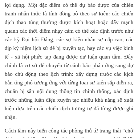
lợi dụng. Một đặc điểm có thể dự báo được của chiến
tranh nhận thức là tính đồng bộ theo sự kiện: các chiến
dịch thao túng thường được kích hoạt hoặc đẩy mạnh
quanh các thời điểm nhạy cảm có thể xác định trước như
các kỳ Đại hội Đảng, các sự kiện nhân sự cấp cao, các
dịp kỷ niệm lịch sử dễ bị xuyên tạc, hay các vụ việc kinh
tế - xã hội phức tạp đang được dư luận quan tâm. Đây
chính là cơ sở để chuyển từ cảnh báo phản ứng sang dự
báo chủ động theo lịch trình: xây dựng trước các kịch
bản ứng phó tương ứng với từng loại sự kiện sắp diễn ra,
chuẩn bị sẵn nội dung thông tin chính thống, xác định
trước những luận điệu xuyên tạc nhiều khả năng sẽ xuất
hiện dựa trên các chiến dịch tương tự đã từng được ghi
nhận.
Cách làm này biến công tác phòng thủ từ trạng thái “chờ