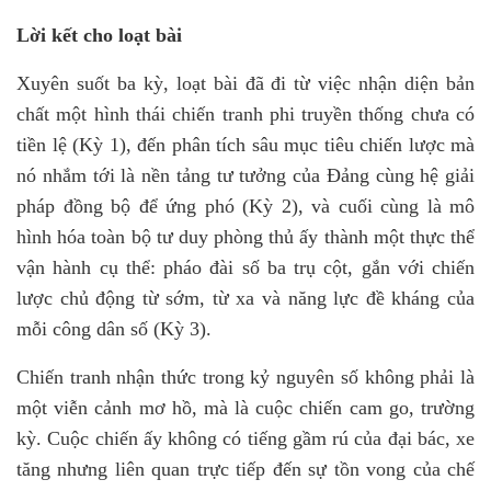
Lời kết cho loạt bài
Xuyên suốt ba kỳ, loạt bài đã đi từ việc nhận diện bản
chất một hình thái chiến tranh phi truyền thống chưa có
tiền lệ (Kỳ 1), đến phân tích sâu mục tiêu chiến lược mà
nó nhắm tới
là
nền tảng tư tưởng của Đảng cùng hệ giải
pháp đồng bộ để ứng phó (Kỳ 2), và cuối cùng là mô
hình hóa toàn bộ tư duy phòng thủ ấy thành một thực thể
vận hành cụ thể: pháo đài số ba trụ cột, gắn với chiến
lược chủ động từ sớm, từ xa và năng lực đề kháng của
mỗi công dân số (Kỳ 3).
Chiến tranh nhận thức trong kỷ nguyên số không phải là
một viễn cảnh mơ hồ, mà là cuộc chiến cam go, trường
kỳ. Cuộc chiến ấy không có tiếng gầm rú của đại bác, xe
tăng
nhưng liên quan trực tiếp đến sự tồn vong của chế