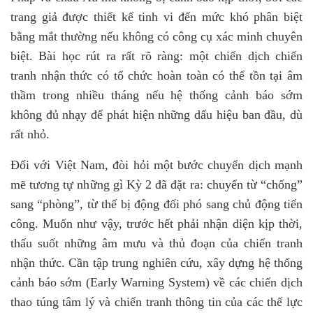
trang giả được thiết kế tinh vi đến mức khó phân biệt
bằng mắt thường nếu không có công cụ xác minh chuyên
biệt. Bài học rút ra rất rõ ràng: một chiến dịch chiến
tranh nhận thức có tổ chức hoàn toàn có thể tồn tại âm
thầm trong nhiều tháng nếu hệ thống cảnh báo sớm
không đủ nhạy để phát hiện những dấu hiệu ban đầu, dù
rất nhỏ.
Đối với Việt Nam, đòi hỏi một bước chuyển dịch mạnh
mẽ tương tự những gì Kỳ 2 đã đặt ra: chuyển từ “chống”
sang “phòng”, từ thế bị động đối phó sang chủ động tiến
công. Muốn như vậy, trước hết phải nhận diện kịp thời,
thấu suốt những âm mưu và thủ đoạn của chiến tranh
nhận thức. Cần tập trung nghiên cứu, xây dựng hệ thống
cảnh báo sớm (Early Warning System) về các chiến dịch
thao túng tâm lý và chiến tranh thông tin của các thế lực