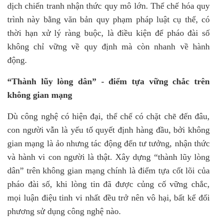
dịch chiến tranh nhận thức quy mô lớn. Thể chế hóa quy
trình này bằng văn bản quy phạm pháp luật cụ thể, có
thời hạn xử lý ràng buộc, là điều kiện để pháo đài số
không chỉ vững về quy định mà còn nhanh về hành
động.
“Thành lũy lòng dân” -
điểm tựa vững chắc
trên
không gian mạng
Dù công nghệ có hiện đại, thể chế có chặt chẽ đến đâu,
con người vẫn là yếu tố quyết định hàng đầu, bởi không
gian mạng là ảo nhưng tác động đến tư tưởng, nhận thức
và hành vi con người là thật. Xây dựng “thành lũy lòng
dân” trên không gian mạng chính là điểm tựa cốt lõi của
pháo đài số
,
khi lòng tin đã được củng cố vững chắc,
mọi luận điệu tinh vi nhất đều trở nên vô hại, bất kể đối
phương sử dụng công nghệ nào.