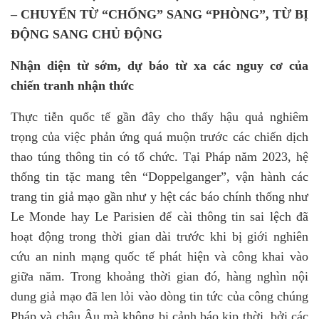
– CHUYỂN TỪ “CHỐNG” SANG “PHÒNG”, TỪ BỊ
ĐỘNG SANG CHỦ ĐỘNG
Nhận diện từ sớm, dự báo từ xa các nguy cơ
của
chiến tranh nhận thức
Thực tiễn quốc tế gần đây cho thấy hậu quả nghiêm
trọng của việc phản ứng quá muộn trước các chiến dịch
thao túng thông tin có tổ chức. Tại Pháp năm 2023, hệ
thống tin tặc mang tên “Doppelganger”
,
vận hành các
trang tin giả mạo gần như y hệt các báo chính thống như
Le Monde hay Le Parisien để cài thông tin sai lệch đã
hoạt động trong thời gian dài trước khi bị giới nghiên
cứu an ninh mạng quốc tế phát hiện và công khai vào
giữa năm. Trong khoảng thời gian đó, hàng nghìn nội
dung giả mạo đã len lỏi vào dòng tin tức của công chúng
Pháp và châu Âu mà không bị cảnh báo kịp thời, bởi các