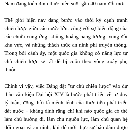
Nam đang kiên định thực hiện suốt gần 40 năm đổi mới.
Thế giới hiện nay đang bước vào thời kỳ cạnh tranh
chiến lược giữa các nước lớn, cùng với sự biến động của
các chuỗi cung ứng, khủng hoảng năng lượng, xung đột
khu vực, và những thách thức an ninh phi truyền thống.
Trong bối cảnh ấy, một quốc gia không có năng lực tự
chủ chiến lược sẽ rất dễ bị cuốn theo vòng xoáy phụ
thuộc.
Chính vì vậy, việc Đảng đặt "tự chủ chiến lược" vào dự
thảo văn kiện Đại hội XIV là bước phát triển về tư duy
lý luận, đồng thời là mệnh lệnh của thực tiễn phát triển
đất nước – khẳng định rằng chỉ khi nào quốc gia có thể
làm chủ hướng đi, làm chủ nguồn lực, làm chủ quan hệ
đối ngoại và an ninh, khi đó mới thực sự bảo đảm được