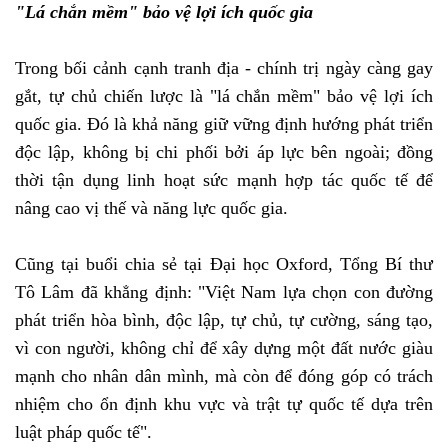
"Lá chắn mềm" bảo vệ lợi ích quốc gia
Trong bối cảnh cạnh tranh địa - chính trị ngày càng gay
gắt, tự chủ chiến lược là "lá chắn mềm" bảo vệ lợi ích
quốc gia. Đó là khả năng giữ vững định hướng phát triển
độc lập, không bị chi phối bởi áp lực bên ngoài; đồng
thời tận dụng linh hoạt sức mạnh hợp tác quốc tế để
nâng cao vị thế và năng lực quốc gia.
Cũng tại buổi chia sẻ tại Đại học Oxford, Tổng Bí thư
Tô Lâm đã khẳng định: "Việt Nam lựa chọn con đường
phát triển hòa bình, độc lập, tự chủ, tự cường, sáng tạo,
vì con người, không chỉ để xây dựng một đất nước giàu
mạnh cho nhân dân mình, mà còn để đóng góp có trách
nhiệm cho ổn định khu vực và trật tự quốc tế dựa trên
luật pháp quốc tế".