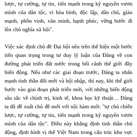
lược, tự cường, tự tin, tiến mạnh trong kỷ nguyên vươn
mình của dân tộc, vì hòa bình, độc lập, dân chủ, giàu
mạnh, phồn vinh, văn minh, hạnh phúc, vững bước đi
lên chủ nghĩa xã hội".
Việc xác định chủ đề Đại hội nêu trên thể hiện một bước
tiến quan trọng trong tư duy lý luận của Đảng về con
đường phát triển đất nước trong bối cảnh thế giới đầy
biến động. Nếu như các giai đoạn trước, Đảng ta nhấn
mạnh tinh thần đổi mới và hội nhập, thì nay, khi thế giới
bước vào giai đoạn phát triển mới, với những biến động
sâu sắc về chính trị, kinh tế, khoa học kỹ thuật… Đảng
ta đã đề xuất chủ đề mới với nội hàm mới: "tự chủ chiến
lược, tự cường, tự tin, tiến mạnh trong kỷ nguyên vươn
mình của dân tộc". Điều này khẳng định tinh thần chủ
động, định hình vị thế Việt Nam trong cấu trúc khu vực