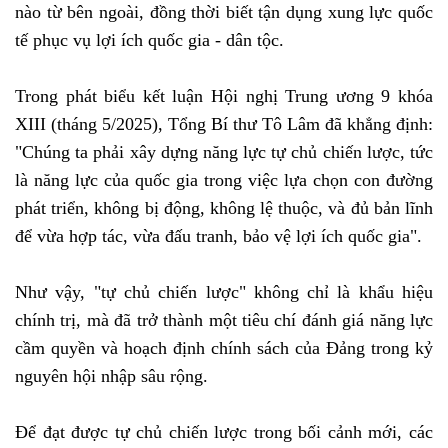
nào từ bên ngoài, đồng thời biết tận dụng xung lực quốc
tế phục vụ lợi ích quốc gia - dân tộc.
Trong phát biểu kết luận Hội nghị Trung ương 9 khóa
XIII (tháng 5/2025), Tổng Bí thư Tô Lâm đã khẳng định:
"Chúng ta phải xây dựng năng lực tự chủ chiến lược, tức
là năng lực của quốc gia trong việc lựa chọn con đường
phát triển, không bị động, không lệ thuộc, và đủ bản lĩnh
để vừa hợp tác, vừa đấu tranh, bảo vệ lợi ích quốc gia".
Như vậy, "tự chủ chiến lược" không chỉ là khẩu hiệu
chính trị, mà đã trở thành một tiêu chí đánh giá năng lực
cầm quyền và hoạch định chính sách của Đảng trong kỷ
nguyên hội nhập sâu rộng.
Để đạt được tự chủ chiến lược trong bối cảnh mới, các