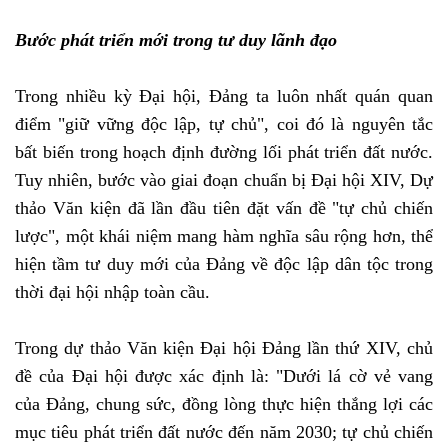
Bước phát triển mới trong tư duy lãnh đạo
Trong nhiều kỳ Đại hội, Đảng ta luôn nhất quán quan
điểm "giữ vững độc lập, tự chủ", coi đó là nguyên tắc
bất biến trong hoạch định đường lối phát triển đất nước.
Tuy nhiên, bước vào giai đoạn chuẩn bị Đại hội XIV, Dự
thảo Văn kiện đã lần đầu tiên đặt vấn đề "tự chủ chiến
lược", một khái niệm mang hàm nghĩa sâu rộng hơn, thể
hiện tầm tư duy mới của Đảng về độc lập dân tộc trong
thời đại hội nhập toàn cầu.
Trong dự thảo Văn kiện Đại hội Đảng lần thứ XIV, chủ
đề của Đại hội được xác định là: "Dưới lá cờ vẻ vang
của Đảng, chung sức, đồng lòng thực hiện thắng lợi các
mục tiêu phát triển đất nước đến năm 2030; tự chủ chiến