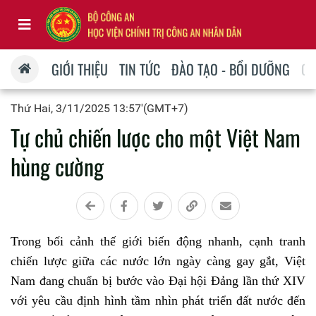
GIỚI THIỆU
TIN TỨC
ĐÀO TẠO - BỒI DƯỠNG
QU
Thứ Hai, 3/11/2025 13:57'(GMT+7)
Tự chủ chiến lược cho một Việt Nam
hùng cường
Trong bối cảnh thế giới biến động nhanh, cạnh tranh
chiến lược giữa các nước lớn ngày càng gay gắt, Việt
Nam đang chuẩn bị bước vào Đại hội Đảng lần thứ XIV
với yêu cầu định hình tầm nhìn phát triển đất nước đến