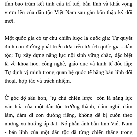
tính bao trùm kết tinh của trí tuệ, bản lĩnh và khát vọng
vươn lên của dân tộc Việt Nam sau gần bốn thập kỷ đổi
mới.
Một quốc gia có tự chủ chiến lược là quốc gia: Tự quyết
định con đường phát triển dựa trên lợi ích quốc gia - dân
tộc; Tự xây dựng năng lực nội sinh vững chắc, đặc biệt
là về khoa học, công nghệ, giáo dục và kinh tế độc lập;
Tự định vị mình trong quan hệ quốc tế bằng bản lĩnh đối
thoại, hợp tác và trách nhiệm.
Ở góc độ sâu hơn, "tự chủ chiến lược" còn là năng lực
văn hóa của một dân tộc trưởng thành, dám nghĩ, dám
làm, dám đi con đường riêng, không để bị cuốn theo
những xu hướng áp đặt. Nó phản ánh bản lĩnh Việt Nam
- bản lĩnh của một dân tộc đã từng chiến thắng trong