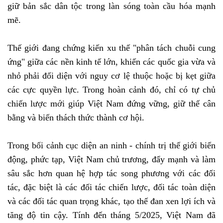
giữ bản sắc dân tộc trong làn sóng toàn cầu hóa mạnh
mẽ.
Thế giới đang chứng kiến xu thế "phân tách chuỗi cung
ứng" giữa các nền kinh tế lớn, khiến các quốc gia vừa và
nhỏ phải đối diện với nguy cơ lệ thuộc hoặc bị kẹt giữa
các cực quyền lực. Trong hoàn cảnh đó, chỉ có tự chủ
chiến lược mới giúp Việt Nam đứng vững, giữ thế cân
bằng và biến thách thức thành cơ hội.
Trong bối cảnh cục diện an ninh - chính trị thế giới biến
động, phức tạp, Việt Nam chủ trương, đẩy mạnh và làm
sâu sắc hơn quan hệ hợp tác song phương với các đối
tác, đặc biệt là các đối tác chiến lược, đối tác toàn diện
và các đối tác quan trọng khác, tạo thế đan xen lợi ích và
tăng độ tin cậy. Tính đến tháng 5/2025, Việt Nam đã