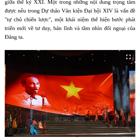
giữa thế kỷ XXI. Một trong những nội dung trọng tâm
được nêu trong Dự thảo Văn kiện Đại hội XIV là vấn đề
"tự chủ chiến lược", một khái niệm thể hiện bước phát
triển mới về tư duy, bản lĩnh và tầm nhìn đối ngoại của
Đảng ta.