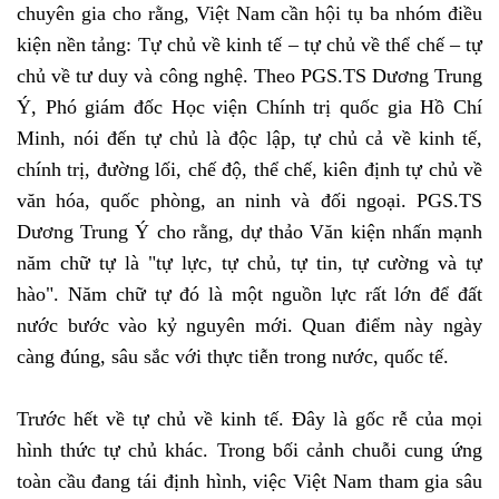
chuyên gia cho rằng, Việt Nam cần hội tụ ba nhóm điều
kiện nền tảng: Tự chủ về kinh tế – tự chủ về thể chế – tự
chủ về tư duy và công nghệ. Theo PGS.TS Dương Trung
Ý, Phó giám đốc Học viện Chính trị quốc gia Hồ Chí
Minh, nói đến tự chủ là độc lập, tự chủ cả về kinh tế,
chính trị, đường lối, chế độ, thể chế, kiên định tự chủ về
văn hóa, quốc phòng, an ninh và đối ngoại. PGS.TS
Dương Trung Ý cho rằng, dự thảo Văn kiện nhấn mạnh
năm chữ tự là "tự lực, tự chủ, tự tin, tự cường và tự
hào". Năm chữ tự đó là một nguồn lực rất lớn để đất
nước bước vào kỷ nguyên mới. Quan điểm này ngày
càng đúng, sâu sắc với thực tiễn trong nước, quốc tế.
Trước hết về tự chủ về kinh tế. Đây là gốc rễ của mọi
hình thức tự chủ khác. Trong bối cảnh chuỗi cung ứng
toàn cầu đang tái định hình, việc Việt Nam tham gia sâu