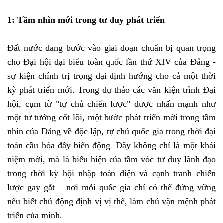
1: Tầm nhìn mới trong tư duy phát triển
Đất nước đang bước vào giai đoạn chuẩn bị quan trọng
cho Đại hội đại biểu toàn quốc lần thứ XIV của Đảng -
sự kiện chính trị trọng đại định hướng cho cả một thời
kỳ phát triển mới. Trong dự thảo các văn kiện trình Đại
hội, cụm từ "tự chủ chiến lược" được nhấn mạnh như
một tư tưởng cốt lõi, một bước phát triển mới trong tầm
nhìn của Đảng về độc lập, tự chủ quốc gia trong thời đại
toàn cầu hóa đầy biến động. Đây không chỉ là một khái
niệm mới, mà là biểu hiện của tầm vóc tư duy lãnh đạo
trong thời kỳ hội nhập toàn diện và cạnh tranh chiến
lược gay gắt – nơi mỗi quốc gia chỉ có thể đứng vững
nếu biết chủ động định vị vị thế, làm chủ vận mệnh phát
triển của mình.