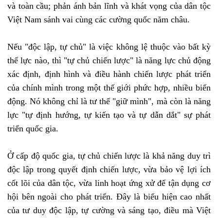
và toàn cầu; phản ánh bản lĩnh và khát vọng của dân tộc
Việt Nam sánh vai cùng các cường quốc năm châu.
Nếu "độc lập, tự chủ" là việc không lệ thuộc vào bất kỳ
thế lực nào, thì "tự chủ chiến lược" là năng lực chủ động
xác định, định hình và điều hành chiến lược phát triển
của chính mình trong một thế giới phức hợp, nhiều biến
động. Nó không chỉ là tư thế "giữ mình", mà còn là năng
lực "tự định hướng, tự kiến tạo và tự dẫn dắt" sự phát
triển quốc gia.
Ở cấp độ quốc gia, tự chủ chiến lược là khả năng duy trì
độc lập trong quyết định chiến lược, vừa bảo vệ lợi ích
cốt lõi của dân tộc, vừa linh hoạt ứng xử để tận dụng cơ
hội bên ngoài cho phát triển. Đây là biểu hiện cao nhất
của tư duy độc lập, tự cường và sáng tạo, điều mà Việt