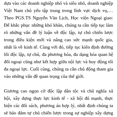
dựa vào các doanh nghiệp nhỏ và siêu nhỏ, doanh nghiệp
Việt Nam chủ yếu tập trung trong lĩnh vực dịch vụ,…
Theo PGS.TS Nguyễn Văn Lịch, Học viện Ngoại giao:
Để khắc phục những khó khăn, chúng ta cần tiếp tục làm
rõ những vấn đề lý luận về độc lập, tự chủ chiến lược
trong điều kiện mới và nâng cao sức mạnh quốc gia,
nhất là về kinh tế. Cùng với đó, tiếp tục kiên định đường
lối độc lập, tự chủ, đa phương hóa, đa dạng hóa quan hệ
đối ngoại cũng như kết hợp giữa nội lực và huy động tối
đa ngoại lực. Cuối cùng, chúng ta cần chủ động tham gia
vào những vấn đề quan trọng của thế giới.
Giương cao ngọn cờ độc lập dân tộc và chủ nghĩa xã
hội, xây dựng thực lực kinh tế - xã hội đủ mạnh, thực
hiện các đối sách, phương án hợp lý, nhất định chúng ta
sẽ bảo đảm tự chủ chiến lược trong sự nghiệp xây dựng