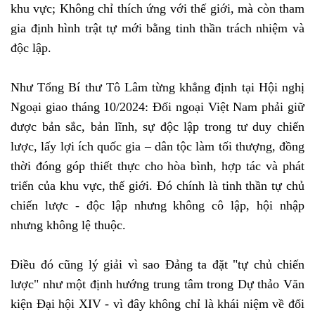
khu vực; Không chỉ thích ứng với thế giới, mà còn tham
gia định hình trật tự mới bằng tinh thần trách nhiệm và
độc lập.
Như Tổng Bí thư Tô Lâm từng khẳng định tại Hội nghị
Ngoại giao tháng 10/2024: Đối ngoại Việt Nam phải giữ
được bản sắc, bản lĩnh, sự độc lập trong tư duy chiến
lược, lấy lợi ích quốc gia – dân tộc làm tối thượng, đồng
thời đóng góp thiết thực cho hòa bình, hợp tác và phát
triển của khu vực, thế giới. Đó chính là tinh thần tự chủ
chiến lược - độc lập nhưng không cô lập, hội nhập
nhưng không lệ thuộc.
Điều đó cũng lý giải vì sao Đảng ta đặt "tự chủ chiến
lược" như một định hướng trung tâm trong Dự thảo Văn
kiện Đại hội XIV - vì đây không chỉ là khái niệm về đối