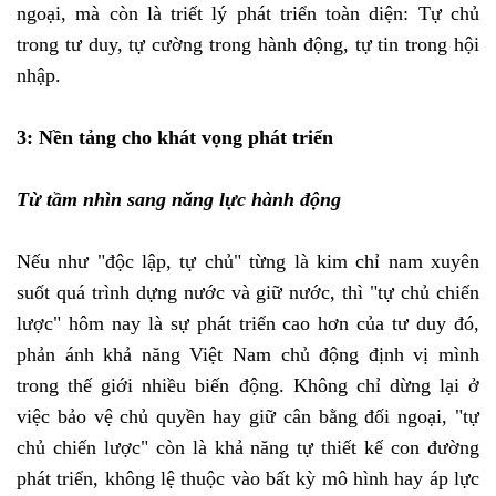
ngoại, mà còn là triết lý phát triển toàn diện: Tự chủ
trong tư duy, tự cường trong hành động, tự tin trong hội
nhập.
3: Nền tảng cho khát vọng phát triển
Từ tầm nhìn sang năng lực hành động
Nếu như "độc lập, tự chủ" từng là kim chỉ nam xuyên
suốt quá trình dựng nước và giữ nước, thì "tự chủ chiến
lược" hôm nay là sự phát triển cao hơn của tư duy đó,
phản ánh khả năng Việt Nam chủ động định vị mình
trong thế giới nhiều biến động. Không chỉ dừng lại ở
việc bảo vệ chủ quyền hay giữ cân bằng đối ngoại, "tự
chủ chiến lược" còn là khả năng tự thiết kế con đường
phát triển, không lệ thuộc vào bất kỳ mô hình hay áp lực