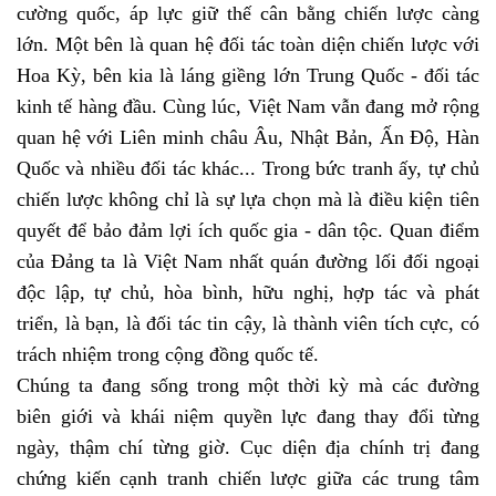
cường quốc, áp lực giữ thế cân bằng chiến lược càng
lớn. Một bên là quan hệ đối tác toàn diện chiến lược với
Hoa Kỳ, bên kia là láng giềng lớn Trung Quốc - đối tác
kinh tế hàng đầu. Cùng lúc, Việt Nam vẫn đang mở rộng
quan hệ với Liên minh châu Âu, Nhật Bản, Ấn Độ, Hàn
Quốc và nhiều đối tác khác... Trong bức tranh ấy, tự chủ
chiến lược không chỉ là sự lựa chọn mà là điều kiện tiên
quyết để bảo đảm lợi ích quốc gia - dân tộc. Quan điểm
của Đảng ta là Việt Nam nhất quán đường lối đối ngoại
độc lập, tự chủ, hòa bình, hữu nghị, hợp tác và phát
triển, là bạn, là đối tác tin cậy, là thành viên tích cực, có
trách nhiệm trong cộng đồng quốc tế.
Chúng ta đang sống trong một thời kỳ mà các đường
biên giới và khái niệm quyền lực đang thay đổi từng
ngày, thậm chí từng giờ. Cục diện địa chính trị đang
chứng kiến cạnh tranh chiến lược giữa các trung tâm