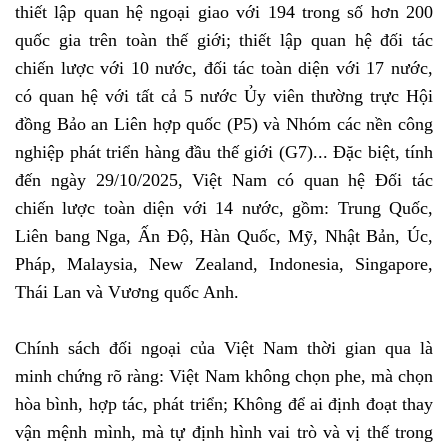
thiết lập quan hệ ngoại giao với 194 trong số hơn 200
quốc gia trên toàn thế giới; thiết lập quan hệ đối tác
chiến lược với 10 nước, đối tác toàn diện với 17 nước,
có quan hệ với tất cả 5 nước Ủy viên thường trực Hội
đồng Bảo an Liên hợp quốc (P5) và Nhóm các nền công
nghiệp phát triển hàng đầu thế giới (G7)... Đặc biệt, tính
đến ngày 29/10/2025, Việt Nam có quan hệ Đối tác
chiến lược toàn diện với 14 nước, gồm: Trung Quốc,
Liên bang Nga, Ấn Độ, Hàn Quốc, Mỹ, Nhật Bản, Úc,
Pháp, Malaysia, New Zealand, Indonesia, Singapore,
Thái Lan và Vương quốc Anh.
Chính sách đối ngoại của Việt Nam thời gian qua là
minh chứng rõ ràng: Việt Nam không chọn phe, mà chọn
hòa bình, hợp tác, phát triển; Không để ai định đoạt thay
vận mệnh mình, mà tự định hình vai trò và vị thế trong