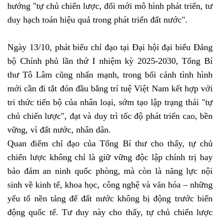
hướng "tự chủ chiến lược, đổi mới mô hình phát triển, tư
duy hạch toán hiệu quả trong phát triển đất nước".
Ngày 13/10, phát biểu chỉ đạo tại Đại hội đại biểu Đảng
bộ Chính phủ lần thứ I nhiệm kỳ 2025-2030, Tổng Bí
thư Tô Lâm cũng nhấn mạnh, trong bối cảnh tình hình
mới cần đi tắt đón đầu bằng trí tuệ Việt Nam kết hợp với
tri thức tiến bộ của nhân loại, sớm tạo lập trạng thái "tự
chủ chiến lược", đạt và duy trì tốc độ phát triển cao, bền
vững, vì đất nước, nhân dân.
Quan điểm chỉ đạo của Tổng Bí thư cho thấy, tự chủ
chiến lược không chỉ là giữ vững độc lập chính trị hay
bảo đảm an ninh quốc phòng, mà còn là năng lực nội
sinh về kinh tế, khoa học, công nghệ và văn hóa – những
yếu tố nền tảng để đất nước không bị động trước biến
động quốc tế. Tư duy này cho thấy, tự chủ chiến lược