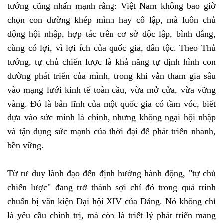
tướng cũng nhấn mạnh rằng: Việt Nam không bao giờ
chọn con đường khép mình hay cô lập, mà luôn chủ
động hội nhập, hợp tác trên cơ sở độc lập, bình đẳng,
cùng có lợi, vì lợi ích của quốc gia, dân tộc. Theo Thủ
tướng, tự chủ chiến lược là khả năng tự định hình con
đường phát triển của mình, trong khi vẫn tham gia sâu
vào mạng lưới kinh tế toàn cầu, vừa mở cửa, vừa vững
vàng. Đó là bản lĩnh của một quốc gia có tầm vóc, biết
dựa vào sức mình là chính, nhưng không ngại hội nhập
và tận dụng sức mạnh của thời đại để phát triển nhanh,
bền vững.
Từ tư duy lãnh đạo đến định hướng hành động, "tự chủ
chiến lược" đang trở thành sợi chỉ đỏ trong quá trình
chuẩn bị văn kiện Đại hội XIV của Đảng. Nó không chỉ
là yêu cầu chính trị, mà còn là triết lý phát triển mang