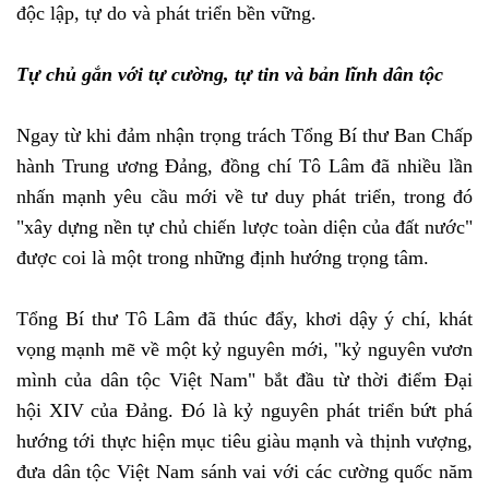
độc lập, tự do và phát triển bền vững.
Tự chủ gắn với tự cường, tự tin và bản lĩnh dân tộc
Ngay từ khi đảm nhận trọng trách Tổng Bí thư Ban Chấp
hành Trung ương Đảng, đồng chí Tô Lâm đã nhiều lần
nhấn mạnh yêu cầu mới về tư duy phát triển, trong đó
"xây dựng nền tự chủ chiến lược toàn diện của đất nước"
được coi là một trong những định hướng trọng tâm.
Tổng Bí thư Tô Lâm đã thúc đẩy, khơi dậy ý chí, khát
vọng mạnh mẽ về một kỷ nguyên mới, "kỷ nguyên vươn
mình của dân tộc Việt Nam" bắt đầu từ thời điểm Đại
hội XIV của Đảng. Đó là kỷ nguyên phát triển bứt phá
hướng tới thực hiện mục tiêu giàu mạnh và thịnh vượng,
đưa dân tộc Việt Nam sánh vai với các cường quốc năm