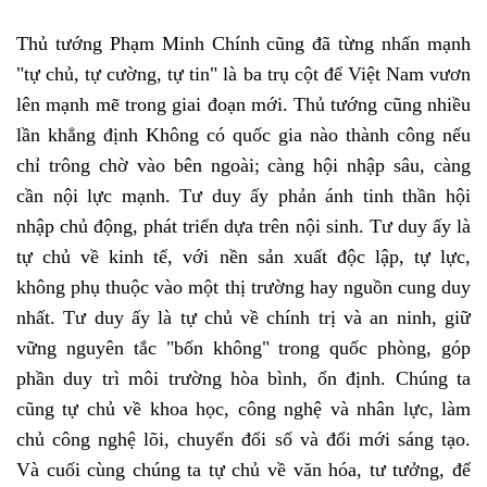
Thủ tướng Phạm Minh Chính cũng đã từng nhấn mạnh
"tự chủ, tự cường, tự tin" là ba trụ cột để Việt Nam vươn
lên mạnh mẽ trong giai đoạn mới. Thủ tướng cũng nhiều
lần khẳng định Không có quốc gia nào thành công nếu
chỉ trông chờ vào bên ngoài; càng hội nhập sâu, càng
cần nội lực mạnh. Tư duy ấy phản ánh tinh thần hội
nhập chủ động, phát triển dựa trên nội sinh. Tư duy ấy là
tự chủ về kinh tế, với nền sản xuất độc lập, tự lực,
không phụ thuộc vào một thị trường hay nguồn cung duy
nhất. Tư duy ấy là tự chủ về chính trị và an ninh, giữ
vững nguyên tắc "bốn không" trong quốc phòng, góp
phần duy trì môi trường hòa bình, ổn định. Chúng ta
cũng tự chủ về khoa học, công nghệ và nhân lực, làm
chủ công nghệ lõi, chuyển đổi số và đổi mới sáng tạo.
Và cuối cùng chúng ta tự chủ về văn hóa, tư tưởng, để