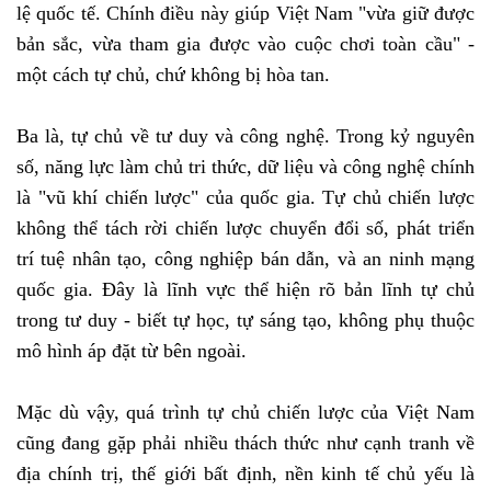
lệ quốc tế. Chính điều này giúp Việt Nam "vừa giữ được
bản sắc, vừa tham gia được vào cuộc chơi toàn cầu" -
một cách tự chủ, chứ không bị hòa tan.
Ba là, tự chủ về tư duy và công nghệ. Trong kỷ nguyên
số, năng lực làm chủ tri thức, dữ liệu và công nghệ chính
là "vũ khí chiến lược" của quốc gia. Tự chủ chiến lược
không thể tách rời chiến lược chuyển đổi số, phát triển
trí tuệ nhân tạo, công nghiệp bán dẫn, và an ninh mạng
quốc gia. Đây là lĩnh vực thể hiện rõ bản lĩnh tự chủ
trong tư duy - biết tự học, tự sáng tạo, không phụ thuộc
mô hình áp đặt từ bên ngoài.
Mặc dù vậy, quá trình tự chủ chiến lược của Việt Nam
cũng đang gặp phải nhiều thách thức như cạnh tranh về
địa chính trị, thế giới bất định, nền kinh tế chủ yếu là