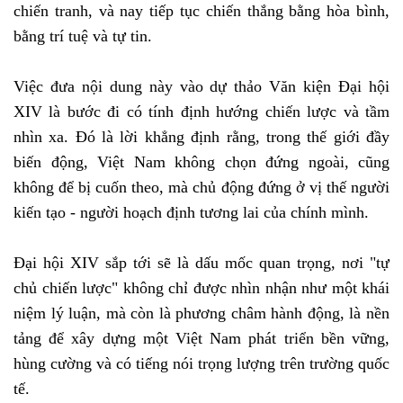
chiến tranh, và nay tiếp tục chiến thắng bằng hòa bình,
bằng trí tuệ và tự tin.
Việc đưa nội dung này vào dự thảo Văn kiện Đại hội
XIV là bước đi có tính định hướng chiến lược và tầm
nhìn xa. Đó là lời khẳng định rằng, trong thế giới đầy
biến động, Việt Nam không chọn đứng ngoài, cũng
không để bị cuốn theo, mà chủ động đứng ở vị thế người
kiến tạo - người hoạch định tương lai của chính mình.
Đại hội XIV sắp tới sẽ là dấu mốc quan trọng, nơi "tự
chủ chiến lược" không chỉ được nhìn nhận như một khái
niệm lý luận, mà còn là phương châm hành động, là nền
tảng để xây dựng một Việt Nam phát triển bền vững,
hùng cường và có tiếng nói trọng lượng trên trường quốc
tế.