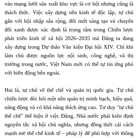
vào mạng lưới sản xuất khu vực là cơ hội nhưng cũng là
thách thức. Việc xây dựng nền kinh tế độc lập, tự chủ
gắn với hội nhập sâu rộng, đổi mới sáng tạo và chuyển
đổi xanh được xác định là trọng tâm trong Chiến lược
phát triển kinh tế xã hội 2026–2035 mà Đảng ta đang
xây dựng trong Dự thảo Văn kiện Đại hội XIV. Chỉ khi
làm chủ được nguồn lực nội sinh, công nghệ, và thị
trường trong nước, Việt Nam mới có thể tự tin ứng phó
với biến động bên ngoài.
Hai là, tự chủ về thể chế và quản trị quốc gia. Tự chủ
chiến lược đòi hỏi một nền quản trị minh bạch, hiệu quả,
năng động và có khả năng thích ứng cao. Tư duy "tự chủ
thể chế" thể hiện ở việc Đảng, Nhà nước phải kiên định
nguyên tắc xã hội chủ nghĩa, nhưng đồng thời cải cách
mạnh mẽ thể chế kinh tế – pháp lý để phù hợp với thông