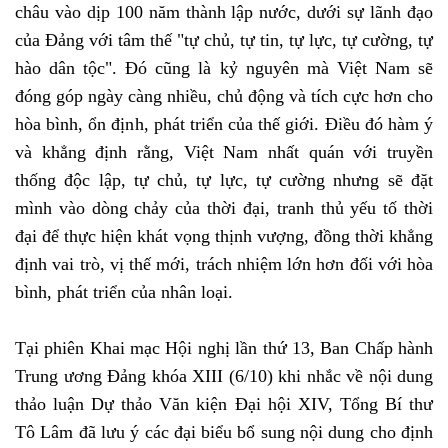
châu vào dịp 100 năm thành lập nước, dưới sự lãnh đạo
của Đảng với tâm thế "tự chủ, tự tin, tự lực, tự cường, tự
hào dân tộc". Đó cũng là kỷ nguyên mà Việt Nam sẽ
đóng góp ngày càng nhiều, chủ động và tích cực hơn cho
hòa bình, ổn định, phát triển của thế giới. Điều đó hàm ý
và khẳng định rằng, Việt Nam nhất quán với truyền
thống độc lập, tự chủ, tự lực, tự cường nhưng sẽ đặt
mình vào dòng chảy của thời đại, tranh thủ yếu tố thời
đại để thực hiện khát vọng thịnh vượng, đồng thời khẳng
định vai trò, vị thế mới, trách nhiệm lớn hơn đối với hòa
bình, phát triển của nhân loại.
Tại phiên Khai mạc Hội nghị lần thứ 13, Ban Chấp hành
Trung ương Đảng khóa XIII (6/10) khi nhắc về nội dung
thảo luận Dự thảo Văn kiện Đại hội XIV, Tổng Bí thư
Tô Lâm đã lưu ý các đại biểu bổ sung nội dung cho định