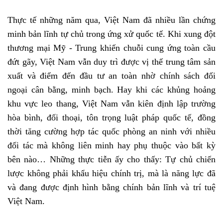
Thực tế những năm qua, Việt Nam đã nhiều lần chứng
minh bản lĩnh tự chủ trong ứng xử quốc tế. Khi xung đột
thương mại Mỹ - Trung khiến chuỗi cung ứng toàn cầu
đứt gãy, Việt Nam vẫn duy trì được vị thế trung tâm sản
xuất và điểm đến đầu tư an toàn nhờ chính sách đối
ngoại cân bằng, minh bạch. Hay khi các khủng hoảng
khu vực leo thang, Việt Nam vẫn kiên định lập trường
hòa bình, đối thoại, tôn trọng luật pháp quốc tế, đồng
thời tăng cường hợp tác quốc phòng an ninh với nhiều
đối tác mà không liên minh hay phụ thuộc vào bất kỳ
bên nào… Những thực tiễn ấy cho thấy: Tự chủ chiến
lược không phải khẩu hiệu chính trị, mà là năng lực đã
và đang được định hình bằng chính bản lĩnh và trí tuệ
Việt Nam.