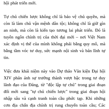
hội phát triển mới.
Tự chủ chiến lược không chỉ là bảo vệ chủ quyền, mà
còn là làm chủ vận mệnh dân tộc; không chỉ là giữ gìn
an ninh, mà còn là kiến tạo tương lai phát triển. Đó là
tuyên ngôn chính trị của thời đại mới – nơi Việt Nam
xác định vị thế của mình không phải bằng quy mô, mà
bằng tầm vóc tư duy, sức mạnh nội sinh và bản lĩnh tự
tin.
Việc đưa khái niệm này vào Dự thảo Văn kiện Đại hội
XIV phản ánh sự trưởng thành vượt bậc trong tư duy
lãnh đạo của Đảng, từ "độc lập tự chủ" trong giai đoạn
đổi mới sang "tự chủ chiến lược" trong giai đoạn hội
nhập sâu và cạnh tranh toàn cầu phức tạp. Khi những
cơn địa chấn địa chính trị rung chuyển toàn cầu; Các