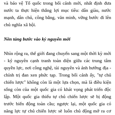
và bảo vệ Tổ quốc trong bối cảnh mới, nhất định đưa
nước ta thực hiện thắng lợi mục tiêu: dân giàu, nước
mạnh, dân chủ, công bằng, văn minh, vững bước đi lên
chủ nghĩa xã hội.
Nền tảng bước vào kỷ nguyên mới
Nhìn rộng ra, thế giới đang chuyển sang một thời kỳ mới
- kỷ nguyên cạnh tranh toàn diện giữa các trung tâm
quyền lực, nơi công nghệ, tài nguyên và ảnh hưởng địa -
chính trị đan xen phức tạp. Trong bối cảnh ấy, "tự chủ
chiến lược" không còn là một lựa chọn, mà là điều kiện
sống còn của một quốc gia có khát vọng phát triển độc
lập. Một quốc gia thiếu tự chủ chiến lược sẽ bị động
trước biến động toàn cầu; ngược lại, một quốc gia có
năng lực tự chủ chiến lược sẽ luôn chủ động mở ra cơ