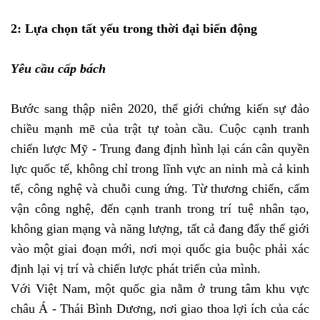
2: Lựa chọn tất yếu trong thời đại biến động
Yêu cầu cấp bách
Bước sang thập niên 2020, thế giới chứng kiến sự đảo
chiều mạnh mẽ của trật tự toàn cầu. Cuộc cạnh tranh
chiến lược Mỹ - Trung đang định hình lại cán cân quyền
lực quốc tế, không chỉ trong lĩnh vực an ninh mà cả kinh
tế, công nghệ và chuỗi cung ứng. Từ thương chiến, cấm
vận công nghệ, đến cạnh tranh trong trí tuệ nhân tạo,
không gian mạng và năng lượng, tất cả đang đẩy thế giới
vào một giai đoạn mới, nơi mọi quốc gia buộc phải xác
định lại vị trí và chiến lược phát triển của mình.
Với Việt Nam, một quốc gia nằm ở trung tâm khu vực
châu Á - Thái Bình Dương, nơi giao thoa lợi ích của các