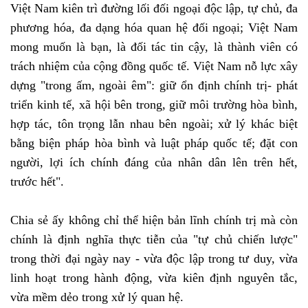
Việt Nam kiên trì đường lối đối ngoại độc lập, tự chủ, đa
phương hóa, đa dạng hóa quan hệ đối ngoại; Việt Nam
mong muốn là bạn, là đối tác tin cậy, là thành viên có
trách nhiệm của cộng đồng quốc tế. Việt Nam nỗ lực xây
dựng "trong ấm, ngoài êm": giữ ổn định chính trị- phát
triển kinh tế, xã hội bên trong, giữ môi trường hòa bình,
hợp tác, tôn trọng lẫn nhau bên ngoài; xử lý khác biệt
bằng biện pháp hòa bình và luật pháp quốc tế; đặt con
người, lợi ích chính đáng của nhân dân lên trên hết,
trước hết".
Chia sẻ ấy không chỉ thể hiện bản lĩnh chính trị mà còn
chính là định nghĩa thực tiễn của "tự chủ chiến lược"
trong thời đại ngày nay - vừa độc lập trong tư duy, vừa
linh hoạt trong hành động, vừa kiên định nguyên tắc,
vừa mềm dẻo trong xử lý quan hệ.