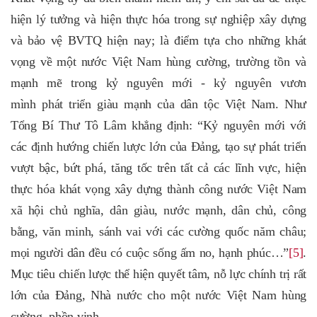
hiện lý tưởng và hiện thực hóa trong sự nghiệp xây dựng
và bảo vệ BVTQ hiện nay; là điểm tựa cho những khát
vọng về một nước Việt Nam hùng cường, trường tồn và
mạnh mẽ trong kỷ nguyên mới - kỷ nguyên vươn
mình phát triển giàu mạnh của dân tộc Việt Nam. Như
Tổng Bí Thư Tô Lâm khẳng định: “Kỷ nguyên mới với
các định hướng chiến lược lớn của Đảng, tạo sự phát triển
vượt bậc, bứt phá, tăng tốc trên tất cả các lĩnh vực, hiện
thực hóa khát vọng xây dựng thành công nước Việt Nam
xã hội chủ nghĩa, dân giàu, nước mạnh, dân chủ, công
bằng, văn minh, sánh vai với các cường quốc năm châu;
mọi người dân đều có cuộc sống ấm no, hạnh phúc…”
[5]
.
Mục tiêu chiến lược thể hiện quyết tâm, nỗ lực chính trị rất
lớn của Đảng, Nhà nước cho một nước Việt Nam hùng
cường, phồn vinh.