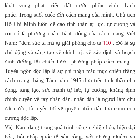
khát vọng phát triển đất nước phồn vinh, hạnh
phúc. Trong suốt cuộc đời cách mạng của mình, Chủ tịch
Hồ Chí Minh luôn đề cao tinh thần tự lực, tự cường và
coi đó là phương châm hành động của cách mạng Việt
Nam: “đem sức ta mà tự giải phóng cho ta”
[10]
. Đó là sự
chủ động và sáng tạo về chính trị, về xác định và hoạch
định đường lối chiến lược, phương pháp cách mạng....
Tuyên ngôn độc lập là sự ghi nhận mẫu mực chiến thắng
cách mạng tháng Tám năm 1945 dựa trên tinh thần chủ
động, sáng tạo, sức mạnh tự lực, tự cường, khẳng định
chính quyền về tay nhân dân, nhân dân là người làm chủ
đất nước, là tuyên bố về quyền nhân dân lựa chọn con
đường độc lập.
Việt Nam đang trong quá trình công nghiệp hóa, hiện đại
hóa, hội nhập quốc tế sâu rộng, với những nhiệm vụ