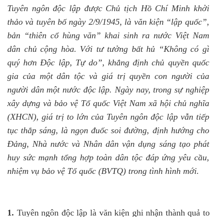
Tuyên ngôn độc lập được Chủ tịch Hồ Chí Minh khởi
thảo và tuyên bố ngày 2/9/1945, là văn kiện “lập quốc”,
bản “thiên cổ hùng văn” khai sinh ra nước Việt Nam
dân chủ cộng hòa. Với tư tưởng bất hủ “Không có gì
quý hơn Độc lập, Tự do”, khẳng định chủ quyền quốc
gia của một dân tộc và giá trị quyền con người của
người dân một nước độc lập. Ngày nay, trong sự nghiệp
xây dựng và bảo vệ Tổ quốc Việt Nam xã hội chủ nghĩa
(XHCN), giá trị to lớn của Tuyên ngôn độc lập vẫn tiếp
tục thắp sáng, là ngọn đuốc soi đường, định hướng cho
Đảng, Nhà nước và Nhân dân vận dụng sáng tạo phát
huy sức mạnh tổng hợp toàn dân tộc đáp ứng yêu cầu,
nhiệm vụ bảo vệ Tổ quốc (BVTQ) trong tình hình mới.
1.
Tuyên ngôn độc lập là văn kiện ghi nhận thành quả to