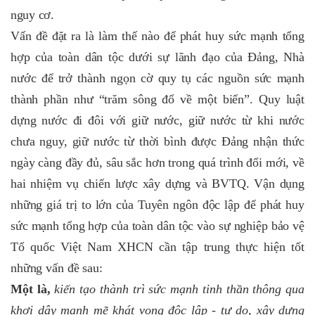
nguy cơ.
Vấn đề đặt ra là làm thế nào để phát huy sức mạnh tổng
hợp của toàn dân tộc dưới sự lãnh đạo của Đảng, Nhà
nước để trở thành ngọn cờ quy tụ các nguồn sức mạnh
thành phần như “trăm sông đổ về một biển”. Quy luật
dựng nước đi đôi với giữ nước, giữ nước từ khi nước
chưa nguy, giữ nước từ thời bình được Đảng nhận thức
ngày càng đầy đủ, sâu sắc hơn trong quá trình đổi mới, về
hai nhiệm vụ chiến lược xây dựng và BVTQ. Vận dụng
những giá trị to lớn của Tuyên ngôn độc lập để phát huy
sức mạnh tổng hợp của toàn dân tộc vào sự nghiệp bảo vệ
Tổ quốc Việt Nam XHCN cần tập trung thực hiện tốt
những vấn đề sau:
Một là,
kiến tạo thành trì sức mạnh tinh thần thông qua
khơi dậy mạnh mẽ khát vọng độc lập - tự do, xây dựng