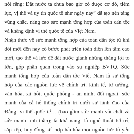
nói rằng: Đất nước ta chưa bao giờ có được cơ đồ, tiềm
lực, vị thế và uy tín quốc tế như ngày nay” đã tạo nền tảng
vững chắc, nâng cao sức mạnh tổng hợp của toàn dân tộc
và khẳng định vị thế quốc tế của Việt Nam.
Nhận thức về sức mạnh tổng hợp của toàn dân tộc từ khi
đổi mới đến nay có bước phát triển toàn diện lên tầm cao
mới, tạo thế và lực để đất nước giành những thắng lợi to
lớn, góp phần quan trọng vào sự nghiệp BVTQ. Sức
mạnh tổng hợp của toàn dân tộc Việt Nam là sự tổng
hợp của các nguồn lực về chính trị, kinh tế, tư tưởng,
văn hóa, xã hội, quốc phòng - an ninh, đối ngoại, sức
mạnh của cả hệ thống chính trị dưới sự lãnh đạo của
Đảng, vị thế quốc tế… (bao gồm sức mạnh vật chất và
sức mạnh tinh thần); là khả năng, là nghệ thuật bố trí,
sắp xếp, huy động kết hợp hài hòa mọi nguồn lực từ yếu