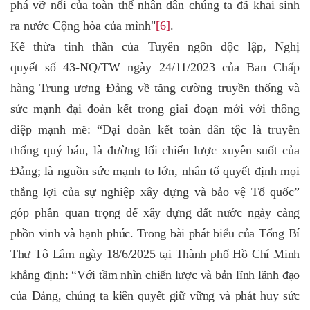
phá vỡ nổi của toàn thể nhân dân chúng ta đã khai sinh
ra nước Cộng hòa của mình"
[6]
.
Kế thừa tinh thần của Tuyên ngôn độc lập, Nghị
quyết số 43-NQ/TW ngày 24/11/2023 của Ban Chấp
hàng Trung ương Đảng về tăng cường truyền thống và
sức mạnh đại đoàn kết trong giai đoạn mới với thông
điệp mạnh mẽ: “Đại đoàn kết toàn dân tộc là truyền
thống quý báu, là đường lối chiến lược xuyên suốt của
Đảng; là nguồn sức mạnh to lớn, nhân tố quyết định mọi
thắng lợi của sự nghiệp xây dựng và bảo vệ Tổ quốc”
góp phần quan
trọng để xây dựng đất nước ngày càng
phồn vinh và hạnh phúc. Trong bài phát biểu của Tổng Bí
Thư Tô Lâm ngày 18/6/2025 tại Thành phố Hồ Chí Minh
khẳng định: “Với tầm nhìn chiến lược và bản lĩnh lãnh đạo
của Đảng, chúng ta kiên quyết giữ vững và phát huy sức