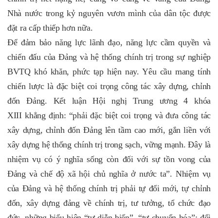
Nhà nước trong kỷ nguyên vươn mình của dân tộc được
đặt ra cấp thiếp hơn nữa.
Để đảm bảo năng lực lãnh đạo, năng lực cầm quyền và
chiến đấu của Đảng và hệ thống chính trị trong sự nghiệp
BVTQ khó khăn, phức tạp hiện nay. Yêu cầu mang tính
chiến lược là đặc biệt coi trọng công tác xây dựng, chỉnh
đốn Đảng. Kết luận Hội nghị Trung ương 4 khóa
XIII khẳng định: “phải đặc biệt coi trọng và đưa công tác
xây dựng, chỉnh đốn Đảng lên tầm cao mới, gắn liền với
xây dựng hệ thống chính trị trong sạch, vững mạnh. Đây là
nhiệm vụ có ý nghĩa sống còn đối với sự tồn vong của
Đảng và chế độ xã hội chủ nghĩa ở nước ta”. Nhiệm vụ
của Đảng và hệ thống chính trị phải tự đổi mới, tự chỉnh
đốn, xây dựng đảng về chính trị, tư tưởng, tổ chức đạo
đức, những biểu hiện “tự diễn biến”, “tự chuyển hóa”; đổi