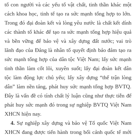
tố con người và các yếu tố vật chất, tinh thần khác một
cách khoa học, tinh tế tạo ra sức mạnh tổng hợp to lớn.
Trong đó đại đoàn kết và lòng yêu nước là chất kết dính
các thành tố khác để tạo ra sức mạnh tổng hợp hiệu quả
và bền vững để bảo vệ và xây dựng đất nước; vai trò
lãnh đạo của Đảng là nhân tố quyết định bảo đảm tạo ra
sức mạnh tổng hợp của dân tộc Việt Nam; lấy sức mạnh
tinh thần làm cốt lõi, xuyên suốt; lấy đại đoàn kết dân
tộc làm động lực chủ yếu; lấy xây dựng “thế trận lòng
dân” làm nền tảng, phát huy sức mạnh tổng hợp BVTQ.
Đây là vấn đề có tính chất lý luận cũng như thực tiễn để
phát huy sức mạnh đó trong sự nghiệp BVTQ Việt Nam
XHCN hiện nay.
4.
Sự nghiệp xây dựng và bảo vệ Tổ quốc Việt Nam
XHCN đang được tiến hành trong bối cảnh quốc tế mới