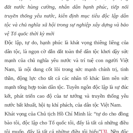
đất nước hùng cường, nhân dân hạnh phúc, tiếp nối
truyền thống yêu nước, kiên định mục tiêu độc lập dân
tộc và chủ nghĩa xã hội trong sự nghiệp xây dựng và bảo
vệ Tổ quốc thời kỳ mới
Độc lập, tự do, hạnh phúc là khát vọng thiêng liêng của
dân tộc, là ngọn cờ dẫn dắt toàn thể dân tộc khơi dậy sức
mạnh của chủ nghĩa yêu nước và trí tuệ con người Việt
Nam, là nội dung cốt lõi trong sức mạnh chính trị, tinh
thần, động lực cho tất cả các nhân tố khác làm nên sức
mạnh tổng hợp toàn dân tộc. Tuyên ngôn độc lập là sự đúc
kết, phát triển cao độ của tư tưởng và truyền thống yêu
nước bất khuất, hội tụ khí phách, của dân tộc Việt Nam.
Khát vọng của Chủ tịch Hồ Chí Minh là: “tự do cho đồng
bào tôi, độc lập cho Tổ quốc tôi, đấy là tất cả những điều
tôi muốn, đấy là tất cả những điều tôi hiểu”
[3]
. Nền độc