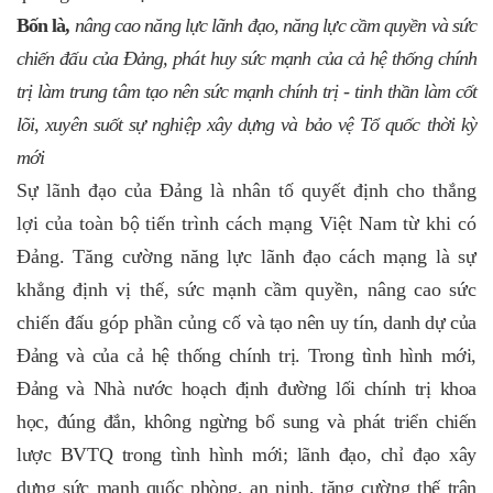
Bốn là,
nâng cao năng lực lãnh đạo, năng lực cầm quyền và sức
chiến đấu của Đảng, phát huy sức mạnh của cả hệ thống chính
trị làm trung tâm tạo nên sức mạnh chính trị - tinh thần làm cốt
lõi, xuyên suốt sự nghiệp xây dựng và bảo vệ Tổ quốc thời kỳ
mới
Sự lãnh đạo của Đảng là nhân tố quyết định cho thắng
lợi của toàn bộ tiến trình cách mạng Việt Nam từ khi có
Đảng. Tăng cường năng lực lãnh đạo cách mạng là sự
khẳng định vị thế, sức mạnh cầm quyền, nâng cao sức
chiến đấu góp phần củng cố
và tạo nên uy tín, danh dự của
Đảng và của cả hệ thống chính trị. Trong tình hình mới,
Đảng và Nhà nước hoạch định đường lối chính trị khoa
học, đúng đắn, không ngừng bổ sung và phát triển chiến
lược BVTQ trong tình hình mới; lãnh đạo, chỉ đạo xây
dựng sức mạnh quốc phòng, an ninh, tăng cường thế trận