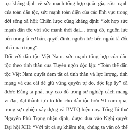
tục khẳng định về sức mạnh tổng hợp quốc gia, sức mạnh
của toàn dân tộc, sức mạnh toàn diện của các lĩnh vực trong
đời sống xã hội; Chiến lược cũng khẳng định: “kết hợp sức
mạnh dân tộc với sức mạnh thời đại,... trong đó, nguồn lực
bên trong là cơ bản, quyết định, nguồn lực bên ngoài là đột
phá quan trọng”.
Đối với dân tộc Việt Nam, sức mạnh tổng hợp của dân
tộc theo tinh thần của
Tuyên ngôn độc lập: “Toàn thể dân
tộc Việt Nam quyết đem tất cả tinh thần và lực lượng, tính
mạng và của cải để giữ vững quyền tự do, độc lập ấy” đã
được Đảng ta phát huy cao độ trong sự nghiệp cách mạng
vĩ đại, đạt thành tựu to lớn cho dân tộc hơn 90 năm qua,
trong sự nghiệp xây dựng và BVTQ hiện nay. Tổng Bí thư
Nguyễn Phú Trọng nhận định, được đưa vào Nghị quyết
Đại hội XIII: “Với tất cả sự khiêm tốn, chúng ta vẫn có thể