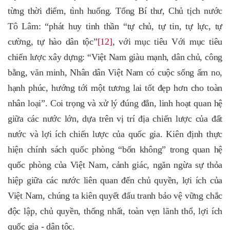
từng thời điểm, tình huống. Tổng Bí thư, Chủ tịch nước
Tô Lâm: “phát huy tinh thần “tự chủ, tự tin, tự lực, tự
cường, tự hào dân tộc”
[12]
, với mục tiêu Với mục tiêu
chiến lược xây dựng: “Việt Nam giàu mạnh, dân chủ, công
bằng, văn minh, Nhân dân Việt Nam có cuộc sống ấm no,
hạnh phúc, hướng tới một tương lai tốt đẹp hơn cho toàn
nhân loại”. Coi trọng và xử lý đúng đắn, linh hoạt quan hệ
giữa các nước lớn, dựa trên vị trí địa chiến lược của đất
nước và lợi ích chiến lược của quốc gia. Kiên định thực
hiện chính sách quốc phòng “bốn không” trong quan hệ
quốc phòng của Việt Nam, cảnh giác, ngăn ngừa sự thỏa
hiệp giữa các nước liên quan đến chủ quyền, lợi ích của
Việt Nam, chúng ta kiên quyết đấu tranh bảo vệ vững chắc
độc lập, chủ quyền, thống nhất, toàn vẹn lãnh thổ, lợi ích
quốc gia - dân tộc.