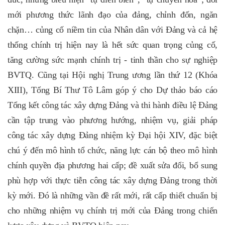
mới phương thức lãnh đạo của đảng, chỉnh đốn, ngăn
chặn… củng cố niềm tin của Nhân dân với Đảng và cả hệ
thống chính trị hiện nay là hết sức quan trọng củng cố,
tăng cường sức mạnh chính trị - tinh thần cho sự nghiệp
BVTQ. Cũng tại Hội nghị Trung ương lần thứ 12 (Khóa
XIII), Tổng Bí Thư Tô Lâm góp ý cho Dự thảo báo cáo
Tổng kết công tác xây dựng Đảng và thi hành điều lệ Đảng
cần tập trung vào phương hướng, nhiệm vụ, giải pháp
công tác xây dựng Đảng nhiệm kỳ Đại hội XIV, đặc biệt
chú ý đến mô hình tổ chức, năng lực cán bộ theo mô hình
chính quyền địa phương hai cấp; đề xuất sửa đổi, bổ sung
phù hợp với thực tiễn công tác xây dựng Đảng trong thời
kỳ mới. Đó là những vần đề rất mới, rất cấp thiết chuẩn bị
cho những nhiệm vụ chính trị mới của Đảng trong chiến