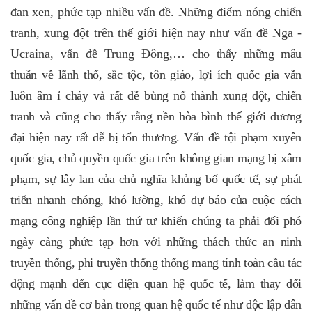
đan xen, phức tạp nhiều vấn đề. Những điểm nóng chiến
tranh, xung đột trên thế giới hiện nay như vấn đề Nga -
Ucraina, vấn đề Trung Đông,…
cho thấy những mâu
thuẫn về lãnh thổ, sắc tộc, tôn giáo, lợi ích quốc gia vẫn
luôn âm ỉ cháy và rất dễ bùng nổ thành xung đột, chiến
tranh và cũng cho thấy rằng nền hòa bình thế giới đương
đại hiện nay rất dễ bị tổn thương. Vấn đề tội phạm xuyên
quốc gia, chủ quyền quốc gia trên không gian mạng bị xâm
phạm, sự lây lan của chủ nghĩa khủng bố quốc tế, sự phát
triển nhanh chóng, khó lường, khó dự báo của cuộc cách
mạng công nghiệp lần thứ tư khiến chúng ta phải đối phó
ngày càng phức tạp hơn với những thách thức an ninh
truyền thống, phi truyền thống thống mang tính toàn cầu tác
động mạnh đến cục diện quan hệ quốc tế, làm thay đổi
những vấn đề cơ bản trong quan hệ quốc tế như độc lập dân