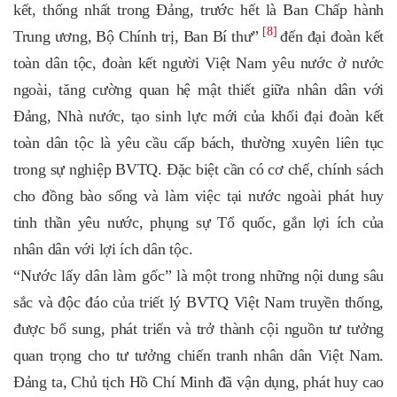
kết, thống nhất trong Đảng, trước hết là Ban Chấp hành
[8]
Trung ương, Bộ Chính trị, Ban Bí thư”
đến đại đoàn kết
toàn dân tộc, đoàn kết người Việt Nam yêu nước ở nước
ngoài,
tăng cường quan hệ mật thiết giữa nhân dân với
Đảng, Nhà nước, tạo sinh lực mới của khối đại đoàn kết
toàn dân tộc
là yêu cầu cấp bách, thường xuyên liên tục
trong sự nghiệp BVTQ.
Đặc biệt cần có cơ chế, chính sách
cho đồng bào sống và làm việc tại nước ngoài phát huy
tinh thần yêu nước, phụng sự Tổ quốc, gắn lợi ích của
nhân dân với lợi ích dân tộc.
“Nước lấy dân làm gốc” là một trong
những nội dung sâu
sắc và độc đáo của triết lý BVTQ Việt Nam truyền thống,
được bổ sung, phát triển và trở thành cội nguồn tư tưởng
quan trọng cho tư tưởng chiến tranh nhân dân Việt Nam.
Đảng ta, Chủ tịch Hồ Chí Minh đã vận dụng, phát huy cao