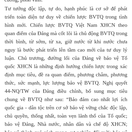
Tư tưởng độc lập, tự do, hạnh phúc là cơ sở để phát
triển toàn diện tư duy về chiến lược BVTQ trong tình
hình mới. Chiến lược BVTQ Việt Nam XHCN theo
quan điểm của Đảng mà cốt lõi là chủ động BVTQ trong
thời bình, từ sớm, từ xa, giữ nước từ khi nước chưa
nguy là bước phát triển lên tầm cao mới của tư duy lý
luận. Chủ trương, đường lối của Đảng về bảo vệ Tổ
quốc XHCN là những định hướng chiến lược trong xác
định mục tiêu, đề ra quan điểm, phương châm, phương
thức, sức mạnh, lực lượng bảo vệ BVTQ. Nghị quyết
44-NQ/TW của Đảng điều chỉnh, bổ sung mục tiêu
chung về BVTQ như sau: “Bảo đảm cao nhất lợi ích
quốc gia - dân tộc trên cơ sở bảo vệ vững chắc độc lập,
chủ quyền, thống nhất, toàn vẹn lãnh thổ của Tổ quốc;
bảo vệ Đảng, Nhà nước, nhân dân và chế độ XHCN;