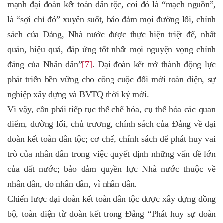
mạnh đại đoàn kết toàn dân tộc, coi đó là “mạch nguồn”,
là “sợi chỉ đỏ” xuyên suốt, bảo đảm mọi đường lối, chính
sách của Đảng, Nhà nước được thực hiện triệt để, nhất
quán, hiệu quả, đáp ứng tốt nhất mọi nguyện vọng chính
đáng của Nhân dân”
[7]
. Đại đoàn kết trở thành động lực
phát triển bền vững cho công cuộc đổi mới toàn diện, sự
nghiệp xây dựng và BVTQ thời ký mới.
Vì vậy, cần phải tiếp tục thể chế hóa, cụ thể hóa các quan
điểm, đường lối, chủ trương, chính sách của Đảng về đại
đoàn kết toàn dân tộc; cơ chế, chính sách để phát huy vai
trò của nhân dân trong việc quyết định những vấn đề lớn
của đất nước; bảo đảm quyền lực Nhà nước thuộc về
nhân dân, do nhân dân, vì nhân dân.
Chiến lược đại đoàn kết toàn dân tộc được xây dựng đồng
bộ, toàn diện từ đoàn kết trong Đảng “Phát huy sự đoàn