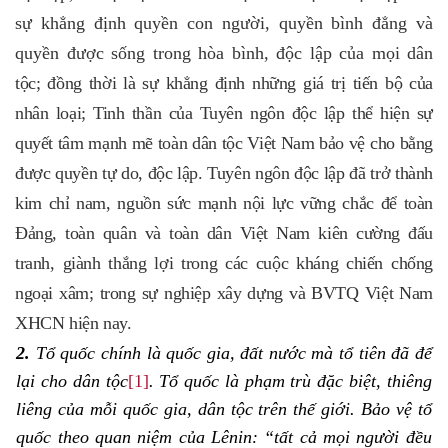
sự khẳng định quyền con người, quyền bình đẳng và
quyền được sống trong hòa bình, độc lập của mọi dân
tộc; đồng thời là sự khẳng định những giá trị tiến bộ của
nhân loại; Tinh thần của Tuyên ngôn độc lập thể hiện sự
quyết tâm mạnh mẽ toàn dân tộc Việt Nam bảo vệ cho bằng
được quyền tự do, độc lập. Tuyên ngôn độc lập đã trở thành
kim chỉ nam, nguồn sức mạnh nội lực vững chắc để toàn
Đảng, toàn quân và toàn dân Việt Nam kiên cường đấu
tranh, giành thắng lợi trong các cuộc kháng chiến chống
ngoại xâm; trong sự nghiệp xây dựng và BVTQ Việt Nam
XHCN hiện nay.
2.
Tổ quốc chính là quốc gia, đất nước mà tổ tiên đã để
lại cho dân tộc
[1]
. Tổ quốc là phạm trù đặc biệt, thiêng
liêng của mỗi quốc gia, dân tộc trên thế giới. Bảo vệ tổ
quốc theo quan niệm của Lênin: “tất cả mọi người đều