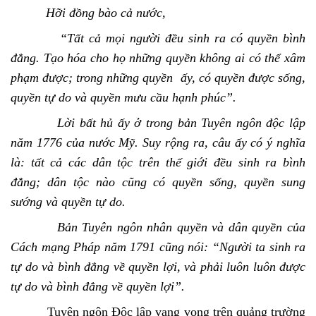
Hỡi đồng bào cả nước,
“Tất cả mọi người đều sinh ra có quyền bình
đẳng. Tạo hóa cho họ những quyền không ai có thể xâm
phạm được; trong những quyền ấy, có quyền được sống,
quyền tự do và quyền mưu cầu hạnh phúc”.
Lời bất hủ ấy ở trong bản Tuyên ngôn độc lập
năm 1776 của nước Mỹ. Suy rộng ra, câu ấy có ý nghĩa
là: tất cả các dân tộc trên thế giới đều sinh ra bình
đẳng; dân tộc nào cũng có quyền sống, quyền sung
sướng và quyền tự do.
Bản Tuyên ngôn nhân quyền và dân quyền của
Cách mạng Pháp năm 1791 cũng nói: “Người ta sinh ra
tự do và bình đẳng về quyền lợi, và phải luôn luôn được
tự do và bình đẳng về quyền lợi”.
Tuyên ngôn Độc lập vang vọng trên quảng trường