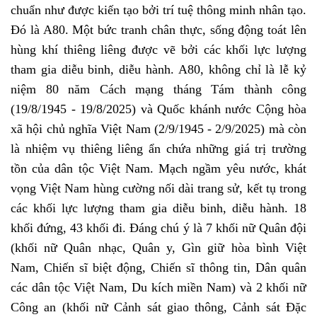
chuẩn như được kiến tạo bởi trí tuệ thông minh nhân tạo.
Đó là A80. Một bức tranh chân thực, sống động toát lên
hùng khí thiêng liêng được vẽ bởi các khối lực lượng
tham gia diễu binh, diễu hành. A80, không chỉ là lễ kỷ
niệm 80 năm Cách mạng tháng Tám thành công
(19/8/1945 - 19/8/2025) và Quốc khánh nước Cộng hòa
xã hội chủ nghĩa Việt Nam (2/9/1945 - 2/9/2025) mà còn
là nhiệm vụ thiêng liêng ẩn chứa những giá trị trường
tồn của dân tộc Việt Nam. Mạch ngầm yêu nước, khát
vọng Việt Nam hùng cường nối dài trang sử, kết tụ trong
các khối lực lượng tham gia diễu binh, diễu hành. 18
khối đứng, 43 khối đi. Đáng chú ý là 7 khối nữ Quân đội
(khối nữ Quân nhạc, Quân y, Gìn giữ hòa bình Việt
Nam, Chiến sĩ biệt động, Chiến sĩ thông tin, Dân quân
các dân tộc Việt Nam, Du kích miền Nam) và 2 khối nữ
Công an (khối nữ Cảnh sát giao thông, Cảnh sát Đặc