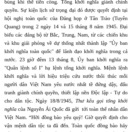
bùng khí thế tiến công.
Tổng khởi nghĩa giành chính
quyền
. Sự kiện lịch sử trọng đại đó được quyết định tại
hội nghị toàn quốc của Đảng họp ở Tân Trào (Tuyên
Quang) trong 2 ngày 14 và 15 tháng 8 năm 1945. Đại
biểu các đảng bộ từ Bắc, Trung, Nam, từ các chiến khu
và khu giải phóng về dự thống nhất thành lập "Ủy ban
khởi nghĩa toàn quốc" để lãnh đạo khởi nghĩa trong cả
nước. 23 giờ đêm 13 tháng 8, Ủy ban khởi nghĩa ra
"Quân lệnh số I" hạ lệnh tổng khởi nghĩa. Mệnh lệnh
khởi nghĩa và lời hiệu triệu cứu nước thôi thúc mỗi
người dân Việt Nam yêu nước nhất tề đứng dậy, đấu
tranh giành chính quyền, thiết lập nền Độc lập - Tự do
cho dân tộc.
Ngày 18/8/1945,
Thư kêu gọi tổng khởi
nghĩa
của Nguyễn Ái Quốc đã gửi tới toàn thể nhân dân
Việt Nam. “Hỡi đồng bào yêu quý! Giờ quyết định cho
vận mệnh dân tộc ta đã đến. Toàn quốc đồng bào hãy