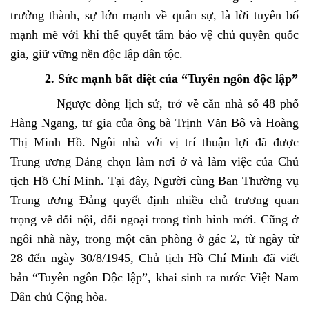
trưởng thành, sự lớn mạnh về quân sự, là lời tuyên bố
mạnh mẽ với khí thế quyết tâm bảo vệ chủ quyền quốc
gia, giữ vững nền độc lập dân tộc.
2. Sức mạnh bất diệt của “Tuyên ngôn độc lập”
Ngược dòng lịch sử, trở về căn nhà số 48 phố
Hàng Ngang, tư gia của ông bà Trịnh Văn Bô và Hoàng
Thị Minh Hồ. Ngôi nhà với vị trí thuận lợi đã được
Trung ương Đảng chọn làm nơi ở và làm việc của Chủ
tịch Hồ Chí Minh. Tại đây, Người cùng Ban Thường vụ
Trung ương Đảng quyết định nhiều chủ trương quan
trọng về đối nội, đối ngoại trong tình hình mới. Cũng ở
ngôi nhà này, trong một căn phòng ở gác 2, từ ngày từ
28 đến ngày 30/8/1945, Chủ tịch Hồ Chí Minh đã viết
bản “Tuyên ngôn Độc lập”, khai sinh ra nước Việt Nam
Dân chủ Cộng hòa.