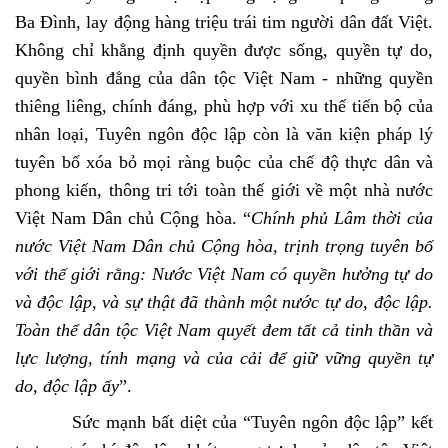
Ba Đình, lay động hàng triệu trái tim người dân đất Việt.
Không chỉ khẳng định quyền được sống, quyền tự do,
quyền bình đẳng của dân tộc Việt Nam - những quyền
thiêng liêng, chính đáng, phù hợp với xu thế tiến bộ của
nhân loại, Tuyên ngôn độc lập còn là văn kiện pháp lý
tuyên bố xóa bỏ mọi ràng buộc của chế độ thực dân và
phong kiến, thông tri tới toàn thế giới về một nhà nước
Việt Nam Dân chủ Cộng hòa. “
Chính phủ Lâm thời của
nước Việt Nam Dân chủ Cộng hòa, trịnh trọng tuyên bố
với thế giới rằng: Nước Việt Nam có quyền hưởng tự do
và độc lập, và sự thật đã thành một nước tự do, độc lập.
Toàn thể dân tộc Việt Nam quyết đem tất cả tinh thần và
lực lượng, tính mạng và của cải để giữ vững quyền tự
do, độc lập ấy
”.
Sức mạnh bất diệt của “Tuyên ngôn độc lập” kết