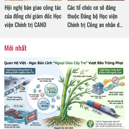
Hội nghị bàn giao công tác
Các tổ chức cơ sở đảng
của đồng chí giám đốc Học
thuộc Đảng bộ Học viện
viện Chính trị CAND
Chính trị Công an nhân dân
tổ chức thành công Đại hội
nhiệm kỳ 2020 – 2025
Mới nhất