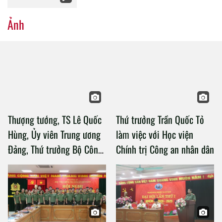
Ảnh
Thượng tướng, TS Lê Quốc
Thứ trưởng Trần Quốc Tỏ
Hùng, Ủy viên Trung ương
làm việc với Học viện
Đảng, Thứ trưởng Bộ Công
Chính trị Công an nhân dân
an làm việc với Học viện
Chính trị Công an nhân dân