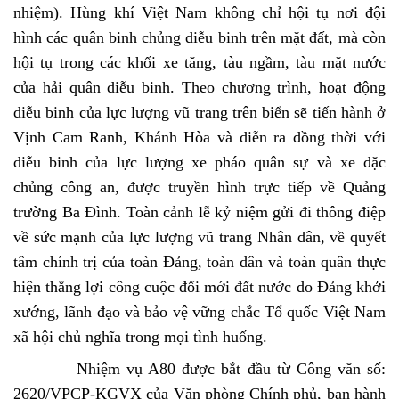
nhiệm). Hùng khí Việt Nam không chỉ hội tụ nơi đội
hình các quân binh chủng diễu binh trên mặt đất, mà còn
hội tụ trong các khối xe tăng, tàu ngầm, tàu mặt nước
của hải quân diễu binh.
Theo chương trình, hoạt động
diễu binh của lực lượng vũ trang trên biển sẽ tiến hành ở
Vịnh Cam Ranh, Khánh Hòa và diễn ra đồng thời với
diễu binh của lực lượng xe pháo quân sự và xe đặc
chủng công an, được truyền hình trực tiếp về Quảng
trường Ba Đình.
Toàn cảnh lễ kỷ niệm gửi đi thông điệp
về sức mạnh của lực lượng vũ trang Nhân dân, về quyết
tâm chính trị của toàn Đảng, toàn dân và toàn quân thực
hiện thắng lợi công cuộc đổi mới đất nước do Đảng khởi
xướng, lãnh đạo và bảo vệ vững chắc Tổ quốc Việt Nam
xã hội chủ nghĩa trong mọi tình huống.
Nhiệm vụ A80 được bắt đầu từ Công văn số:
2620/VPCP-KGVX của Văn phòng Chính phủ, ban hành