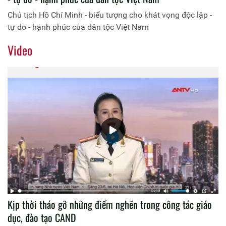
Chủ tịch Hồ Chí Minh - biểu tượng cho khát vọng độc lập -
tự do - hạnh phúc của dân tộc Việt Nam
Video
Kịp thời tháo gỡ những điểm nghẽn trong công tác giáo
dục, đào tạo CAND