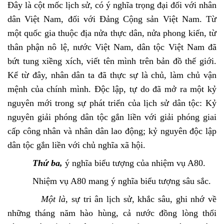
Đây là cột mốc lịch sử, có ý nghĩa trọng đại đối với nhân
dân Việt Nam, đối với Đảng Cộng sản Việt Nam. Từ
một quốc gia thuộc địa nửa thực dân, nửa phong kiến, từ
thân phận nô lệ, nước Việt Nam, dân tộc Việt Nam đã
bứt tung xiềng xích, viết tên mình trên bản đồ thế giới.
Kể từ đây, nhân dân ta đã thực sự là chủ, làm chủ vận
mệnh của chính mình. Độc lập, tự do đã mở ra một kỷ
nguyên mới trong sự phát triển của lịch sử dân tộc: Kỷ
nguyên giải phóng dân tộc gắn liền với giải phóng giai
cấp công nhân và nhân dân lao động; kỷ nguyên độc lập
dân tộc gắn liền với chủ nghĩa xã hội.
Thứ ba,
ý nghĩa biểu tượng của nhiệm vụ A80.
Nhiệm vụ A80 mang ý nghĩa biểu tượng sâu sắc.
Một là
, sự tri ân lịch sử, khắc sâu, ghi nhớ về
những tháng năm hào hùng, cả nước đồng lòng thổi