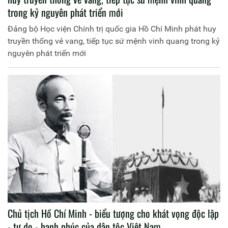
trong kỷ nguyên phát triển mới
Đảng bộ Học viện Chính trị quốc gia Hồ Chí Minh phát huy
truyền thống vẻ vang, tiếp tục sứ mệnh vinh quang trong kỷ
nguyên phát triển mới
Chủ tịch Hồ Chí Minh - biểu tượng cho khát vọng độc lập
- tự do - hạnh phúc của dân tộc Việt Nam