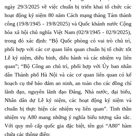
ngày 29/3/2025 về việc chuẩn bị triển khai tổ chức các
hoạt động kỷ niệm 80 năm Cách mạng tháng Tám thành
công (19/8/1945 - 19/8/2025) và Quốc khánh nước Cộng
hòa xã hội chủ nghĩa Việt Nam (02/9/1945 - 02/9/2025),
trong đó xác định: “Bộ Quốc phòng có vai trò chủ trì,
phối hợp với các cơ quan liên quan chuẩn bị tổ chức tốt
Lễ kỷ niệm, diễu binh, diễu hành và các nhiệm vụ liên
quan”; “Bộ Công an chủ trì, phối hợp với Ủy ban nhân
dân Thành phố Hà Nội và các cơ quan liên quan có kế
hoạch cụ thể bảo đảm an ninh, an toàn cho các đồng chí
lãnh đạo, nguyên lãnh đạo Đảng, Nhà nước, đại biểu,
Nhân dân dự Lễ kỷ niệm, các hoạt động kỷ niệm và
chuẩn bị thực hiện các nhiệm vụ liên quan”. Tinh thần
nhiệm vụ A80 mang những ý nghĩa biểu tượng sâu sắc.
Với quy mô cấp quốc gia đặc biệt, tên gọi “A80” hàm
chứa các thông điệp: