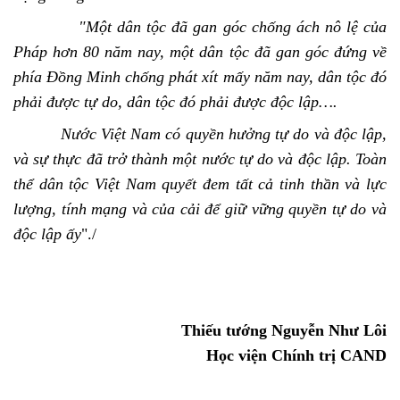
"Một dân tộc đã gan góc chống ách nô lệ của
Pháp hơn 80 năm nay, một dân tộc đã gan góc đứng về
phía Đồng Minh chống phát xít mấy năm nay, dân tộc đó
phải được tự do, dân tộc đó phải được độc lập….
Nước Việt Nam có quyền hưởng tự do và độc lập,
và sự thực đã trở thành một nước tự do và độc lập. Toàn
thể dân tộc Việt Nam quyết đem tất cả tinh thần và lực
lượng, tính mạng và của cải để giữ vững quyền tự do và
độc lập ấy
"./
Thiếu tướng Nguyễn Như Lôi
Học viện Chính trị CAND