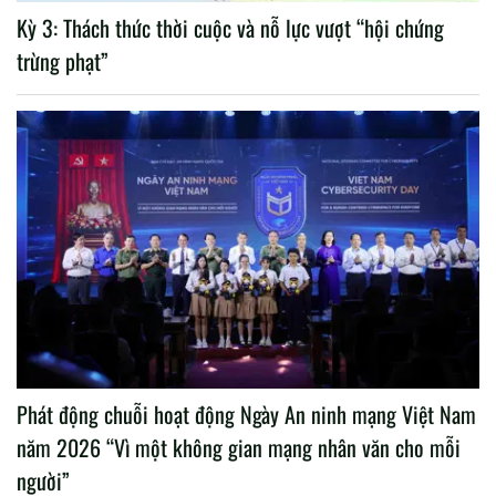
Kỳ 3: Thách thức thời cuộc và nỗ lực vượt “hội chứng
trừng phạt”
Phát động chuỗi hoạt động Ngày An ninh mạng Việt Nam
năm 2026 “Vì một không gian mạng nhân văn cho mỗi
người”