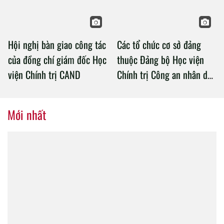
Hội nghị bàn giao công tác
Các tổ chức cơ sở đảng
của đồng chí giám đốc Học
thuộc Đảng bộ Học viện
viện Chính trị CAND
Chính trị Công an nhân dân
tổ chức thành công Đại hội
nhiệm kỳ 2020 – 2025
Mới nhất