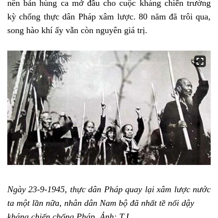
nên bản hùng ca mở đầu cho cuộc kháng chiến trường
kỳ chống thực dân Pháp xâm lược. 80 năm đã trôi qua,
song hào khí ấy vẫn còn nguyên giá trị.
Ngày 23-9-1945, thực dân Pháp quay lại xâm lược nước
ta một lần nữa, nhân dân Nam bộ đã nhất tề nổi dậy
kháng chiến chống Pháp. Ảnh: T.L