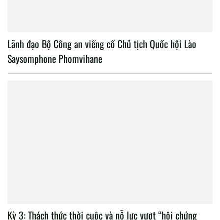
Lãnh đạo Bộ Công an viếng cố Chủ tịch Quốc hội Lào
Saysomphone Phomvihane
Kỳ 3: Thách thức thời cuộc và nỗ lực vượt “hội chứng