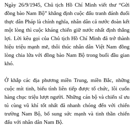
Ngày 26/9/1945, Chủ tịch Hồ Chí Minh viết thư “Gửi
đồng bào Nam Bộ” khẳng định cuộc đấu tranh đánh đuổi
thực dân Pháp là chính nghĩa, nhân dân cả nước đoàn kết
một lòng thì cuộc kháng chiến giữ nước nhất định thắng
lợi. Lời kêu gọi của Chủ tịch Hồ Chí Minh đã trở thành
hiệu triệu mạnh mẽ, thôi thúc nhân dân Việt Nam đồng
lòng chia lửa với đồng bào Nam Bộ trong buổi đầu gian
khó.
Ở khắp các địa phương miền Trung, miền Bắc, những
cuộc mít tinh, biểu tình liên tiếp được tổ chức, lôi cuốn
hàng chục triệu lượt người. Những cán bộ và chiến sĩ ưu
tú cùng vũ khí tốt nhất đã nhanh chóng đến với chiến
trường Nam Bộ, bổ sung sức mạnh và tinh thần chiến
đấu với nhân dân Nam Bộ.