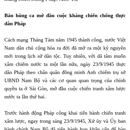
Bản hùng ca mở đầu cuộc kháng chiến chống thực
dân Pháp
Cách mạng Tháng Tám năm 1945 thành công, nước Việt
Nam dân chủ cộng hòa ra đời đã mở ra một kỷ nguyên
mới trong lịch sử dân tộc. Tuy nhiên, với dã tâm muốn
xâm chiếm nước ta một lần nữa, ngày 23/9/1945 thực
dân Pháp theo chân quân đồng minh Anh chiếm trụ sở
UBND Nam Bộ và các cơ quan quan trọng của chính
quyền ta ở Sài Gòn, mở đầu cuộc chiến tranh xâm lược
nước ta lần thứ hai.
Trước hành động Pháp công khai tiến hành chiến tranh
xâm lược, ngay trong sáng 23/9/1945, Xứ ủy và Ủy ban
hành chính Nam Bộ đã tiến hành họp khẩn cấp để bàn