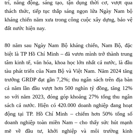
trí, năng động, sáng tạo, tận dụng thời cơ, vượt qua
thách thức, tiếp tục thắp sáng ngọn lửa Ngày Nam bộ
kháng chiến năm xưa trong công cuộc xây dựng, bảo vệ
đất nước hiện nay.
80 năm sau Ngày Nam Bộ kháng chiến, Nam Bộ, đặc
biệt là TP Hồ Chí Minh – đã vươn mình trở thành trung
tâm kinh tế, văn hóa, khoa học lớn nhất cả nước, là đầu
tàu phát triển của Nam Bộ và Việt Nam. Năm 2024 tăng
trưởng GRDP đạt gần 7,2%; thu ngân sách trên địa bàn
cả năm lần đầu vượt hơn 500 nghìn tỷ đồng, tăng 12%
so với năm 2023, đóng góp khoảng 27% tổng thu ngân
sách cả nước. Hiện có 420.000 doanh nghiệp đang hoạt
động tại TP. Hồ Chí Minh – chiếm hơn 50% tổng số
doanh nghiệp toàn miền Nam – cho thấy sức hút mạnh
mẽ về đầu tư, khởi nghiệp và môi trường kinh