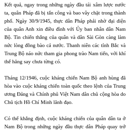
Kết quả, ngay trong những ngày đầu tái xâm lược nước
ta, quân Pháp đã bị tấn công và bao vây chặt trong thành
phố. Ngày 30/9/1945, thực dân Pháp phải nhờ đại diện
của quân Anh xin điều đình với Ủy ban nhân dân Nam
Bộ. Tin chiến thắng của quân và dân Sài Gòn càng làm
nức lòng đồng bào cả nước. Thanh niên các tỉnh Bắc và
Trung Bộ náo nức tham gia phong trào Nam tiến, với khí
thế hăng say chưa từng có.
Tháng 12/1946, cuộc kháng chiến Nam Bộ anh hùng đã
hòa vào cuộc kháng chiến toàn quốc theo lệnh của Trung
ương Đảng và Chính phủ Việt Nam dân chủ cộng hòa do
Chủ tịch Hồ Chí Minh lãnh đạo.
Có thể khẳng định, cuộc kháng chiến của quân dân ta ở
Nam Bộ trong những ngày đầu thực dân Pháp quay trở