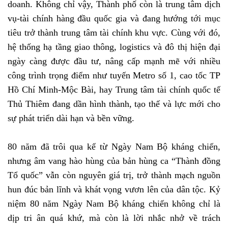
doanh. Không chỉ vậy, Thành phố còn là trung tâm dịch
vụ-tài chính hàng đầu quốc gia và đang hướng tới mục
tiêu trở thành trung tâm tài chính khu vực. Cùng với đó,
hệ thống hạ tầng giao thông, logistics và đô thị hiện đại
ngày càng được đầu tư, nâng cấp mạnh mẽ với nhiều
công trình trọng điểm như tuyến Metro số 1, cao tốc TP
Hồ Chí Minh-Mộc Bài, hay Trung tâm tài chính quốc tế
Thủ Thiêm đang dần hình thành, tạo thế và lực mới cho
sự phát triển dài hạn và bền vững.
80 năm đã trôi qua kể từ Ngày Nam Bộ kháng chiến,
nhưng âm vang hào hùng của bản hùng ca “Thành đồng
Tổ quốc” vẫn còn nguyên giá trị, trở thành mạch nguồn
hun đúc bản lĩnh và khát vọng vươn lên của dân tộc. Kỷ
niệm 80 năm Ngày Nam Bộ kháng chiến không chỉ là
dịp tri ân quá khứ, mà còn là lời nhắc nhở về trách