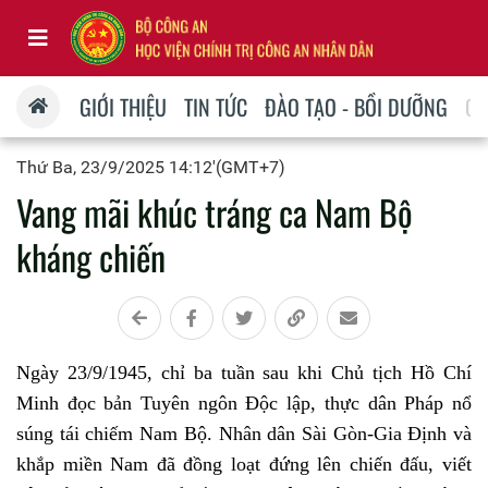
GIỚI THIỆU
TIN TỨC
ĐÀO TẠO - BỒI DƯỠNG
QU
Thứ Ba, 23/9/2025 14:12'(GMT+7)
Vang mãi khúc tráng ca Nam Bộ
kháng chiến
Ngày 23/9/1945, chỉ ba tuần sau khi Chủ tịch Hồ Chí
Minh đọc bản Tuyên ngôn Độc lập, thực dân Pháp nổ
súng tái chiếm Nam Bộ. Nhân dân Sài Gòn-Gia Định và
khắp miền Nam đã đồng loạt đứng lên chiến đấu, viết