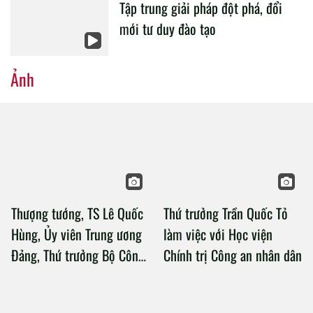
Tập trung giải pháp đột phá, đổi
mới tư duy đào tạo
Ảnh
Thượng tướng, TS Lê Quốc
Thứ trưởng Trần Quốc Tỏ
Hùng, Ủy viên Trung ương
làm việc với Học viện
Đảng, Thứ trưởng Bộ Công
Chính trị Công an nhân dân
an làm việc với Học viện
Chính trị Công an nhân dân