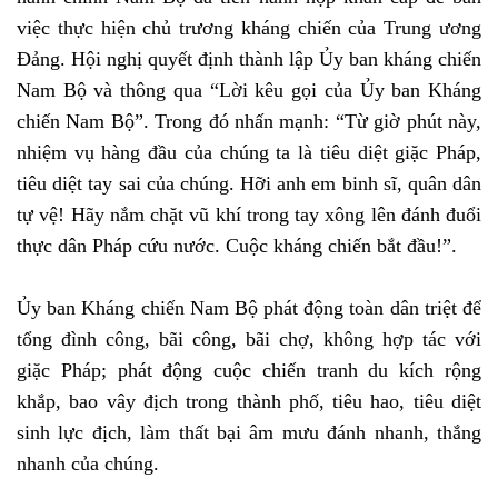
việc thực hiện chủ trương kháng chiến của Trung ương
Đảng. Hội nghị quyết định thành lập Ủy ban kháng chiến
Nam Bộ và thông qua “Lời kêu gọi của Ủy ban Kháng
chiến Nam Bộ”. Trong đó nhấn mạnh: “Từ giờ phút này,
nhiệm vụ hàng đầu của chúng ta là tiêu diệt giặc Pháp,
tiêu diệt tay sai của chúng. Hỡi anh em binh sĩ, quân dân
tự vệ! Hãy nắm chặt vũ khí trong tay xông lên đánh đuổi
thực dân Pháp cứu nước. Cuộc kháng chiến bắt đầu!”.
Ủy ban Kháng chiến Nam Bộ phát động toàn dân triệt để
tổng đình công, bãi công, bãi chợ, không hợp tác với
giặc Pháp; phát động cuộc chiến tranh du kích rộng
khắp, bao vây địch trong thành phố, tiêu hao, tiêu diệt
sinh lực địch, làm thất bại âm mưu đánh nhanh, thắng
nhanh của chúng.