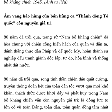
bộ kháng chiến 1945. (Ảnh tư liệu)
Âm vang hào hùng của bản hùng ca “Thành đồng Tổ
quốc” còn nguyên giá trị
80 năm đã trôi qua, trang sử “Nam bộ kháng chiến” đã
hòa chung với chiến công hiển hách của quân và dân ta,
đánh thắng thực dân Pháp và đế quốc Mỹ, hoàn thành sự
nghiệp đấu tranh giành độc lập, tự do, hòa bình và thống
nhất đất nước.
80 năm đã trôi qua, song tinh thần chiến đấu quật cường,
truyền thống đoàn kết của toàn dân tộc vượt qua mọi khó
khăn, thách thức được khơi dậy và phát huy trong Nam
bộ kháng chiến vẫn còn nguyên giá trị; là động lực to
lớn cổ vũ toàn Đảng, toàn dân, toàn quân đồng tâm nhất