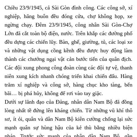
Chiều 23/9/1945, cả Sài Gòn đình công. Các công sở, xí
nghiệp, hãng buôn đều đóng cửa, chợ không họp, xe
ngừng chạy. Đêm 23/9/1945, công nhân Sài Gòn-Chợ
Lớn đã cắt toàn bộ điện, nước. Trên khắp các đường phố
đều dựng các chiến lũy. Bàn, ghế, giường, tủ, các loại xe
và những vật dụng cồng kềnh đều được huy động làm
thành các chướng ngại vật cản bước tiến của quân địch.
Các đội xung phong công đoàn cùng các đội tự vệ, thanh
niên xung kích nhanh chóng triển khai chiến đấu. Hàng
trăm xí nghiệp và công sở, hàng chục kho tàng, bến
bãi… bị phá hủy, không để rơi vào tay giặc.
Dưới sự lãnh đạo của Đảng, nhân dân Nam Bộ đã đồng
lòng nhất tề đứng lên kháng chiến. Từ những vũ khí thô
sơ, ít ỏi, quân và dân Nam Bộ kiên cường chống lại sức
mạnh quân sự hùng hậu của kẻ thù bằng nhiều biện
pháp. Trước sức mạnh của nhân dân Nam Bộ, gần