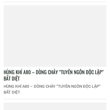
HÙNG KHÍ A80 – DÒNG CHẢY “TUYÊN NGÔN ĐỘC LẬP”
BẤT DIỆT
HÙNG KHÍ A80 – DÒNG CHẢY “TUYÊN NGÔN ĐỘC LẬP”
BẤT DIỆT