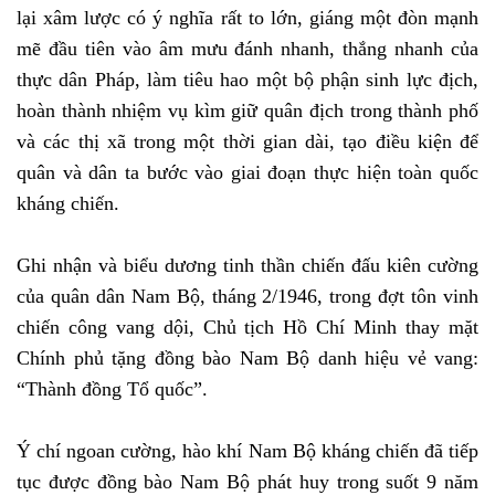
lại xâm lược có ý nghĩa rất to lớn, giáng một đòn mạnh
mẽ đầu tiên vào âm mưu đánh nhanh, thắng nhanh của
thực dân Pháp, làm tiêu hao một bộ phận sinh lực địch,
hoàn thành nhiệm vụ kìm giữ quân địch trong thành phố
và các thị xã trong một thời gian dài, tạo điều kiện để
quân và dân ta bước vào giai đoạn thực hiện toàn quốc
kháng chiến.
Ghi nhận và biểu dương tinh thần chiến đấu kiên cường
của quân dân Nam Bộ, tháng 2/1946, trong đợt tôn vinh
chiến công vang dội, Chủ tịch Hồ Chí Minh thay mặt
Chính phủ tặng đồng bào Nam Bộ danh hiệu vẻ vang:
“Thành đồng Tổ quốc”.
Ý chí ngoan cường, hào khí Nam Bộ kháng chiến đã tiếp
tục được đồng bào Nam Bộ phát huy trong suốt 9 năm