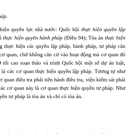
háp.
 hiện quyền lực nhà nước: Quốc hội
thực hiện quyền lập
ủ
thực hiện quyền hành pháp
(Điều 94); Tòa án
thực hiện
g thực hiện các quyền lập pháp, hành pháp, tư pháp căn
cơ quan, chứ không căn cứ vào hoạt động mà cơ quan đó
tối cao soạn thảo và trình Quốc hội một số dự án luật,
là các cơ quan thực hiện quyền lập pháp. Tương tự như
 quan điều tra phải tiến hành điều tra, viện kiểm sát phải
các cơ quan này là cơ quan thực hiện quyền tư pháp. Như
yền tư pháp là tòa án và chỉ có tòa án.