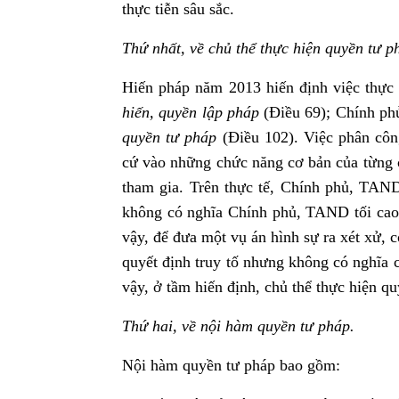
thực tiễn sâu sắc.
Thứ nhất, về chủ thể thực hiện quyền tư p
Hiến pháp năm 2013 hiến định việc thực
hiến, quyền lập pháp
(Điều 69); Chính ph
quyền tư pháp
(Điều 102). Việc phân côn
cứ vào những chức năng cơ bản của từng 
tham gia. Trên thực tế, Chính phủ, TAND 
không có nghĩa Chính phủ, TAND tối cao 
vậy, để đưa một vụ án hình sự ra xét xử, cơ
quyết định truy tố nhưng không có nghĩa 
vậy, ở tầm hiến định, chủ thể thực hiện qu
Thứ hai, về nội hàm quyền tư pháp.
Nội hàm quyền tư pháp bao gồm: