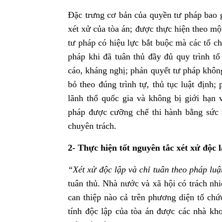
Đặc trưng cơ bản của quyền tư pháp bao 
xét xử của tòa án; được thực hiện theo mộ
tư pháp có hiệu lực bắt buộc mà các tổ c
pháp khi đã tuân thủ đầy đủ quy trình tố
cáo, kháng nghị; phán quyết tư pháp không 
bỏ theo đúng trình tự, thủ tục luật định
lãnh thổ quốc gia và không bị giới hạn v
pháp được cưỡng chế thi hành bằng sức
chuyên trách.
2- Thực hiện tốt nguyên tắc xét xử độc l
“Xét xử độc lập và chỉ tuân theo pháp luậ
tuân thủ. Nhà nước và xã hội có trách nh
can thiệp nào cả trên phương diện tổ ch
tính độc lập của tòa án được các nhà kho