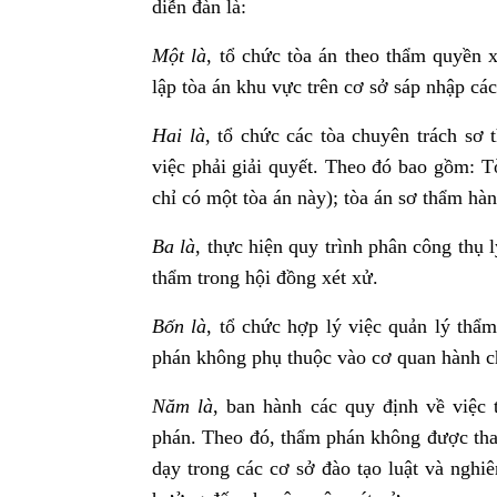
diễn đàn là:
Một là
, tổ chức tòa án theo thẩm quyền 
lập tòa án khu vực trên cơ sở sáp nhập các
Hai là
, tổ chức các tòa chuyên trách sơ
việc phải giải quyết. Theo đó bao gồm: T
chỉ có một tòa án này); tòa án sơ thẩm hàn
Ba là
, thực hiện quy trình phân công thụ
thẩm trong hội đồng xét xử.
Bốn là
, tổ chức hợp lý việc quản lý thẩ
phán không phụ thuộc vào cơ quan hành c
Năm là
, ban hành các quy định về việc
phán. Theo đó, thẩm phán không được tham
dạy trong các cơ sở đào tạo luật và nghi