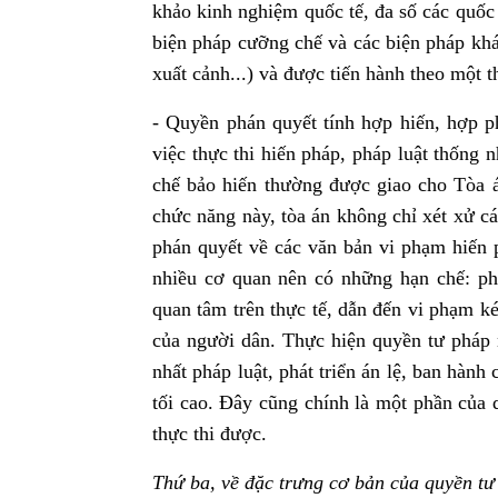
khảo kinh nghiệm quốc tế, đa số các quốc 
biện pháp cưỡng chế và các biện pháp khá
xuất cảnh...) và được tiến hành theo một th
- Quyền phán quyết tính hợp hiến, hợp 
việc thực thi hiến pháp, pháp luật thống 
chế bảo hiến thường được giao cho Tòa 
chức năng này, tòa án không chỉ xét xử c
phán quyết về các văn bản vi phạm hiến 
nhiều cơ quan nên có những hạn chế: ph
quan tâm trên thực tế, dẫn đến vi phạm k
của người dân. Thực hiện quyền tư pháp n
nhất pháp luật, phát triển án lệ, ban hà
tối cao. Đây cũng chính là một phần của 
thực thi được.
Thứ ba, về đặc trưng cơ bản của quyền tư