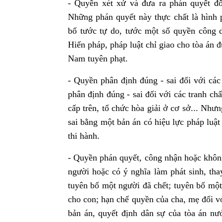
- Quyền xét xử và đưa ra phán quyết đố
Những phán quyết này thực chất là hình 
bố tước tự do, tước một số quyền công dân
Hiến pháp, pháp luật chỉ giao cho tòa án
Nam tuyên phạt.
- Quyền phân định đúng - sai đối với các 
phân định đúng - sai đối với các tranh ch
cấp trên, tổ chức hòa giải ở cơ sở... Nh
sai bằng một bản án có hiệu lực pháp luậ
thi hành.
- Quyền phán quyết, công nhận hoặc không
người hoặc có ý nghĩa làm phát sinh, tha
tuyên bố một người đã chết; tuyên bố một
cho con; hạn chế quyền của cha, mẹ đối v
bản án, quyết định dân sự của tòa án nướ