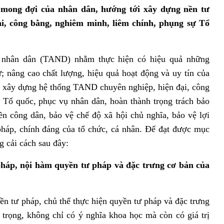
 mong đợi của nhân dân, hướng tới xây dựng nền tư
i, công bằng, nghiêm minh, liêm chính, phụng sự Tổ
n nhân dân (TAND) nhằm thực hiện có hiệu quả những
ử; nâng cao chất lượng, hiệu quả hoạt động và uy tín của
 xây dựng hệ thống TAND chuyên nghiệp, hiện đại, công
 Tổ quốc, phục vụ nhân dân, hoàn thành trọng trách bảo
n công dân, bảo vệ chế độ xã hội chủ nghĩa, bảo vệ lợi
pháp, chính đáng của tổ chức, cá nhân. Để đạt được mục
g cải cách sau đây:
pháp, nội hàm quyền tư pháp và đặc trưng cơ bản của
n tư pháp, chủ thể thực hiện quyền tư pháp và đặc trưng
trọng, không chỉ có ý nghĩa khoa học mà còn có giá trị