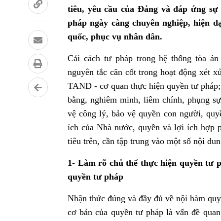
tiêu, yêu cầu của Đảng và đáp ứng sự
pháp ngày càng chuyên nghiệp, hiện đạ
quốc, phục vụ nhân dân.
Cải cách tư pháp trong hệ thống tòa á
nguyên tắc căn cốt trong hoạt động xét x
TAND - cơ quan thực hiện quyền tư pháp;
bằng, nghiêm minh, liêm chính, phụng sự
vệ công lý, bảo vệ quyền con người, quyề
ích của Nhà nước, quyền và lợi ích hợp 
tiêu trên, cần tập trung vào một số nội dun
1- Làm rõ chủ thể thực hiện quyền tư 
quyền tư pháp
Nhận thức đúng và đầy đủ về nội hàm quyề
cơ bản của quyền tư pháp là vấn đề quan 