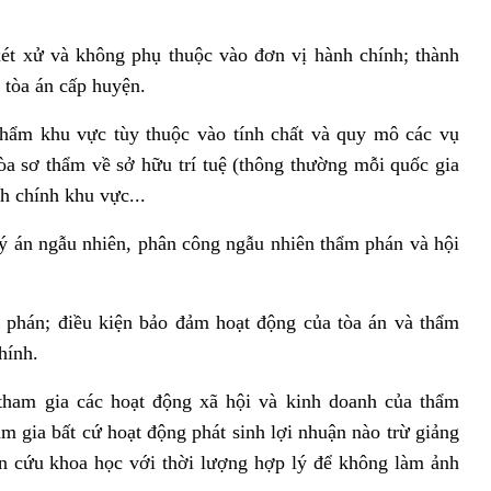
xét xử và không phụ thuộc vào đơn vị hành chính; thành
 tòa án cấp huyện.
 thẩm khu vực tùy thuộc vào tính chất và quy mô các vụ
òa sơ thẩm về sở hữu trí tuệ (thông thường mỗi quốc gia
h chính khu vực...
 lý án ngẫu nhiên, phân công ngẫu nhiên thẩm phán và hội
m phán; điều kiện bảo đảm hoạt động của tòa án và thẩm
hính.
 tham gia các hoạt động xã hội và kinh doanh của thẩm
 gia bất cứ hoạt động phát sinh lợi nhuận nào trừ giảng
ên cứu khoa học với thời lượng hợp lý để không làm ảnh