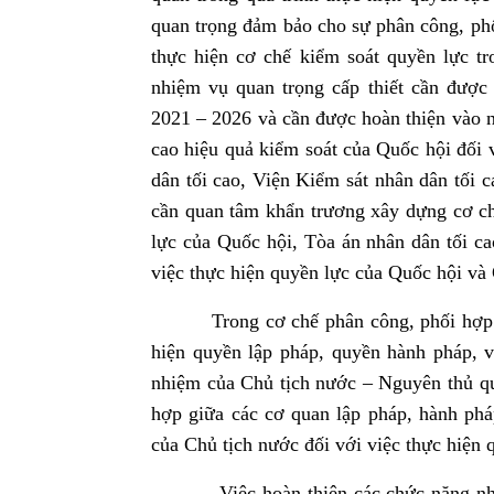
quan trọng đảm bảo cho sự phân công, ph
thực hiện cơ chế kiểm soát quyền lực t
nhiệm vụ quan trọng cấp thiết cần được 
2021 – 2026 và cần được hoàn thiện vào n
cao hiệu quả kiểm soát của Quốc hội đối 
dân tối cao, Viện Kiểm sát nhân dân tối 
cần quan tâm khẩn trương xây dựng cơ ch
lực của Quốc hội, Tòa án nhân dân tối ca
việc thực hiện quyền lực của Quốc hội và
Trong cơ chế phân công, phối hợp và k
hiện quyền lập pháp, quyền hành pháp, v
nhiệm của Chủ tịch nước – Nguyên thủ qu
hợp giữa các cơ quan lập pháp, hành pháp
của Chủ tịch nước đối với việc thực hiện
Việc hoàn thiện các chức năng nhiệm