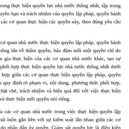
thực hiện quyền lực nhà nước thống nhất, tập trung
uyền hạn và trách nhiệm của quyền lập pháp, quyền hành
 các cơ quan thực hiện các quyền này, theo đúng yêu cầu
quan nhà nước thực hiện quyền lập pháp, quyền hành
chồng lấn về thẩm quyền, bảo đảm mỗi một quyền chỉ do
m gia thực hiện của các cơ quan nhà nước khác, tạo sự
 phối hợp thực hiện quyền lực nhà nước thống nhất dưới
 hợp giữa các cơ quan thực hiện quyền lập pháp, quyền
u quy định rõ phạm vi, nội dung, phương thức phối hợp,
chặt chẽ, trách nhiệm và hiệu quả đối với việc thực hiện
và thực hiện mỗi quyền nói riêng.
 cơ quan nhà nước trong việc thực hiện quyền lập
ải luôn gắn liền với sự kiểm soát lẫn nhau giữa các cơ
 do nhân dân ủy quyền. Giám sát quyền lực là điều kiện