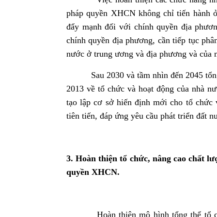
pháp quyền XHCN không chỉ tiến hành ở
đẩy mạnh đối với chính quyền địa phươn
chính quyền địa phương, cần tiếp tục phâ
nước ở trung ương và địa phương và của 
Sau 2030 và tầm nhìn đến 2045 tổng kế
2013 về tổ chức và hoạt động của nhà nư
tạo lập cơ sở hiến định mới cho tổ chứ
tiên tiến, đáp ứng yêu cầu phát triển đất n
3. Hoàn thiện tổ chức, nâng cao chất 
quyền XHCN.
Hoàn thiện mô hình tổng thể tổ