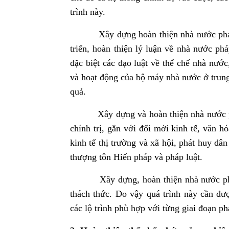
trình này.
Xây dựng hoàn thiện nhà nước pháp qu
triển, hoàn thiện lý luận về nhà nước p
đặc biệt các đạo luật về thể chế nhà nướ
và hoạt động của bộ máy nhà nước ở trung
quả.
Xây dựng và hoàn thiện nhà nước pháp
chính trị, gắn với đổi mới kinh tế, văn h
kinh tế thị trường và xã hội, phát huy d
thượng tôn Hiến pháp và pháp luật.
Xây dựng, hoàn thiện nhà nước pháp qu
thách thức. Do vậy quá trình này cần đượ
các lộ trình phù hợp với từng giai đoạn ph