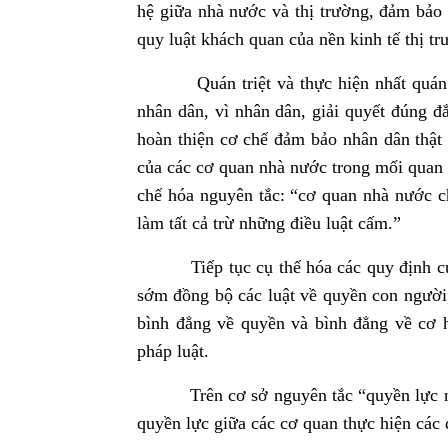
hệ giữa nhà nước và thị trường, đảm bảo
quy luật khách quan của nền kinh tế thị tr
Quán triệt và thực hiện nhất quán bản
nhân dân, vì nhân dân, giải quyết đúng 
hoàn thiện cơ chế đảm bảo nhân dân thật
của các cơ quan nhà nước trong mối quan 
chế hóa nguyên tắc: “cơ quan nhà nước c
làm tất cả trừ những điều luật cấm.”
Tiếp tục cụ thể hóa các quy định của 
sớm đồng bộ các luật về quyền con người,
bình đẳng về quyền và bình đẳng về cơ h
pháp luật.
Trên cơ sở nguyên tắc “quyền lực nhà 
quyền lực giữa các cơ quan thực hiện các 