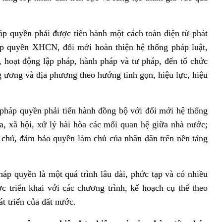
yền phải được tiến hành một cách toàn diện từ phát
háp quyền XHCN, đổi mới hoàn thiện hệ thống pháp luật,
c, hoạt động lập pháp, hành pháp và tư pháp, đến tổ chức
 ương và địa phương theo hướng tinh gọn, hiệu lực, hiệu
 quyền phải tiến hành đồng bộ với đổi mới hệ thống
óa, xã hội, xử lý hài hòa các mối quan hệ giữa nhà nước;
ân chủ, đảm bảo quyền làm chủ của nhân dân trên nền tảng
yền là một quá trình lâu dài, phức tạp và có nhiều
c triển khai với các chương trình, kế hoạch cụ thể theo
át triển của đất nước.