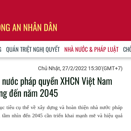
G
QUÁN TRIỆT NGHỊ QUYẾT
NHÀ NƯỚC & PHÁP LUẬT
CH
Chủ Nhật, 27/2/2022 15:30'(GMT+7)
à nước pháp quyền XHCN Việt Nam
ớng đến năm 2045
ục tiêu cụ thể về xây dựng và hoàn thiện nhà nước pháp
ầm nhìn đến 2045 cần triển khai mạnh mẽ và hiệu quả