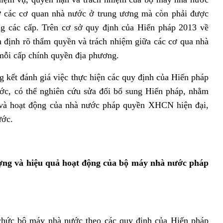
 các cơ quan nhà nước ở trung ương mà còn phải được
g các cấp. Trên cơ sở quy định của Hiến pháp 2013 về
n định rõ thẩm quyền và trách nhiệm giữa các cơ qua nhà
mỗi cấp chính quyền địa phương.
t đánh giá việc thực hiện các quy định của Hiến pháp
ớc, có thể nghiên cứu sửa đổi bổ sung Hiến pháp, nhằm
c và hoạt động của nhà nước pháp quyền XHCN hiện đại,
ước.
lượng và hiệu quả hoạt động của bộ máy nhà nước pháp
 chức bộ máy nhà nước theo các quy định của Hiến pháp