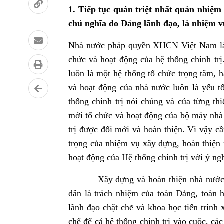
1. Tiếp tục quán triệt nhất quán nhiệ
chủ nghĩa do Đảng lãnh đạo, là nhiệm v
Nhà nước pháp quyền XHCN Việt Nam là một
chức và hoạt động của hệ thống chính trị
luôn là một hệ thống tổ chức trọng tâm, 
và hoạt động của nhà nước luôn là yếu t
thống chính trị nói chúng và của từng thi
mới tổ chức và hoạt động của bộ máy nhà 
trị được đổi mới và hoàn thiện. Vì vậy cầ
trọng của nhiệm vụ xây dựng, hoàn thiện 
hoạt động của Hệ thống chính trị với ý ng
Xây dựng và hoàn thiện nhà nước ph
dân là trách nhiệm của toàn Đảng, toàn h
lãnh đạo chặt chẽ và khoa học tiến trì
chế để cả hệ thống chính trị vào cuộc, cá