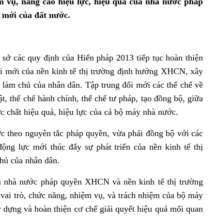
ệm vụ, nâng cao hiệu lực, hiệu quả của nhà nước pháp
 mới của đất nước.
 sở các quy định của Hiến pháp 2013 tiếp tục hoàn thiện
ổi mới của nền kinh tế thị trường định hướng XHCN, xây
àm chủ của nhân dân. Tập trung đổi mới các thể chế về
t, thể chế hành chính, thể chế tư pháp, tạo đồng bộ, giữa
c chất hiệu quả, hiệu lực của cả bộ máy nhà nước.
theo nguyên tắc pháp quyền, vừa phải đồng bộ với các
động lực mới thúc đẩy sự phát triển của nền kinh tế thị
hủ của nhân dân.
à nước pháp quyền XHCN và nền kinh tế thị trường
ai trò, chức năng, nhiệm vụ, và trách nhiệm của bộ máy
y dựng và hoàn thiện cơ chế giải quyết hiệu quả mối quan