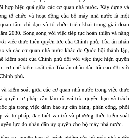
ối hợp hiệu quả giữa các cơ quan nhà nước. Xây dựng và
rong tổ chức và hoạt động của bộ máy nhà nước là một
quan tâm chỉ đạo và tổ chức triển khai trong giai đoạn
ăm 2030. Song song với việc tiếp tục hoàn thiện và nâng
với việc thực hiện quyền lực của Chính phủ, Tòa án nhân
cao và các cơ quan nhà nước khác do Quốc hội thành lập,
ế kiểm soát của Chính phủ đối với việc thực hiện quyền
o, cơ chế kiểm soát của Tòa án nhân dân tối cao đối với
 Chính phủ.
iểm soát giữa các cơ quan nhà nước trong việc thực
à quyền tư pháp cần làm rõ vai trò, quyền hạn và trách
ốc gia trong việc đảm bảo sự cân bằng, phân công, phối
 và tư pháp, đặc biệt vai trò và phương thức kiểm soát
 quyền lực do nhân dân ủy quyền cho bộ máy nhà nước.
 vụ, quyền hạn và trách nhiệm của bộ máy nhà nước