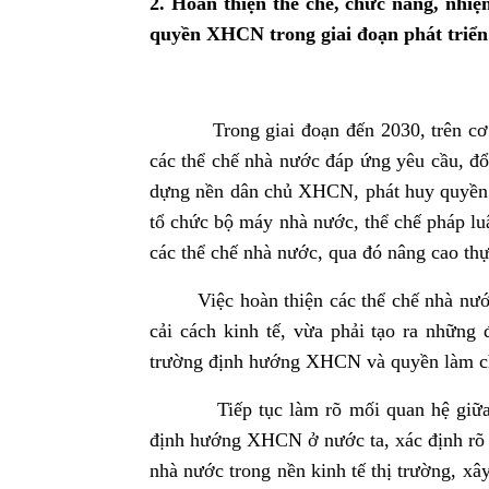
2. Hoàn thiện thể chế, chức năng, nhi
quyền XHCN trong giai đoạn phát triển
Trong giai đoạn đến 2030, trên cơ
các thể chế nhà nước đáp ứng yêu cầu, đ
dựng nền dân chủ XHCN, phát huy quyền l
tổ chức bộ máy nhà nước, thể chế pháp luậ
các thể chế nhà nước, qua đó nâng cao thự
Việc hoàn thiện các thể chế nhà nước 
cải cách kinh tế, vừa phải tạo ra những 
trường định hướng XHCN và quyền làm c
Tiếp tục làm rõ mối quan hệ giữa nh
định hướng XHCN ở nước ta, xác định rõ v
nhà nước trong nền kinh tế thị trường, xâ