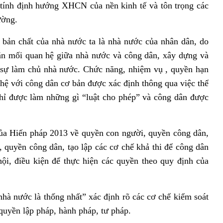
 tính định hướng XHCN của nền kinh tế và tôn trọng các
ường.
 chất của nhà nước ta là nhà nước của nhân dân, do
đắn mối quan hệ giữa nhà nước và công dân, xây dựng và
 sự làm chủ nhà nước. Chức năng, nhiệm vụ , quyền hạn
hệ với công dân cơ bản được xác định thông qua việc thể
hỉ được làm những gì “luật cho phép” và công dân được
Hiến pháp 2013 về quyền con người, quyền công dân,
 quyền công dân, tạo lập các cơ chế khả thi để công dân
ội, điều kiện để thực hiện các quyền theo quy định của
nước là thống nhất” xác định rõ các cơ chế kiểm soát
quyền lập pháp, hành pháp, tư pháp.