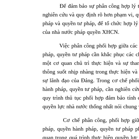
Để đảm bảo sự phân công hợp lý trong 
nghiên cứu và quy định rõ hơn phạm vi, q
pháp và quyền tư pháp, để tổ chức hợp lý
của nhà nước pháp quyền XHCN.
Việc phân công phối hợp giữa các cơ 
pháp, quyền tư pháp cần khắc phục các 
một cơ quan chủ trì thực hiện và sự tha
thông suốt nhịp nhàng trong thực hiện và
sự lãnh đạo của Đảng. Trong cơ chế phối
hành pháp, quyền tư pháp, cần nghiên cứ
quy trình thủ tục phối hợp đảm bảo tính 
quyền lực nhà nước thống nhất nói chung 
Cơ chế phân công, phối hợp giữa các
pháp, quyền hành pháp, quyền tư pháp ph
quan trong quá trình thực hiện quyền lực