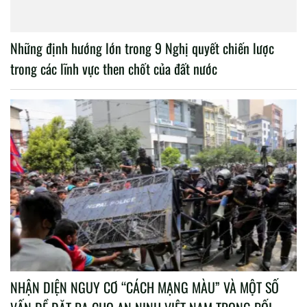
Những định hướng lớn trong 9 Nghị quyết chiến lược
trong các lĩnh vực then chốt của đất nước
NHẬN DIỆN NGUY CƠ “CÁCH MẠNG MÀU” VÀ MỘT SỐ