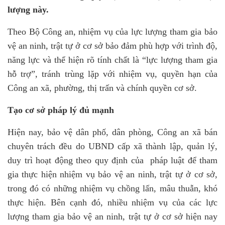
lượng này.
Theo Bộ Công an, nhiệm vụ của lực lượng tham gia bảo
vệ an ninh, trật tự ở cơ sở bảo đảm phù hợp với trình độ,
năng lực và thể hiện rõ tính chất là “lực lượng tham gia
hỗ trợ”, tránh trùng lặp với nhiệm vụ, quyền hạn của
Công an xã, phường, thị trấn và chính quyền cơ sở.
Tạo cơ sở pháp lý đủ mạnh
Hiện nay, bảo vệ dân phố, dân phòng, Công an xã bán
chuyên trách đều do UBND cấp xã thành lập, quản lý,
duy trì hoạt động theo quy định của pháp luật để tham
gia thực hiện nhiệm vụ bảo vệ an ninh, trật tự ở cơ sở,
trong đó có những nhiệm vụ chồng lấn, mâu thuẫn, khó
thực hiện. Bên cạnh đó, nhiều nhiệm vụ của các lực
lượng tham gia bảo vệ an ninh, trật tự ở cơ sở hiện nay