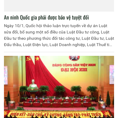
An ninh Quốc gia phải được bảo vệ tuyệt đối
Ngày 10/1, Quốc hội thảo luận trực tuyến về dự án Luật
sửa đổi, bổ sung một số điều của Luật Đầu tư công, Luật
Đầu tư theo phương thức đối tác công tư, Luật Đầu tư, Luật
Đấu thầu, Luật Điện lực, Luật Doanh nghiệp, Luật Thuế tiêu
thụ đặc biệt và Luật Thi hành án dân sự.