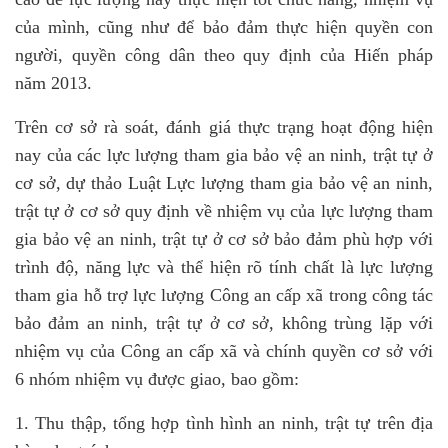
của mình, cũng như để bảo đảm thực hiện quyền con
người, quyền công dân theo quy định của Hiến pháp
năm 2013.
Trên cơ sở rà soát, đánh giá thực trạng hoạt động hiện
nay của các lực lượng tham gia bảo vệ an ninh, trật tự ở
cơ sở, dự thảo Luật Lực lượng tham gia bảo vệ an ninh,
trật tự ở cơ sở quy định về nhiệm vụ của lực lượng tham
gia bảo vệ an ninh, trật tự ở cơ sở bảo đảm phù hợp với
trình độ, năng lực và thể hiện rõ tính chất là lực lượng
tham gia hỗ trợ lực lượng Công an cấp xã trong công tác
bảo đảm an ninh, trật tự ở cơ sở, không trùng lặp với
nhiệm vụ của Công an cấp xã và chính quyền cơ sở với
6 nhóm nhiệm vụ được giao, bao gồm:
1. Thu thập, tổng hợp tình hình an ninh, trật tự trên địa