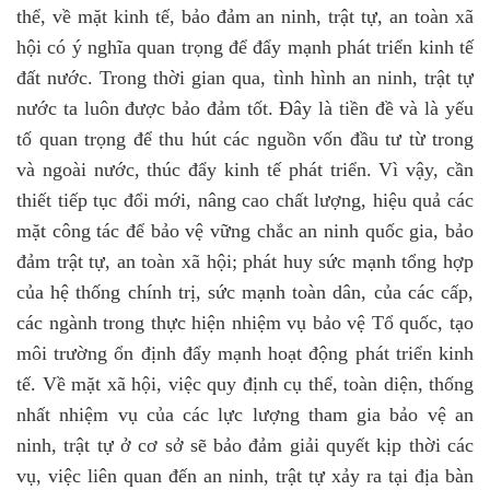
thể, về mặt kinh tế, bảo đảm an ninh, trật tự, an toàn xã
hội có ý nghĩa quan trọng để đẩy mạnh phát triển kinh tế
đất nước. Trong thời gian qua, tình hình an ninh, trật tự
nước ta luôn được bảo đảm tốt. Đây là tiền đề và là yếu
tố quan trọng để thu hút các nguồn vốn đầu tư từ trong
và ngoài nước, thúc đẩy kinh tế phát triển. Vì vậy, cần
thiết tiếp tục đổi mới, nâng cao chất lượng, hiệu quả các
mặt công tác để bảo vệ vững chắc an ninh quốc gia, bảo
đảm trật tự, an toàn xã hội; phát huy sức mạnh tổng hợp
của hệ thống chính trị, sức mạnh toàn dân, của các cấp,
các ngành trong thực hiện nhiệm vụ bảo vệ Tổ quốc, tạo
môi trường ổn định đẩy mạnh hoạt động phát triển kinh
tế. Về mặt xã hội, việc quy định cụ thể, toàn diện, thống
nhất nhiệm vụ của các lực lượng tham gia bảo vệ an
ninh, trật tự ở cơ sở sẽ bảo đảm giải quyết kịp thời các
vụ, việc liên quan đến an ninh, trật tự xảy ra tại địa bàn