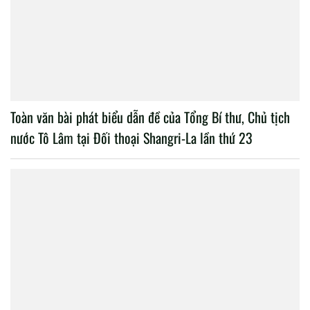
Toàn văn bài phát biểu dẫn đề của Tổng Bí thư, Chủ tịch
nước Tô Lâm tại Đối thoại Shangri-La lần thứ 23