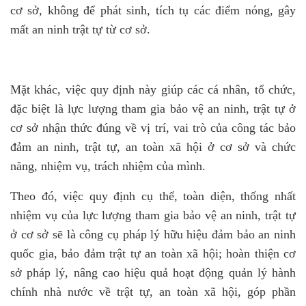
cơ sở, không để phát sinh, tích tụ các điểm nóng, gây
mất an ninh trật tự từ cơ sở.
Mặt khác, việc quy định này giúp các cá nhân, tổ chức,
đặc biệt là lực lượng tham gia bảo vệ an ninh, trật tự ở
cơ sở nhận thức đúng về vị trí, vai trò của công tác bảo
đảm an ninh, trật tự, an toàn xã hội ở cơ sở và chức
năng, nhiệm vụ, trách nhiệm của mình.
Theo đó, việc quy định cụ thể, toàn diện, thống nhất
nhiệm vụ của lực lượng tham gia bảo vệ an ninh, trật tự
ở cơ sở sẽ là công cụ pháp lý hữu hiệu đảm bảo an ninh
quốc gia, bảo đảm trật tự an toàn xã hội; hoàn thiện cơ
sở pháp lý, nâng cao hiệu quả hoạt động quản lý hành
chính nhà nước về trật tự, an toàn xã hội, góp phần