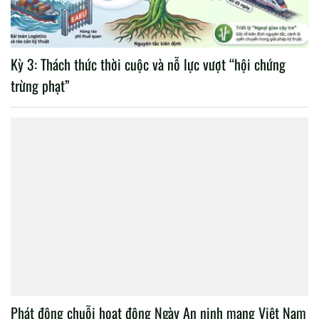
Kỳ 3: Thách thức thời cuộc và nỗ lực vượt “hội chứng
trừng phạt”
Phát động chuỗi hoạt động Ngày An ninh mạng Việt Nam