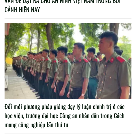
VẤN ĐỀ ĐẶT RA CHO AN NINH VIỆT NAM TRONG BỐI
CẢNH HIỆN NAY
Đổi mới phương pháp giảng dạy lý luận chính trị ở các
học viện, trường đại học Công an nhân dân trong Cách
mạng công nghiệp lần thứ tư