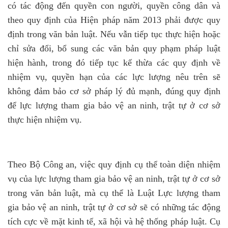
có tác động đến quyền con người, quyền công dân và
theo quy định của Hiện pháp năm 2013 phải được quy
định trong văn bản luật. Nếu vẫn tiếp tục thực hiện hoặc
chỉ sửa đổi, bổ sung các văn bản quy phạm pháp luật
hiện hành, trong đó tiếp tục kế thừa các quy định về
nhiệm vụ, quyền hạn của các lực lượng nêu trên sẽ
không đảm bảo cơ sở pháp lý đủ mạnh, đúng quy định
để lực lượng tham gia bảo vệ an ninh, trật tự ở cơ sở
thực hiện nhiệm vụ.
Theo Bộ Công an, việc quy định cụ thể toàn diện nhiệm
vụ của lực lượng tham gia bảo vệ an ninh, trật tự ở cơ sở
trong văn bản luật, mà cụ thể là Luật Lực lượng tham
gia bảo vệ an ninh, trật tự ở cơ sở sẽ có những tác động
tích cực về mặt kinh tế, xã hội và hệ thống pháp luật. Cụ