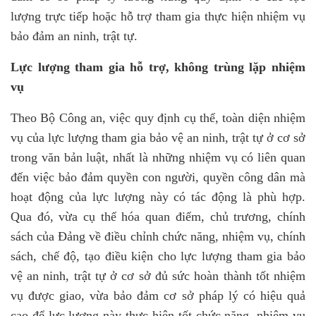
lượng trực tiếp hoặc hỗ trợ tham gia thực hiện nhiệm vụ
bảo đảm an ninh, trật tự.
Lực lượng tham gia hỗ trợ, không trùng lặp nhiệm
vụ
Theo Bộ Công an, việc quy định cụ thể, toàn diện nhiệm
vụ của lực lượng tham gia bảo vệ an ninh, trật tự ở cơ sở
trong văn bản luật, nhất là những nhiệm vụ có liên quan
đến việc bảo đảm quyền con người, quyền công dân mà
hoạt động của lực lượng này có tác động là phù hợp.
Qua đó, vừa cụ thể hóa quan điểm, chủ trương, chính
sách của Đảng về điều chỉnh chức năng, nhiệm vụ, chính
sách, chế độ, tạo điều kiện cho lực lượng tham gia bảo
vệ an ninh, trật tự ở cơ sở đủ sức hoàn thành tốt nhiệm
vụ được giao, vừa bảo đảm cơ sở pháp lý có hiệu quả
cao để lực lượng này thực hiện tốt chức năng, nhiệm vụ