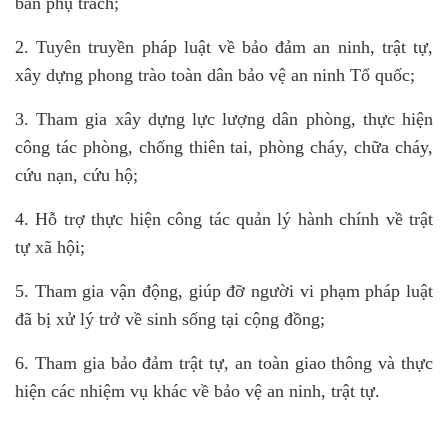
bàn phụ trách;
2. Tuyên truyền pháp luật về bảo đảm an ninh, trật tự,
xây dựng phong trào toàn dân bảo vệ an ninh Tổ quốc;
3. Tham gia xây dựng lực lượng dân phòng, thực hiện
công tác phòng, chống thiên tai, phòng cháy, chữa cháy,
cứu nạn, cứu hộ;
4. Hỗ trợ thực hiện công tác quản lý hành chính về trật
tự xã hội;
5. Tham gia vận động, giúp đỡ người vi phạm pháp luật
đã bị xử lý trở về sinh sống tại cộng đồng;
6. Tham gia bảo đảm trật tự, an toàn giao thông và thực
hiện các nhiệm vụ khác về bảo vệ an ninh, trật tự.