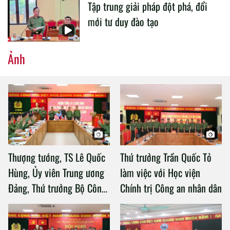
Tập trung giải pháp đột phá, đổi
mới tư duy đào tạo
Ảnh
Thượng tướng, TS Lê Quốc
Thứ trưởng Trần Quốc Tỏ
Hùng, Ủy viên Trung ương
làm việc với Học viện
Đảng, Thứ trưởng Bộ Công
Chính trị Công an nhân dân
an làm việc với Học viện
Chính trị Công an nhân dân