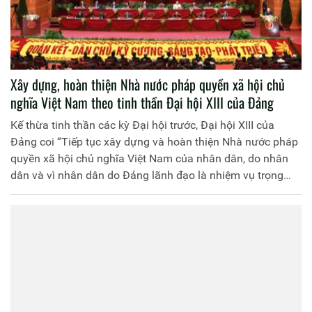
Xây dựng, hoàn thiện Nhà nước pháp quyền xã hội chủ
nghĩa Việt Nam theo tinh thần Đại hội XIII của Đảng
Kế thừa tinh thần các kỳ Đại hội trước, Đại hội XIII của
Đảng coi “Tiếp tục xây dựng và hoàn thiện Nhà nước pháp
quyền xã hội chủ nghĩa Việt Nam của nhân dân, do nhân
dân và vì nhân dân do Đảng lãnh đạo là nhiệm vụ trọng
tâm của đổi mới hệ thống chính trị”[1]. Trên tinh thần
nhiệm vụ trọng tâm này, Đại hội XIII đề ra một số giải pháp
xây dựng, hoàn thiện Nhà nước pháp quyền xã hội chủ
nghĩa Việt Nam đến năm 2030, định hướng đến năm 2045.
Đó là các giải pháp định hướng cơ bản sau: