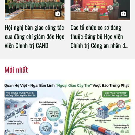
Hội nghị bàn giao công tác
Các tổ chức cơ sở đảng
của đồng chí giám đốc Học
thuộc Đảng bộ Học viện
viện Chính trị CAND
Chính trị Công an nhân dân
tổ chức thành công Đại hội
nhiệm kỳ 2020 – 2025
Mới nhất