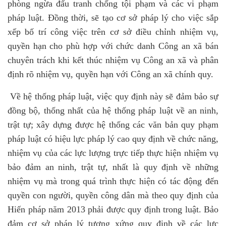
phòng ngừa đấu tranh chống tội phạm và các vi phạm
pháp luật. Đồng thời, sẽ tạo cơ sở pháp lý cho việc sắp
xếp bố trí công việc trên cơ sở điều chỉnh nhiệm vụ,
quyền hạn cho phù hợp với chức danh Công an xã bán
chuyên trách khi kết thúc nhiệm vụ Công an xã và phân
định rõ nhiệm vụ, quyền hạn với Công an xã chính quy.
Về hệ thống pháp luật, việc quy định này sẽ đảm bảo sự
đồng bộ, thống nhất của hệ thống pháp luật về an ninh,
trật tự; xây dựng được hệ thống các văn bản quy phạm
pháp luật có hiệu lực pháp lý cao quy định về chức năng,
nhiệm vụ của các lực lượng trực tiếp thực hiện nhiệm vụ
bảo đảm an ninh, trật tự, nhất là quy định về những
nhiệm vụ mà trong quá trình thực hiện có tác động đến
quyền con người, quyền công dân mà theo quy định của
Hiến pháp năm 2013 phải được quy định trong luật. Bảo
đảm cơ sở pháp lý tương xứng quy định về các lực