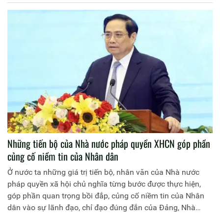
vấn đề lý luận và thực tiễn về Nhà nước pháp quyền XHCN
Việt Nam.
Những tiến bộ của Nhà nước pháp quyền XHCN góp phần
củng cố niềm tin của Nhân dân
Ở nước ta những giá trị tiến bộ, nhân văn của Nhà nước
pháp quyền xã hội chủ nghĩa từng bước được thực hiện,
góp phần quan trọng bồi đắp, củng cố niềm tin của Nhân
dân vào sự lãnh đạo, chỉ đạo đúng đắn của Đảng, Nhà
nước và tương lai tươi sáng của đất nước.