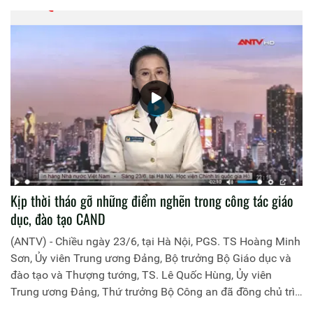
Luật Thống kê.
Kịp thời tháo gỡ những điểm nghẽn trong công tác giáo
dục, đào tạo CAND
(ANTV) - Chiều ngày 23/6, tại Hà Nội, PGS. TS Hoàng Minh
Sơn, Ủy viên Trung ương Đảng, Bộ trưởng Bộ Giáo dục và
đào tạo và Thượng tướng, TS. Lê Quốc Hùng, Ủy viên
Trung ương Đảng, Thứ trưởng Bộ Công an đã đồng chủ trì
buổi làm việc với các đơn vị của 2 Bộ về một số nội dung