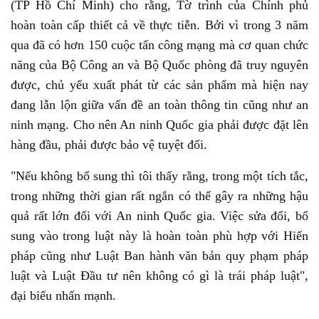
(TP Hồ Chí Minh) cho rằng, Tờ trình của Chính phủ
hoàn toàn cấp thiết cả về thực tiễn. Bởi vì trong 3 năm
qua đã có hơn 150 cuộc tấn công mạng mà cơ quan chức
năng của Bộ Công an và Bộ Quốc phòng đã truy nguyên
được, chủ yếu xuất phát từ các sản phẩm mà hiện nay
đang lẫn lộn giữa vấn đề an toàn thông tin cũng như an
ninh mạng. Cho nên An ninh Quốc gia phải được đặt lên
hàng đầu, phải được bảo vệ tuyệt đối.
"Nếu không bổ sung thì tôi thấy rằng, trong một tích tắc,
trong những thời gian rất ngắn có thể gây ra những hậu
quả rất lớn đối với An ninh Quốc gia. Việc sửa đổi, bổ
sung vào trong luật này là hoàn toàn phù hợp với Hiến
pháp cũng như Luật Ban hành văn bản quy phạm pháp
luật và Luật Đầu tư nên không có gì là trái pháp luật",
đại biểu nhấn mạnh.