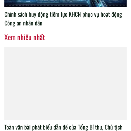
Chính sách huy động tiềm lực KHCN phục vụ hoạt động
Công an nhân dân
Xem nhiều nhất
Toàn văn bài phát biểu dẫn đề của Tổng Bí thư, Chủ tịch