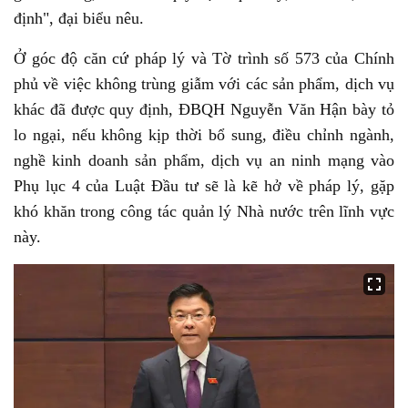
định", đại biểu nêu.
Ở góc độ căn cứ pháp lý và Tờ trình số 573 của Chính
phủ về việc không trùng giẫm với các sản phẩm, dịch vụ
khác đã được quy định, ĐBQH Nguyễn Văn Hận bày tỏ
lo ngại, nếu không kịp thời bổ sung, điều chỉnh ngành,
nghề kinh doanh sản phẩm, dịch vụ an ninh mạng vào
Phụ lục 4 của Luật Đầu tư sẽ là kẽ hở về pháp lý, gặp
khó khăn trong công tác quản lý Nhà nước trên lĩnh vực
này.