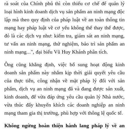
rà soát của Chính phủ thì còn thiếu cơ chế để quản lý
loại hình kinh doanh dịch vụ sản phẩm an ninh mạng độc
lập mà theo quy định của pháp luật về an toàn thông tin
mạng hay pháp luật về cơ yếu không thể thay thế được,
đó là các dịch vụ như: kiểm tra, giám sát an ninh mạng,
tư vấn an ninh mạng, thử nghiệm, bảo trì sản phẩm an
ninh mạng...", đại biểu Vũ Huy Khánh phân tích.
Ông cũng khẳng định, việc bổ sung hoạt động kinh
doanh sản phẩm này nhằm kịp thời giải quyết yêu cầu
của thực tiễn, công nhận về mặt pháp lý đối với sản
phẩm, dịch vụ an ninh mạng đã và đang được sản xuất,
kinh doanh, để vừa đáp ứng yêu cầu quản lý Nhà nước,
vừa thúc đẩy khuyến khích các doanh nghiệp an ninh
mạng tham gia thị trường, phù hợp với thông lệ quốc tế.
Không ngừng hoàn thiện hành lang pháp lý về an