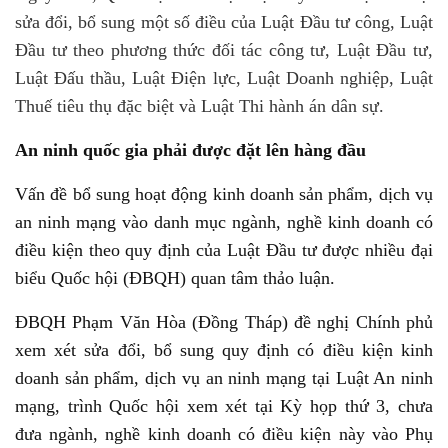
sửa đổi, bổ sung một số điều của Luật Đầu tư công, Luật
Đầu tư theo phương thức đối tác công tư, Luật Đầu tư,
Luật Đấu thầu, Luật Điện lực, Luật Doanh nghiệp, Luật
Thuế tiêu thụ đặc biệt và Luật Thi hành án dân sự.
An ninh quốc gia phải được đặt lên hàng đầu
Vấn đề bổ sung hoạt động kinh doanh sản phẩm, dịch vụ
an ninh mạng vào danh mục ngành, nghề kinh doanh có
điều kiện theo quy định của Luật Đầu tư được nhiều đại
biểu Quốc hội (ĐBQH) quan tâm thảo luận.
ĐBQH Phạm Văn Hòa (Đồng Tháp) đề nghị Chính phủ
xem xét sửa đổi, bổ sung quy định có điều kiện kinh
doanh sản phẩm, dịch vụ an ninh mạng tại Luật An ninh
mạng, trình Quốc hội xem xét tại Kỳ họp thứ 3, chưa
đưa ngành, nghề kinh doanh có điều kiện này vào Phụ