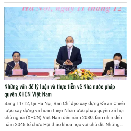
Những vấn đề lý luận và thực tiễn về Nhà nước pháp
quyền XHCN Việt Nam
Sáng 11/12, tại Hà Nội, Ban Chỉ đạo xây dựng Đề án Chiến
lược xây dựng và hoàn thiện Nhà nước pháp quyền xã hội
chủ nghĩa (XHCN) Việt Nam đến năm 2030, tầm nhìn đến
năm 2045 tổ chức Hội thảo khoa học với chủ đề: Những