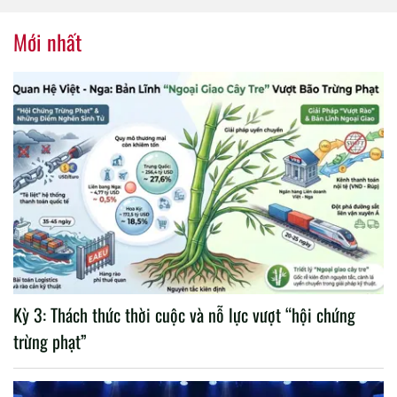
nhiệm kỳ 2020 – 2025
Mới nhất
Kỳ 3: Thách thức thời cuộc và nỗ lực vượt “hội chứng
trừng phạt”