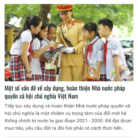
Một số vấn đề về xây dựng, hoàn thiện Nhà nước pháp
quyền xã hội chủ nghĩa Việt Nam
Tiếp tục xây dựng và hoàn thiện Nhà nước pháp quyền xã
hội chủ nghĩa là một nhiệm vụ trọng tâm của đổi mới hệ
thống chính trị nước ta giai đoạn 2021 - 2030. Để đạt được
mục tiêu, yêu cầu đặt ra đòi hỏi phải có cách thức tiến
hành khoa học, bài bản và xác định lộ trình tiến hành phù