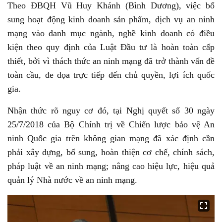
Theo ĐBQH Vũ Huy Khánh (Bình Dương), việc bổ
sung hoạt động kinh doanh sản phẩm, dịch vụ an ninh
mạng vào danh mục ngành, nghề kinh doanh có điều
kiện theo quy định của Luật Đầu tư là hoàn toàn cấp
thiết, bởi vì thách thức an ninh mạng đã trở thành vấn đề
toàn cầu, đe dọa trực tiếp đến chủ quyền, lợi ích quốc
gia.
Nhận thức rõ nguy cơ đó, tại Nghị quyết số 30 ngày
25/7/2018 của Bộ Chính trị về Chiến lược bảo vệ An
ninh Quốc gia trên không gian mạng đã xác định cần
phải xây dựng, bổ sung, hoàn thiện cơ chế, chính sách,
pháp luật về an ninh mạng; nâng cao hiệu lực, hiệu quả
quản lý Nhà nước về an ninh mạng.