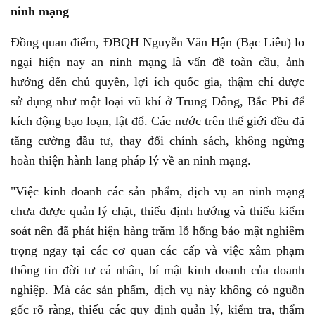
ninh mạng
Đồng quan điểm, ĐBQH Nguyễn Văn Hận (Bạc Liêu) lo
ngại hiện nay an ninh mạng là vấn đề toàn cầu, ảnh
hưởng đến chủ quyền, lợi ích quốc gia, thậm chí được
sử dụng như một loại vũ khí ở Trung Đông, Bắc Phi để
kích động bạo loạn, lật đổ. Các nước trên thế giới đều đã
tăng cường đầu tư, thay đổi chính sách, không ngừng
hoàn thiện hành lang pháp lý về an ninh mạng.
"Việc kinh doanh các sản phẩm, dịch vụ an ninh mạng
chưa được quản lý chặt, thiếu định hướng và thiếu kiểm
soát nên đã phát hiện hàng trăm lỗ hổng bảo mật nghiêm
trọng ngay tại các cơ quan các cấp và việc xâm phạm
thông tin đời tư cá nhân, bí mật kinh doanh của doanh
nghiệp. Mà các sản phẩm, dịch vụ này không có nguồn
gốc rõ ràng, thiếu các quy định quản lý, kiểm tra, thẩm