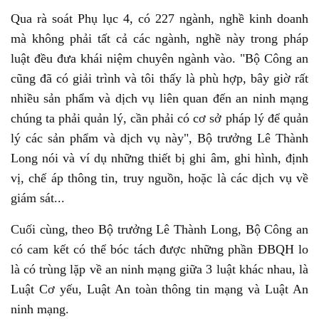
Qua rà soát Phụ lục 4, có 227 ngành, nghề kinh doanh
mà không phải tất cả các ngành, nghề này trong pháp
luật đều đưa khái niệm chuyên ngành vào. "Bộ Công an
cũng đã có giải trình và tôi thấy là phù hợp, bây giờ rất
nhiều sản phẩm và dịch vụ liên quan đến an ninh mạng
chúng ta phải quản lý, cần phải có cơ sở pháp lý để quản
lý các sản phẩm và dịch vụ này", Bộ trưởng Lê Thành
Long nói và ví dụ những thiết bị ghi âm, ghi hình, định
vị, chế áp thông tin, truy nguồn, hoặc là các dịch vụ về
giám sát...
Cuối cùng, theo Bộ trưởng Lê Thành Long, Bộ Công an
có cam kết có thể bóc tách được những phần ĐBQH lo
là có trùng lặp về an ninh mạng giữa 3 luật khác nhau, là
Luật Cơ yếu, Luật An toàn thông tin mạng và Luật An
ninh mạng.