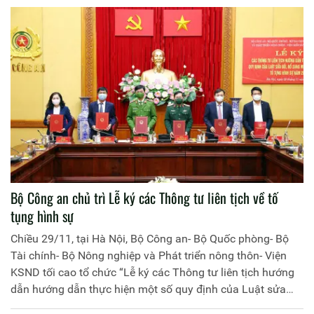
hợp, hiệu quả, khả thi.
Bộ Công an chủ trì Lễ ký các Thông tư liên tịch về tố
tụng hình sự
Chiều 29/11, tại Hà Nội, Bộ Công an- Bộ Quốc phòng- Bộ
Tài chính- Bộ Nông nghiệp và Phát triển nông thôn- Viện
KSND tối cao tổ chức “Lễ ký các Thông tư liên tịch hướng
dẫn hướng dẫn thực hiện một số quy định của Luật sửa
đổi, bổ sung một số điều Bộ luật Tố tụng hình sự năm