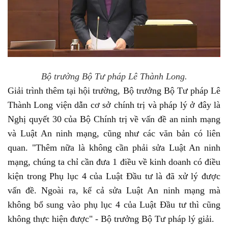
Bộ trưởng Bộ Tư pháp Lê Thành Long.
Giải trình thêm tại hội trường, Bộ trưởng Bộ Tư pháp Lê
Thành Long viện dẫn cơ sở chính trị và pháp lý ở đây là
Nghị quyết 30 của Bộ Chính trị về vấn đề an ninh mạng
và Luật An ninh mạng, cũng như các văn bản có liên
quan. "Thêm nữa là không cần phải sửa Luật An ninh
mạng, chúng ta chỉ cần đưa 1 điều về kinh doanh có điều
kiện trong Phụ lục 4 của Luật Đầu tư là đã xử lý được
vấn đề. Ngoài ra, kể cả sửa Luật An ninh mạng mà
không bổ sung vào phụ lục 4 của Luật Đầu tư thì cũng
không thực hiện được" - Bộ trưởng Bộ Tư pháp lý giải.