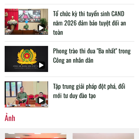
liên quan đến công tác giáo dục và đào tạo của lực lượng
Tổ chức kỳ thi tuyển sinh CAND
CAND.
năm 2026 đảm bảo tuyệt đối an
toàn
Phong trào thi đua "Ba nhất" trong
Công an nhân dân
Tập trung giải pháp đột phá, đổi
mới tư duy đào tạo
Ảnh