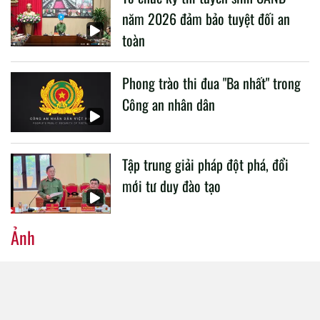
năm 2026 đảm bảo tuyệt đối an
toàn
Phong trào thi đua "Ba nhất" trong
Công an nhân dân
Tập trung giải pháp đột phá, đổi
mới tư duy đào tạo
Ảnh