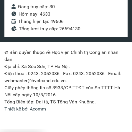
Đang truy cập: 30
Hôm nay: 4633
Tháng hiện tại: 49506
Tổng lượt truy cập: 26694130
© Bản quyền thuộc về Học viện Chính trị Công an nhân
dân.
Địa chỉ: Xã Sóc Sơn, TP Hà Nội.
Điện thoại: 0243. 2052086 - Fax: 0243. 2052086 - Email:
webmaster@hvctcand.edu.vn.
Giấy phép thông tin số 3933/GP-TTĐT của Sở TTTT Hà
Nội cấp ngày 10/8/2016.
Tổng Biên tập: Đại tá, TS Tống Văn Khuông.
Thiết kế bởi Acomm