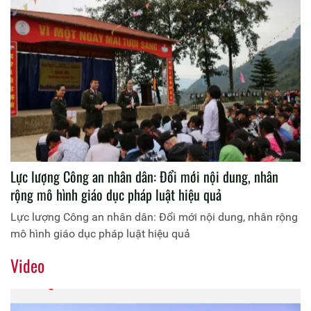
xây dựng, hoàn thiện Nhà nước pháp quyền xã hội chủ
nghĩa Việt Nam đến năm 2030, định hướng đến năm 2045.
Đó là các giải pháp định hướng cơ bản sau:
Lực lượng Công an nhân dân: Đổi mới nội dung, nhân
rộng mô hình giáo dục pháp luật hiệu quả
Lực lượng Công an nhân dân: Đổi mới nội dung, nhân rộng
mô hình giáo dục pháp luật hiệu quả
Video