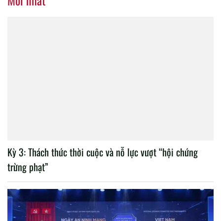
Mới nhất
Kỳ 3: Thách thức thời cuộc và nỗ lực vượt “hội chứng
trừng phạt”