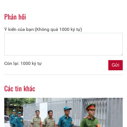
Phản hồi
Ý kiến của bạn:(Không quá 1000 ký tự)
Còn lại: 1000 ký tự
Các tin khác