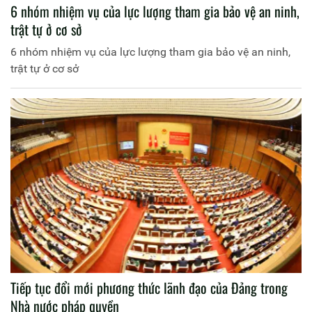
6 nhóm nhiệm vụ của lực lượng tham gia bảo vệ an ninh,
trật tự ở cơ sở
6 nhóm nhiệm vụ của lực lượng tham gia bảo vệ an ninh,
trật tự ở cơ sở
Tiếp tục đổi mới phương thức lãnh đạo của Đảng trong
Nhà nước pháp quyền