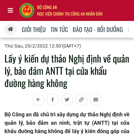
GIỚI THIỆU
TIN TỨC
ĐÀO TẠO - BỒI DƯỠNG
QU
Thứ Sáu, 25/2/2022 12:50'(GMT+7)
Lấy ý kiến dự thảo Nghị định về quản
lý, bảo đảm ANTT tại cửa khẩu
đường hàng không
Bộ Công an đã chủ trì xây dựng dự thảo Nghị định về
quản lý, bảo đảm an ninh, trật tự (ANTT) tại cửa
khẩu đường hàng không để lấy ý kiến đóng góp của