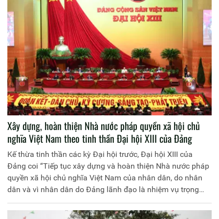
Xây dựng, hoàn thiện Nhà nước pháp quyền xã hội chủ
nghĩa Việt Nam theo tinh thần Đại hội XIII của Đảng
Kế thừa tinh thần các kỳ Đại hội trước, Đại hội XIII của
Đảng coi “Tiếp tục xây dựng và hoàn thiện Nhà nước pháp
quyền xã hội chủ nghĩa Việt Nam của nhân dân, do nhân
dân và vì nhân dân do Đảng lãnh đạo là nhiệm vụ trọng
tâm của đổi mới hệ thống chính trị”[1]. Trên tinh thần
nhiệm vụ trọng tâm này, Đại hội XIII đề ra một số giải pháp