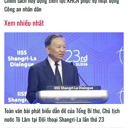
Chính sách huy động tiềm lực KHCN phục vụ hoạt động
Công an nhân dân
Xem nhiều nhất
Toàn văn bài phát biểu dẫn đề của Tổng Bí thư, Chủ tịch
nước Tô Lâm tại Đối thoại Shangri-La lần thứ 23