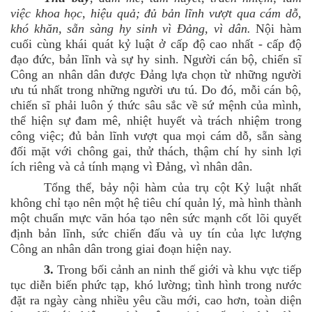
việc khoa học, hiệu quả; đủ bản lĩnh vượt qua cám dỗ,
khó khăn, sẵn sàng hy sinh vì Đảng, vì dân.
Nội hàm
cuối cùng khái quát kỷ luật ở cấp độ cao nhất - cấp độ
đạo đức, bản lĩnh và sự hy sinh. Người cán bộ, chiến sĩ
Công an nhân dân được Đảng lựa chọn từ những người
ưu tú nhất trong những người ưu tú. Do đó, mỗi cán bộ,
chiến sĩ phải luôn ý thức sâu sắc về sứ mệnh của mình,
thể hiện sự đam mê, nhiệt huyết và trách nhiệm trong
công việc; đủ bản lĩnh vượt qua mọi cám dỗ, sẵn sàng
đối mặt với chông gai, thử thách, thậm chí hy sinh lợi
ích riêng và cả tính mạng vì Đảng, vì nhân dân.
Tổng thể, bảy nội hàm của trụ cột Kỷ luật nhất
không chỉ tạo nên một hệ tiêu chí quản lý, mà hình thành
một chuẩn mực văn hóa
tạo nên
sức mạnh cốt lõi quyết
định bản lĩnh, sức chiến đấu và uy tín của lực lượng
Công an nhân dân trong giai đoạn hiện nay.
3.
Trong bối cảnh an ninh thế giới và khu vực tiếp
tục diễn biến phức tạp, khó lường; tình hình trong nước
đặt ra ngày càng nhiều yêu cầu mới, cao hơn, toàn diện