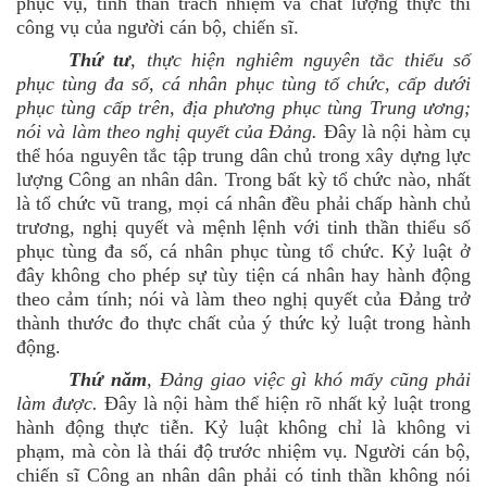
phục vụ, tinh thần trách nhiệm và chất lượng thực thi
công vụ của người cán bộ, chiến sĩ.
Thứ tư
, thực hiện nghiêm nguyên tắc thiểu số
phục tùng đa số, cá nhân phục tùng tổ chức, cấp dưới
phục tùng cấp trên, địa phương phục tùng Trung ương;
nói và làm theo nghị quyết của Đảng.
Đây là nội hàm cụ
thể hóa nguyên tắc tập trung dân chủ trong xây dựng lực
lượng Công an nhân dân. Trong bất kỳ tổ chức nào, nhất
là tổ chức vũ trang, mọi cá nhân đều phải chấp hành chủ
trương, nghị quyết và mệnh lệnh với tinh thần thiểu số
phục tùng đa số, cá nhân phục tùng tổ chức. Kỷ luật ở
đây không cho phép sự tùy tiện cá nhân hay hành động
theo cảm tính; nói và làm theo nghị quyết của Đảng trở
thành thước đo thực chất của ý thức kỷ luật trong hành
động.
Thứ năm
, Đảng giao việc gì khó mấy cũng phải
làm được.
Đây là nội hàm thể hiện rõ nhất kỷ luật trong
hành động thực tiễn. Kỷ luật không chỉ là không vi
phạm, mà còn là thái độ trước nhiệm vụ. Người cán bộ,
chiến sĩ Công an nhân dân phải có tinh thần không nói