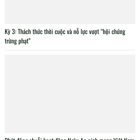
Kỳ 3: Thách thức thời cuộc và nỗ lực vượt “hội chứng
trừng phạt”