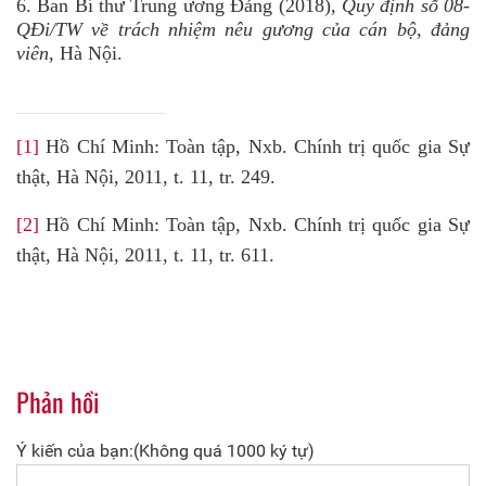
6. Ban Bí thư Trung ương Đảng (2018),
Quy định số 08-
QĐi/TW về trách nhiệm nêu gương của cán bộ, đảng
viên
, Hà Nội.
[1]
Hồ Chí Minh: Toàn tập, Nxb. Chính trị quốc gia Sự
thật, Hà Nội, 2011, t. 11, tr. 249.
[2]
Hồ Chí Minh: Toàn tập, Nxb. Chính trị quốc gia Sự
thật, Hà Nội, 2011, t. 11, tr. 611.
Phản hồi
Ý kiến của bạn:(Không quá 1000 ký tự)