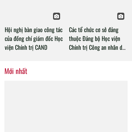
Hội nghị bàn giao công tác
Các tổ chức cơ sở đảng
của đồng chí giám đốc Học
thuộc Đảng bộ Học viện
viện Chính trị CAND
Chính trị Công an nhân dân
tổ chức thành công Đại hội
nhiệm kỳ 2020 – 2025
Mới nhất