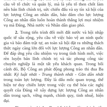
cầu về tổ chức và quản lý, mà là yếu tố then chốt làm
nên bản lĩnh chính trị, sức chiến đấu và uy tín xã hội của
lực lượng Công an nhân dân, bảo đảm cho lực lượng
Công an nhân dân luôn hoàn thành thắng lợi mọi nhiệm
vụ mà Đảng, Nhà nước và Nhân dân giao phó.
2.
Trong tiến trình đổi mới đất nước và hội nhập
quốc tế sâu rộng, yêu cầu về việc bảo vệ an ninh quốc
gia và bảo đảm trật tự, an toàn xã hội đặt ra những thách
thức ngày càng lớn đối với lực lượng Công an nhân dân.
Để đáp ứng yêu cầu nhiệm vụ trong tình hình mới, việc
rèn luyện bản lĩnh chính trị và tác phong công tác
chuyên nghiệp là một tất yếu khách quan. Trong bối
cảnh đó, Bộ Công an phát động phong trào thi đua Ba
nhất:
Kỷ luật nhất - Trung thành nhất - Gần dân nhất
trong toàn lực lượng. Đây là dấu mốc quan trọng, thể
hiện tư duy chiến lược trong việc cụ thể hóa các nghị
quyết của Đảng về xây dựng lực lượng Công an nhân
dân trong sạch, vững mạnh, chính quy, tinh nhuệ, hiện
đại.