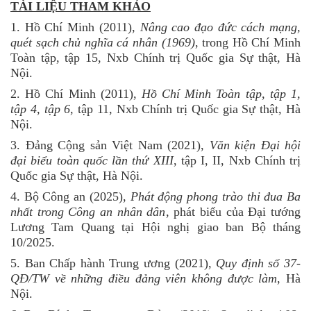
TÀI LIỆU THAM KHẢO
1. Hồ Chí Minh (2011),
Nâng cao đạo đức cách mạng,
quét sạch chủ nghĩa cá nhân (1969)
, trong Hồ Chí Minh
Toàn tập, tập 15, Nxb Chính trị Quốc gia Sự thật, Hà
Nội.
2. Hồ Chí Minh (2011),
Hồ Chí Minh Toàn tập, tập 1,
tập 4, tập 6
, tập 11, Nxb Chính trị Quốc gia Sự thật, Hà
Nội.
3. Đảng Cộng sản Việt Nam (2021),
Văn kiện Đại hội
đại biểu toàn quốc lần thứ XIII
, tập I, II, Nxb Chính trị
Quốc gia Sự thật, Hà Nội.
4. Bộ Công an (2025),
Phát động phong trào thi đua Ba
nhất trong Công an nhân dân
, phát biểu của Đại tướng
Lương Tam Quang tại Hội nghị giao ban Bộ tháng
10/2025.
5. Ban Chấp hành Trung ương (2021),
Quy định số 37-
QĐ/TW về những điều đảng viên không được làm
, Hà
Nội.