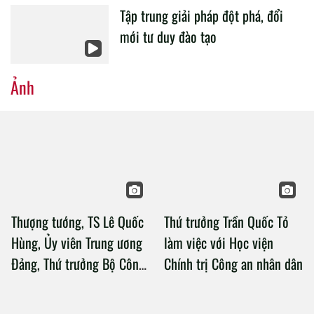
Tập trung giải pháp đột phá, đổi
mới tư duy đào tạo
Ảnh
Thượng tướng, TS Lê Quốc
Thứ trưởng Trần Quốc Tỏ
Hùng, Ủy viên Trung ương
làm việc với Học viện
Đảng, Thứ trưởng Bộ Công
Chính trị Công an nhân dân
an làm việc với Học viện
Chính trị Công an nhân dân