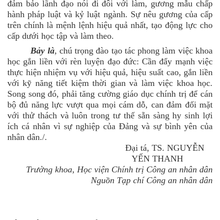
đảm bảo lãnh đạo nói đi đôi với làm, gương mẫu chấp
hành pháp luật và kỷ luật ngành. Sự nêu gương của cấp
trên chính là mệnh lệnh hiệu quả nhất, tạo động lực cho
cấp dưới học tập và làm theo.
Bảy là
,
chú trọng đào tạo tác phong làm việc khoa
học gắn liền với rèn luyện đạo đức: Cần đẩy mạnh việc
thực hiện nhiệm vụ với hiệu quả, hiệu suất cao, gắn liền
với kỹ năng tiết kiệm thời gian và làm việc khoa học.
Song song đó, phải tăng cường giáo dục chính trị để cán
bộ đủ năng lực vượt qua mọi cám dỗ, can đảm đối mặt
với thử thách và luôn trong tư thế sẵn sàng hy sinh lợi
ích cá nhân vì sự nghiệp của Đảng và sự bình yên của
nhân dân./.
Đại tá, TS. NGUYỄN
YẾN THANH
Trưởng khoa, Học viện Chính trị Công an nhân dân
Nguồn Tạp chí Công an nhân dân