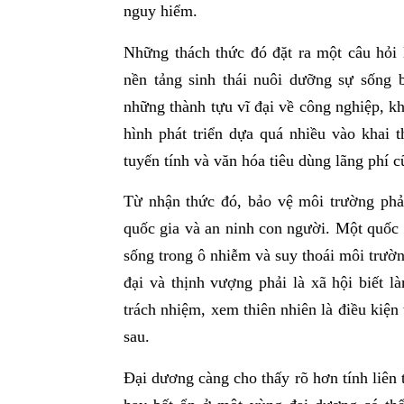
nguy hiểm.
Những thách thức đó đặt ra một câu hỏi 
nền tảng sinh thái nuôi dưỡng sự sống 
những thành tựu vĩ đại về công nghiệp, k
hình phát triển dựa quá nhiều vào khai t
tuyến tính và văn hóa tiêu dùng lãng phí 
Từ nhận thức đó, bảo vệ môi trường phả
quốc gia và an ninh con người. Một quốc 
sống trong ô nhiễm và suy thoái môi trường
đại và thịnh vượng phải là xã hội biết l
trách nhiệm, xem thiên nhiên là điều kiện t
sau.
Đại dương càng cho thấy rõ hơn tính liên 