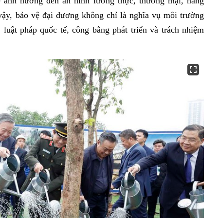
ể ảnh hưởng đến an ninh lương thực, thương mại, năng
vậy, bảo vệ đại dương không chỉ là nghĩa vụ môi trường
 luật pháp quốc tế, công bằng phát triển và trách nhiệm