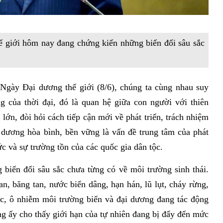
 giới hôm nay đang chứng kiến những biến đổi sâu sắc
Ngày Đại dương thế giới (8/6), chúng ta cùng nhau suy
 của thời đại, đó là quan hệ giữa con người với thiên
ớn, đòi hỏi cách tiếp cận mới về phát triển, trách nhiệm
 dương hòa bình, bền vững là vấn đề trung tâm của phát
ức và sự trường tồn của các quốc gia dân tộc.
biến đổi sâu sắc chưa từng có về môi trường sinh thái.
oan, băng tan, nước biển dâng, hạn hán, lũ lụt, cháy rừng,
c, ô nhiễm môi trường biển và đại dương đang tác động
ng ấy cho thấy giới hạn của tự nhiên đang bị đẩy đến mức