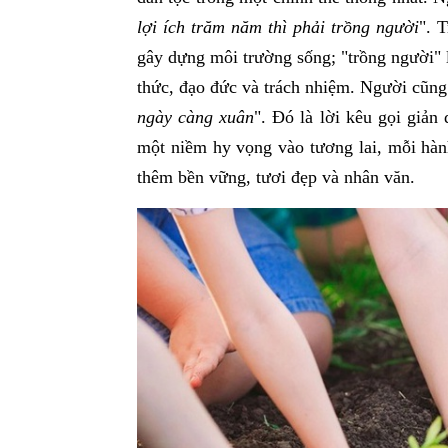
lợi ích trăm năm thì phải trồng người
". 
gây dựng môi trường sống; "trồng người" l
thức, đạo đức và trách nhiệm. Người cũng 
ngày càng xuân
". Đó là lời kêu gọi giản
một niềm hy vọng vào tương lai, mỗi hàn
thêm bền vững, tươi đẹp và nhân văn.