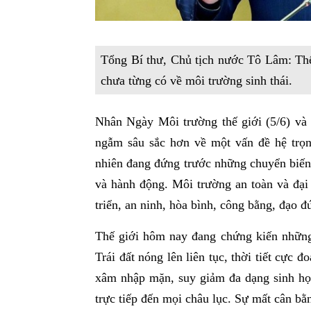
Tổng Bí thư, Chủ tịch nước Tô Lâm: Thế
chưa từng có về môi trường sinh thái.
Nhân Ngày Môi trường thế giới (5/6) và 
ngẫm sâu sắc hơn về một vấn đề hệ trọng
nhiên đang đứng trước những chuyển biến l
và hành động. Môi trường an toàn và đại
triển, an ninh, hòa bình, công bằng, đạo đ
Thế giới hôm nay đang chứng kiến những 
Trái đất nóng lên liên tục, thời tiết cực đ
xâm nhập mặn, suy giảm đa dạng sinh họ
trực tiếp đến mọi châu lục. Sự mất cân bằ