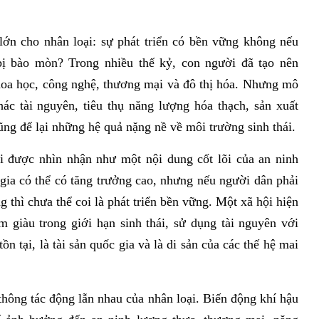
lớn cho nhân loại: sự phát triển có bền vững không nếu
bị bào mòn? Trong nhiều thế kỷ, con người đã tạo nên
hoa học, công nghệ, thương mại và đô thị hóa. Nhưng mô
hác tài nguyên, tiêu thụ năng lượng hóa thạch, sản xuất
cũng để lại những hệ quả nặng nề về môi trường sinh thái.
i được nhìn nhận như một nội dung cốt lõi của an ninh
gia có thể có tăng trưởng cao, nhưng nếu người dân phải
 thì chưa thể coi là phát triển bền vững. Một xã hội hiện
àm giàu trong giới hạn sinh thái, sử dụng tài nguyên với
ồn tại, là tài sản quốc gia và là di sản của các thế hệ mai
thông tác động lẫn nhau của nhân loại. Biến động khí hậu