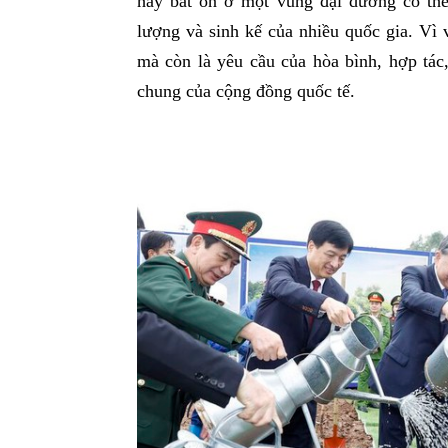
hay bất ổn ở một vùng đại dương có th
lượng và sinh kế của nhiều quốc gia. Vì 
mà còn là yêu cầu của hòa bình, hợp tác,
chung của cộng đồng quốc tế.