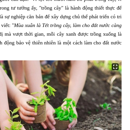
Trong tư tưởng ấy, "trồng cây" là hành động thiết thực để
à sự nghiệp căn bản để xây dựng chủ thể phát triển có tri
viết: "
Mùa xuân là Tết trồng cây, làm cho đất nước càng
 dị mà vượt thời gian, mỗi cây xanh được trồng xuống là
h động bảo vệ thiên nhiên là một cách làm cho đất nước