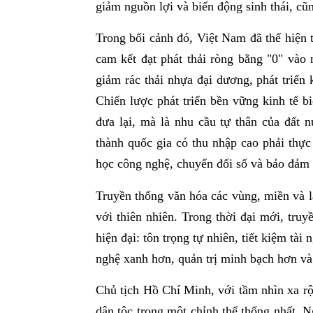
giảm nguồn lợi và biến động sinh thái, cũ
Trong bối cảnh đó, Việt Nam đã thể hiện
cam kết đạt phát thải ròng bằng "0" vào
giảm rác thải nhựa đại dương, phát triển 
Chiến lược phát triển bền vững kinh tế b
đưa lại, mà là nhu cầu tự thân của đất 
thành quốc gia có thu nhập cao phải thực
học công nghệ, chuyển đổi số và bảo đảm a
Truyền thống văn hóa các vùng, miền và l
với thiên nhiên. Trong thời đại mới, truy
hiện đại: tôn trọng tự nhiên, tiết kiệm tài
nghệ xanh hơn, quản trị minh bạch hơn và
Chủ tịch Hồ Chí Minh, với tầm nhìn xa rộn
dân tộc trong một chỉnh thể thống nhất. N