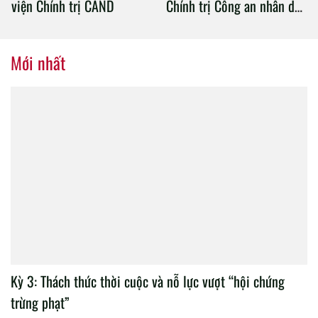
viện Chính trị CAND
Chính trị Công an nhân dân
tổ chức thành công Đại hội
nhiệm kỳ 2020 – 2025
Mới nhất
Kỳ 3: Thách thức thời cuộc và nỗ lực vượt “hội chứng
trừng phạt”