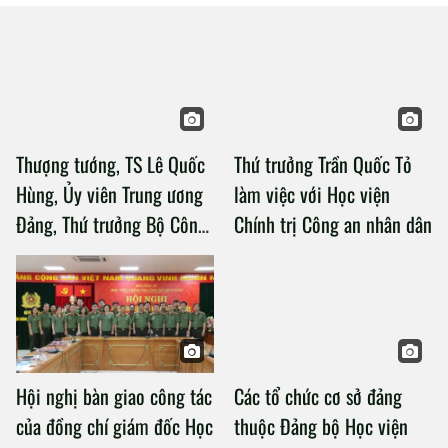
Thượng tướng, TS Lê Quốc
Thứ trưởng Trần Quốc Tỏ
Hùng, Ủy viên Trung ương
làm việc với Học viện
Đảng, Thứ trưởng Bộ Công
Chính trị Công an nhân dân
an làm việc với Học viện
Chính trị Công an nhân dân
Hội nghị bàn giao công tác
Các tổ chức cơ sở đảng
của đồng chí giám đốc Học
thuộc Đảng bộ Học viện