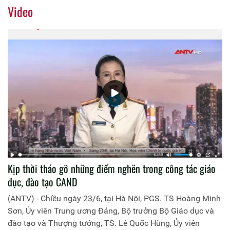
Video
Kịp thời tháo gỡ những điểm nghẽn trong công tác giáo
dục, đào tạo CAND
(ANTV) - Chiều ngày 23/6, tại Hà Nội, PGS. TS Hoàng Minh
Sơn, Ủy viên Trung ương Đảng, Bộ trưởng Bộ Giáo dục và
đào tạo và Thượng tướng, TS. Lê Quốc Hùng, Ủy viên