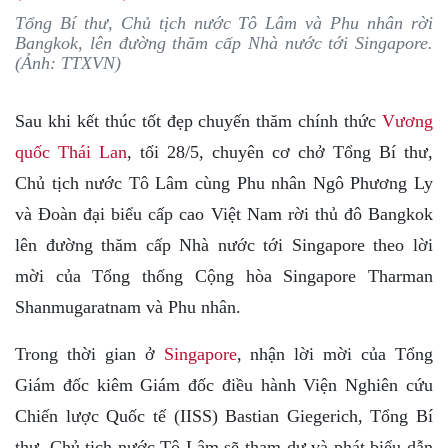
Tổng Bí thư, Chủ tịch nước Tô Lâm và Phu nhân rời
Bangkok, lên đường thăm cấp Nhà nước tới Singapore.
(Ảnh: TTXVN)
Sau khi kết thúc tốt đẹp chuyến thăm chính thức
Vương
quốc Thái Lan
, tối 28/5, chuyên cơ chở Tổng Bí thư,
Chủ tịch nước Tô Lâm cùng Phu nhân Ngô Phương Ly
và Đoàn đại biểu cấp cao Việt Nam rời thủ đô Bangkok
lên đường thăm cấp Nhà nước tới Singapore theo lời
mời của Tổng thống Cộng hòa Singapore Tharman
Shanmugaratnam và Phu nhân.
Trong thời gian ở
Singapore
, nhận lời mời của Tổng
Giám đốc kiêm Giám đốc điều hành Viện Nghiên cứu
Chiến lược Quốc tế (IISS) Bastian Giegerich, Tổng Bí
thư, Chủ tịch nước Tô Lâm sẽ tham dự và phát biểu dẫn