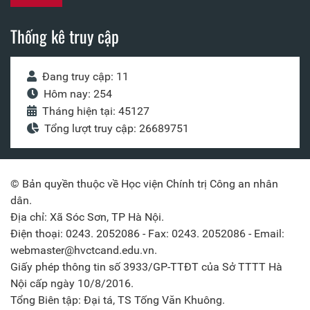
Thống kê truy cập
Đang truy cập: 11
Hôm nay: 254
Tháng hiện tại: 45127
Tổng lượt truy cập: 26689751
© Bản quyền thuộc về Học viện Chính trị Công an nhân
dân.
Địa chỉ: Xã Sóc Sơn, TP Hà Nội.
Điện thoại: 0243. 2052086 - Fax: 0243. 2052086 - Email:
webmaster@hvctcand.edu.vn.
Giấy phép thông tin số 3933/GP-TTĐT của Sở TTTT Hà
Nội cấp ngày 10/8/2016.
Tổng Biên tập: Đại tá, TS Tống Văn Khuông.