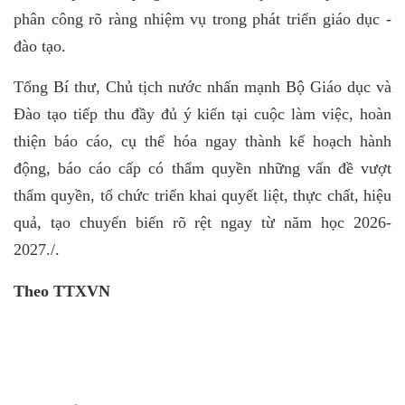
phân công rõ ràng nhiệm vụ trong phát triển giáo dục -
đào tạo.
Tổng Bí thư, Chủ tịch nước nhấn mạnh Bộ Giáo dục và
Đào tạo tiếp thu đầy đủ ý kiến tại cuộc làm việc, hoàn
thiện báo cáo, cụ thể hóa ngay thành kế hoạch hành
động, báo cáo cấp có thẩm quyền những vấn đề vượt
thẩm quyền, tổ chức triển khai quyết liệt, thực chất, hiệu
quả, tạo chuyển biến rõ rệt ngay từ năm học 2026-
2027./.
Theo TTXVN