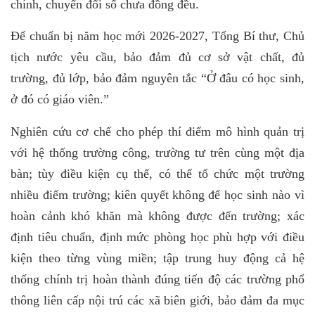
chính, chuyển đổi số chưa đồng đều.
Để chuẩn bị năm học mới 2026-2027, Tổng Bí thư, Chủ
tịch nước yêu cầu, bảo đảm đủ cơ sở vật chất, đủ
trường, đủ lớp, bảo đảm nguyên tắc “Ở đâu có học sinh,
ở đó có giáo viên.”
Nghiên cứu cơ chế cho phép thí điểm mô hình quản trị
với hệ thống trường công, trường tư trên cùng một địa
bàn; tùy điều kiện cụ thể, có thể tổ chức một trường
nhiều điểm trường; kiên quyết không để học sinh nào vì
hoàn cảnh khó khăn mà không được đến trường; xác
định tiêu chuẩn, định mức phòng học phù hợp với điều
kiện theo từng vùng miền; tập trung huy động cả hệ
thống chính trị hoàn thành đúng tiến độ các trường phổ
thông liên cấp nội trú các xã biên giới, bảo đảm đa mục