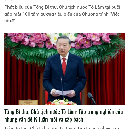
Phát biểu của Tổng Bí thư, Chủ tịch nước Tô Lâm tại buổi
gặp mặt 100 tấm gương tiêu biểu của Chương trình "Việc
tử tế"
Tổng Bí thư, Chủ tịch nước Tô Lâm: Tập trung nghiên cứu
những vấn đề lý luận mới và cấp bách
Tổng Bí thư, Chủ tịch nước Tô Lâm: Tập trung nghiên cứu