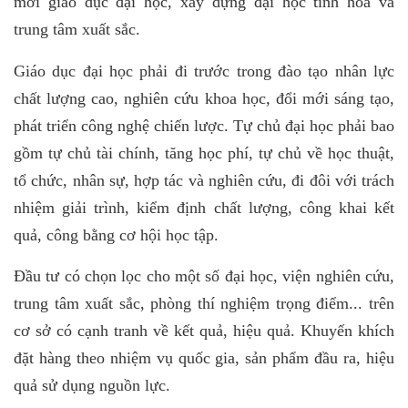
mới giáo dục đại học, xây dựng đại học tinh hoa và
trung tâm xuất sắc.
Giáo dục đại học phải đi trước trong đào tạo nhân lực
chất lượng cao, nghiên cứu khoa học, đổi mới sáng tạo,
phát triển công nghệ chiến lược. Tự chủ đại học phải bao
gồm tự chủ tài chính, tăng học phí, tự chủ về học thuật,
tổ chức, nhân sự, hợp tác và nghiên cứu, đi đôi với trách
nhiệm giải trình, kiểm định chất lượng, công khai kết
quả, công bằng cơ hội học tập.
Đầu tư có chọn lọc cho một số đại học, viện nghiên cứu,
trung tâm xuất sắc, phòng thí nghiệm trọng điểm... trên
cơ sở có cạnh tranh về kết quả, hiệu quả. Khuyến khích
đặt hàng theo nhiệm vụ quốc gia, sản phẩm đầu ra, hiệu
quả sử dụng nguồn lực.