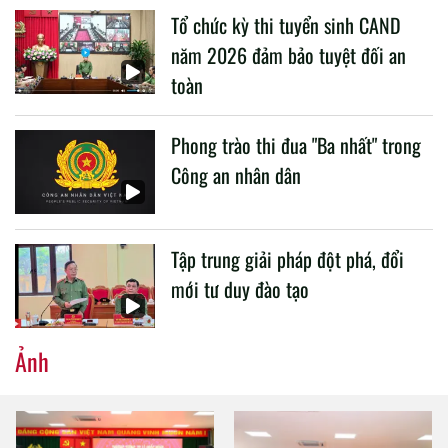
Tổ chức kỳ thi tuyển sinh CAND
CAND.
năm 2026 đảm bảo tuyệt đối an
toàn
Phong trào thi đua "Ba nhất" trong
Công an nhân dân
Tập trung giải pháp đột phá, đổi
mới tư duy đào tạo
Ảnh