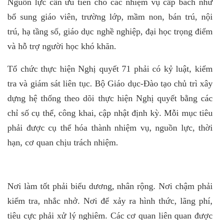
Nguồn lực cần ưu tiên cho các nhiệm vụ cấp bách như
bổ sung giáo viên, trường lớp, mầm non, bán trú, nội
trú, hạ tầng số, giáo dục nghề nghiệp, đại học trọng điểm
và hỗ trợ người học khó khăn.
Tổ chức thực hiện Nghị quyết 71 phải có kỷ luật, kiểm
tra và giám sát liên tục. Bộ Giáo dục-Đào tạo chủ trì xây
dựng hệ thống theo dõi thực hiện Nghị quyết bằng các
chỉ số cụ thể, công khai, cập nhật định kỳ. Mỗi mục tiêu
phải được cụ thể hóa thành nhiệm vụ, nguồn lực, thời
hạn, cơ quan chịu trách nhiệm.
Nơi làm tốt phải biểu dương, nhân rộng. Nơi chậm phải
kiểm tra, nhắc nhở. Nơi để xảy ra hình thức, lãng phí,
tiêu cực phải xử lý nghiêm. Các cơ quan liên quan được