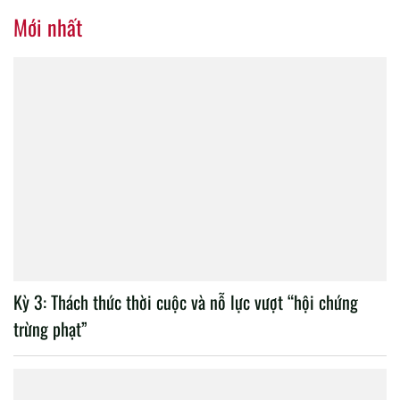
nhiệm kỳ 2020 – 2025
Mới nhất
Kỳ 3: Thách thức thời cuộc và nỗ lực vượt “hội chứng
trừng phạt”