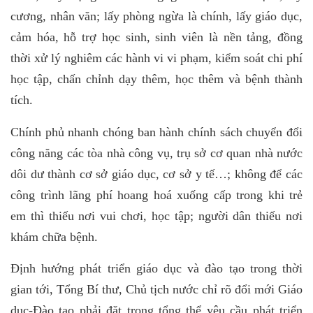
cương, nhân văn; lấy phòng ngừa là chính, lấy giáo dục,
cảm hóa, hỗ trợ học sinh, sinh viên là nền tảng, đồng
thời xử lý nghiêm các hành vi vi phạm, kiểm soát chi phí
học tập, chấn chỉnh dạy thêm, học thêm và bệnh thành
tích.
Chính phủ nhanh chóng ban hành chính sách chuyển đổi
công năng các tòa nhà công vụ, trụ sở cơ quan nhà nước
dôi dư thành cơ sở giáo dục, cơ sở y tế…; không để các
công trình lãng phí hoang hoá xuống cấp trong khi trẻ
em thì thiếu nơi vui chơi, học tập; người dân thiếu nơi
khám chữa bệnh.
Định hướng phát triển giáo dục và đào tạo trong thời
gian tới, Tổng Bí thư, Chủ tịch nước chỉ rõ đổi mới Giáo
dục-Đào tạo phải đặt trong tổng thể yêu cầu phát triển