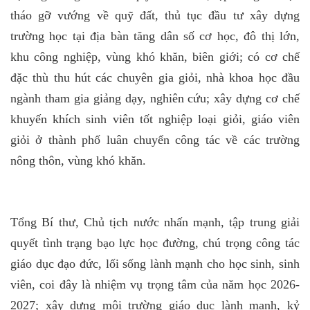
tháo gỡ vướng về quỹ đất, thủ tục đầu tư xây dựng
trường học tại địa bàn tăng dân số cơ học, đô thị lớn,
khu công nghiệp, vùng khó khăn, biên giới; có cơ chế
đặc thù thu hút các chuyên gia giỏi, nhà khoa học đầu
ngành tham gia giảng dạy, nghiên cứu; xây dựng cơ chế
khuyến khích sinh viên tốt nghiệp loại giỏi, giáo viên
giỏi ở thành phố luân chuyển công tác về các trường
nông thôn, vùng khó khăn.
Tổng Bí thư, Chủ tịch nước nhấn mạnh, tập trung giải
quyết tình trạng bạo lực học đường, chú trọng công tác
giáo dục đạo đức, lối sống lành mạnh cho học sinh, sinh
viên, coi đây là nhiệm vụ trọng tâm của năm học 2026-
2027; xây dựng môi trường giáo dục lành mạnh, kỷ