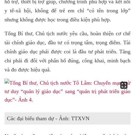
hỗ trợ, thiết bị trợ giúp, chương trình phù hợp và kết nối
y tế-xã hội, không để trẻ em chỉ “có tên trong lớp”
nhưng không được học trong điều kiện phù hợp.
Tổng Bí thư, Chủ tịch nước yêu cầu, hoàn thiện cơ chế
tài chính giáo dục, đầu tư có trọng tâm, trọng điểm. Tài
chính giáo dục phải được coi là đầu tư phát triển. Tăng
chi phải đi đôi với phân bổ đúng, công khai, minh bạch
và đo được hiệu quả.
Các đại biểu tham dự - Ảnh: TTXVN