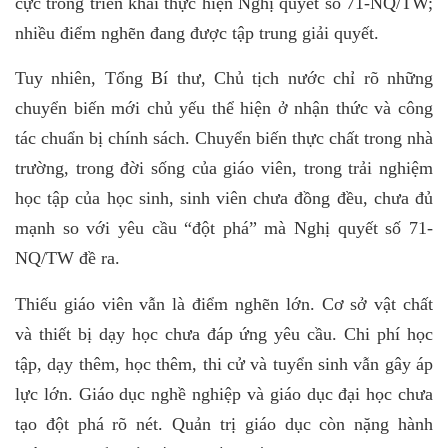
cực trong triển khai thực hiện Nghị quyết số 71-NQ/TW;
nhiều điểm nghẽn đang được tập trung giải quyết.
Tuy nhiên, Tổng Bí thư, Chủ tịch nước chỉ rõ những
chuyển biến mới chủ yếu thể hiện ở nhận thức và công
tác chuẩn bị chính sách. Chuyển biến thực chất trong nhà
trường, trong đời sống của giáo viên, trong trải nghiệm
học tập của học sinh, sinh viên chưa đồng đều, chưa đủ
mạnh so với yêu cầu “đột phá” mà Nghị quyết số 71-
NQ/TW đề ra.
Thiếu giáo viên vẫn là điểm nghẽn lớn. Cơ sở vật chất
và thiết bị dạy học chưa đáp ứng yêu cầu. Chi phí học
tập, dạy thêm, học thêm, thi cử và tuyển sinh vẫn gây áp
lực lớn. Giáo dục nghề nghiệp và giáo dục đại học chưa
tạo đột phá rõ nét. Quản trị giáo dục còn nặng hành