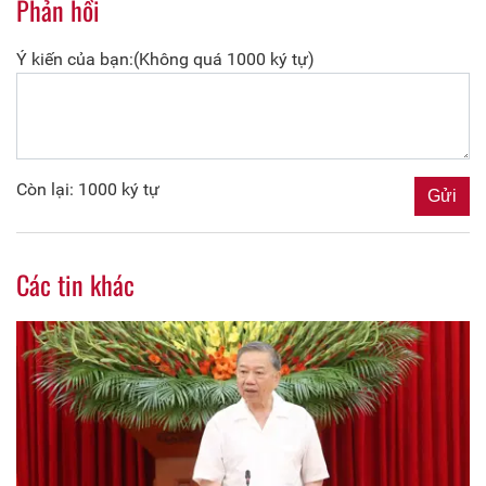
Phản hồi
Ý kiến của bạn:(Không quá 1000 ký tự)
Còn lại: 1000 ký tự
Các tin khác