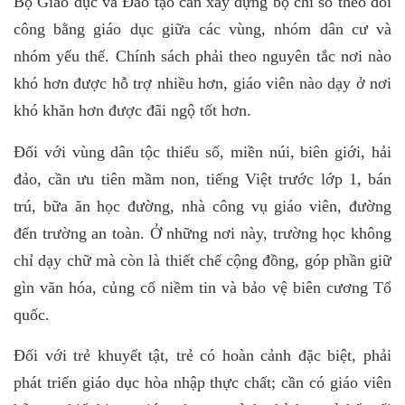
Bộ Giáo dục và Đào tạo cần xây dựng bộ chỉ số theo dõi
công bằng giáo dục giữa các vùng, nhóm dân cư và
nhóm yếu thế. Chính sách phải theo nguyên tắc nơi nào
khó hơn được hỗ trợ nhiều hơn, giáo viên nào dạy ở nơi
khó khăn hơn được đãi ngộ tốt hơn.
Đối với vùng dân tộc thiểu số, miền núi, biên giới, hải
đảo, cần ưu tiên mầm non, tiếng Việt trước lớp 1, bán
trú, bữa ăn học đường, nhà công vụ giáo viên, đường
đến trường an toàn. Ở những nơi này, trường học không
chỉ dạy chữ mà còn là thiết chế cộng đồng, góp phần giữ
gìn văn hóa, củng cố niềm tin và bảo vệ biên cương Tổ
quốc.
Đối với trẻ khuyết tật, trẻ có hoàn cảnh đặc biệt, phải
phát triển giáo dục hòa nhập thực chất; cần có giáo viên