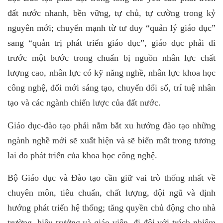
đất nước nhanh, bền vững, tự chủ, tự cường trong kỷ
nguyên mới; chuyển mạnh từ tư duy “quản lý giáo dục”
sang “quản trị phát triển giáo dục”, giáo dục phải đi
trước một bước trong chuẩn bị nguồn nhân lực chất
lượng cao, nhân lực có kỹ năng nghề, nhân lực khoa học
công nghệ, đổi mới sáng tạo, chuyển đổi số, trí tuệ nhân
tạo và các ngành chiến lược của đất nước.
Giáo dục-đào tạo phải nắm bắt xu hướng đào tạo những
ngành nghề mới sẽ xuất hiện và sẽ biến mất trong tương
lai do phát triển của khoa học công nghệ.
Bộ Giáo dục và Đào tạo cần giữ vai trò thống nhất về
chuyên môn, tiêu chuẩn, chất lượng, đội ngũ và định
hướng phát triển hệ thống; tăng quyền chủ động cho nhà
trường, hiệu trưởng và giáo viên, đi đôi với trách nhiệm