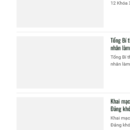
12 Khóa X
Tổng Bí t
nhân làm
Tổng Bí t
nhân làm
Khai mạc
Đảng khó
Khai mạc
Đảng khóa