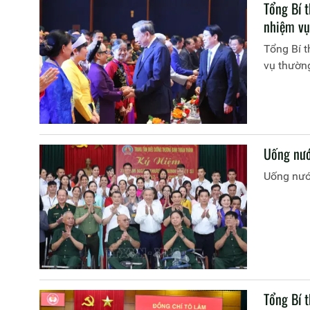
Tổng Bí 
nhiệm vụ
Tổng Bí 
vụ thường
Uống nư
Uống nướ
Tổng Bí 