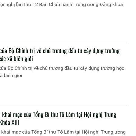
ội nghị lần thứ 12 Ban Chấp hành Trung ương Đảng khóa
của Bộ Chính trị về chủ trương đầu tư xây dựng trường
ác xã biên giới
của Bộ Chính trị về chủ trương đầu tư xây dựng trường học
ã biên giới
u khai mạc của Tổng Bí thư Tô Lâm tại Hội nghị Trung
Khóa XIII
 khai mạc của Tổng Bí thư Tô Lâm tại Hội nghị Trung ương