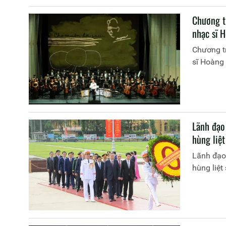
Chương t
nhạc sĩ 
Chương tr
sĩ Hoàng
Lãnh đạo
hùng liệt
Lãnh đạo
hùng liệt 