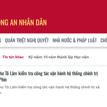
G
QUÁN TRIỆT NGHỊ QUYẾT
NHÀ NƯỚC & PHÁP LUẬT
CH
Tin tức khác
Kỷ niệm 10 năm thành lập Học viện
thư Tô Lâm kiểm tra công tác vận hành hệ thống chính trị
Phìn
hư Tô Lâm kiểm tra công tác vận hành hệ thống chính trị xã
n