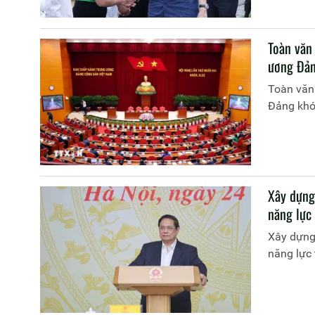
Toàn văn
ương Đản
Toàn văn
Đảng khóa
Xây dựng
năng lực
Xây dựng 
năng lực