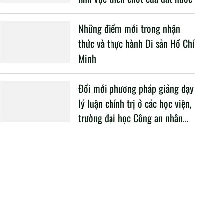
Những điểm mới trong nhận
thức và thực hành Di sản Hồ Chí
Minh
Đổi mới phương pháp giảng dạy
lý luận chính trị ở các học viện,
trường đại học Công an nhân
dân trong Cách mạng công
nghiệp lần thứ tư