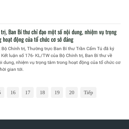
trị, Ban Bí thư chỉ đạo một số nội dung, nhiệm vụ trọng
g hoạt động của tổ chức cơ sở đảng
Bộ Chính trị, Thường trực Ban Bí thư Trần Cẩm Tú đã ký
Kết luận số 176- KL/TW của Bộ Chính trị, Ban Bí thư về
i dung, nhiệm vụ trọng tâm trong hoạt động của tổ chức cơ
hời gian tới.
5
16
17
18
19
20
Tiếp