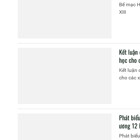
Bế mạc H
XIII
Kết luận 
học cho c
Kết luận 
cho các x
Phát biể
ương 12 
Phát biểu