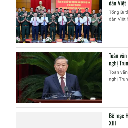
dân Việt
Tổng Bí t
dân Việt
Toàn văn
nghị Trun
Toàn văn 
nghị Trun
Bế mạc H
XIII