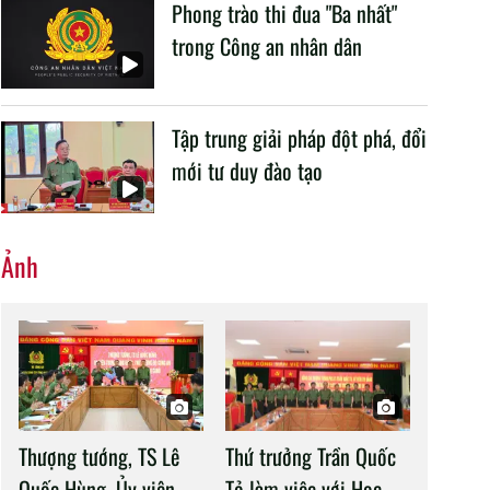
Phong trào thi đua "Ba nhất"
trong Công an nhân dân
Tập trung giải pháp đột phá, đổi
mới tư duy đào tạo
Ảnh
Thượng tướng, TS Lê
Thứ trưởng Trần Quốc
Quốc Hùng, Ủy viên
Tỏ làm việc với Học