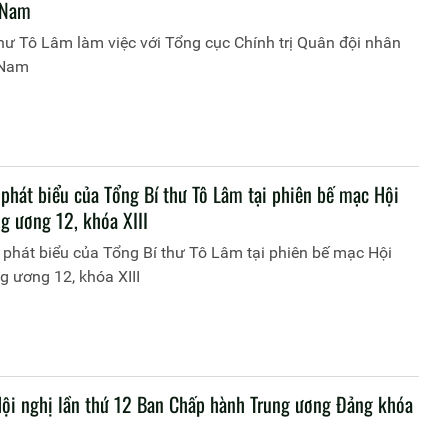
 Nam
hư Tô Lâm làm việc với Tổng cục Chính trị Quân đội nhân
 Nam
 phát biểu của Tổng Bí thư Tô Lâm tại phiên bế mạc Hội
g ương 12, khóa XIII
phát biểu của Tổng Bí thư Tô Lâm tại phiên bế mạc Hội
g ương 12, khóa XIII
ội nghị lần thứ 12 Ban Chấp hành Trung ương Đảng khóa