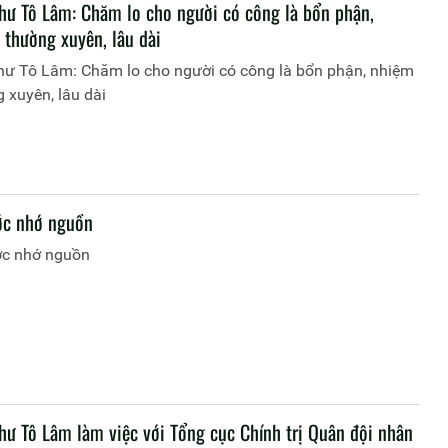
thư Tô Lâm: Chăm lo cho người có công là bổn phận,
 thường xuyên, lâu dài
thư Tô Lâm: Chăm lo cho người có công là bổn phận, nhiệm
 xuyên, lâu dài
ớc nhớ nguồn
c nhớ nguồn
thư Tô Lâm làm việc với Tổng cục Chính trị Quân đội nhân