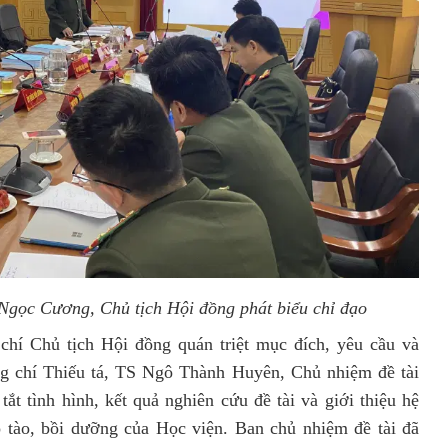
Ngọc Cương, Chủ tịch Hội đồng phát biểu chỉ đạo
chí Chủ tịch Hội đồng quán triệt mục đích, yêu cầu và
g chí Thiếu tá, TS Ngô Thành Huyên, Chủ nhiệm đề tài
t tình hình, kết quả nghiên cứu đề tài và giới thiệu hệ
 tào, bồi dưỡng của Học viện. Ban chủ nhiệm đề tài đã