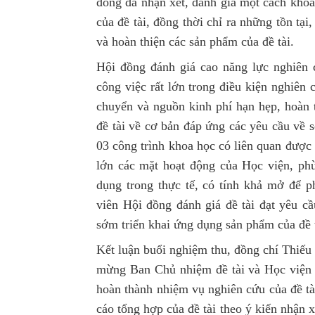
đồng đã nhận xét, đánh giá một cách khoa
của đề tài, đồng thời chỉ ra những tồn tại
và hoàn thiện các sản phẩm của đề tài.
Hội đồng đánh giá cao năng lực nghiên
công việc rất lớn trong điều kiện nghiên
chuyển và nguồn kinh phí hạn hẹp, hoàn 
đề tài về cơ bản đáp ứng các yêu cầu về s
03 công trình khoa học có liên quan đượ
lớn các mặt hoạt động của Học viện, phù
dụng trong thực tế, có tính khả mở để ph
viên Hội đồng đánh giá đề tài đạt yêu c
sớm triển khai ứng dụng sản phẩm của đề t
Kết luận buổi nghiệm thu, đồng chí Thiế
mừng Ban Chủ nhiệm đề tài và Học viện 
hoàn thành nhiệm vụ nghiên cứu của đề tà
cáo tổng hợp của đề tài theo ý kiến nhận 