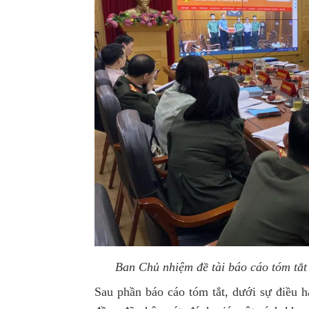
Ban Chủ nhiệm đề tài báo cáo tóm tắt 
Sau phần báo cáo tóm tắt, dưới sự điều h