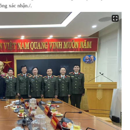
ồng xác nhận./.