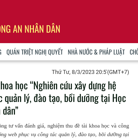
G
QUÁN TRIỆT NGHỊ QUYẾT
NHÀ NƯỚC & PHÁP LUẬT
CH
Thứ Tư, 8/3/2023 20:5'(GMT+7)
khoa học “Nghiên cứu xây dựng hệ
 quản lý, đào tạo, bồi dưỡng tại Học
n dân”
g tư vấn đánh giá, nghiệm thu đề tài khoa học và công
ng web phục vụ công tác quản lý, đào tạo, bồi dưỡng tại