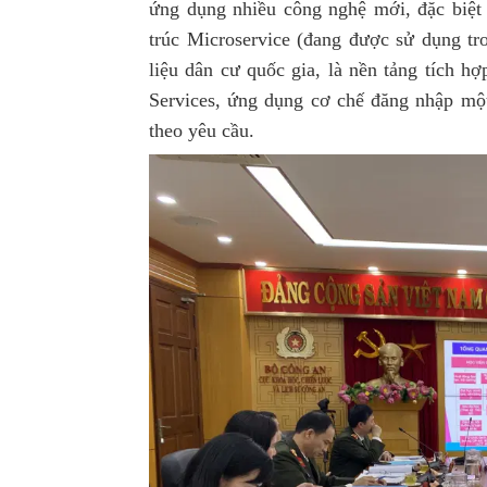
ứng dụng nhiều công nghệ mới, đặc biệt 
trúc Microservice (đang được sử dụng tr
liệu dân cư quốc gia, là nền tảng tích hợ
Services, ứng dụng cơ chế đăng nhập m
theo yêu cầu.