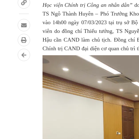
Học viện Chính trị Công an nhân dân”
do
TS Ngô Thành Huyên – Phó Trưởng Khoa 
vào 14h00 ngày 07/03/2023 tại trụ sở 
viên do đồng chí Thiếu tướng, TS Nguy
Hậu cần CAND làm chủ tịch. Đồng chí 
Chính trị CAND đại diện cơ quan chủ trì 