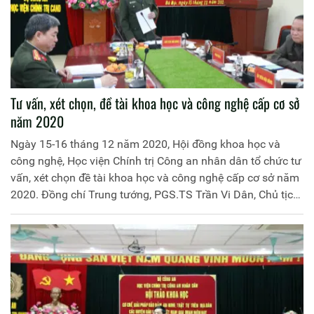
Tư vấn, xét chọn, đề tài khoa học và công nghệ cấp cơ sở
năm 2020
Ngày 15-16 tháng 12 năm 2020, Hội đồng khoa học và
công nghệ, Học viện Chính trị Công an nhân dân tổ chức tư
vấn, xét chọn đề tài khoa học và công nghệ cấp cơ sở năm
2020. Đồng chí Trung tướng, PGS.TS Trần Vi Dân, Chủ tịch
Hội đồng khoa học và công nghệ, Giám đốc Học viện Chính
trị Công an nhân dân làm Chủ tịch Hội đồng tư vấn, xét
chọn 1. Đồng chí Thiếu tướng, PGS.TS Đinh Ngọc Hoa, Phó
Giám đốc Học viện Chính trị Công an nhân dân làm Chủ
tịch Hội đồng tư vấn, xét chọn 2. Tham dự Hội đồng tư vấn,
xét chọn còn có các nhà khoa học, chuyên gia cao cấp, đại
diện các đơn vị chức năng trong Học viện.