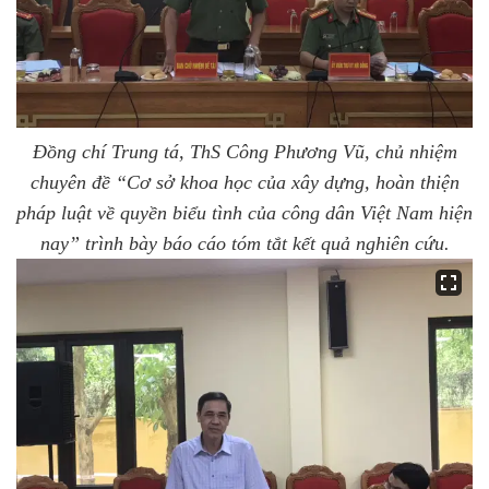
Đồng chí Trung tá, ThS Công Phương Vũ, chủ nhiệm
chuyên đề “Cơ sở khoa học của xây dựng, hoàn thiện
pháp luật về quyền biểu tình của công dân Việt Nam
hiện
nay” trình bày báo cáo tóm tắt kết quả nghiên cứu.