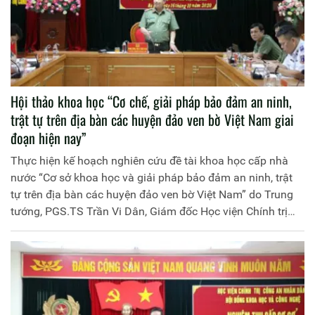
Hội thảo khoa học “Cơ chế, giải pháp bảo đảm an ninh,
trật tự trên địa bàn các huyện đảo ven bờ Việt Nam giai
đoạn hiện nay”
Thực hiện kế hoạch nghiên cứu đề tài khoa học cấp nhà
nước “Cơ sở khoa học và giải pháp bảo đảm an ninh, trật
tự trên địa bàn các huyện đảo ven bờ Việt Nam” do Trung
tướng, PGS.TS Trần Vi Dân, Giám đốc Học viện Chính trị
Công an nhân dân làm Chủ nhiệm, ngày 16/10/2020, Học
viện Chính trị Công an nhân dân tổ chức hội thảo khoa học
“Cơ chế, giải pháp bảo đảm an ninh, trật tự trên địa bàn các
huyện đảo ven bờ Việt Nam giai đoạn hiện nay”. Đồng chí
Trung tướng, PGS.TS Trần Vi Dân, Giám đốc Học viện chủ
trì hội thảo