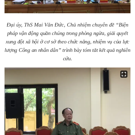
Đại úy, ThS Mai Văn Đức, Chủ nhiệm chuyên đề
“Biện
pháp vận động quần chúng trong phòng ngừa, giải quyết
xung đột xã hội ở cơ sở theo chức năng, nhiệm vụ của lực
lượng Công an nhân dân” trình bày tóm tắt kết quả nghiên
cứu.