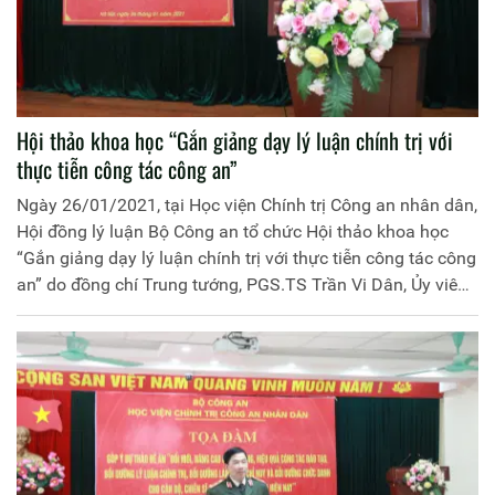
Hội thảo khoa học “Gắn giảng dạy lý luận chính trị với
thực tiễn công tác công an”
Ngày 26/01/2021, tại Học viện Chính trị Công an nhân dân,
Hội đồng lý luận Bộ Công an tổ chức Hội thảo khoa học
“Gắn giảng dạy lý luận chính trị với thực tiễn công tác công
an” do đồng chí Trung tướng, PGS.TS Trần Vi Dân, Ủy viên
Hội đồng lý luận Bộ Công an, Giám đốc Học viện chủ trì.