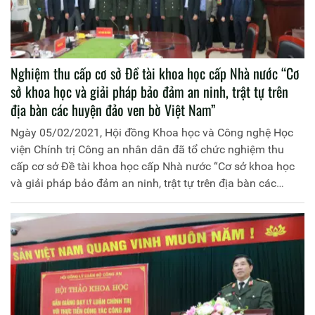
Nghiệm thu cấp cơ sở Đề tài khoa học cấp Nhà nước “Cơ
sở khoa học và giải pháp bảo đảm an ninh, trật tự trên
địa bàn các huyện đảo ven bờ Việt Nam”
Ngày 05/02/2021, Hội đồng Khoa học và Công nghệ Học
viện Chính trị Công an nhân dân đã tổ chức nghiệm thu
cấp cơ sở Đề tài khoa học cấp Nhà nước “Cơ sở khoa học
và giải pháp bảo đảm an ninh, trật tự trên địa bàn các
huyện đảo ven bờ Việt Nam”, mã số KC.09.34/16-20 do
Học viện Chính trị Công an nhân dân chủ trì; đồng chí
Trung tướng, PGS.TS Trần Vi Dân, Giám đốc Học viện
Chính trị Công an nhân dân làm Chủ nhiệm