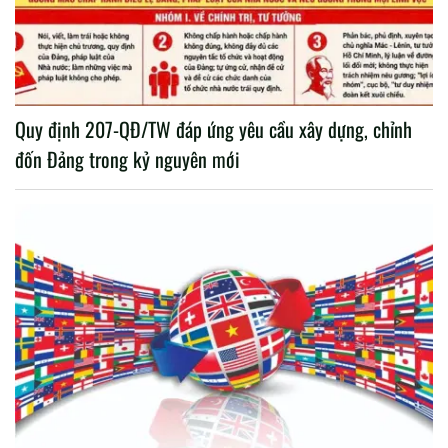
Quy định 207-QĐ/TW đáp ứng yêu cầu xây dựng, chỉnh
đốn Đảng trong kỷ nguyên mới