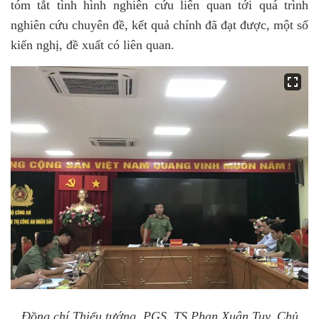
tóm tắt tình hình nghiên cứu liên quan tới quá trình
nghiên cứu chuyên đề, kết quả chính đã đạt được, một số
kiến nghị, đề xuất có liên quan.
Đồng chí Thiếu tướng, PGS. TS Phan Xuân Tuy, Chủ