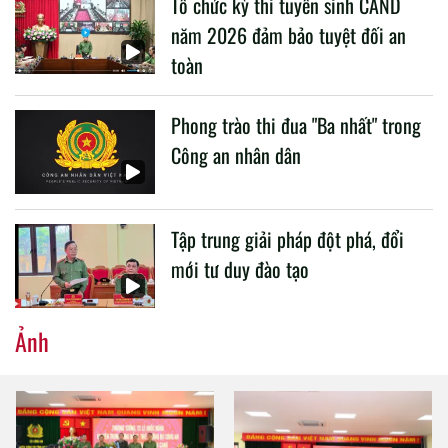
Tổ chức kỳ thi tuyển sinh CAND
CAND.
năm 2026 đảm bảo tuyệt đối an
toàn
Phong trào thi đua "Ba nhất" trong
Công an nhân dân
Tập trung giải pháp đột phá, đổi
mới tư duy đào tạo
Ảnh