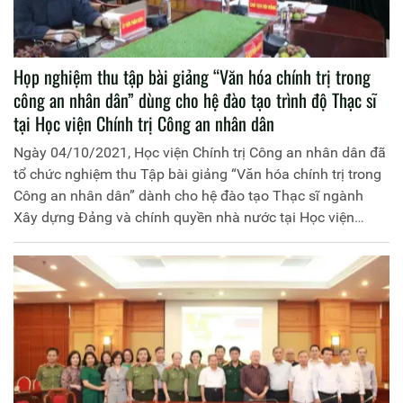
Họp nghiệm thu tập bài giảng “Văn hóa chính trị trong
công an nhân dân” dùng cho hệ đào tạo trình độ Thạc sĩ
tại Học viện Chính trị Công an nhân dân
Ngày 04/10/2021, Học viện Chính trị Công an nhân dân đã
tổ chức nghiệm thu Tập bài giảng “Văn hóa chính trị trong
Công an nhân dân” dành cho hệ đào tạo Thạc sĩ ngành
Xây dựng Đảng và chính quyền nhà nước tại Học viện
Chính trị Công an nhân dân, do đồng chí Trung tướng,
PGS.TS Trần Vi Dân và đồng chí Trung tá, TS Nguyễn
Tuyết Lan đồng chủ biên. Hội đồng nghiệm thu gồm 5
thành viên, đồng chí Thiếu tướng, PGS.TS Đinh Ngọc Hoa,
Phó Giám đốc Học viện làm Chủ tịch.