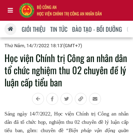
GIỚI THIỆU
TIN TỨC
ĐÀO TẠO - BỒI DƯỠNG
QU
Thứ Năm, 14/7/2022 18:13'(GMT+7)
Học viện Chính trị Công an nhân dân
tổ chức nghiệm thu 02 chuyên đề lý
luận cấp tiểu ban
Sáng ngày
14/7/2022, Học viện Chính trị Công an nhân
dân đã tổ chức họp, nghiệm thu 02 chuyên đề lý luận cấp
tiểu ban, gồm: chuyên đề “
Biện pháp vận động quần