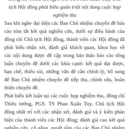
tịch Hội đồng phát biểu
quán triệt nội dung cuộc họp
nghiệm thu
Sau khi nghe đại diện các Ban Chủ nhiệm chuyên đề báo
cáo tóm tắt kết quả nghiên cứu, dưới sự điều hành của
đồng chí Chủ tịch Hội đồng, thành viên các Hội đồng đã
phát biểu nhận xét, đánh giá khách quan, khoa học về
các nội dung được đề cập trong bản thảo báo cáo tổng
luận chuyên đề dưới các khía cạnh: kết quả đạt được,
hạn chế, thiếu sót, những vấn đề cần chỉnh lý, bổ sung
để Ban Chủ nhiệm chuyên đề tiếp thu, chỉnh sửa, hoàn
thiện chuyên đề.
Phát biểu kết luận tại các cuộc họp nghiệm thu, đồng chí
Thiếu tướng, PGS. TS Phan Xuân Tuy, Chủ tịch Hội
đồng nhất trí với các nhận xét, đánh giá và ý kiến phản
biện của thành viên các Hội đồng; đánh giá cao kết quả
nghiên cứu, cố gắng, quyết tâm của các Ban Chủ nhiệm