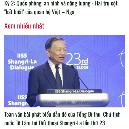
Kỳ 2: Quốc phòng, an ninh và năng lượng - Hai trụ cột
"bất biến" của quan hệ Việt – Nga
Xem nhiều nhất
Toàn văn bài phát biểu dẫn đề của Tổng Bí thư, Chủ tịch
nước Tô Lâm tại Đối thoại Shangri-La lần thứ 23