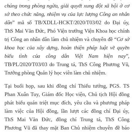
chúng trong phòng ngừa, giải quyết xung đột xã hội ở cơ
sở theo chức năng, nhiệm vụ của lực lượng Công an nhân
dân
” mã số
TB/XDLL-HCKT/2020/T03/02 do Đại úy,
ThS Mai Văn Đức, Phó Viện trưởng Viện Khoa học chính
trị Công an nhân dân làm chủ nhiệm và chuyên đề “
Cơ sở
khoa học của xây dựng, hoàn thiện pháp luật về quyền
biểu tình của công dân Việt Nam hiện nay
”,
TB/PL/2020/T03/03 do Trung tá, ThS Công Phương Vũ,
Trưởng phòng Quản lý học viên làm chủ nhiệm.
Tại buổi họp, sau khi đồng chí Thiếu tướng, PGS. TS
Phan Xuân Tuy, Giám đốc Học viện, Chủ tịch Hội đồng
phát biểu quán triệt mục đích, yêu cầu và phương pháp
làm việc của Hội đồng, lần lượt các đồng chí Đại úy,
ThS Mai Văn Đức, đồng chí Trung tá, ThS Công
Phương Vũ đã thay mặt Ban Chủ nhiệm chuyên đề báo