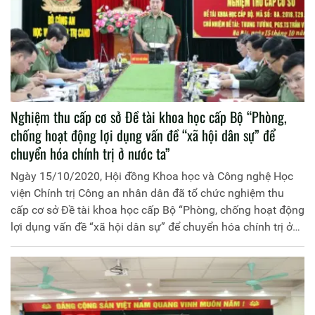
Nghiệm thu cấp cơ sở Đề tài khoa học cấp Bộ “Phòng,
chống hoạt động lợi dụng vấn đề “xã hội dân sự” để
chuyển hóa chính trị ở nước ta”
Ngày 15/10/2020, Hội đồng Khoa học và Công nghệ Học
viện Chính trị Công an nhân dân đã tổ chức nghiệm thu
cấp cơ sở Đề tài khoa học cấp Bộ “Phòng, chống hoạt động
lợi dụng vấn đề “xã hội dân sự” để chuyển hóa chính trị ở
nước ta”, mã số BA.2018.T29.007 do Học viện Chính trị
Công an nhân dân chủ trì, đồng chí Trung tướng, PGS.TS
Trần Vi Dân, Giám đốc Học viện Chính trị Công an nhân
dân làm Chủ nhiệm.