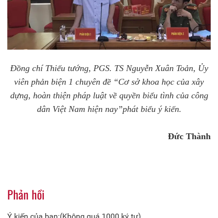
Đồng chí Thiếu tướng, PGS. TS Nguyễn Xuân Toản, Ủy
viên phản biện 1
chuyên đề
“Cơ sở khoa học của xây
dựng, hoàn thiện pháp luật về quyền biểu tình của công
dân Việt Nam hiện nay”phát biểu ý kiến.
Đức Thành
Phản hồi
Ý kiến của bạn:(Không quá 1000 ký tự)