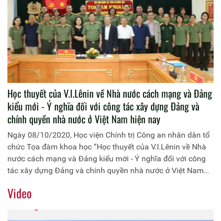
Học thuyết của V.I.Lênin về Nhà nước cách mạng và Đảng
kiểu mới - Ý nghĩa đối với công tác xây dựng Đảng và
chính quyền nhà nước ở Việt Nam hiện nay
Ngày 08/10/2020, Học viện Chính trị Công an nhân dân tổ
chức Tọa đàm khoa học “Học thuyết của V.I.Lênin về Nhà
nước cách mạng và Đảng kiểu mới - Ý nghĩa đối với công
tác xây dựng Đảng và chính quyền nhà nước ở Việt Nam
hiện nay”. Đồng chí Trung tướng, PGS.TS Trần Vi Dân,
Video
Giám đốc Học viện Chính trị Công an nhân dân chủ trì Tọa
đàm.