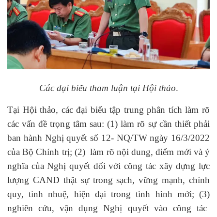
Các đại biểu tham luận tại Hội thảo
.
Tại Hội thảo, các đại biểu tập trung phân tích làm rõ
các vấn đề trọng tâm sau:
(1)
làm rõ sự cần thiết phải
ban hành Nghị quyết số 12- NQ/TW ngày 16/3/2022
của Bộ Chính trị
; (2)
làm rõ nội dung, điểm mới và ý
nghĩa của Nghị quyết đối với công tác xây dựng lực
lượng CAND thật sự trong sạch, vững mạnh, chính
quy, tinh nhuệ, hiện đại trong tình hình mới
; (3)
nghiên cứu, vận dụng Nghị quyết vào công tác