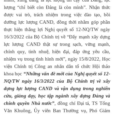
lượng “chỉ biết còn Đảng là còn mình”. Nhận thức
được vai trò, trách nhiệm trong việc đào tạo, bồi
dưỡng lực lượng CAND, đồng thời nhằm góp phần
thực hiện thắng lợi Nghị quyết số 12-NQ/TW
ngày
16/3/2022 của Bộ Chính trị về “
Đ
ẩy mạnh xây dựng
lực lượng CAND thật sự trong sạch, vững mạnh,
chính quy, tinh nhuệ, hiện đại, đáp ứng yêu cầu,
nhiệm vụ trong tình hình mới”, ngày 15/8/2022
,
Học
viện Chính trị Công an nhân dân
tổ chức Hội thảo
khoa học
“Những vấn đề mới của Nghị quyết số 12-
NQ/TW ngày 16/3/2022 của Bộ Chính trị về xây
dựng lực lượng CAND và vận dụng trong nghiên
cứu, giảng dạy, học tập ngành xây dựng Đảng và
chính quyền Nhà nước”
, đồng chí Đại tá, TS Tống
Văn Khuông, Ủy viên Ban Thường vụ, Phó Giám