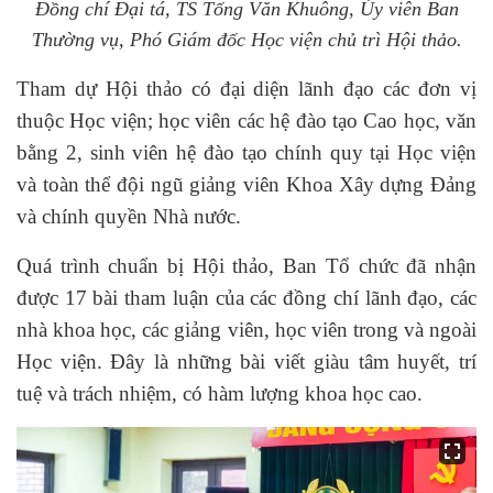
Đồng chí Đại tá, TS Tống Văn Khuông, Ủy viên Ban
Thường vụ, Phó Giám đốc Học viện chủ trì Hội thảo.
Tham dự Hội thảo có đại diện lãnh đạo các
đơn vị
thuộc Học viện; h
ọc viên
các hệ đào tạo
Cao học, văn
bằng 2, sinh viên hệ đào tạo chính quy tại Học viện
và toàn thể đội ngũ giảng viên Khoa Xây dựng Đảng
và chính quyền Nhà nước.
Quá trình chuẩn bị Hội thảo, Ban Tổ chức đã nhận
được 17 bài tham luận của các đồng chí lãnh đạo, các
nhà khoa học, các giảng viên, học viên trong và ngoài
Học viện. Đây là những bài viết giàu tâm huyết, trí
tuệ và trách nhiệm, có hàm lượng khoa học cao.