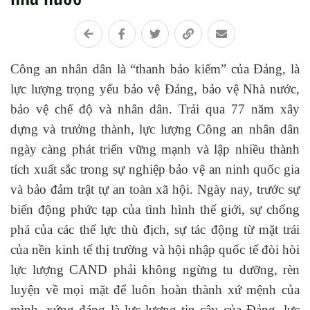
Công an nhân dân là “thanh bảo kiếm” của Đảng, là
lực lượng trọng yếu bảo vệ Đảng, bảo vệ Nhà nước,
bảo vệ chế độ và nhân dân. Trải qua 77 năm xây
dựng và trưởng thành, lực lượng Công an nhân dân
ngày càng phát triển vững mạnh và lập nhiều thành
tích xuất sắc trong sự nghiệp bảo vệ an ninh quốc gia
và bảo đảm trật tự an toàn xã hội. Ngày nay, trước sự
biến động phức tạp của tình hình thế giới, sự chống
phá của các thế lực thù địch, sự tác động từ mặt trái
của nền kinh tế thị trường và hội nhập quốc tế đòi hòi
lực lượng CAND phải không ngừng tu dưỡng, rèn
luyện về mọi mặt để luôn hoàn thành xứ mệnh của
mình, xứng đáng là lực lượng tin cậy của Đảng, lực