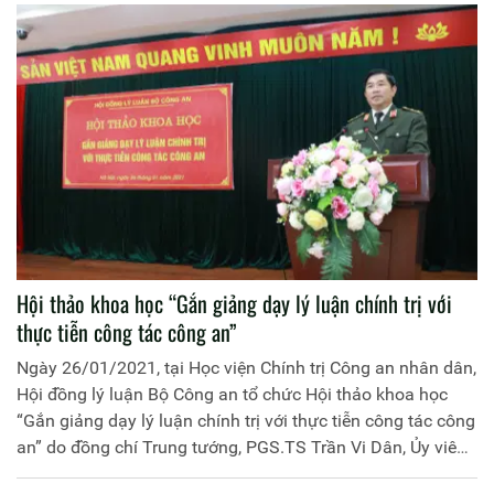
Học viện Chính trị Công an nhân dân chủ trì; đồng chí
Trung tướng, PGS.TS Trần Vi Dân, Giám đốc Học viện
Chính trị Công an nhân dân làm Chủ nhiệm
Hội thảo khoa học “Gắn giảng dạy lý luận chính trị với
thực tiễn công tác công an”
Ngày 26/01/2021, tại Học viện Chính trị Công an nhân dân,
Hội đồng lý luận Bộ Công an tổ chức Hội thảo khoa học
“Gắn giảng dạy lý luận chính trị với thực tiễn công tác công
an” do đồng chí Trung tướng, PGS.TS Trần Vi Dân, Ủy viên
Hội đồng lý luận Bộ Công an, Giám đốc Học viện chủ trì.