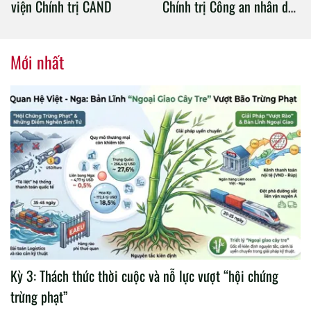
viện Chính trị CAND
Chính trị Công an nhân dân
tổ chức thành công Đại hội
nhiệm kỳ 2020 – 2025
Mới nhất
Kỳ 3: Thách thức thời cuộc và nỗ lực vượt “hội chứng
trừng phạt”