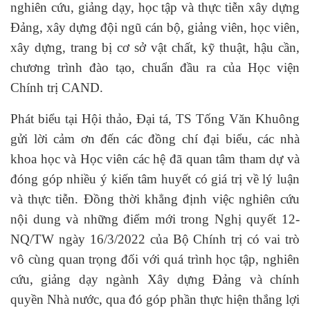
nghiên cứu, giảng dạy, học tập và thực tiễn xây dựng
Đảng, xây dựng đội ngũ cán bộ, giảng viên, học viên,
xây dựng, trang bị cơ sở vật chất, kỹ thuật, hậu cần,
chương trình đào tạo, chuẩn đầu ra của Học viện
Chính trị CAND.
Phát biểu
tại
Hội thảo, Đại tá, TS Tống Văn Khuông
gửi lời cảm ơn đến các đồng chí đại biểu, các nhà
khoa học và Học viên các hệ đã quan tâm tham dự và
đóng góp nhiều ý kiến tâm huyết có giá trị về lý luận
và thực tiễn. Đồng thời khẳng định việc nghiên cứu
nội dung và những điểm mới trong Nghị quyết 12-
NQ/TW ngày 16/3/2022 của Bộ Chính trị có vai trò
vô cùng quan trọng đối với quá trình học tập, nghiên
cứu, giảng dạy ngành Xây dựng Đảng và chính
quyền Nhà nước, qua đó góp phần thực hiện thắng lợi