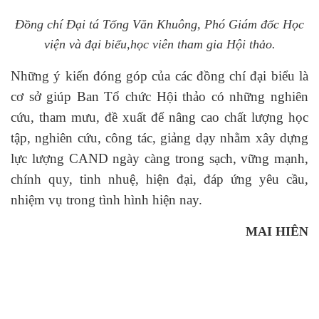
Đồng chí Đại tá Tống Văn Khuông, Phó Giám đốc Học
viện và đại biểu,
học viên tham gia Hội thảo.
Những ý kiến đóng góp của các đồng chí đại biểu là
cơ sở giúp Ban Tổ chức Hội thảo có những nghiên
cứu, tham mưu, đề xuất để nâng cao chất lượng học
tập, nghiên cứu, công tác, giảng dạy nhằm xây dựng
lực lượng CAND ngày càng trong sạch, vững mạnh,
chính quy, tinh nhuệ, hiện đại, đáp ứng yêu cầu,
nhiệm vụ trong tình hình hiện nay.
MAI HIÊN