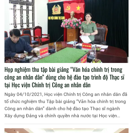
Giám đốc Học viện làm Chủ nhiệm.
Họp nghiệm thu tập bài giảng “Văn hóa chính trị trong
công an nhân dân” dùng cho hệ đào tạo trình độ Thạc sĩ
tại Học viện Chính trị Công an nhân dân
Ngày 04/10/2021, Học viện Chính trị Công an nhân dân đã
tổ chức nghiệm thu Tập bài giảng “Văn hóa chính trị trong
Công an nhân dân” dành cho hệ đào tạo Thạc sĩ ngành
Xây dựng Đảng và chính quyền nhà nước tại Học viện
Chính trị Công an nhân dân, do đồng chí Trung tướng,
PGS.TS Trần Vi Dân và đồng chí Trung tá, TS Nguyễn