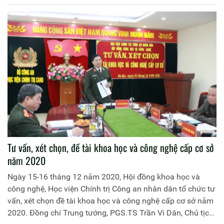
danh cho cán bộ, chiến sĩ Công an nhân dân trong giai
đoạn hiện nay”. Đồng chí Trung tướng, PGS.TS Trần Vi
Dân, Giám đốc Học viện Chính trị Công an nhân dân chủ trì
Tọa đàm.
Tư vấn, xét chọn, đề tài khoa học và công nghệ cấp cơ sở
năm 2020
Ngày 15-16 tháng 12 năm 2020, Hội đồng khoa học và
công nghệ, Học viện Chính trị Công an nhân dân tổ chức tư
vấn, xét chọn đề tài khoa học và công nghệ cấp cơ sở năm
2020. Đồng chí Trung tướng, PGS.TS Trần Vi Dân, Chủ tịch