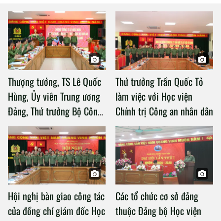
Thượng tướng, TS Lê Quốc
Thứ trưởng Trần Quốc Tỏ
Hùng, Ủy viên Trung ương
làm việc với Học viện
Đảng, Thứ trưởng Bộ Công
Chính trị Công an nhân dân
an làm việc với Học viện
Chính trị Công an nhân dân
Hội nghị bàn giao công tác
Các tổ chức cơ sở đảng
của đồng chí giám đốc Học
thuộc Đảng bộ Học viện