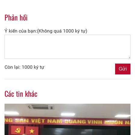
Phản hồi
Ý kiến của bạn:(Không quá 1000 ký tự)
Còn lại: 1000 ký tự
Các tin khác