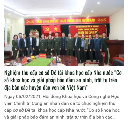
Thiếu tướng, PGS.TS Đinh Ngọc Hoa, Phó Giám đốc Học
viện Chính trị Công an nhân dân làm Chủ nhiệm; Học viện
Chính trị Công an nhân dân là cơ quan chủ trì.
Nghiệm thu cấp cơ sở Đề tài khoa học cấp Nhà nước “Cơ
sở khoa học và giải pháp bảo đảm an ninh, trật tự trên
địa bàn các huyện đảo ven bờ Việt Nam”
Ngày 05/02/2021, Hội đồng Khoa học và Công nghệ Học
viện Chính trị Công an nhân dân đã tổ chức nghiệm thu
cấp cơ sở Đề tài khoa học cấp Nhà nước “Cơ sở khoa học
và giải pháp bảo đảm an ninh, trật tự trên địa bàn các
huyện đảo ven bờ Việt Nam”, mã số KC.09.34/16-20 do