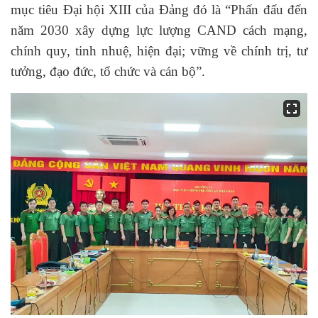
mục tiêu Đại hội XIII của Đảng đó là “Phấn đấu đến
năm 2030 xây dựng lực lượng CAND cách mạng,
chính quy, tinh nhuệ, hiện đại; vững về chính trị, tư
tưởng, đạo đức, tổ chức và cán bộ”.