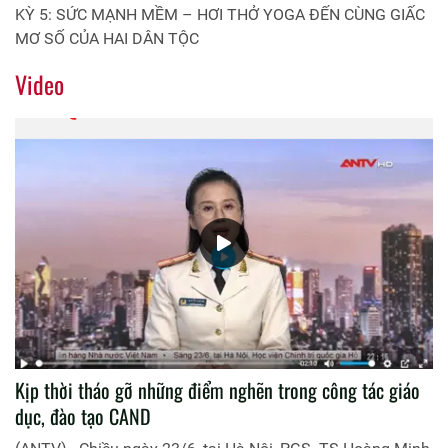
KỲ 5: SỨC MẠNH MỀM – HƠI THỞ YOGA ĐẾN CÙNG GIẤC
MƠ SỐ CỦA HAI DÂN TỘC
Video
Kịp thời tháo gỡ những điểm nghẽn trong công tác giáo
dục, đào tạo CAND