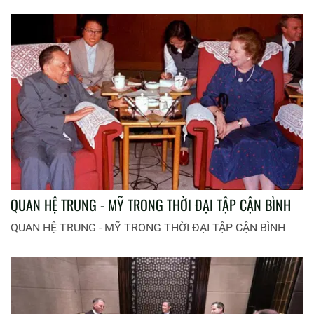
QUAN HỆ TRUNG - MỸ TRONG THỜI ĐẠI TẬP CẬN BÌNH
QUAN HỆ TRUNG - MỸ TRONG THỜI ĐẠI TẬP CẬN BÌNH