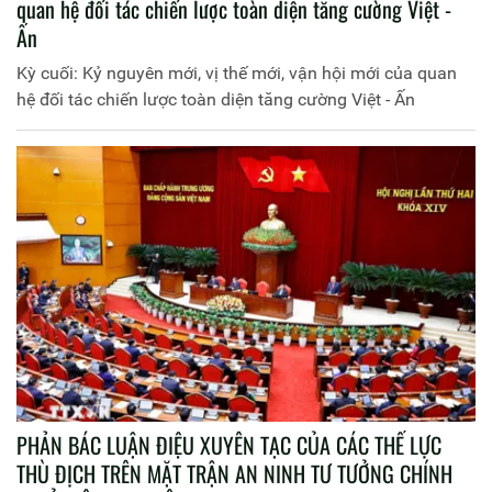
quan hệ đối tác chiến lược toàn diện tăng cường Việt -
Ấn
Kỳ cuối: Kỷ nguyên mới, vị thế mới, vận hội mới của quan
hệ đối tác chiến lược toàn diện tăng cường Việt - Ấn
PHẢN BÁC LUẬN ĐIỆU XUYÊN TẠC CỦA CÁC THẾ LỰC
THÙ ĐỊCH TRÊN MẶT TRẬN AN NINH TƯ TƯỞNG CHÍNH