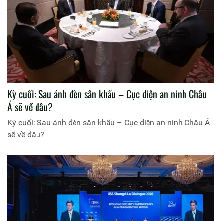
Kỳ cuối: Sau ánh đèn sân khấu – Cục diện an ninh Châu
Á sẽ về đâu?
Kỳ cuối: Sau ánh đèn sân khấu – Cục diện an ninh Châu Á
sẽ về đâu?