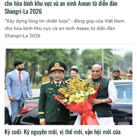
cho hòa bình khu vực và an ninh Asean từ diễn đàn
Shangri-La 2026
“Xây dựng lòng tin chiến lược” - đóng góp của Việt Nam
cho hòa bình khu vực và an ninh Asean từ diễn đàn
Shangri-La 2026
Kỳ cuối: Kỷ nguyên mới, vị thế mới, vận hội mới của