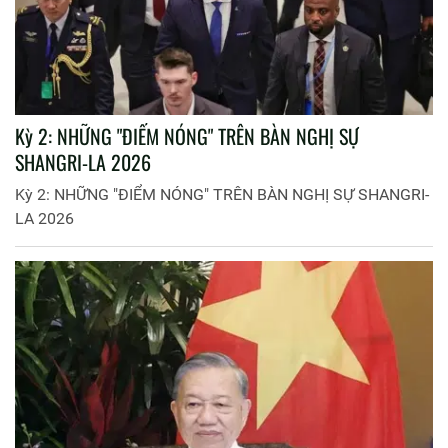
Kỳ 2: NHỮNG "ĐIỂM NÓNG" TRÊN BÀN NGHỊ SỰ
SHANGRI-LA 2026
Kỳ 2: NHỮNG "ĐIỂM NÓNG" TRÊN BÀN NGHỊ SỰ SHANGRI-
LA 2026