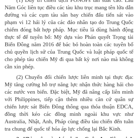
Năm Góc liên tục điều các tàu khu trục mang tên lửa dẫn
đường và các cụm tàu sân bay chiến đấu tiến sát vào
phạm vi 12 hải lý của các đảo nhân tạo do Trung Quốc
chiếm đóng bất hợp pháp. Mục tiêu là dùng hành động
thực tế để tuyên bố: Mỹ dựa vào Phán quyết Trọng tài
Biển Đông năm 2016 để bác bỏ hoàn toàn các tuyên bố
chủ quyền lịch sử của Trung Quốc
và luật pháp quốc tế
cho phép tàu chiến Mỹ đi qua bất kỳ nơi nào mà không
cần xin phép.
(2)
Chuyển đổi chiến lược liên minh tại thực địa:
Mỹ tăng cường hỗ trợ năng lực nhận thức hàng hải cho
các nước ven biển. Đặc biệt, Mỹ đã nâng cấp liên minh
với Philippines, tiếp cận thêm nhiều căn cứ quân sự
chiến lược sát Biển Đông thông qua thỏa thuận EDCA,
đồng thời kéo các đồng minh ngoài khu vực như
Australia, Nhật, Anh, Pháp cùng điều tàu chiến đến tuần
tra chung để quốc tế hóa áp lực chống lại Bắc Kinh.