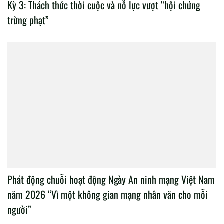
Kỳ 3: Thách thức thời cuộc và nỗ lực vượt “hội chứng
trừng phạt”
Phát động chuỗi hoạt động Ngày An ninh mạng Việt Nam
năm 2026 “Vì một không gian mạng nhân văn cho mỗi
người”