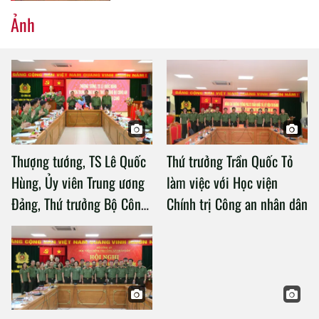
Ảnh
Thượng tướng, TS Lê Quốc
Thứ trưởng Trần Quốc Tỏ
Hùng, Ủy viên Trung ương
làm việc với Học viện
Đảng, Thứ trưởng Bộ Công
Chính trị Công an nhân dân
an làm việc với Học viện
Chính trị Công an nhân dân