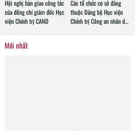
Hội nghị bàn giao công tác
Các tổ chức cơ sở đảng
của đồng chí giám đốc Học
thuộc Đảng bộ Học viện
viện Chính trị CAND
Chính trị Công an nhân dân
tổ chức thành công Đại hội
nhiệm kỳ 2020 – 2025
Mới nhất