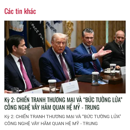
Các tin khác
Kỳ 2: CHIẾN TRANH THƯƠNG MẠI VÀ “BỨC TƯỜNG LỬA”
CÔNG NGHỆ VÂY HÃM QUAN HỆ MỸ - TRUNG
Kỳ 2: CHIẾN TRANH THƯƠNG MẠI VÀ “BỨC TƯỜNG LỬA”
CÔNG NGHỆ VÂY HÃM QUAN HỆ MỸ - TRUNG