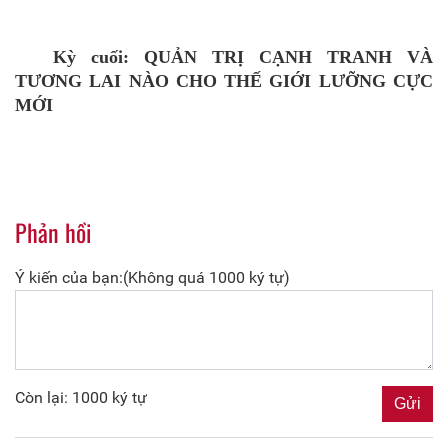
Kỳ cuối: QUẢN
TRỊ CẠNH TRANH VÀ
TƯƠNG LAI NÀO CHO THẾ GIỚI LƯỠNG CỰC
MỚI
Phản hồi
Ý kiến của bạn:(Không quá 1000 ký tự)
Còn lại: 1000 ký tự