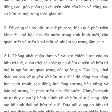
động cao, góp phần tạo chuyển biến căn bản về công tác
sở hữu trí tuệ trong thời gian tới.
2. Để công tác sở hữu trí tuệ phục vụ hiệu quả phát triển
kinh tế - xã hội của đất nước trong tình hình mới, cần
quán triệt và triển khai một số nhiệm vụ trọng tâm sau:
2.1. Thống nhất nhận thức về vai trò chiến lược của sở
hữu trí tuệ, quán triệt sâu sắc quan điểm quyền sở hữu trí
tuệ là nguồn lực quan trọng của quốc gia. Tạo lập, khai
thác và bảo vệ quyền sở hữu trí tuệ là để nâng cao năng
lực cạnh tranh, tạo động lực tăng trưởng bền vững và
bảo vệ tương lai phát triển của đất nước. Chuyển mạnh
từ tư duy quản lý hành chính về sở hữu trí tuệ sang kiến
tạo hệ sinh thái sở hữu trí tuệ. Đưa nội dung sở hữu trí
tuệ trở thành một cấu phần quan trọng trong chiến lược