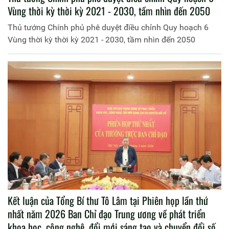
Vùng thời kỳ thời kỳ 2021 - 2030, tầm nhìn đến 2050
Thủ tướng Chính phủ phê duyệt điều chỉnh Quy hoạch 6
Vùng thời kỳ thời kỳ 2021 - 2030, tầm nhìn đến 2050
Kết luận của Tổng Bí thư Tô Lâm tại Phiên họp lần thứ
nhất năm 2026 Ban Chỉ đạo Trung ương về phát triển
khoa học, công nghệ, đổi mới sáng tạo và chuyển đổi số