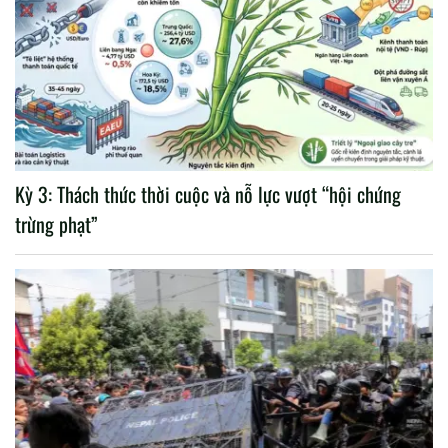
Kỳ 3: Thách thức thời cuộc và nỗ lực vượt “hội chứng
trừng phạt”