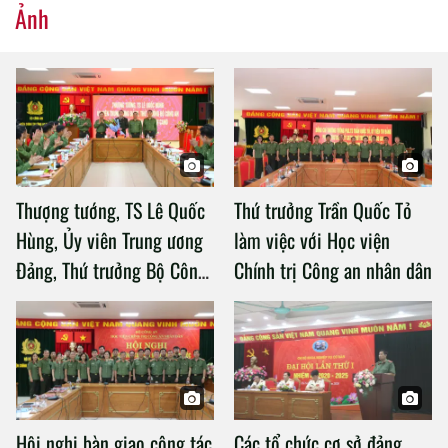
Ảnh
Thượng tướng, TS Lê Quốc
Thứ trưởng Trần Quốc Tỏ
Hùng, Ủy viên Trung ương
làm việc với Học viện
Đảng, Thứ trưởng Bộ Công
Chính trị Công an nhân dân
an làm việc với Học viện
Chính trị Công an nhân dân
Hội nghị bàn giao công tác
Các tổ chức cơ sở đảng