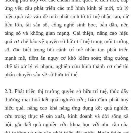
ứng yêu cầu phát triển các mô hình kinh tế mới, xử lý
hiệu quả các vấn đề mới phát sinh từ trí tuệ nhân tạo, dữ
liệu lớn, tài sản số, công nghệ sinh học, bán dẫn, nền
tảng số và không gian mạng. Cải thiện, nâng cao hiệu
quả cơ chế bảo vệ quyền sở hữu trí tuệ trong môi trường
số, đặc biệt trong bối cảnh trí tuệ nhân tạo phát triển
mạnh mẽ, tiềm ẩn nguy cơ khó kiểm soát; tăng cường
chế tài xử lý vi phạm; nghiên cứu hình thành cơ chế tài
phán chuyên sâu về sở hữu trí tuệ.
2.3. Phát triển thị trường quyền sở hữu trí tuệ, thúc đẩy
thương mại hoá kết quả nghiên cứu; bảo đảm phát huy
hiệu quả, nâng cao khả năng ứng dụng kết quả nghiên
cứu trong thực tế sản xuất, kinh doanh và đời sống xã
hội; gắn kết quả nghiên cứu khoa học với nhu cầu của
thị trường và yêu cầu phát triển đất nước. Hoàn thiện cơ