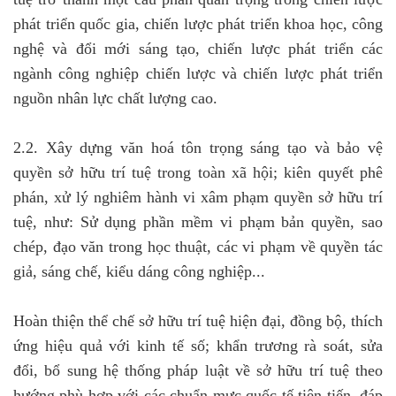
phát triển quốc gia, chiến lược phát triển khoa học, công
nghệ và đổi mới sáng tạo, chiến lược phát triển các
ngành công nghiệp chiến lược và chiến lược phát triển
nguồn nhân lực chất lượng cao.
2.2. Xây dựng văn hoá tôn trọng sáng tạo và bảo vệ
quyền sở hữu trí tuệ trong toàn xã hội; kiên quyết phê
phán, xử lý nghiêm hành vi xâm phạm quyền sở hữu trí
tuệ, như: Sử dụng phần mềm vi phạm bản quyền, sao
chép, đạo văn trong học thuật, các vi phạm về quyền tác
giả, sáng chế, kiểu dáng công nghiệp...
Hoàn thiện thể chế sở hữu trí tuệ hiện đại, đồng bộ, thích
ứng hiệu quả với kinh tế số; khẩn trương rà soát, sửa
đổi, bổ sung hệ thống pháp luật về sở hữu trí tuệ theo
hướng phù hợp với các chuẩn mực quốc tế tiên tiến, đáp