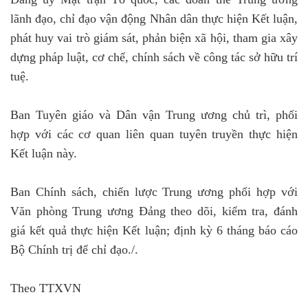
lãnh đạo, chỉ đạo vận động Nhân dân thực hiện Kết luận,
phát huy vai trò giám sát, phản biện xã hội, tham gia xây
dựng pháp luật, cơ chế, chính sách về công tác sở hữu trí
tuệ.
Ban Tuyên giáo và Dân vận Trung ương chủ trì, phối
hợp với các cơ quan liên quan tuyên truyền thực hiện
Kết luận này.
Ban Chính sách, chiến lược Trung ương phối hợp với
Văn phòng Trung ương Đảng theo dõi, kiểm tra, đánh
giá kết quả thực hiện Kết luận; định kỳ 6 tháng báo cáo
Bộ Chính trị để chỉ đạo./.
Theo TTXVN