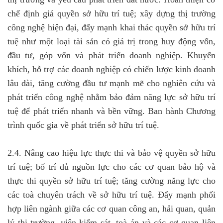
chế định giá quyền sở hữu trí tuệ; xây dựng thị trường
công nghệ hiện đại, đẩy mạnh khai thác quyền sở hữu trí
tuệ như một loại tài sản có giá trị trong huy động vốn,
đầu tư, góp vốn và phát triển doanh nghiệp. Khuyến
khích, hỗ trợ các doanh nghiệp có chiến lược kinh doanh
lâu dài, tăng cường đầu tư mạnh mẽ cho nghiên cứu và
phát triển công nghệ nhằm bảo đảm năng lực sở hữu trí
tuệ để phát triển nhanh và bền vững. Ban hành Chương
trình quốc gia về phát triển sở hữu trí tuệ.
2.4. Nâng cao hiệu lực thực thi và bảo vệ quyền sở hữu
trí tuệ; bố trí đủ nguồn lực cho các cơ quan bảo hộ và
thực thi quyền sở hữu trí tuệ; tăng cường năng lực cho
các toà chuyên trách về sở hữu trí tuệ. Đẩy mạnh phối
hợp liên ngành giữa các cơ quan công an, hải quan, quản
lý thị trường, viện kiểm sát, toà án và các cơ quan liên