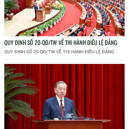
QUY ĐỊNH SỐ 20-QĐ/TW VỀ THI HÀNH ĐIỀU LỆ ĐẢNG
QUY ĐỊNH SỐ 20-QĐ/TW VỀ THI HÀNH ĐIỀU LỆ ĐẢNG