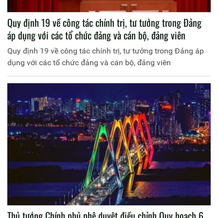
Quy định 19 về công tác chính trị, tư tưởng trong Đảng
áp dụng với các tổ chức đảng và cán bộ, đảng viên
Quy định 19 về công tác chính trị, tư tưởng trong Đảng áp
dụng với các tổ chức đảng và cán bộ, đảng viên
Thủ tướng Chính phủ phê duyệt điều chỉnh Quy hoạch 6