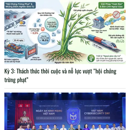
Kỳ 3: Thách thức thời cuộc và nỗ lực vượt “hội chứng
trừng phạt”