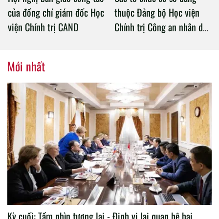
của đồng chí giám đốc Học
thuộc Đảng bộ Học viện
viện Chính trị CAND
Chính trị Công an nhân dân
tổ chức thành công Đại hội
nhiệm kỳ 2020 – 2025
Mới nhất
Kỳ cuối: Tầm nhìn tương lai - Định vị lại quan hệ hai