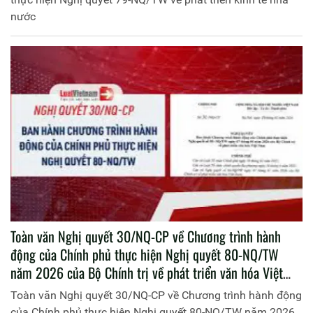
nước
Toàn văn Nghị quyết 30/NQ-CP về Chương trình hành
động của Chính phủ thực hiện Nghị quyết 80-NQ/TW
năm 2026 của Bộ Chính trị về phát triển văn hóa Việt
Nam
Toàn văn Nghị quyết 30/NQ-CP về Chương trình hành động
của Chính phủ thực hiện Nghị quyết 80-NQ/TW năm 2026