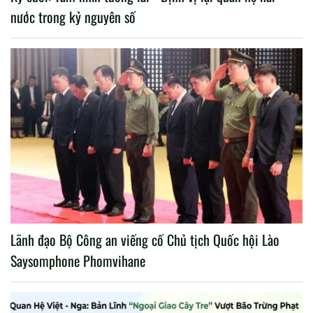
nước trong kỷ nguyên số
Lãnh đạo Bộ Công an viếng cố Chủ tịch Quốc hội Lào
Saysomphone Phomvihane