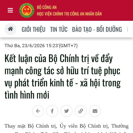
GIỚI THIỆU
TIN TỨC
ĐÀO TẠO - BỒI DƯỠNG
QU
Thứ Ba, 23/6/2026 15:23'(GMT+7)
Kết luận của Bộ Chính trị về đẩy
mạnh công tác sở hữu trí tuệ phục
vụ phát triển kinh tế - xã hội trong
tình hình mới
Thay mặt Bộ Chính trị, Ủy viên Bộ Chính trị, Thường