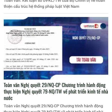
Toàn văn: Kết luận số 09-KL/TW của Bộ Chính trị về hoàn
thiện cấu trúc hệ thống pháp luật Việt Nam
Toàn văn Nghị quyết 29/NQ-CP Chương trình hành động
thực hiện Nghị quyết 79-NQ/TW về phát triển kinh tế nhà
nước
Toàn văn Nghị quyết 29/NQ-CP Chương trình hành động
thực hiện Nghị quyết 79-NQ/TW về phát triển kinh tế nhà