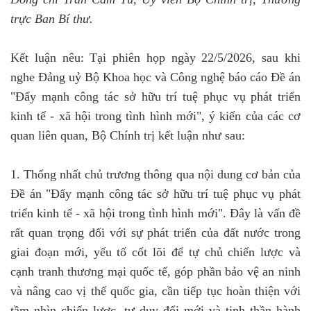
trực Ban Bí thư.
Kết luận nêu: Tại phiên họp ngày 22/5/2026, sau khi
nghe Đảng uỷ Bộ Khoa học và Công nghệ báo cáo Đề án
"Đẩy mạnh công tác sở hữu trí tuệ phục vụ phát triển
kinh tế - xã hội trong tình hình mới", ý kiến của các cơ
quan liên quan, Bộ Chính trị kết luận như sau:
1. Thống nhất chủ trương thông qua nội dung cơ bản của
Đề án "Đẩy mạnh công tác sở hữu trí tuệ phục vụ phát
triển kinh tế - xã hội trong tình hình mới". Đây là vấn đề
rất quan trọng đối với sự phát triển của đất nước trong
giai đoạn mới, yếu tố cốt lõi để tự chủ chiến lược và
cạnh tranh thương mại quốc tế, góp phần bảo vệ an ninh
và nâng cao vị thế quốc gia, cần tiếp tục hoàn thiện với
tầm nhìn chiến lược, tư duy đổi mới và tinh thần hành