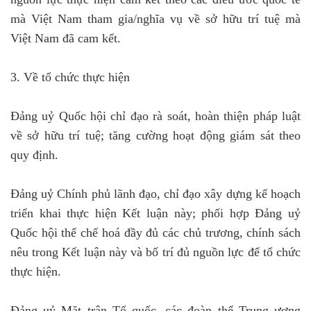
mà Việt Nam tham gia/nghĩa vụ về sở hữu trí tuệ mà
Việt Nam đã cam kết.
3. Về tổ chức thực hiện
Đảng uỷ Quốc hội chỉ đạo rà soát, hoàn thiện pháp luật
về sở hữu trí tuệ; tăng cường hoạt động giám sát theo
quy định.
Đảng uỷ Chính phủ lãnh đạo, chỉ đạo xây dựng kế hoạch
triển khai thực hiện Kết luận này; phối hợp Đảng uỷ
Quốc hội thể chế hoá đầy đủ các chủ trương, chính sách
nêu trong Kết luận này và bố trí đủ nguồn lực để tổ chức
thực hiện.
Đảng uỷ Mặt trận Tổ quốc, các đoàn thể Trung ương