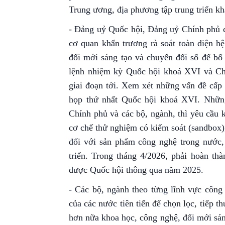
Trung ương, địa phương tập trung triển kh
- Đảng uỷ Quốc hội, Đảng uỷ Chính phủ c
cơ quan khẩn trương rà soát toàn diện hệ
đổi mới sáng tạo và chuyển đổi số để bổ
lệnh nhiệm kỳ Quốc hội khoá XVI và Chi
giai đoạn tới. Xem xét những vấn đề cấp
họp thứ nhất Quốc hội khoá XVI. Nhữn
Chính phủ và các bộ, ngành, thì yêu cầu 
cơ chế thử nghiệm có kiểm soát (sandbox)
đối với sản phẩm công nghệ trong nước, 
triển. Trong tháng 4/2026, phải hoàn thà
được Quốc hội thông qua năm 2025.
- Các bộ, ngành theo từng lĩnh vực công
của các nước tiên tiến để chọn lọc, tiếp 
hơn nữa khoa học, công nghệ, đổi mới sáng