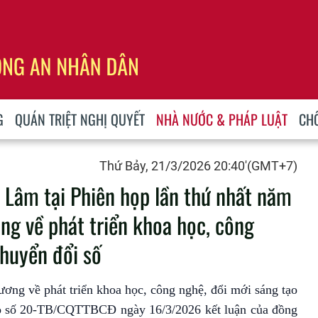
G
QUÁN TRIỆT NGHỊ QUYẾT
NHÀ NƯỚC & PHÁP LUẬT
CH
Thứ Bảy, 21/3/2026 20:40'(GMT+7)
ô Lâm tại Phiên họp lần thứ nhất năm
g về phát triển khoa học, công
chuyển đổi số
ng về phát triển khoa học, công nghệ, đổi mới sáng tạo
áo số 20-TB/CQTTBCĐ ngày 16/3/2026 kết luận của đồng