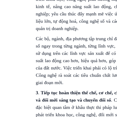
kinh tế, nâng cao năng suất lao động, 
nghiệp; yêu cầu thúc đẩy mạnh mẽ việc ứn
liệu lớn, tự động hoá, công nghệ số và c
quản trị doanh nghiệp.
Các bộ, ngành, địa phương tập trung chỉ 
số ngay trong từng ngành, từng lĩnh vực,
sử dụng trên các lĩnh vực sản xuất để có
suất lao động cao hơn, hiệu quả hơn, góp 
của đất nước. Việc triển khai phải có lộ 
Công nghệ rà soát các tiêu chuẩn chất l
giai đoạn mới.
3
.
Tiếp tục hoàn thiện thể chế, cơ chế,
và đổi mới sáng tạo
và chuyển đổi số
.
C
đặc biệt quan tâm ở khâu thực thi pháp lu
phát triển khoa học, công nghệ, đổi mới 