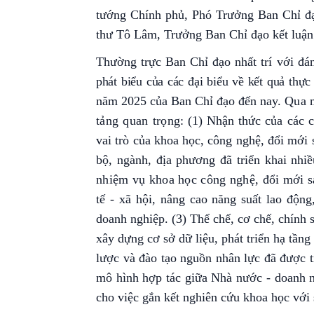
tướng Chính phủ, Phó Trưởng Ban Chỉ đạ
thư Tô Lâm, Trưởng Ban Chỉ đạo kết luận
Thường trực Ban Chỉ đạo nhất trí với đ
phát biểu của các đại biểu về kết quả thực
năm 2025 của Ban Chỉ đạo đến nay.
Qua m
tảng quan trọng:
(1) Nhận thức của các cấ
vai trò của khoa học, công nghệ, đổi mới 
bộ, ngành, địa phương đã triển khai nhi
nhiệm vụ khoa học công nghệ, đổi mới 
tế - xã hội, nâng cao năng suất lao động
doanh nghiệp. (3) Thể chế, cơ chế, chính
xây dựng cơ sở dữ liệu, phát triển hạ tầng
lược và đào tạo nguồn nhân lực đã được t
mô hình hợp tác giữa Nhà nước - doanh ng
cho việc gắn kết nghiên cứu khoa học với 