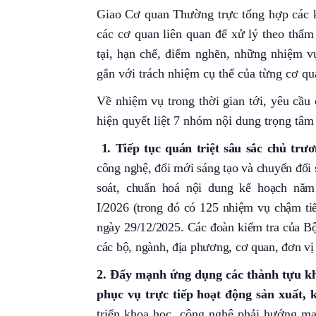
Giao Cơ quan Thường trực tổng hợp các ki
các cơ quan liên quan để xử lý theo thẩm
tại, hạn chế, điểm nghẽn, những nhiệm v
gắn với trách nhiệm cụ thể của từng cơ q
Về nhiệm vụ trong thời gian tới, yêu cầu 
hiện quyết liệt 7 nhóm nội dung trọng tâm
1.
Tiếp tục quán triệt sâu sắc chủ trư
công nghệ, đổi mới sáng tạo và chuyển đổi 
soát, chuẩn hoá nội dung kế hoạch năm
I/2026 (trong đó có 125 nhiệm vụ chậm t
ngày 29/12/2025. Các đoàn kiểm tra của Bộ
các bộ, ngành, địa phương, cơ quan, đơn vị
2.
Đẩy mạnh ứng dụng các thành tựu kho
phục vụ trực tiếp hoạt động sản xuất,
triển khoa học, công nghệ phải hướng mạn