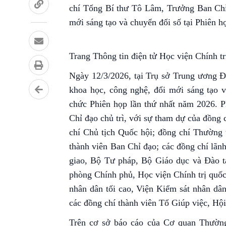
chí Tổng Bí thư Tô Lâm, Trưởng Ban Chỉ 
mới sáng tạo và chuyển đổi số tại Phiên 
Trang Thông tin điện tử Học viện Chính t
Ngày 12/3/2026, tại Trụ sở Trung ương Đ
khoa học, công nghệ, đổi mới sáng tạo 
chức Phiên họp lần thứ nhất năm 2026. 
Chỉ đạo chủ trì, với sự tham dự của đồng
chí Chủ tịch Quốc hội; đồng chí Thường 
thành viên Ban Chỉ đạo; các đồng chí lãn
giao, Bộ Tư pháp, Bộ Giáo dục và Đào 
phòng Chính phủ, Học viện Chính trị quố
nhân dân tối cao, Viện Kiểm sát nhân dâ
các đồng chí thành viên Tổ Giúp việc, Hộ
Trên cơ sở báo cáo của Cơ quan Thường