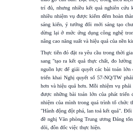
trí đủ, nhưng nhiều kết quả nghiên cứu 
nhiều nhiệm vụ được kiểm đếm hoàn thàn
sáng kiến, ý tưởng đổi mới sáng tạo ch
dừng lại ở mức ứng dụng công nghệ tron
nâng cao năng suất và hiệu quả của nền ki
Thực tiễn đó đặt ra yêu cầu trong thời g
sang "tạo ra kết quả thực chất, đo lường
nguồn lực để giải quyết các bài toán lớn 
triển khai Nghị quyết số 57-NQ/TW phải 
hơn và hiệu quả hơn. Mỗi nhiệm vụ phải g
được những bài toán lớn của phát triển 
nhiệm của mình trong quá trình tổ chức 
"Hành động đột phá, lan toả kết quả". Đối 
đề nghị Văn phòng Trung ương Đảng tổng 
dõi, đôn đốc việc thực hiện.