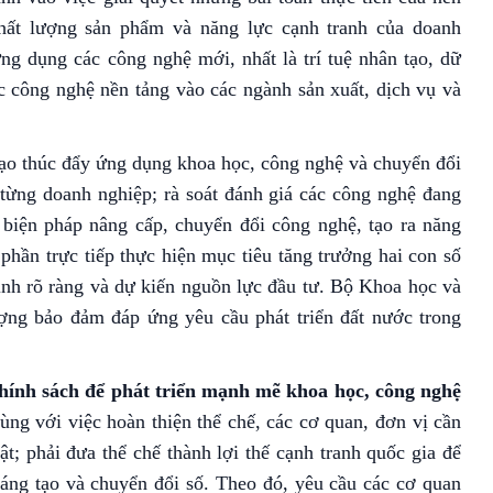
chất lượng sản phẩm và năng lực cạnh tranh của doanh
g dụng các công nghệ mới, nhất là trí tuệ nhân tạo, dữ
ác công nghệ nền tảng vào các ngành sản xuất, dịch vụ và
đạo thúc đẩy ứng dụng khoa học, công nghệ và chuyển đổi
 từng doanh nghiệp; rà soát đánh giá các công nghệ đang
 biện pháp nâng cấp, chuyển đổi công nghệ, tạo ra năng
phần trực tiếp thực hiện mục tiêu tăng trưởng hai con số
trình rõ ràng và dự kiến nguồn lực đầu tư. Bộ Khoa học và
ượng bảo đảm đáp ứng yêu cầu phát triển đất nước trong
 chính sách để phát triển mạnh mẽ khoa học, công nghệ
ùng với việc hoàn thiện thể chế, các cơ quan, đơn vị cần
ật; phải đưa thể chế thành lợi thế cạnh tranh quốc gia để
sáng tạo và chuyển đổi số. Theo đó, yêu cầu các cơ quan