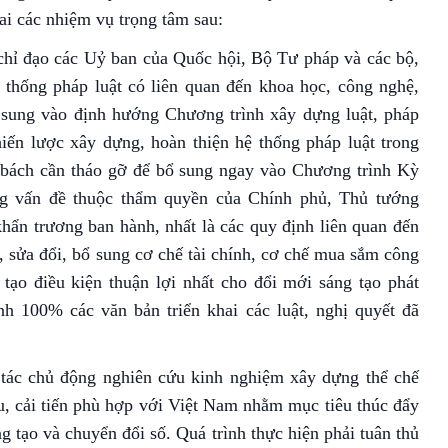
ai các nhiệm vụ trọng tâm sau:
hỉ đạo các Uỷ ban của Quốc hội, Bộ Tư pháp và các bộ,
 thống pháp luật có liên quan đến khoa học, công nghệ,
 sung vào định hướng Chương trình xây dựng luật, pháp
ến lược xây dựng, hoàn thiện hệ thống pháp luật trong
 bách cần tháo gỡ để bổ sung ngay vào Chương trình Kỳ
g vấn đề thuộc thẩm quyền của Chính phủ, Thủ tướng
khẩn trương ban hành, nhất là các quy định liên quan đến
, sửa đổi, bổ sung cơ chế tài chính, cơ chế mua sắm công
tạo điều kiện thuận lợi nhất cho đổi mới sáng tạo phát
nh 100% các văn bản triển khai các luật, nghị quyết đã
 tác chủ động nghiên cứu kinh nghiệm xây dựng thể chế
thu, cải tiến phù hợp với Việt Nam nhằm mục tiêu thúc đẩy
 tạo và chuyển đổi số. Quá trình thực hiện phải tuân thủ