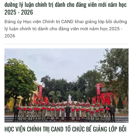
dưỡng lý luận chính trị dành cho đảng viên mới năm học
2025 - 2026
Đảng ủy Học viện Chính trị CAND khai giảng lớp bồi dưỡng
lý luận chính trị dành cho đảng viên mới năm học 2025 -
2026
HỌC VIỆN CHÍNH TRỊ CAND TỔ CHỨC BẾ GIẢNG LỚP BỒI