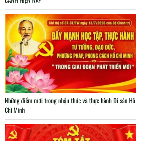
CẢNH HIỆN NAY
Những điểm mới trong nhận thức và thực hành Di sản Hồ
Chí Minh