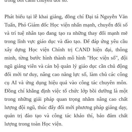
trong bối cảnh chuyển đổi số.
Phát biểu tại lễ khai giảng, đồng chí Đại tá Nguyễn Văn
Tuấn, Phó Giám đốc Học viện
nhấn mạnh, chuyển đổi số
và trí tuệ nhân tạo đang tạo ra những thay đổi mạnh mẽ
trong lĩnh vực giáo dục và đào tạo. Để đáp ứng yêu cầu
xây dựng Học viện Chính trị CAND hiện đại, thông
minh, từng bước hình thành mô hình "Học viện số", đội
ngũ giảng viên và cán bộ quản lý giáo dục cần chủ động
đổi mới tư duy, nâng cao năng lực số, làm chủ các công
cụ AI và ứng dụng hiệu quả vào công tác chuyên môn.
Đồng chí khẳng định việc tổ chức lớp bồi dưỡng là một
trong những giải pháp quan trọng nhằm nâng cao chất
lượng đội ngũ, thúc đẩy đổi mới phương pháp giảng dạy,
quản trị đào tạo và công tác khảo thí, bảo đảm chất
lượng trong toàn Học viện.