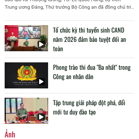
Trung ương Đảng, Thứ trưởng Bộ Công an đã đồng chủ trì
buổi làm việc với các đơn vị của 2 Bộ về một số nội dung
liên quan đến công tác giáo dục và đào tạo của lực lượng
Tổ chức kỳ thi tuyển sinh CAND
CAND.
năm 2026 đảm bảo tuyệt đối an
toàn
Phong trào thi đua "Ba nhất" trong
Công an nhân dân
Tập trung giải pháp đột phá, đổi
mới tư duy đào tạo
Ảnh