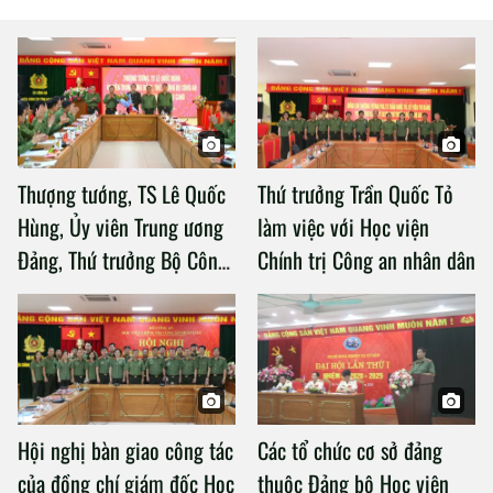
Thượng tướng, TS Lê Quốc
Thứ trưởng Trần Quốc Tỏ
Hùng, Ủy viên Trung ương
làm việc với Học viện
Đảng, Thứ trưởng Bộ Công
Chính trị Công an nhân dân
an làm việc với Học viện
Chính trị Công an nhân dân
Hội nghị bàn giao công tác
Các tổ chức cơ sở đảng
của đồng chí giám đốc Học
thuộc Đảng bộ Học viện