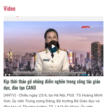
Video
Kịp thời tháo gỡ những điểm nghẽn trong công tác giáo
dục, đào tạo CAND
(ANTV) - Chiều ngày 23/6, tại Hà Nội, PGS. TS Hoàng Minh
Sơn, Ủy viên Trung ương Đảng, Bộ trưởng Bộ Giáo dục và
đào tạo và Thượng tướng, TS. Lê Quốc Hùng, Ủy viên