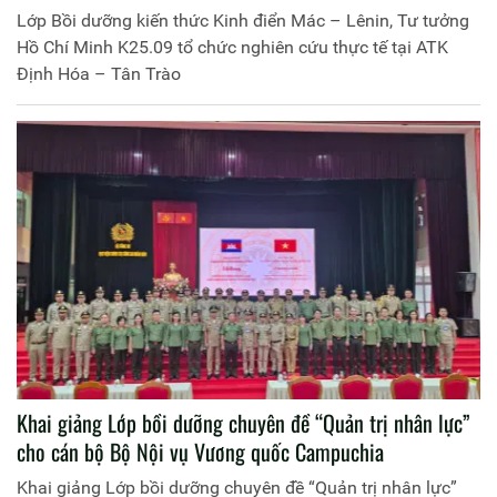
Lớp Bồi dưỡng kiến thức Kinh điển Mác – Lênin, Tư tưởng
Hồ Chí Minh K25.09 tổ chức nghiên cứu thực tế tại ATK
Định Hóa – Tân Trào
Khai giảng Lớp bồi dưỡng chuyên đề “Quản trị nhân lực”
cho cán bộ Bộ Nội vụ Vương quốc Campuchia
Khai giảng Lớp bồi dưỡng chuyên đề “Quản trị nhân lực”