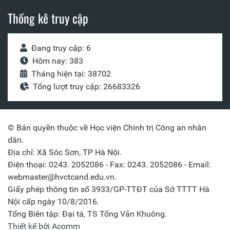
Thống kê truy cập
Đang truy cập: 6
Hôm nay: 383
Tháng hiện tại: 38702
Tổng lượt truy cập: 26683326
© Bản quyền thuộc về Học viện Chính trị Công an nhân
dân.
Địa chỉ: Xã Sóc Sơn, TP Hà Nội.
Điện thoại: 0243. 2052086 - Fax: 0243. 2052086 - Email:
webmaster@hvctcand.edu.vn.
Giấy phép thông tin số 3933/GP-TTĐT của Sở TTTT Hà
Nội cấp ngày 10/8/2016.
Tổng Biên tập: Đại tá, TS Tống Văn Khuông.
Thiết kế bởi Acomm