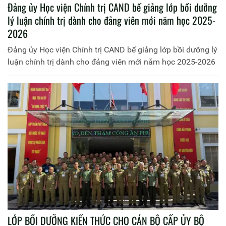
Đảng ủy Học viện Chính trị CAND bế giảng lớp bồi dưỡng
lý luận chính trị dành cho đảng viên mới năm học 2025-
2026
Đảng ủy Học viện Chính trị CAND bế giảng lớp bồi dưỡng lý
luận chính trị dành cho đảng viên mới năm học 2025-2026
LỚP BỒI DƯỠNG KIẾN THỨC CHO CÁN BỘ CẤP ỦY BỘ