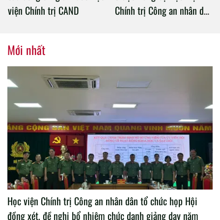
viện Chính trị CAND
Chính trị Công an nhân dân
tổ chức thành công Đại hội
nhiệm kỳ 2020 – 2025
Mới nhất
Học viện Chính trị Công an nhân dân tổ chức họp Hội
đồng xét, đề nghị bổ nhiệm chức danh giảng dạy năm