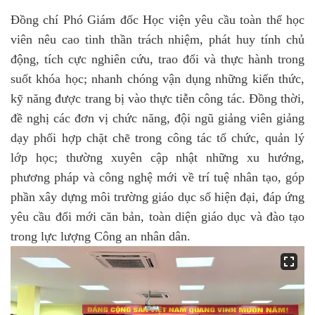
Đồng chí Phó Giám đốc Học viện yêu cầu toàn thể học
viên nêu cao tinh thần trách nhiệm, phát huy tính chủ
động, tích cực nghiên cứu, trao đổi và thực hành trong
suốt khóa học; nhanh chóng vận dụng những kiến thức,
kỹ năng được trang bị vào thực tiễn công tác. Đồng thời,
đề nghị các đơn vị chức năng, đội ngũ giảng viên giảng
dạy phối hợp chặt chẽ trong công tác tổ chức, quản lý
lớp học; thường xuyên cập nhật những xu hướng,
phương pháp và công nghệ mới về trí tuệ nhân tạo, góp
phần xây dựng môi trường giáo dục số hiện đại, đáp ứng
yêu cầu đổi mới căn bản, toàn diện giáo dục và đào tạo
trong lực lượng Công an nhân dân.