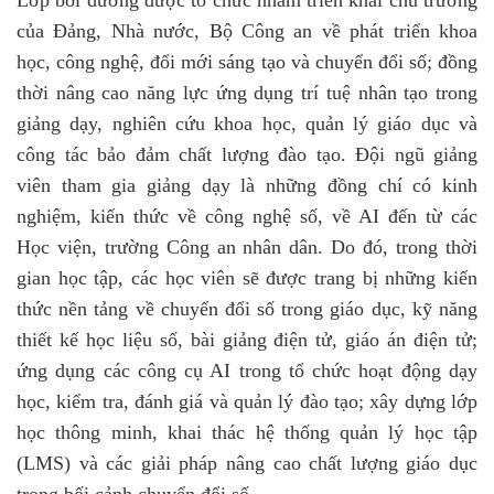
Lớp bồi dưỡng được tổ chức nhằm triển khai chủ trương
của Đảng, Nhà nước, Bộ Công an về phát triển khoa
học, công nghệ, đổi mới sáng tạo và chuyển đổi số; đồng
thời nâng cao năng lực ứng dụng trí tuệ nhân tạo trong
giảng dạy, nghiên cứu khoa học, quản lý giáo dục và
công tác bảo đảm chất lượng đào tạo. Đội ngũ giảng
viên tham gia giảng dạy là những đồng chí có kinh
nghiệm, kiến thức về công nghệ số, về AI đến từ các
Học viện, trường Công an nhân dân. Do đó, trong thời
gian học tập, các học viên sẽ được trang bị những kiến
thức nền tảng về chuyển đổi số trong giáo dục, kỹ năng
thiết kế học liệu số, bài giảng điện tử, giáo án điện tử;
ứng dụng các công cụ AI trong tổ chức hoạt động dạy
học, kiểm tra, đánh giá và quản lý đào tạo; xây dựng lớp
học thông minh, khai thác hệ thống quản lý học tập
(LMS) và các giải pháp nâng cao chất lượng giáo dục