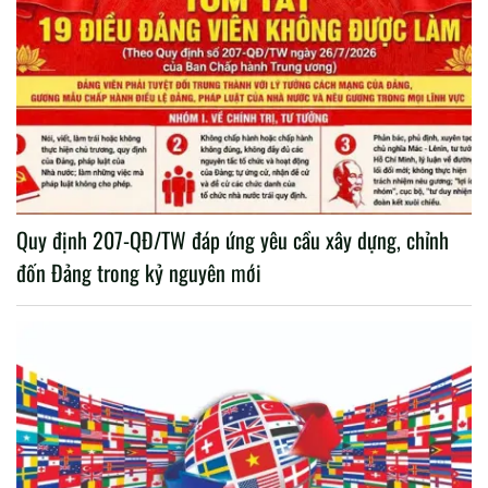
Quy định 207-QĐ/TW đáp ứng yêu cầu xây dựng, chỉnh
đốn Đảng trong kỷ nguyên mới