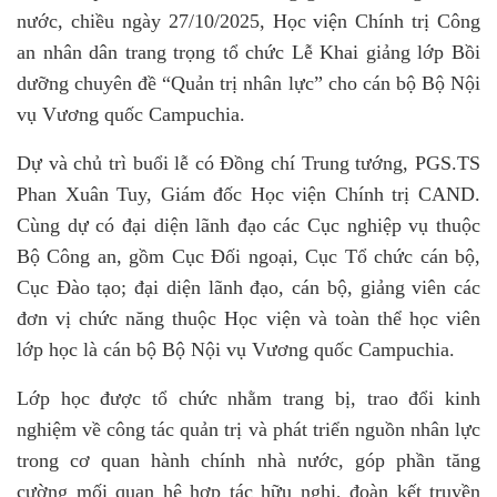
nước, chiều ngày 27/10/2025, Học viện Chính trị Công
an nhân dân trang trọng tổ chức Lễ Khai giảng lớp Bồi
dưỡng chuyên đề “Quản trị nhân lực” cho cán bộ Bộ Nội
vụ Vương quốc Campuchia.
Dự và chủ trì buổi lễ có Đồng chí Trung tướng, PGS.TS
Phan Xuân Tuy, Giám đốc Học viện Chính trị CAND.
Cùng dự có đại diện lãnh đạo các Cục nghiệp vụ thuộc
Bộ Công an, gồm Cục Đối ngoại, Cục Tổ chức cán bộ,
Cục Đào tạo; đại diện lãnh đạo, cán bộ, giảng viên các
đơn vị chức năng thuộc Học viện và toàn thể học viên
lớp học là cán bộ Bộ Nội vụ Vương quốc Campuchia.
Lớp học được tổ chức nhằm trang bị, trao đổi kinh
nghiệm về công tác quản trị và phát triển nguồn nhân lực
trong cơ quan hành chính nhà nước, góp phần tăng
cường mối quan hệ hợp tác hữu nghị, đoàn kết truyền