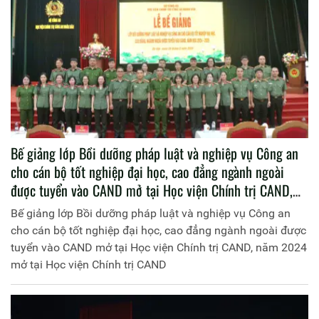
Bế giảng lớp Bồi dưỡng pháp luật và nghiệp vụ Công an
cho cán bộ tốt nghiệp đại học, cao đẳng ngành ngoài
được tuyển vào CAND mở tại Học viện Chính trị CAND,
năm 2024 mở tại Học viện Chính trị CAND
Bế giảng lớp Bồi dưỡng pháp luật và nghiệp vụ Công an
cho cán bộ tốt nghiệp đại học, cao đẳng ngành ngoài được
tuyển vào CAND mở tại Học viện Chính trị CAND, năm 2024
mở tại Học viện Chính trị CAND