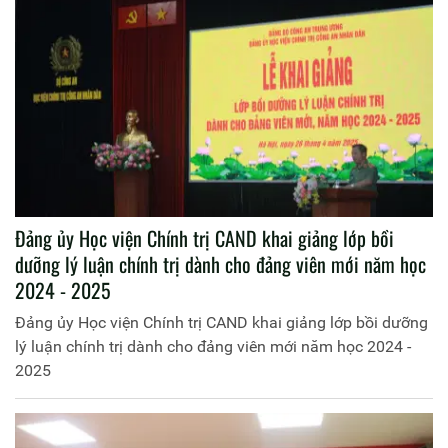
Đảng ủy Học viện Chính trị CAND khai giảng lớp bồi
dưỡng lý luận chính trị dành cho đảng viên mới năm học
2024 - 2025
Đảng ủy Học viện Chính trị CAND khai giảng lớp bồi dưỡng
lý luận chính trị dành cho đảng viên mới năm học 2024 -
2025