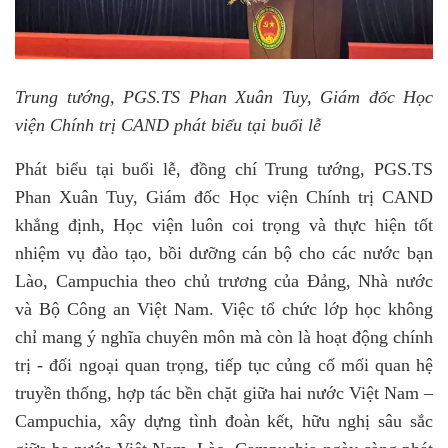
Trung tướng, PGS.TS Phan Xuân Tuy, Giám đốc Học
viện Chính trị CAND phát biểu tại buổi lễ
Phát biểu tại buổi lễ, đồng chí Trung tướng, PGS.TS
Phan Xuân Tuy, Giám đốc Học viện Chính trị CAND
khẳng định, Học viện luôn coi trọng và thực hiện tốt
nhiệm vụ đào tạo, bồi dưỡng cán bộ cho các nước bạn
Lào, Campuchia theo chủ trương của Đảng, Nhà nước
và Bộ Công an Việt Nam. Việc tổ chức lớp học không
chỉ mang ý nghĩa chuyên môn mà còn là hoạt động chính
trị - đối ngoại quan trọng, tiếp tục củng cố mối quan hệ
truyền thống, hợp tác bền chặt giữa hai nước Việt Nam –
Campuchia, xây dựng tình đoàn kết, hữu nghị sâu sắc