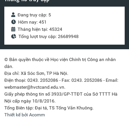
Đang truy cập: 5
Hôm nay: 451
Tháng hiện tại: 45324
Tổng lượt truy cập: 26689948
© Bản quyền thuộc về Học viện Chính trị Công an nhân
dân.
Địa chỉ: Xã Sóc Sơn, TP Hà Nội.
Điện thoại: 0243. 2052086 - Fax: 0243. 2052086 - Email:
webmaster@hvctcand.edu.vn.
Giấy phép thông tin số 3933/GP-TTĐT của Sở TTTT Hà
Nội cấp ngày 10/8/2016.
Tổng Biên tập: Đại tá, TS Tống Văn Khuông.
Thiết kế bởi Acomm