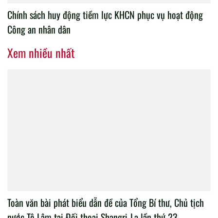
Chính sách huy động tiềm lực KHCN phục vụ hoạt động
Công an nhân dân
Xem nhiều nhất
Toàn văn bài phát biểu dẫn đề của Tổng Bí thư, Chủ tịch
nước Tô Lâm tại Đối thoại Shangri-La lần thứ 23