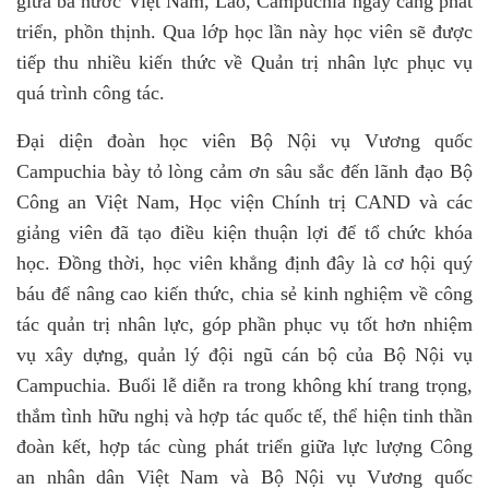
giữa ba nước Việt Nam, Lào, Campuchia ngày càng phát
triển, phồn thịnh. Qua lớp học lần này học viên sẽ được
tiếp thu nhiều kiến thức về Quản trị nhân lực phục vụ
quá trình công tác.
Đại diện đoàn học viên Bộ Nội vụ Vương quốc
Campuchia bày tỏ lòng cảm ơn sâu sắc đến lãnh đạo Bộ
Công an Việt Nam, Học viện Chính trị CAND và các
giảng viên đã tạo điều kiện thuận lợi để tổ chức khóa
học. Đồng thời, học viên khẳng định đây là cơ hội quý
báu để nâng cao kiến thức, chia sẻ kinh nghiệm về công
tác quản trị nhân lực, góp phần phục vụ tốt hơn nhiệm
vụ xây dựng, quản lý đội ngũ cán bộ của Bộ Nội vụ
Campuchia. Buổi lễ diễn ra trong không khí trang trọng,
thắm tình hữu nghị và hợp tác quốc tế, thể hiện tinh thần
đoàn kết, hợp tác cùng phát triển giữa lực lượng Công
an nhân dân Việt Nam và Bộ Nội vụ Vương quốc