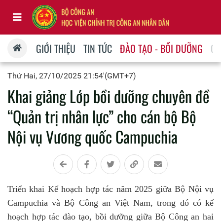
GIỚI THIỆU
TIN TỨC
ĐÀO TẠO - BỒI DƯỠNG
QU
Thứ Hai, 27/10/2025 21:54'(GMT+7)
Khai giảng Lớp bồi dưỡng chuyên đề
“Quản trị nhân lực” cho cán bộ Bộ
Nội vụ Vương quốc Campuchia
Triển khai Kế hoạch hợp tác năm 2025 giữa Bộ Nội vụ
Campuchia và Bộ Công an Việt Nam, trong đó có kế
hoạch hợp tác đào tạo, bồi dưỡng giữa Bộ Công an hai