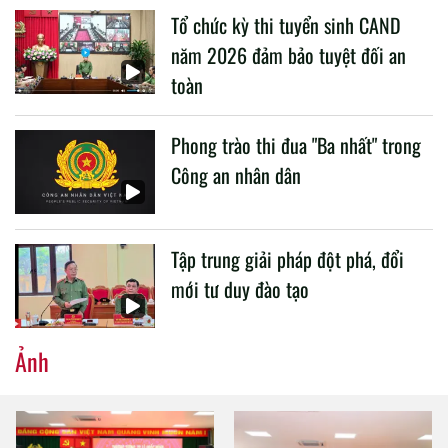
Tổ chức kỳ thi tuyển sinh CAND
CAND.
năm 2026 đảm bảo tuyệt đối an
toàn
Phong trào thi đua "Ba nhất" trong
Công an nhân dân
Tập trung giải pháp đột phá, đổi
mới tư duy đào tạo
Ảnh