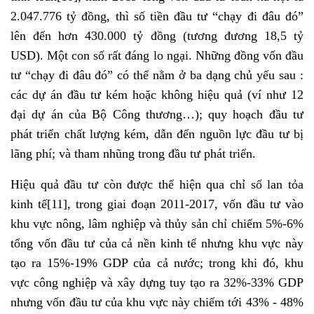
2.047.776 tỷ đồng, thì số tiền đầu tư “chạy đi đâu đó”
lên đến hơn 430.000 tỷ đồng (tương đương 18,5 tỷ
USD). Một con số rất đáng lo ngại. Những đồng vốn đầu
tư “chạy đi đâu đó” có thể nằm ở ba dạng chủ yếu sau :
các dự án đầu tư kém hoặc không hiệu quả (ví như 12
đại dự án của Bộ Công thương…); quy hoạch đầu tư
phát triển chất lượng kém, dẫn đến nguồn lực đầu tư bị
lãng phí; và tham nhũng trong đầu tư phát triển.
Hiệu quả đầu tư còn được thể hiện qua chỉ số lan tỏa
kinh tế
[11]
, trong giai đoạn 2011-2017, vốn đầu tư vào
khu vực nông, lâm nghiệp và thủy sản chỉ chiếm 5%-6%
tổng vốn đầu tư của cả nền kinh tế nhưng khu vực này
tạo ra 15%-19% GDP của cả nước; trong khi đó, khu
vực công nghiệp và xây dựng tuy tạo ra 32%-33% GDP
nhưng vốn đầu tư của khu vực này chiếm tới 43% - 48%