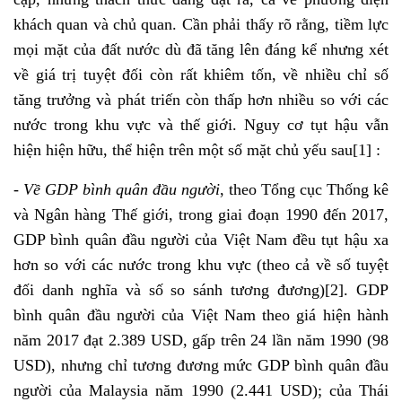
khách quan và chủ quan. Cần phải thấy rõ rằng, tiềm lực
mọi mặt của đất nước dù đã tăng lên đáng kể nhưng xét
về giá trị tuyệt đối còn rất khiêm tốn, về nhiều chỉ số
tăng trưởng và phát triến còn thấp hơn nhiều so với các
nước trong khu vực và thế giới. Nguy cơ tụt hậu vẫn
hiện hiện hữu, thể hiện trên một số mặt chủ yếu sau
[1]
:
-
Về GDP bình quân đầu người
, theo Tổng cục Thống kê
và Ngân hàng Thế giới, trong giai đoạn 1990 đến 2017,
GDP bình quân đầu người của Việt Nam đều tụt hậu xa
hơn so với các nước trong khu vực (theo cả về số tuyệt
đối danh nghĩa và số so sánh tương đương)
[2]
. GDP
bình quân đầu người của Việt Nam theo giá hiện hành
năm 2017 đạt 2.389 USD, gấp trên 24 lần năm 1990 (98
USD), nhưng chỉ tương đương mức GDP bình quân đầu
người của Malaysia năm 1990 (2.441 USD); của Thái