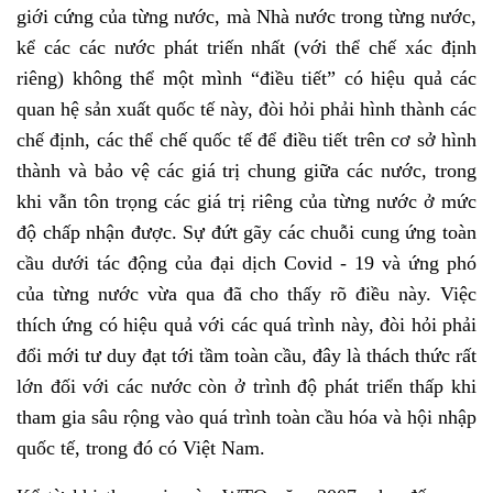
giới cứng của từng nước, mà Nhà nước trong từng nước,
kể các các nước phát triến nhất (với thể chế xác định
riêng) không thể một mình “điều tiết” có hiệu quả các
quan hệ sản xuất quốc tế này, đòi hỏi phải hình thành các
chế định, các thể chế quốc tế để điều tiết trên cơ sở hình
thành và bảo vệ các giá trị chung giữa các nước, trong
khi vẫn tôn trọng các giá trị riêng của từng nước ở mức
độ chấp nhận được. Sự đứt gãy các chuỗi cung ứng toàn
cầu dưới tác động của đại dịch Covid - 19 và ứng phó
của từng nước vừa qua đã cho thấy rõ điều này. Việc
thích ứng có hiệu quả với các quá trình này, đòi hỏi phải
đổi mới tư duy đạt tới tầm toàn cầu, đây là thách thức rất
lớn đối với các nước còn ở trình độ phát triển thấp khi
tham gia sâu rộng vào quá trình toàn cầu hóa và hội nhập
quốc tế, trong đó có Việt Nam.