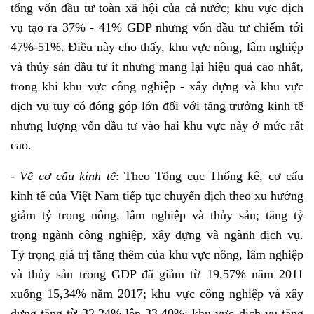
tổng vốn đầu tư toàn xã hội của cả nước; khu vực dịch
vụ tạo ra 37% - 41% GDP nhưng vốn đầu tư chiếm tới
47%-51%. Điều này cho thấy, khu vực nông, lâm nghiệp
và thủy sản đầu tư ít nhưng mang lại hiệu quả cao nhất,
trong khi khu vực công nghiệp - xây dựng và khu vực
dịch vụ tuy có đóng góp lớn đối với tăng trưởng kinh tế
nhưng lượng vốn đầu tư vào hai khu vực này ở mức rất
cao.
-
Về cơ cấu kinh tế
: Theo Tổng cục Thống kê, cơ cấu
kinh tế của Việt Nam tiếp tục chuyển dịch theo xu hướng
giảm tỷ trọng nông, lâm nghiệp và thủy sản; tăng tỷ
trọng ngành công nghiệp, xây dựng và ngành dịch vụ.
Tỷ trọng giá trị tăng thêm của khu vực nông, lâm nghiệp
và thủy sản trong GDP đã giảm từ 19,57% năm 2011
xuống 15,34% năm 2017; khu vực công nghiệp và xây
dựng tăng từ 32,24% lên 33,40%; khu vực dịch vụ tăng