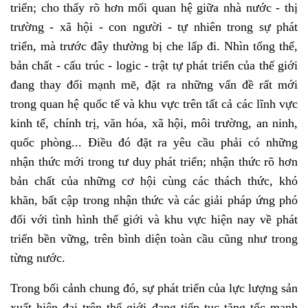
triển; cho thấy rõ hơn mối quan hệ giữa nhà nước - thị
trường - xã hội - con người - tự nhiên trong sự phát
triển, mà trước đây thường bị che lấp đi. Nhìn tổng thể,
bản chất - cấu trúc - logic - trật tự phát triển của thế giới
đang thay đổi mạnh mẽ, đặt ra những vấn đề rất mới
trong quan hệ quốc tế và khu vực trên tất cả các lĩnh vực
kinh tế, chính trị, văn hóa, xã hội, môi trường, an ninh,
quốc phòng... Điều đó đặt ra yêu cầu phải có những
nhận thức mới trong tư duy phát triển; nhận thức rõ hơn
bản chất của những cơ hội cùng các thách thức, khó
khăn, bất cập trong nhận thức và các giải pháp ứng phó
đối với tình hình thế giới và khu vực hiện nay về phát
triển bền vững, trên bình diện toàn cầu cũng như trong
từng nước.
Trong bối cảnh chung đó, sự phát triển của lực lượng sản
xuất hiện đại trên thế giới đang tiếp tục tăng tốc mạnh