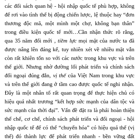
các đối sách quan hệ - hội nhập quốc tế phù hợp, không
để rơi vào tình thế bị động chiến lược, lệ thuộc hay “đơn
thương độc mã, một mình một chợ, không bạn thân”
trong điều kiện quốc tế mới…Cần nhận thức rõ rẳng,
qua 35 năm đổi mới ,
tiềm lực
mọi mặt của nước ta đã
được nâng lên đáng kể, tuy nhiên xét về nhiều mặt vẫn
còn rất khiên tốn so với các nước trong khu vực và trên
thế giới. Nhưng nhờ đường lối phát triển và chính sách
đối ngoại đúng đắn,
vị thế
của Việt Nam trong khu vực
và trên thế giới đang ở tầm cao được quốc tế nghi nhận.
Đây là một nhân tố rất quan trọng để thực hiện chủ có
hiệu quả nhất trương “kết hợp sức mạnh của dân tộc và
sức mạnh của thời đại”. Vấn đề đặt ra là phải hoàn thiện
thể chế, cơ chế, chính sách phát triển và đổi ngoại - hội
nhập quốc tế để có thể “chuyển hóa” có hiệu quả thế (vị
thế) đó thành lực để phát triển nhanh - bền vững đất