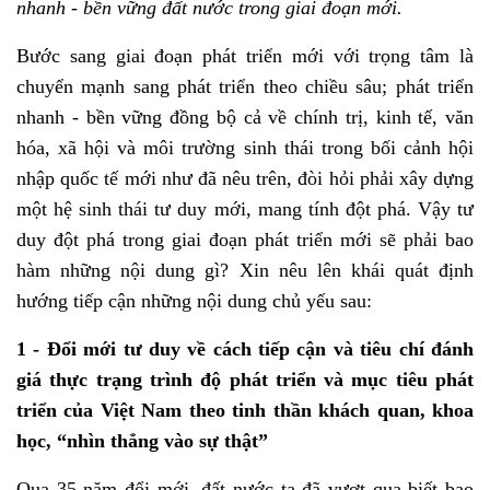
nhanh - bền vững đất nước trong giai đoạn mới.
Bước sang giai đoạn phát triển mới với trọng tâm là
chuyển mạnh sang phát triển theo chiều sâu; phát triển
nhanh - bền vững đồng bộ cả về chính trị, kinh tế, văn
hóa, xã hội và môi trường sinh thái trong bối cảnh hội
nhập quốc tế mới như đã nêu trên, đòi hỏi phải xây dựng
một hệ sinh thái tư duy mới, mang tính đột phá. Vậy tư
duy đột phá trong giai đoạn phát triển mới sẽ phải bao
hàm những nội dung gì? Xin nêu lên khái quát định
hướng tiếp cận những nội dung chủ yếu sau:
1 - Đổi mới tư duy về cách tiếp cận và tiêu chí đánh
giá thực trạng trình độ phát triển và mục tiêu phát
triển của Việt Nam theo tinh thần khách quan, khoa
học, “nhìn thẳng vào sự thật”
Qua 35 năm đổi mới, đất nước ta đã vượt qua biết bao