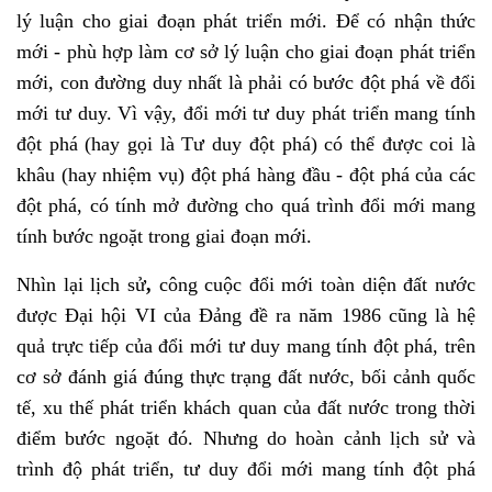
lý luận cho giai đoạn phát triển mới. Để có nhận thức
mới - phù hợp làm cơ sở lý luận cho giai đoạn phát triển
mới, con đường duy nhất là phải có bước đột phá về đổi
mới tư duy. Vì vậy, đổi mới tư duy phát triển mang tính
đột phá (hay gọi là Tư duy đột phá) có thể được coi là
khâu (hay nhiệm vụ) đột phá hàng đầu - đột phá của các
đột phá, có tính mở đường cho quá trình đổi mới mang
tính bước ngoặt trong giai đoạn mới.
Nhìn lại lịch sử
,
công cuộc đổi mới toàn diện đất nước
được Đại hội VI của Đảng đề ra năm 1986 cũng là hệ
quả trực tiếp của đổi mới tư duy mang tính đột phá, trên
cơ sở đánh giá đúng thực trạng đất nước, bối cảnh quốc
tế, xu thế phát triển khách quan của đất nước trong thời
điểm bước ngoặt đó. Nhưng do hoàn cảnh lịch sử và
trình độ phát triển, tư duy đổi mới mang tính đột phá