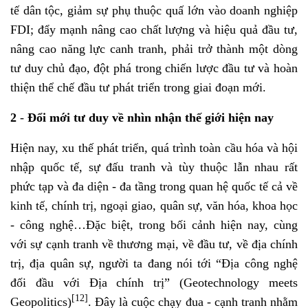
tế dân tộc, giảm sự phụ thuộc quấ lớn vào doanh nghiệp
FDI; đẩy mạnh nâng cao chất lượng và hiệu quả đầu tư,
nâng cao năng lực canh tranh, phải trở thành một dòng
tư duy chủ đạo, đột phá trong chiến lược đầu tư và hoàn
thiện thể chế đầu tư phát triển trong giai đoạn mới.
2
-
Đổi mới
tư duy về nhìn nhận thế giới hiện nay
Hiện nay, xu thế phát triển, quá trình toàn cầu hóa và hội
nhập quốc tế, sự đấu tranh và tùy thuộc lẫn nhau rất
phức tạp và đa diện - đa tầng trong quan hệ quốc tế cả về
kinh tế, chính trị, ngoại giao, quân sự, văn hóa, khoa học
- công nghệ…Đặc biệt, trong bối cảnh hiện nay, cùng
với sự cạnh tranh về thương mại, về đầu tư, về địa chính
trị, địa quân sự, người ta đang nói tới “Địa công nghệ
đối đầu với Địa chính trị” (Geotechnology meets
[12]
Geopolitics)
. Đây là cuộc chạy đua - cạnh tranh nhằm