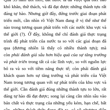
khó khăn, thử thách, và đã đạt được những thành tựu rất
đáng tự hào. Nhưng giờ đây, đứng trước giai đoạn phát
triển mới, cần nhìn rõ Việt Nam đang ở vị thế như thế
nào trong tương quan phát triển với các nước khu vực và
thế giới (?). Ở đây, không thể chỉ đánh giá thực trạng
trình độ phát triển của nước ta so với các giai đoạn đã
qua (đương nhiên là thấy có nhiều thành tựu); mà
còn
phải đánh giá sâu hơn hiệu quả của sự tăng trưởng
và phát triển
trong tất cả các lĩnh vực, so với nguồn lực
bỏ ra và so với tiềm năng thực tế; còn phải đánh giá
khách quan hơn sự tăng trưởng và phát triển của Việt
Nam trong tương quan với sự phát triển của khu vực và
thế giới. Cần đánh giá đúng những thành tựu to lớn, rất
đáng tự hào đã đạt được; song lại càng cần nhìn sâu vào
bản chất và thực trạng của những yếu kém, hạn chế, bất
cập, những thách thức đang đặt ra, cả về phương diện