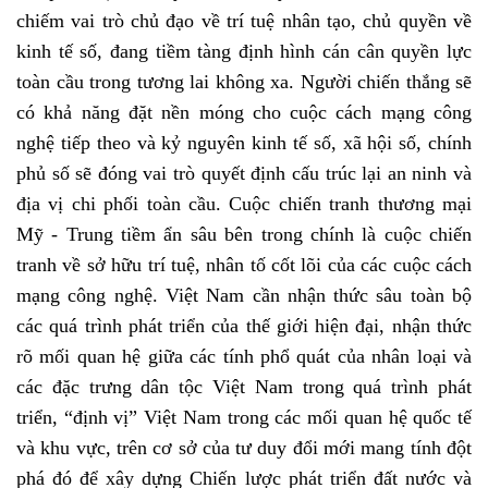
chiếm vai trò chủ đạo về trí tuệ nhân tạo, chủ quyền về
kinh tế số, đang tiềm tàng định hình cán cân quyền lực
toàn cầu trong tương lai không xa. Người chiến thắng sẽ
có khả năng đặt nền móng cho cuộc cách mạng công
nghệ tiếp theo và kỷ nguyên kinh tế số, xã hội số, chính
phủ số sẽ đóng vai trò quyết định cấu trúc lại an ninh và
địa vị chi phối toàn cầu. Cuộc chiến tranh thương mại
Mỹ - Trung tiềm ẩn sâu bên trong chính là cuộc chiến
tranh về sở hữu trí tuệ, nhân tố cốt lõi của các cuộc cách
mạng công nghệ. Việt Nam cần nhận thức sâu toàn bộ
các quá trình phát triển của thế giới hiện đại, nhận thức
rõ mối quan hệ giữa các tính phổ quát của nhân loại và
các đặc trưng dân tộc Việt Nam trong quá trình phát
triển, “định vị” Việt Nam trong các mối quan hệ quốc tế
và khu vực, trên cơ sở của tư duy đổi mới mang tính đột
phá đó để xây dựng Chiến lược phát triển đất nước và