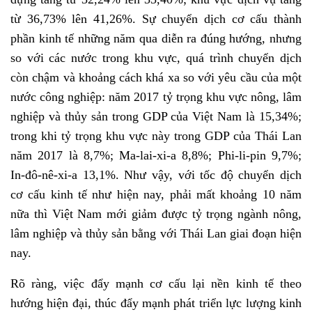
từ 36,73% lên 41,26%. Sự chuyển dịch cơ cấu thành
phần kinh tế những năm qua diễn ra đúng hướng, nhưng
so với các nước trong khu vực, quá trình chuyển dịch
còn chậm và khoảng cách khá xa so với yêu cầu của một
nước công nghiệp: năm 2017 tỷ trọng khu vực nông, lâm
nghiệp và thủy sản trong GDP của Việt Nam là 15,34%;
trong khi tỷ trọng khu vực này trong GDP của Thái Lan
năm 2017 là 8,7%; Ma-lai-xi-a 8,8%; Phi-li-pin 9,7%;
In-đô-nê-xi-a 13,1%. Như vậy, với tốc độ chuyển dịch
cơ cấu kinh tế như hiện nay, phải mất khoảng 10 năm
nữa thì Việt Nam mới giảm được tỷ trọng ngành nông,
lâm nghiệp và thủy sản bằng với Thái Lan giai đoạn hiện
nay.
Rõ ràng, việc đẩy mạnh cơ cấu lại nền kinh tế theo
hướng hiện đại, thúc đẩy mạnh phát triển lực lượng kinh