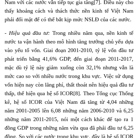
Nam với các nước vẫn tiếp tục gia tăng
[7]
. Điều này cho
thấy khoảng cách và thách thức nền kinh tế Việt Nam
phải đối mặt để có thể bắt kịp mức NSLĐ của các nước.
- Hiệu quả đầu tư:
Trong nhiều năm qua, nền kinh tế
nước ta vận hành theo mô hình tăng trưởng chủ yếu dựa
vào yếu tố vốn. Giai đoạn 2001-2010, tỷ lệ vốn đầu tư
phát triển bằng 41,6% GDP, đến giai đoạn 2011-2017,
mặc dù tỷ lệ này giảm xuống còn 32,1% nhưng vẫn là
mức cao so với nhiều nước trong khu vực. Việc sử dụng
vốn hiện nay còn lãng phí, thất thoát nên hiệu quả đầu tư
thấp, thể hiện qua hệ số ICOR
[8]
. Theo Tổng cục Thống
kê, hệ số ICOR của Việt Nam đã tăng từ 4,04 những
năm 2001-2005 lên 6,08 những năm 2006-2010 và 6,25
những năm 2011-2015, nói một cách khác để tạo ra 1
đồng GDP trong những năm vừa qua đã phải đầu tư 6,25
đồng. So với các nước trong khu vực, đây là hệ số ICOR