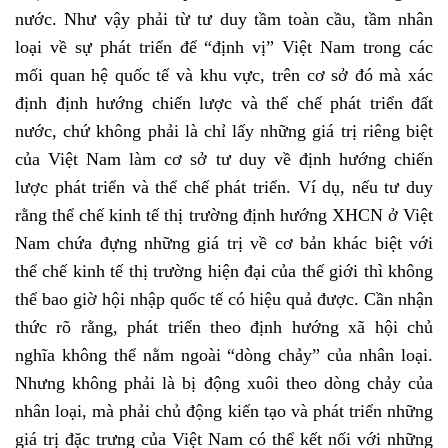
nước. Như vậy phải từ tư duy tầm toàn cầu, tầm nhân
loại về sự phát triển để “định vị” Việt Nam trong các
mối quan hệ quốc tế và khu vực, trên cơ sở đó mà xác
định định hướng chiến lược và thể chế phát triển đất
nước, chứ không phải là chỉ lấy những giá trị riêng biệt
của Việt Nam làm cơ sở tư duy về định hướng chiến
lược phát triển và thể chế phát triển. Ví dụ, nếu tư duy
rằng thể chế kinh tế thị trường định hướng XHCN ở Việt
Nam chứa đựng những giá trị về cơ bản khác biệt với
thể chế kinh tế thị trường hiện đại của thế giới thì không
thể bao giờ hội nhập quốc tế có hiệu quả được. Cần nhận
thức rõ rằng, phát triển theo định hướng xã hội chủ
nghĩa không thể nằm ngoài “dòng chảy” của nhân loại.
Nhưng không phải là bị động xuôi theo dòng chảy của
nhân loại, mà phải chủ động kiến tạo và phát triển những
giá trị đặc trưng của Việt Nam có thể kết nối với những