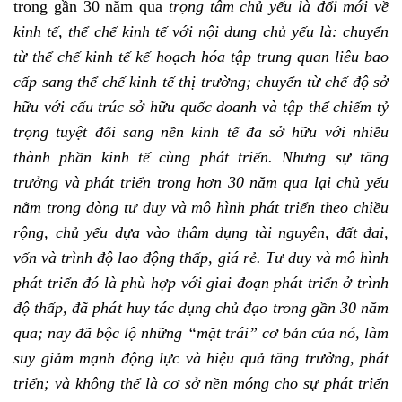
trong gần 30 năm qua
trọng tâm chủ yếu là đổi mới về
kinh tế, thể chế kinh tế với nội dung chủ yếu là: chuyển
từ thể chế kinh tế kế hoạch hóa tập trung quan liêu bao
cấp sang thể chế kinh tế thị trường; chuyển từ chế độ sở
hữu với cấu trúc sở hữu quốc doanh và tập thể chiếm tỷ
trọng tuyệt đối sang nền kinh tế đa sở hữu với nhiều
thành phần kinh tế cùng phát triển. Nhưng sự tăng
trưởng và phát triển trong hơn 30 năm qua lại chủ yếu
nằm trong dòng tư duy và mô hình phát triển theo chiều
rộng, chủ yếu dựa vào thâm dụng tài nguyên, đất đai,
vốn và trình độ lao động thấp, giá rẻ. Tư duy và mô hình
phát triển đó là phù hợp với giai đoạn phát triển ở trình
độ thấp, đã phát huy tác dụng chủ đạo trong gần 30 năm
qua; nay đã bộc lộ những “mặt trái” cơ bản của nó, làm
suy giảm mạnh động lực và hiệu quả tăng trưởng, phát
triển; và không thể là cơ sở nền móng cho sự phát triển