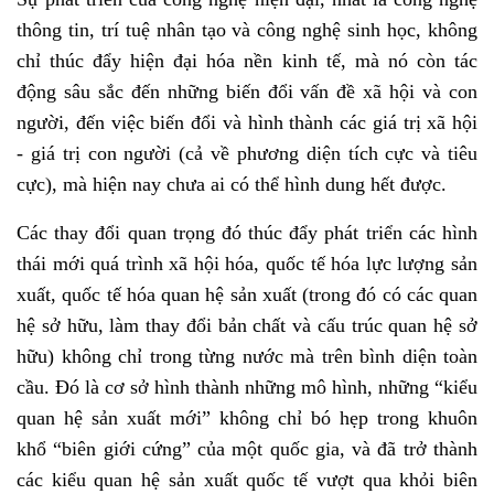
thông tin, trí tuệ nhân tạo và công nghệ sinh học, không
chỉ thúc đẩy hiện đại hóa nền kinh tế, mà nó còn tác
động sâu sắc đến những biến đổi vấn đề xã hội và con
người, đến việc biến đổi và hình thành các giá trị xã hội
- giá trị con người (cả về phương diện tích cực và tiêu
cực), mà hiện nay chưa ai có thể hình dung hết được.
Các thay đổi quan trọng đó thúc đẩy phát triển các hình
thái mới quá trình xã hội hóa, quốc tế hóa lực lượng sản
xuất, quốc tế hóa quan hệ sản xuất (trong đó có các quan
hệ sở hữu, làm thay đổi bản chất và cấu trúc quan hệ sở
hữu) không chỉ trong từng nước mà trên bình diện toàn
cầu. Đó là cơ sở hình thành những mô hình, những “kiểu
quan hệ sản xuất mới” không chỉ bó hẹp trong khuôn
khổ “biên giới cứng” của một quốc gia, và đã trở thành
các kiểu quan hệ sản xuất quốc tế vượt qua khỏi biên