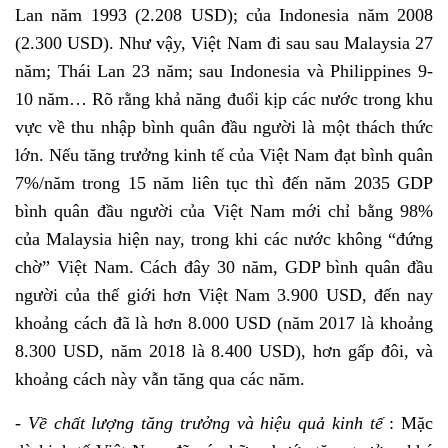
Lan năm 1993 (2.208 USD); của Indonesia năm 2008
(2.300 USD). Như vậy, Việt Nam đi sau sau Malaysia 27
năm; Thái Lan 23 năm; sau Indonesia và Philippines 9-
10 năm… Rõ rằng khả năng đuổi kịp các nước trong khu
vực về thu nhập bình quân đầu người là một thách thức
lớn. Nếu tăng trưởng kinh tế của Việt Nam đạt bình quân
7%/năm trong 15 năm liên tục thì đến năm 2035 GDP
bình quân đầu người của Việt Nam mới chỉ bằng 98%
của Malaysia hiện nay, trong khi các nước không “đứng
chờ” Việt Nam. Cách đây 30 năm,
GDP bình quân đầu
người
của thế giới hơn Việt Nam 3.900 USD, đến nay
khoảng cách đã là hơn 8.000 USD (năm 2017 là khoảng
8.300 USD, năm 2018 là 8.400 USD), hơn gấp đôi, và
khoảng cách này vẫn tăng qua các năm.
- Về chất lượng tăng trưởng và hiệu quả kinh tế
:
Mặc