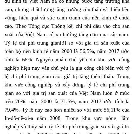
dù kinh tế Việt Nam đã có những bước tăng trưởng khá
cao, nhưng chất lượng tăng trưởng còn thấp và thiếu bền
vững, hiệu quả và sức cạnh tranh của nền kinh tế chưa
cao. Theo Tổng cục Thống kê, chi phí đầu vào cho sản
xuất của Việt Nam có xu hướng tăng dần qua các năm.
Tỷ lệ chi phí trung gian
[3]
so với giá trị sản xuất của
toàn bộ nền kinh tế năm 2000 là 56,5%, năm 2017 ước
tính là 68%. Nguyên nhân chủ yếu do khu vực công
nghiệp hiện nay vẫn chủ yếu là gia công chế biến với tỷ
lệ chi phí trung gian cao, giá trị tăng thêm thấp. Trong
khu vực công nghiệp và xây dựng, tỷ lệ chi phí trung
gian so với giá trị sản xuất của Việt Nam luôn ở mức
trên 70%, năm 2000 là 71,5%, năm 2017 ước tính là
79,4%. Tỷ lệ này cao hơn nhiều so với mức 56,11% của
In-đô-nê-xi-a năm 2008. Trong khu vực nông, lâm
nghiệp và thủy sản, tỷ lệ chi phí trung gian so với giá trị