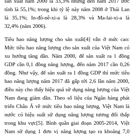
sản xuất năm 2000 là 33,3% nhưng đến năm 2017 ước
tính là 55,1%; trong khi tỷ lệ này năm 2008 ở Thái Lan
là 35,1%; In-đô-nê-xi-a là 28,3% và Ma-lai-xi-a là
32,4% (năm 2006).
Tiêu hao năng lượng cho sản xuất
[4]
vẫn ở mức cao:
Mức tiêu hao năng lượng cho sản xuất của Việt Nam có
xu hướng tăng dần. Năm 2000, để sản xuất ra 1 đồng
GDP cần 0,1 đồng năng lượng, đến năm 2017 cần 0,26
đồng. Như vậy, để sản xuất ra 1 đồng GDP thì mức tiêu
hao năng lượng năm 2017 đã gấp tới 2,6 lần năm 2000,
điều này cho thấy hiệu quả sử dụng năng lượng của Việt
Nam đang giảm dần. Theo số liệu của Ngân hàng phát
triển Châu Á về mức tiêu hao năng lượng, Việt Nam là
nước có hiệu suất sử dụng năng lượng tương đối thấp
trong khu vực
[5]
. Bình quân giai đoạn 2005-2014, Việt
Nam sử dụng 1 đơn vị năng lượng tạo ra khoảng 7,0