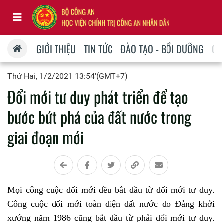
GIỚI THIỆU
TIN TỨC
ĐÀO TẠO - BỒI DƯỠNG
QU
Thứ Hai, 1/2/2021 13:54'(GMT+7)
Đổi mới tư duy phát triển để tạo
bước bứt phá của đất nước trong
giai đoạn mới
Mọi công cuộc đổi mới đều bắt đầu từ đổi mới tư duy.
Công cuộc đổi mới toàn diện đất nước do Đảng khởi
xướng năm 1986 cũng bắt đầu từ phải đổi mới tư duy.