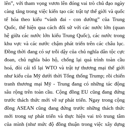
lên”, với tham vọng vươn lên đóng vai trò chủ đạo ngày
càng tăng trong việc kiến tạo các trật tự thế giới và quốc
tế hóa theo kiểu “vành đai - con dường” của Trung
Quốc, thể hiện qua cách đối sử với các nước lớn (quan
hệ giữa các nước lớn kiểu Trung Quốc), các nước trong
khu vực và các nước chậm phát triển trên các châu lục.
Đồng thời đang có sự trỗi dậy của chủ nghĩa dân tộc cực
đoan, chủ nghĩa bảo hộ, chống lại quá trình toàn cầu
hoá, đòi cải tổ lại WTO và trật tự thương mại thế giới
như kiểu của Mỹ dưới thời Tổng thống Trump; rồi chiến
tranh thương mại Mỹ - Trung đang có những tác động
sâu rộng trên toàn cầu. Cộng đồng EU cũng đang đứng
trước thách thức mới về sự phát triển. Ngay trong cộng
đồng ASEAN cũng đang đứng trước những thách thức
mới trong sự phát triển và thực hiện vai trò trung tâm
của mình (như mức độ đồng thuận trong việc xây dựng