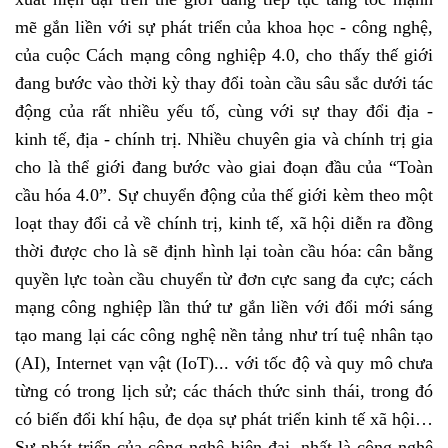
mẽ gắn liền với sự phát triển của khoa học - công nghệ,
của cuộc Cách mạng công nghiệp 4.0, cho thấy thế giới
đang bước vào thời kỳ thay đổi toàn cầu sâu sắc dưới tác
động của rất nhiều yếu tố, cùng với sự thay đổi địa -
kinh tế, địa - chính trị. Nhiều chuyên gia và chính trị gia
cho là thể giới đang bước vào giai đoạn đầu của “Toàn
cầu hóa 4.0”. Sự chuyển động của thế giới kèm theo một
loạt thay đổi cả về chính trị, kinh tế, xã hội diễn ra đồng
thời được cho là sẽ định hình lại toàn cầu hóa: cân bằng
quyền lực toàn cầu chuyển từ đơn cực sang đa cực; cách
mạng công nghiệp lần thứ tư gắn liền với đổi mới sáng
tạo mang lại các công nghệ nền tảng như trí tuệ nhân tạo
(AI), Internet vạn vật (IoT)... với tốc độ và quy mô chưa
từng có trong lịch sử; các thách thức sinh thái, trong đó
có biến đổi khí hậu, đe dọa sự phát triển kinh tế xã hội…
Sự phát triển của công nghệ hiện đại, nhất là công nghệ