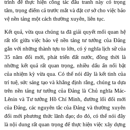
trình để thực hiện công tác đấu tranh này có trọng
tâm, trọng điểm cả trước mắt và đặt cơ sở cho việc bảo
vệ nền tảng một cách thường xuyên, liên tục.
Kết quả, vừa qua chúng ta đã giải quyết mối quan hệ
rất tốt giữa việc bảo vệ nền tảng tư tưởng của Đảng
gắn với những thành tựu to lớn, có ý nghĩa lịch sử của
35 năm đổi mới, phát triển đất nước, đồng thời là
những kết quả rất quan trọng, nhiều dấu ấn nổi bật
của nhiệm kỳ vừa qua. Có thể nói đây là kết tinh của
trí tuệ, sức sáng tạo và khẳng định rằng, chúng ta dựa
trên nền tảng tư tưởng của Đảng là Chủ nghĩa Mác-
Lênin và Tư tưởng Hồ Chí Minh, đường lối đổi mới
của Đảng, các nguyên tắc của Đảng và thường xuyên
đổi mới phương thức lãnh đạo; do đó, có thể nói đây
là nội dung rất quan trọng để thực hiện việc xây dựng