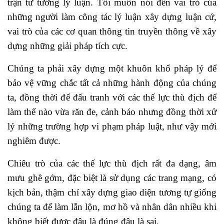
trận tư tưởng lý luận. Tôi muốn nói đến vai trò của
những người làm công tác lý luận xây dựng luận cứ,
vai trò của các cơ quan thông tin truyền thông về xây
dựng những giải pháp tích cực.
Chúng ta phải xây dựng một khuôn khổ pháp lý để
bảo vệ vững chắc tất cả những hành động của chúng
ta, đồng thời để đấu tranh với các thế lực thù địch để
làm thế nào vừa răn đe, cảnh báo nhưng đồng thời xử
lý những trường hợp vi phạm pháp luật, như vậy mới
nghiêm được.
Chiêu trò của các thế lực thù địch rất đa dạng, âm
mưu ghê gớm, đặc biệt là sử dụng các trang mạng, có
kịch bản, thậm chí xây dựng giao diện tương tự giống
chúng ta để làm lẫn lộn, mơ hồ và nhân dân nhiều khi
không biết được đâu là đúng đâu là sai.