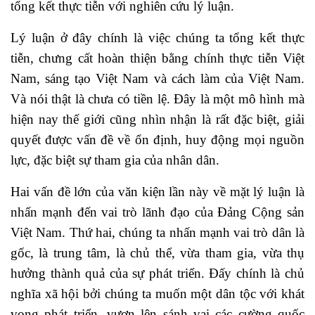
tổng kết thực tiễn với nghiên cứu lý luận.
Lý luận ở đây chính là việc chúng ta tổng kết thực
tiễn, chưng cất hoàn thiện bằng chính thực tiễn Việt
Nam, sáng tạo Việt Nam và cách làm của Việt Nam.
Và nói thật là chưa có tiền lệ. Đây là một mô hình mà
hiện nay thế giới cũng nhìn nhận là rất đặc biệt, giải
quyết được vấn đề về ổn định, huy động mọi nguồn
lực, đặc biệt sự tham gia của nhân dân.
Hai vấn đề lớn của văn kiện lần này về mặt lý luận là
nhấn mạnh đến vai trò lãnh đạo của Đảng Cộng sản
Việt Nam. Thứ hai, chúng ta nhấn mạnh vai trò dân là
gốc, là trung tâm, là chủ thể, vừa tham gia, vừa thụ
hưởng thành quả của sự phát triển. Đấy chính là chủ
nghĩa xã hội bởi chúng ta muốn một dân tộc với khát
vọng phát triển, vươn lên sánh vai các cường quốc