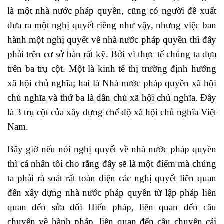
là một nhà nước pháp quyền, cũng có người đề xuất
đưa ra một nghị quyết riêng như vậy, nhưng việc ban
hành một nghị quyết về nhà nước pháp quyền thì đấy
phải trên cơ sở bàn rất kỹ. Bởi vì thực tế chúng ta dựa
trên ba trụ cột. Một là kinh tế thị trường định hướng
xã hội chủ nghĩa; hai là Nhà nước pháp quyền xã hội
chủ nghĩa và thứ ba là dân chủ xã hội chủ nghĩa. Đây
là 3 trụ cột của xây dựng chế độ xã hội chủ nghĩa Việt
Nam.
Bây giờ nếu nói nghị quyết về nhà nước pháp quyền
thì cá nhân tôi cho rằng đấy sẽ là một điểm mà chúng
ta phải rà soát rất toàn diện các nghị quyết liên quan
đến xây dựng nhà nước pháp quyền từ lập pháp liên
quan đến sửa đổi Hiến pháp, liên quan đến câu
chuyện về hành pháp, liên quan đến câu chuyện cải