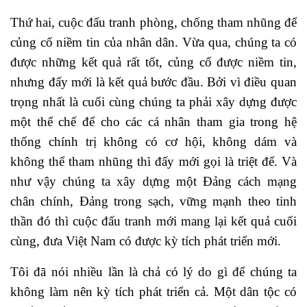
Thứ hai, cuộc đấu tranh phòng, chống tham nhũng để
củng cố niềm tin của nhân dân. Vừa qua, chúng ta có
được những kết quả rất tốt, củng cố được niềm tin,
nhưng đấy mới là kết quả bước đầu. Bởi vì điều quan
trọng nhất là cuối cùng chúng ta phải xây dựng được
một thể chế để cho các cá nhân tham gia trong hệ
thống chính trị không có cơ hội, không dám và
không thể tham nhũng thì đấy mới gọi là triệt để. Và
như vậy chúng ta xây dựng một Đảng cách mạng
chân chính, Đảng trong sạch, vững mạnh theo tinh
thần đó thì cuộc đấu tranh mới mang lại kết quả cuối
cùng, đưa Việt Nam có được kỳ tích phát triển mới.
Tôi đã nói nhiều lần là chả có lý do gì để chúng ta
không làm nên kỳ tích phát triển cả. Một dân tộc có