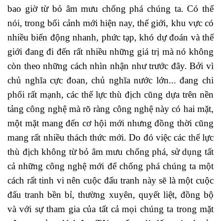
bao giờ từ bỏ âm mưu chống phá chúng ta. Có thể
nói, trong bối cảnh mới hiện nay, thế giới, khu vực có
nhiều biến động nhanh, phức tạp, khó dự đoán và thế
giới đang đi đến rất nhiều những giá trị mà nó không
còn theo những cách nhìn nhận như trước đây. Bởi vì
chủ nghĩa cực đoan, chủ nghĩa nước lớn... đang chi
phối rất mạnh, các thế lực thù địch cũng dựa trên nền
tảng công nghệ mà rõ ràng công nghệ này có hai mặt,
một mặt mang đến cơ hội mới nhưng đồng thời cũng
mang rất nhiều thách thức mới. Do đó việc các thế lực
thù địch không từ bỏ âm mưu chống phá, sử dụng tất
cả những công nghệ mới để chống phá chúng ta một
cách rất tinh vi nên cuộc đấu tranh này sẽ là một cuộc
đấu tranh bền bỉ, thường xuyên, quyết liệt, đồng bộ
và với sự tham gia của tất cả mọi chúng ta trong mặt