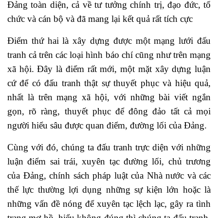
Đảng toàn diện, cả về tư tưởng chính trị, đạo đức, tổ
chức và cán bộ và đã mang lại kết quả rất tích cực
Điểm thứ hai là xây dựng được một mạng lưới đấu
tranh cả trên các loại hình báo chí cũng như trên mạng
xã hội. Đây là điểm rất mới, một mặt xây dựng luận
cứ để có đấu tranh thật sự thuyết phục và hiệu quả,
nhất là trên mạng xã hội, với những bài viết ngắn
gọn, rõ ràng, thuyết phục để đông đảo tất cả mọi
người hiểu sâu được quan điểm, đường lối của Đảng.
Cùng với đó, chúng ta đấu tranh trực diện với những
luận điểm sai trái, xuyên tạc đường lối, chủ trương
của Đảng, chính sách pháp luật của Nhà nước và các
thế lực thường lợi dụng những sự kiện lớn hoặc là
những vấn đề nóng để xuyên tạc lệch lạc, gây ra tình
trạng mơ hồ, hiểu không đúng thì chúng ta đấu tranh.