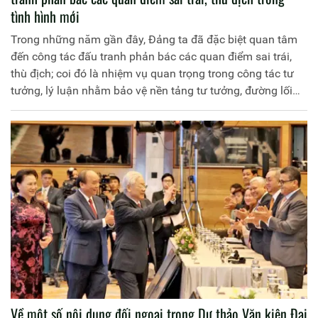
tình hình mới
Trong những năm gần đây, Đảng ta đã đặc biệt quan tâm
đến công tác đấu tranh phản bác các quan điểm sai trái,
thù địch; coi đó là nhiệm vụ quan trọng trong công tác tư
tưởng, lý luận nhằm bảo vệ nền tảng tư tưởng, đường lối
lãnh đạo của Đảng. Nghị quyết số 35-NQ/TW ngày
22/10/2018 của Bộ Chính trị “về tăng cường bảo vệ nền
tảng tư tưởng của Đảng, đấu tranh phản bác các quan
điểm sai trái, thù địch trong tình hình mới” đã nêu rõ: Bảo
vệ nền tảng tư tưởng của Đảng là bảo vệ Đảng, bảo vệ
Cương lĩnh chính trị, đường lối lãnh đạo của Đảng; bảo vệ
Nhân dân, Nhà nước pháp quyền xã hội chủ nghĩa Việt
Nam;
Về một số nội dung đối ngoại trong Dự thảo Văn kiện Đại