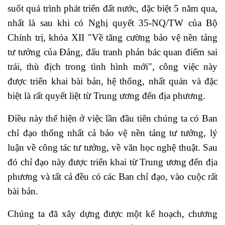
suốt quá trình phát triển đất nước, đặc biệt 5 năm qua,
nhất là sau khi có Nghị quyết 35-NQ/TW của Bộ
Chính trị, khóa XII "Về tăng cường bảo vệ nền tảng
tư tưởng của Đảng, đấu tranh phản bác quan điểm sai
trái, thù địch trong tình hình mới", công việc này
được triển khai bài bản, hệ thống, nhất quán và đặc
biệt là rất quyết liệt từ Trung ương đến địa phương.
Điều này thể hiện ở việc lần đầu tiên chúng ta có Ban
chỉ đạo thống nhất cả bảo vệ nền tảng tư tưởng, lý
luận về công tác tư tưởng, về văn học nghệ thuật. Sau
đó chỉ đạo này được triển khai từ Trung ương đến địa
phương và tất cả đều có các Ban chỉ đạo, vào cuộc rất
bài bản.
Chúng ta đã xây dựng được một kế hoạch, chương