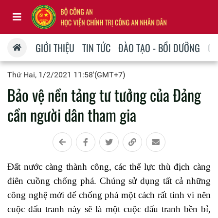
GIỚI THIỆU
TIN TỨC
ĐÀO TẠO - BỒI DƯỠNG
QU
Thứ Hai, 1/2/2021 11:58'(GMT+7)
Bảo vệ nền tảng tư tưởng của Đảng
cần người dân tham gia
Đất nước càng thành công, các thế lực thù địch càng
điên cuồng chống phá.
Chúng sử dụng tất cả những
công nghệ mới để chống phá một cách rất tinh vi nên
cuộc đấu tranh này sẽ là một cuộc đấu tranh bền bỉ,