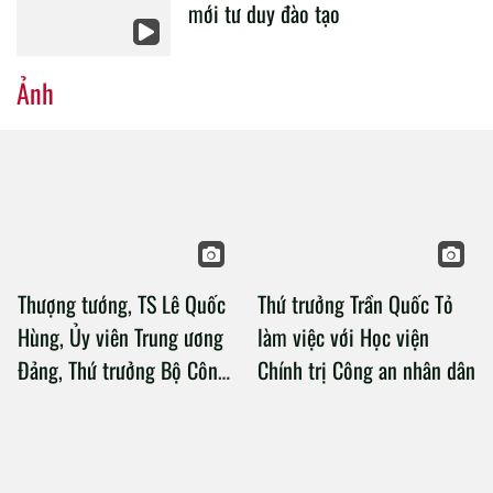
mới tư duy đào tạo
Ảnh
Thượng tướng, TS Lê Quốc
Thứ trưởng Trần Quốc Tỏ
Hùng, Ủy viên Trung ương
làm việc với Học viện
Đảng, Thứ trưởng Bộ Công
Chính trị Công an nhân dân
an làm việc với Học viện
Chính trị Công an nhân dân