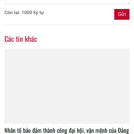
Còn lại: 1000 ký tự
Các tin khác
Nhân tố bảo đảm thành công đại hội, vận mệnh của Đảng