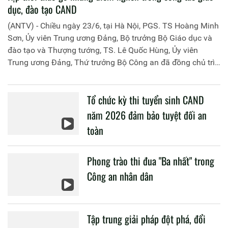
dục, đào tạo CAND
(ANTV) - Chiều ngày 23/6, tại Hà Nội, PGS. TS Hoàng Minh
Sơn, Ủy viên Trung ương Đảng, Bộ trưởng Bộ Giáo dục và
đào tạo và Thượng tướng, TS. Lê Quốc Hùng, Ủy viên
Trung ương Đảng, Thứ trưởng Bộ Công an đã đồng chủ trì
buổi làm việc với các đơn vị của 2 Bộ về một số nội dung
liên quan đến công tác giáo dục và đào tạo của lực lượng
Tổ chức kỳ thi tuyển sinh CAND
CAND.
năm 2026 đảm bảo tuyệt đối an
toàn
Phong trào thi đua "Ba nhất" trong
Công an nhân dân
Tập trung giải pháp đột phá, đổi