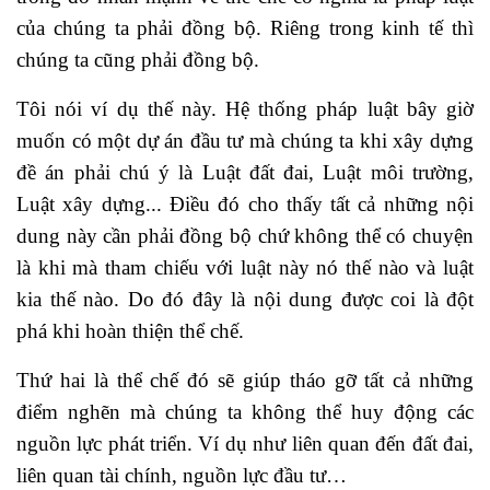
của chúng ta phải đồng bộ. Riêng trong kinh tế thì
chúng ta cũng phải đồng bộ.
Tôi nói ví dụ thế này. Hệ thống pháp luật bây giờ
muốn có một dự án đầu tư mà chúng ta khi xây dựng
đề án phải chú ý là Luật đất đai, Luật môi trường,
Luật xây dựng... Điều đó cho thấy tất cả những nội
dung này cần phải đồng bộ chứ không thể có chuyện
là khi mà tham chiếu với luật này nó thế nào và luật
kia thế nào. Do đó đây là nội dung được coi là đột
phá khi hoàn thiện thể chế.
Thứ hai là thể chế đó sẽ giúp tháo gỡ tất cả những
điểm nghẽn mà chúng ta không thể huy động các
nguồn lực phát triển. Ví dụ như liên quan đến đất đai,
liên quan tài chính, nguồn lực đầu tư…