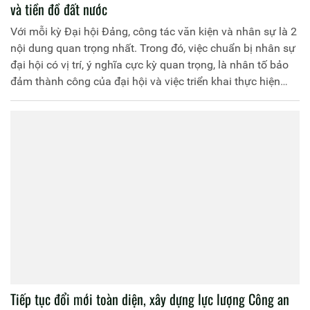
và tiền đồ đất nước
Với mỗi kỳ Đại hội Đảng, công tác văn kiện và nhân sự là 2
nội dung quan trọng nhất. Trong đó, việc chuẩn bị nhân sự
đại hội có vị trí, ý nghĩa cực kỳ quan trọng, là nhân tố bảo
đảm thành công của đại hội và việc triển khai thực hiện
thắng lợi các Nghị quyết của đại hội.
Tiếp tục đổi mới toàn diện, xây dựng lực lượng Công an