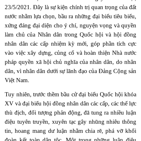
23/5/2021. Đây là sự kiện chính trị quan trọng của đất
nước nhằm lựa chọn, bầu ra những đại biểu tiêu biểu,
xứng đáng đại diện cho ý chí, nguyện vọng và quyền
làm chủ của Nhân dân trong Quốc hội và hội đồng
nhân dân các cấp nhiệm kỳ mới, góp phần tích cực
vào việc xây dựng, củng cổ và hoàn thiện Nhà nước
pháp quyền xã hội chủ nghĩa của nhân dân, do nhân
dân, vì nhân dân dưới sự lãnh đạo của Đảng Cộng sản
Việt Nam.
Tuy nhiên, trước thềm bầu cử đại biểu Quốc hội khóa
XV và đại biểu hội đồng nhân dân các cấp, các thế lực
thù địch, đối tượng phản động, đã tung ra nhiều luận
điệu tuyên truyền, xuyên tạc gây nhũng nhiêu thông
tin, hoang mang dư luận nhằm chia rẽ, phá vỡ khối
đoàn kết toàn dân tộc. Một trong những luận điệu