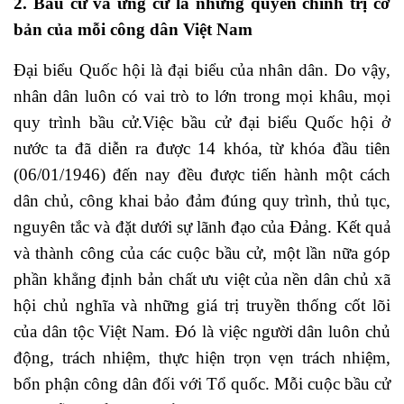
2. Bầu cử và ứng cử là những quyền chính trị cơ
bản của mỗi công dân Việt Nam
Đại biểu Quốc hội là đại biểu của nhân dân. Do vậy,
nhân dân luôn có vai trò to lớn trong mọi khâu, mọi
quy trình bầu cử.Việc bầu cử đại biểu Quốc hội ở
nước ta đã diễn ra được 14 khóa, từ khóa đầu tiên
(06/01/1946) đến nay đều được tiến hành một cách
dân chủ, công khai bảo đảm đúng quy trình, thủ tục,
nguyên tắc và đặt dưới sự lãnh đạo của Đảng. Kết quả
và thành công của các cuộc bầu cử, một lần nữa góp
phần khẳng định bản chất ưu việt của nền dân chủ xã
hội chủ nghĩa và những giá trị truyền thống cốt lõi
của dân tộc Việt Nam. Đó là việc người dân luôn chủ
động, trách nhiệm, thực hiện trọn vẹn trách nhiệm,
bổn phận công dân đối với Tổ quốc. Mỗi cuộc bầu cử