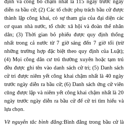
định và công bố chậm nhất là 115 ngày trước ngày
diễn ra bầu cử; (2) Các tổ chức phụ trách bầu cử được
thành lập công khai, có sự tham gia của đại diện các
cơ quan nhà nước, tổ chức xã hội và đoàn thể nhân
dân; (3) Thời gian bỏ phiếu được quy định thống
nhất trong cả nước từ 7 giờ sáng đến 7 giờ tối (trừ
những trường hợp đặc biệt theo quy định của Luật);
(4) Mọi công dân cư trú thường xuyên hoặc tạm trú
đều được ghi tên vào danh sách cử tri; (5) Danh sách
cử tri được niêm yết công khai chậm nhất là 40 ngày
trước ngày diễn ra bầu cử; (6) Danh sách ứng cử viên
cũng được lập và niêm yết công khai chậm nhất là 20
ngày trước ngày diễn ra bầu cử để cử tri tìm hiểu và
lựa chọn.
Về nguyên tắc bình đẳng:
Bình đẳng trong bầu cử là