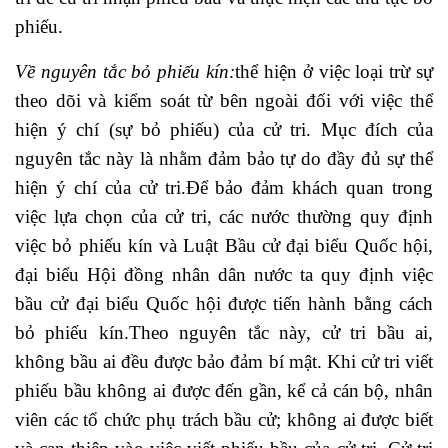
phiếu.
Về nguyên tắc bỏ phiếu kín:
thể hiện ở việc loại trừ sự
theo dõi và kiểm soát từ bên ngoài đối với việc thể
hiện ý chí (sự bỏ phiếu) của cử tri. Mục đích của
nguyên tắc này là nhằm đảm bảo tự do đầy đủ sự thể
hiện ý chí của cử tri.Để bảo đảm khách quan trong
việc lựa chọn của cử tri, các nước thường quy định
việc bỏ phiếu kín và Luật Bầu cử đại biểu Quốc hội,
đại biểu Hội đồng nhân dân nước ta quy định việc
bầu cử đại biểu Quốc hội được tiến hành bằng cách
bỏ phiếu kín.Theo nguyên tắc này, cử tri bầu ai,
không bầu ai đều được bảo đảm bí mật. Khi cử tri viết
phiếu bầu không ai được đến gần, kể cả cán bộ, nhân
viên các tổ chức phụ trách bầu cử; không ai được biết