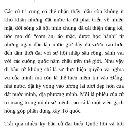
Các cử tri cũng có thể nhận thấy, dẫu còn không ít
khó khăn nhưng đất nước ta đã phát triển về nhiều
mặt, đời sống xã hội nhìn chung đã cải thiện đáng kể,
ước mơ đủ “cơm ăn, áo mặc, được học hành” từ
những ngày đầu lập nước giờ đây đã vươn cao hơn
đến tầm thời đại với sự hội nhập sâu rộng, sánh vai
với các cường quốc năm châu trên thế giới. Như vậy
đi bầu cử không chỉ là sự thực hiện quyền và nghĩa
vụ của mình mà còn là thể hiện niềm tin vào Đảng,
nhà nước, đặt kỳ vọng vào tương lai tươi đẹp hơn của
đất nước mình, địa phương mình. Mỗi lá phiếu của cử
tri mang trong mình sứ mệnh cao cả là một viên gạch
hồng góp phần dựng xây Tổ quốc.
Trải qua nhiều kỳ bầu cử đại biểu Quốc hội và hội