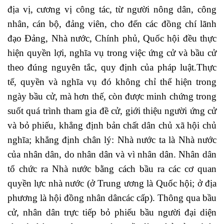
địa vị, cương vị công tác, từ người nông dân, công
nhân, cán bộ, đảng viên, cho đến các đồng chí lãnh
đạo Đảng, Nhà nước, Chính phủ, Quốc hội đều thực
hiện quyền lợi, nghĩa vụ trong việc ứng cử và bầu cử
theo đúng nguyên tắc, quy định của pháp luật.Thực
tế, quyền và nghĩa vụ đó không chỉ thể hiện trong
ngày bầu cử, mà hơn thế, còn được minh chứng trong
suốt quá trình tham gia đề cử, giới thiệu người ứng cử
và bỏ phiếu, khẳng định bản chất dân chủ xã hội chủ
nghĩa; khẳng định chân lý: Nhà nước ta là Nhà nước
của nhân dân, do nhân dân và vì nhân dân. Nhân dân
tổ chức ra Nhà nước bằng cách bầu ra các cơ quan
quyền lực nhà nước (ở Trung ương là Quốc hội; ở địa
phương là hội đồng nhân dâncác cấp). Thông qua bầu
cử, nhân dân trực tiếp bỏ phiếu bầu người đại diện