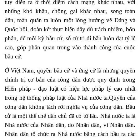
tuy diễn ra ở thời điểm cách mạng khác nhau, với
những khó khăn, chông gai khác nhau, song toàn
dân, toàn quân ta luôn một lòng hướng về Đảng và
Quốc hội, đoàn kết thực hiện đầy đủ trách nhiệm, bổn
phận, để mỗi kỳ bầu cử, số cử tri đi bầu luôn đạt tỷ lệ
cao, góp phần quan trọng vào thành công của cuộc
bầu cử.
Ở Việt Nam, quyền bầu cử và ứng cử là những quyền
chính trị cơ bản của công dân được quy định trong
Hiến pháp - đạo luật có hiệu lực pháp lý cao nhất
trong hệ thống pháp luật của Nhà nước ta.Quyền của
công dân không tách rời nghĩa vụ của công dân. Bầu
cử là một thể chế dân chủ đã có từ lâu. Nhà nước ta là
Nhà nước của Nhân dân, do Nhân dân, vì Nhân dân.
Nhân dân tổ chức ra Nhà nước bằng cách bầu ra các