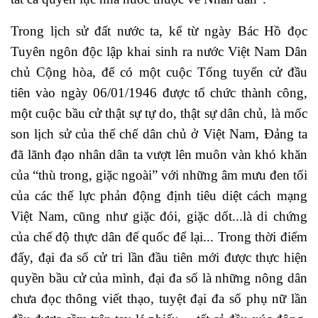
Trong lịch sử đất nước ta, kể từ ngày Bác Hồ đọc
Tuyên ngôn độc lập khai sinh ra nước Việt Nam Dân
chủ Cộng hòa, để có một cuộc Tổng tuyển cử đầu
tiên vào ngày 06/01/1946 được tổ chức thành công,
một cuộc bầu cử thật sự tự do, thật sự dân chủ, là mốc
son lịch sử của thể chế dân chủ ở Việt Nam, Đảng ta
đã lãnh đạo nhân dân ta vượt lên muôn vàn khó khăn
của “thù trong, giặc ngoài” với những âm mưu đen tối
của các thế lực phản động định tiêu diệt cách mạng
Việt Nam, cũng như giặc đói, giặc dốt...là di chứng
của chế độ thực dân đế quốc để lại... Trong thời điểm
đấy, đại đa số cử tri lần đầu tiên mới được thực hiện
quyền bầu cử của mình, đại đa số là những nông dân
chưa đọc thông viết thạo, tuyệt đại đa số phụ nữ lần