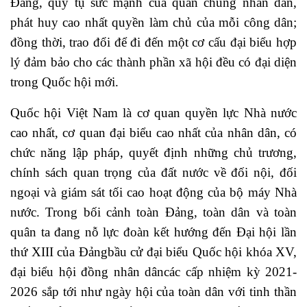
Đảng, quy tụ sức mạnh của quần chúng nhân dân,
phát huy cao nhất quyền làm chủ của mỗi công dân;
đồng thời, trao đổi để đi đến một cơ cấu đại biểu hợp
lý đảm bảo cho các thành phần xã hội đều có đại diện
trong Quốc hội mới.
Quốc hội Việt Nam là cơ quan quyền lực Nhà nước
cao nhất, cơ quan đại biểu cao nhất của nhân dân, có
chức năng lập pháp, quyết định những chủ trương,
chính sách quan trọng của đất nước về đối nội, đối
ngoại và giám sát tối cao hoạt động của bộ máy Nhà
nước. Trong bối cảnh toàn Đảng, toàn dân và toàn
quân ta đang nỗ lực đoàn kết hướng đến Đại hội lần
thứ XIII của Đảngbầu cử đại biểu Quốc hội khóa XV,
đại biểu hội đồng nhân dâncác cấp nhiệm kỳ 2021-
2026 sắp tới như ngày hội của toàn dân với tinh thần