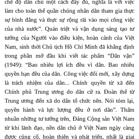
chế độ dân chủ một cách đầy đủ, nghĩa là với việc
làm cho toàn thể quần chúng nhân dân tham gia thực
sự bình đẳng và thực sự rộng rãi vào mọi công việc
của nhà nước”. Quán triệt và vận dụng sáng tạo tư
tưởng của Người vào điều kiện, hoàn cảnh của Việt
Nam, sinh thời Chủ tịch Hồ Chí Minh đã khẳng định
trong phần mở đầu khi viết tác phẩm “Dân vận”
(1949): “Bao nhiêu lợi ích đều vì dân. Bao nhiêu
quyền hạn đều của dân. Công việc đổi mới, xây dựng
là trách nhiệm của dân... Chính quyền từ xã đến
Chính phủ Trung ương do dân cử ra. Đoàn thể từ
Trung ương đến xã do dân tổ chức nên. Nói tóm lại,
quyền hành và lực lượng đều ở nơi dân”. Thấm
nhuần những tư tưởng trên, Đảng Cộng sản Việt Nam
từ khi lãnh đạo, nền dân chủ ở Việt Nam ngày càng
được củng cố, hoàn thiện và phát triển, nhất là giai