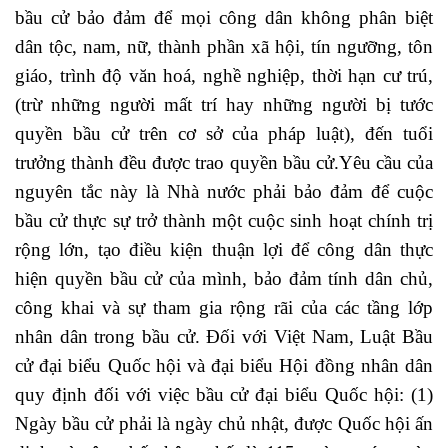
bầu cử bảo đảm để mọi công dân không phân biệt
dân tộc, nam, nữ, thành phần xã hội, tín ngưỡng, tôn
giáo, trình độ văn hoá, nghề nghiệp, thời hạn cư trú,
(trừ những người mất trí hay những người bị tước
quyền bầu cử trên cơ sở của pháp luật), đến tuổi
trưởng thành đều được trao quyền bầu cử.Yêu cầu của
nguyên tắc này là Nhà nước phải bảo đảm để cuộc
bầu cử thực sự trở thành một cuộc sinh hoạt chính trị
rộng lớn, tạo điều kiện thuận lợi để công dân thực
hiện quyền bầu cử của mình, bảo đảm tính dân chủ,
công khai và sự tham gia rộng rãi của các tầng lớp
nhân dân trong bầu cử. Đối với Việt Nam, Luật Bầu
cử đại biểu Quốc hội và đại biểu Hội đồng nhân dân
quy định đối với việc bầu cử đại biểu Quốc hội: (1)
Ngày bầu cử phải là ngày chủ nhật, được Quốc hội ấn