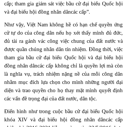
cấp; tham gia giám sát việc bầu cử đại biểu Quốc hội
và đại biểu hội đồng nhân dâncác cấp”.
Như vậy, Việt Nam không hề có hạn chế quyền ứng
cử tự do của công dân nếu họ xét thấy mình đủ đức,
đủ tài ra gánh vác công việc chung của đất nước và
được quần chúng nhân dân tín nhiệm. Đồng thời, việc
tham gia bầu cử đại biểu Quốc hội và đại biểu hội
đồng nhân dâncác cấp không chỉ là quyền lợi mà còn
là nghĩa vụ, trách nhiệm nặng nề của mỗi công dân
nhằm mục đích lựa chọn cho mình những người đại
diện và trao quyền cho họ thay mặt mình quyết định
các vấn đề trọng đại của đất nước, dân tộc.
Điển hình như trong cuộc bầu cử đại biểu Quốc hội
khóa XIV và đại biểu hội đồng nhân dâncác cấp