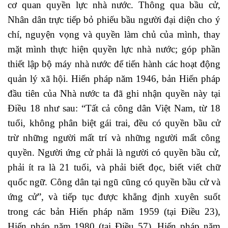
cơ quan quyền lực nhà nước. Thông qua bầu cử,
Nhân dân trực tiếp bỏ phiếu bầu người đại diện cho ý
chí, nguyện vọng và quyền làm chủ của mình, thay
mặt mình thực hiện quyền lực nhà nước; góp phần
thiết lập bộ máy nhà nước để tiến hành các hoạt động
quản lý xã hội. Hiến pháp năm 1946, bản Hiến pháp
đầu tiên của Nhà nước ta đã ghi nhận quyền này tại
Điều 18 như sau: “Tất cả công dân Việt Nam, từ 18
tuổi, không phân biệt gái trai, đều có quyền bầu cử
trừ những người mất trí và những người mất công
quyền. Người ứng cử phải là người có quyền bầu cử,
phải ít ra là 21 tuổi, và phải biết đọc, biết viết chữ
quốc ngữ. Công dân tại ngũ cũng có quyền bầu cử và
ứng cử”, và tiếp tục được khẳng định xuyên suốt
trong các bản Hiến pháp năm 1959 (tại Điều 23),
Hiến pháp năm 1980 (tại Điều 57), Hiến pháp năm