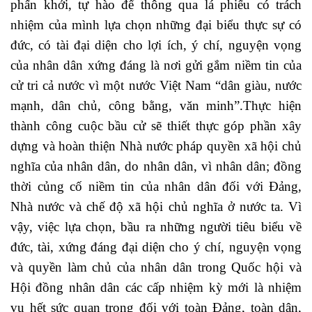
phấn khởi, tự hào để thông qua lá phiếu có trách
nhiệm của mình lựa chọn những đại biểu thực sự có
đức, có tài đại diện cho lợi ích, ý chí, nguyện vọng
của nhân dân xứng đáng là nơi gửi gắm niềm tin của
cử tri cả nước vì một nước Việt Nam “dân giàu, nước
mạnh, dân chủ, công bằng, văn minh”.Thực hiện
thành công cuộc bầu cử sẽ thiết thực góp phần xây
dựng và hoàn thiện Nhà nước pháp quyền xã hội chủ
nghĩa của nhân dân, do nhân dân, vì nhân dân; đồng
thời củng cố niềm tin của nhân dân đối với Đảng,
Nhà nước và chế độ xã hội chủ nghĩa ở nước ta. Vì
vậy, việc lựa chọn, bầu ra những người tiêu biểu về
đức, tài, xứng đáng đại diện cho ý chí, nguyện vọng
và quyền làm chủ của nhân dân trong Quốc hội và
Hội đồng nhân dân các cấp nhiệm kỳ mới là nhiệm
vụ hết sức quan trọng đối với toàn Đảng, toàn dân,