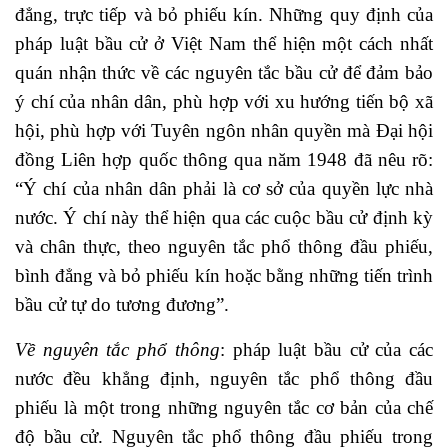
đẳng, trực tiếp và bỏ phiếu kín. Những quy định của
pháp luật bầu cử ở Việt Nam thể hiện một cách nhất
quán nhận thức về các nguyên tắc bầu cử để đảm bảo
ý chí của nhân dân, phù hợp với xu hướng tiến bộ xã
hội, phù hợp với Tuyên ngôn nhân quyền mà Đại hội
đồng Liên hợp quốc thông qua năm 1948 đã nêu rõ:
“Ý chí của nhân dân phải là cơ sở của quyền lực nhà
nước. Ý chí này thể hiện qua các cuộc bầu cử định kỳ
và chân thực, theo nguyên tắc phổ thông đầu phiếu,
bình đẳng và bỏ phiếu kín hoặc bằng những tiến trình
bầu cử tự do tương đương”.
Về nguyên tắc phổ thông
: pháp luật bầu cử của các
nước đều khẳng định, nguyên tắc phổ thông đầu
phiếu là một trong những nguyên tắc cơ bản của chế
độ bầu cử. Nguyên tắc phổ thông đầu phiếu trong