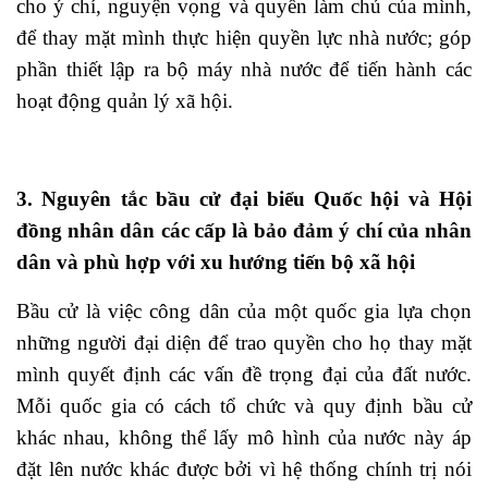
cho ý chí, nguyện vọng và quyền làm chủ của mình,
để thay mặt mình thực hiện quyền lực nhà nước; góp
phần thiết lập ra bộ máy nhà nước để tiến hành các
hoạt động quản lý xã hội.
3. Nguyên tắc bầu cử đại biểu Quốc hội và Hội
đồng nhân dân các cấp là bảo đảm ý chí của nhân
dân và phù hợp với xu hướng tiến bộ xã hội
Bầu cử là việc công dân của một quốc gia lựa chọn
những người đại diện để trao quyền cho họ thay mặt
mình quyết định các vấn đề trọng đại của đất nước.
Mỗi quốc gia có cách tổ chức và quy định bầu cử
khác nhau, không thể lấy mô hình của nước này áp
đặt lên nước khác được bởi vì hệ thống chính trị nói