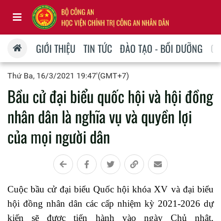
GIỚI THIỆU
TIN TỨC
ĐÀO TẠO - BỒI DƯỠNG
QU
Thứ Ba, 16/3/2021 19:47'(GMT+7)
Bầu cử đại biểu quốc hội và hội đồng
nhân dân là nghĩa vụ và quyền lợi
của mọi người dân
Cuộc bầu cử đại biểu Quốc hội khóa XV và đại biểu
hội đồng nhân dân các cấp nhiệm kỳ 2021-2026 dự
kiến sẽ được tiến hành vào ngày Chủ nhật,