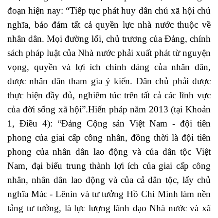
đoạn hiện nay: “Tiếp tục phát huy dân chủ xã hội chủ
nghĩa, bảo đảm tất cả quyền lực nhà nước thuộc về
nhân dân. Mọi đường lối, chủ trương của Đảng, chính
sách pháp luật của Nhà nước phải xuất phát từ nguyện
vọng, quyền và lợi ích chính đáng của nhân dân,
được nhân dân tham gia ý kiến. Dân chủ phải được
thực hiện đầy đủ, nghiêm túc trên tất cả các lĩnh vực
của đời sống xã hội”.Hiến pháp năm 2013 (tại Khoản
1, Điều 4): “Đảng Cộng sản Việt Nam - đội tiên
phong của giai cấp công nhân, đồng thời là đội tiên
phong của nhân dân lao động và của dân tộc Việt
Nam, đại biểu trung thành lợi ích của giai cấp công
nhân, nhân dân lao động và của cả dân tộc, lấy chủ
nghĩa Mác - Lênin và tư tưởng Hồ Chí Minh làm nền
tảng tư tưởng, là lực lượng lãnh đạo Nhà nước và xã