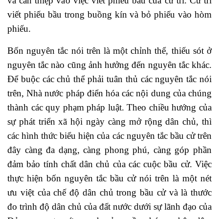
và can thiệp vào việc viết phiếu bầu của cử tri. Cử tri
viết phiếu bầu trong buồng kín và bỏ phiếu vào hòm
phiếu.
Bốn nguyên tắc nói trên là một chỉnh thể, thiếu sót ở
nguyên tắc nào cũng ảnh hưởng đến nguyên tắc khác.
Để buộc các chủ thể phải tuân thủ các nguyên tắc nói
trên, Nhà nước pháp điển hóa các nội dung của chúng
thành các quy phạm pháp luật. Theo chiều hướng của
sự phát triển xã hội ngày càng mở rộng dân chủ, thì
các hình thức biểu hiện của các nguyên tắc bầu cử trên
đây càng đa dạng, càng phong phú, càng góp phần
đảm bảo tính chất dân chủ của các cuộc bầu cử. Việc
thực hiện bốn nguyên tắc bầu cử nói trên là một nét
ưu việt của chế độ dân chủ trong bầu cử và là thước
đo trình độ dân chủ của đất nước dưới sự lãnh đạo của