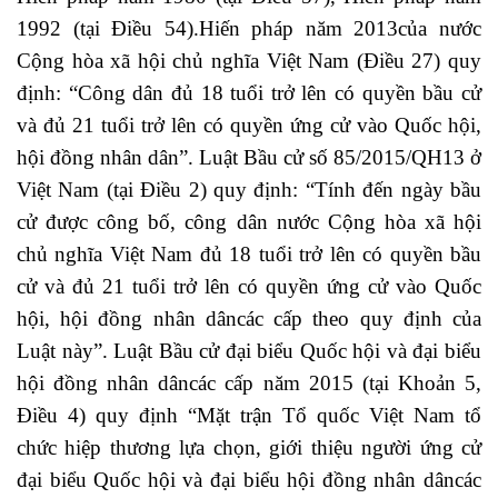
1992 (tại Điều 54).Hiến pháp năm 2013của nước
Cộng hòa xã hội chủ nghĩa Việt Nam (Điều 27) quy
định: “Công dân đủ 18 tuổi trở lên có quyền bầu cử
và đủ 21 tuổi trở lên có quyền ứng cử vào Quốc hội,
hội đồng nhân dân”. Luật Bầu cử số 85/2015/QH13 ở
Việt Nam (tại Điều 2) quy định: “Tính đến ngày bầu
cử được công bố, công dân nước Cộng hòa xã hội
chủ nghĩa Việt Nam đủ 18 tuổi trở lên có quyền bầu
cử và đủ 21 tuổi trở lên có quyền ứng cử vào Quốc
hội, hội đồng nhân dâncác cấp theo quy định của
Luật này”. Luật Bầu cử đại biểu Quốc hội và đại biểu
hội đồng nhân dâncác cấp năm 2015 (tại Khoản 5,
Điều 4) quy định “Mặt trận Tổ quốc Việt Nam tổ
chức hiệp thương lựa chọn, giới thiệu người ứng cử
đại biểu Quốc hội và đại biểu hội đồng nhân dâncác