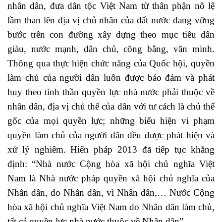
nhân dân, đưa dân tộc Việt Nam từ thân phận nô lệ
lầm than lên địa vị chủ nhân của đất nước đang vững
bước trên con đường xây dựng theo mục tiêu dân
giàu, nước mạnh, dân chủ, công bằng, văn minh.
Thông qua thực hiện chức năng của Quốc hội, quyền
làm chủ của người dân luôn được bảo đảm và phát
huy theo tinh thần quyền lực nhà nước phải thuộc về
nhân dân, địa vị chủ thể của dân với tư cách là chủ thể
gốc của mọi quyền lực; những biểu hiện vi phạm
quyền làm chủ của người dân đều được phát hiện và
xử lý nghiêm. Hiến pháp 2013 đã tiếp tục khẳng
định: “Nhà nước Cộng hòa xã hội chủ nghĩa Việt
Nam là Nhà nước pháp quyền xã hội chủ nghĩa của
Nhân dân, do Nhân dân, vì Nhân dân,… Nước Cộng
hòa xã hội chủ nghĩa Việt Nam do Nhân dân làm chủ,
tất cả quyền lực nhà nước thuộc về Nhân dân”.