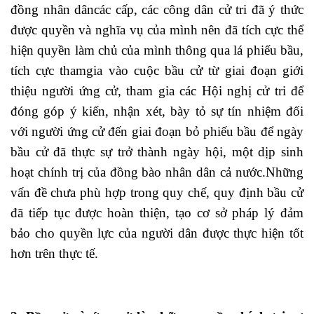
đồng nhân dâncác cấp, các công dân cử tri đã ý thức
được quyền và nghĩa vụ của mình nên đã tích cực thể
hiện quyền làm chủ của mình thông qua lá phiếu bầu,
tích cực thamgia vào cuộc bầu cử từ giai đoạn giới
thiệu người ứng cử, tham gia các Hội nghị cử tri để
đóng góp ý kiến, nhận xét, bày tỏ sự tín nhiệm đối
với người ứng cử đến giai đoạn bỏ phiếu bầu để ngày
bầu cử đã thực sự trở thành ngày hội, một dịp sinh
hoạt chính trị của đồng bào nhân dân cả nước.Những
vấn đề chưa phù hợp trong quy chế, quy định bầu cử
đã tiếp tục được hoàn thiện, tạo cơ sở pháp lý đảm
bảo cho quyền lực của người dân được thực hiện tốt
hơn trên thực tế.