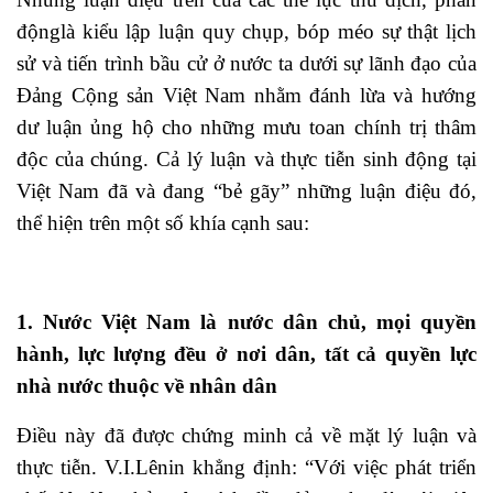
độnglà kiểu lập luận quy chụp, bóp méo sự thật lịch
sử và tiến trình bầu cử ở nước ta dưới sự lãnh đạo của
Đảng Cộng sản Việt Nam nhằm đánh lừa và hướng
dư luận ủng hộ cho những mưu toan chính trị thâm
độc của chúng. Cả lý luận và thực tiễn sinh động tại
Việt Nam đã và đang “bẻ gãy” những luận điệu đó,
thể hiện trên một số khía cạnh sau:
1. Nước Việt Nam là nước dân chủ, mọi quyền
hành, lực lượng đều ở nơi dân, tất cả quyền lực
nhà nước thuộc về nhân dân
Điều này đã được chứng minh cả về mặt lý luận và
thực tiễn. V.I.Lênin khẳng định: “Với việc phát triển