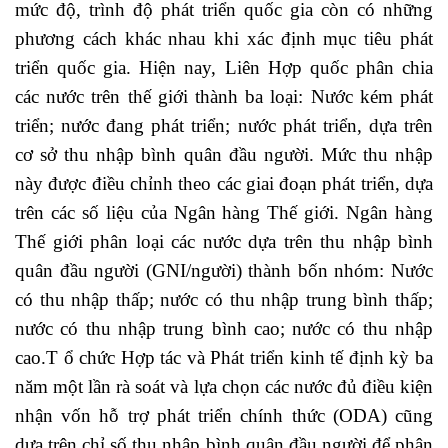
mức độ, trình độ phát triển quốc gia còn có những
phương cách khác nhau khi xác định mục tiêu phát
triển quốc gia. Hiện nay, Liên Hợp quốc phân chia
các nước trên thế giới thành ba loại: Nước kém phát
triển; nước đang phát triển; nước phát triển, dựa trên
cơ sở thu nhập bình quân đầu người. Mức thu nhập
này được điều chỉnh theo các giai đoạn phát triển, dựa
trên các số liệu của Ngân hàng Thế giới. Ngân hàng
Thế giới phân loại các nước dựa trên thu nhập bình
quân đầu người (GNI/người) thành bốn nhóm: Nước
có thu nhập thấp; nước có thu nhập trung bình thấp;
nước có thu nhập trung bình cao; nước có thu nhập
cao.T ổ chức Hợp tác và Phát triển kinh tế định kỳ ba
năm một lần rà soát và lựa chọn các nước đủ điều kiện
nhận vốn hỗ trợ phát triển chính thức (ODA) cũng
dựa trên chỉ số thu nhập bình quân đầu người để phân