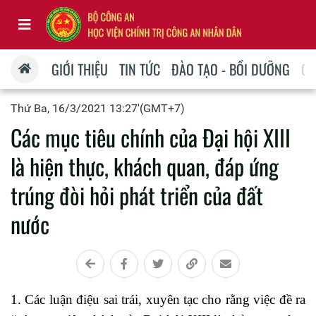
GIỚI THIỆU
TIN TỨC
ĐÀO TẠO - BỒI DƯỠNG
QU
Thứ Ba, 16/3/2021 13:27'(GMT+7)
Các mục tiêu chính của Đại hội XIII
là hiện thực, khách quan, đáp ứng
trúng đòi hỏi phát triển của đất
nước
1. Các luận điệu sai trái, xuyên tạc cho rằng việc đề ra