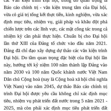
các Văn kiện trình Đại hội, trong đó quan trọng là
Báo cáo chính trị - văn kiện trung tâm của Đại hội,
vừa có giá trị tổng kết thực tiễn, kinh nghiệm, vừa xác
định mục tiêu, nhiệm vụ, giải pháp và khâu đột phá
chiến lược trên các lĩnh vực, các mặt công tác trong cả
nhiệm kỳ cần phải thực hiện. Chuẩn bị cho Đại hội
lần thứ XIII của Đảng tổ chức vào đầu năm 2021.
Đảng đã chỉ đạo xây dựng dự thảo các văn kiện trình
Đại hội. Do tầm quan trọng đặc biệt của Đại hội lần
này, hướng tới kỷ niệm 100 năm thành lập Đảng vào
năm 2030 và 100 năm Quốc khánh nước Việt Nam
Dân chủ Cộng hoà (nay là Cộng hoà xã hội chủ nghĩa
Việt Nam) vào năm 2045, dự thảo Báo cáo chính trị
trình Đại hội được yêu cầu không chỉ xác định mục
tiêu, nhiệm vụ phát triển đất nước trong 5 năm 2021 -
2025, mà còn phải xác định mục tiêu phát triển đất