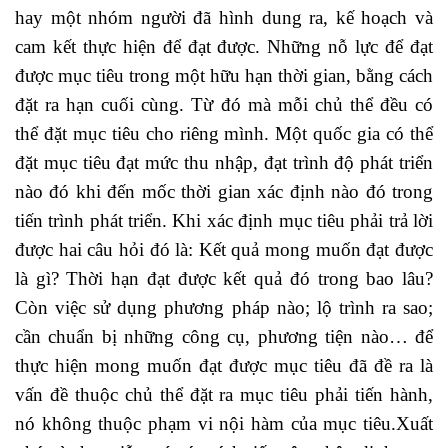
hay một nhóm người đã hình dung ra, kế hoạch và
cam kết thực hiện để đạt được. Những nỗ lực để đạt
được mục tiêu trong một hữu hạn thời gian, bằng cách
đặt ra hạn cuối cùng. Từ đó mà mỗi chủ thể đều có
thể đặt mục tiêu cho riêng mình. Một quốc gia có thể
đặt mục tiêu đạt mức thu nhập, đạt trình độ phát triển
nào đó khi đến mốc thời gian xác định nào đó trong
tiến trình phát triển. Khi xác định mục tiêu phải trả lời
được hai câu hỏi đó là: Kết quả mong muốn đạt được
là gì? Thời hạn đạt được kết quả đó trong bao lâu?
Còn việc sử dụng phương pháp nào; lộ trình ra sao;
cần chuẩn bị những công cụ, phương tiện nào… để
thực hiện mong muốn đạt được mục tiêu đã đề ra là
vấn đề thuộc chủ thể đặt ra mục tiêu phải tiến hành,
nó không thuộc phạm vi nội hàm của mục tiêu.Xuất