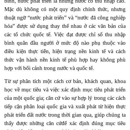
bình, nước phát triển là những nước có thu nhập cao.
Mặc dù không có một quy định chính thức, nhưng
thuật ngữ “nước phát triển” và “nước đã công nghiệp
hóa” được sử dụng thay thế nhau ở các văn bản của
các tổ chức quốc tế. Việc đạt được chỉ số thu nhập
bình quân đầu người ở mức độ nào phụ thuộc vào
điều kiện thực tiễn, hiện trạng nền kinh tế và cách
thức vận hành nền kinh tế phù hợp hay không phù
hợp với bối cảnh trong nước và quốc tế.
Từ sự phân tích một cách cơ bản, khách quan, khoa
học về mục tiêu và việc xác định mục tiêu phát triển
của một quốc gia; căn cứ vào sự hợp lý trong các cách
tiếp cận phân loại quốc gia và xuất phát từ hiện thực
phát triển đất nước trong thời gian qua, giúp chúng ta
thấy được những căn cứđể xác định đúng mục tiêu