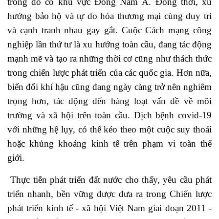
trong đó có khu vực Đông Nam Á. Đồng thời, xu
hướng bảo hộ và tự do hóa thương mại cùng duy trì
và cạnh tranh nhau gay gắt. Cuộc Cách mạng công
nghiệp lần thứ tư là xu hướng toàn cầu, đang tác động
mạnh mẽ và tạo ra những thời cơ cũng như thách thức
trong chiến lược phát triển của các quốc gia. Hơn nữa,
biến đổi khí hậu cũng đang ngày càng trở nên nghiêm
trọng hơn, tác động đến hàng loạt vấn đề về môi
trường và xã hội trên toàn cầu. Dịch bệnh covid-19
với những hệ lụy, có thể kéo theo một cuộc suy thoái
hoặc khủng khoảng kinh tế trên phạm vi toàn thế
giới.
Thực tiễn phát triển đất nước cho thấy, yêu cầu phát
triển nhanh, bền vững được đưa ra trong Chiến lược
phát triển kinh tế - xã hội Việt Nam giai đoạn 2011 -