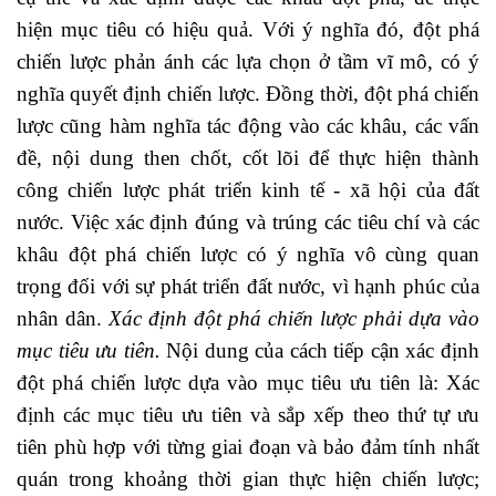
hiện mục tiêu có hiệu quả. Với ý nghĩa đó, đột phá
chiến lược phản ánh các lựa chọn ở tầm vĩ mô, có ý
nghĩa quyết định chiến lược. Đồng thời, đột phá chiến
lược cũng hàm nghĩa tác động vào các khâu, các vấn
đề, nội dung then chốt, cốt lõi để thực hiện thành
công chiến lược phát triển kinh tế - xã hội của đất
nước. Việc xác định đúng và trúng các tiêu chí và các
khâu đột phá chiến lược có ý nghĩa vô cùng quan
trọng đối với sự phát triển đất nước, vì hạnh phúc của
nhân dân.
Xác định đột phá chiến lược phải dựa vào
mục tiêu ưu tiên.
Nội dung của cách tiếp cận xác định
đột phá chiến lược dựa vào mục tiêu ưu tiên là: Xác
định các mục tiêu ưu tiên và sắp xếp theo thứ tự ưu
tiên phù hợp với từng giai đoạn và bảo đảm tính nhất
quán trong khoảng thời gian thực hiện chiến lược;