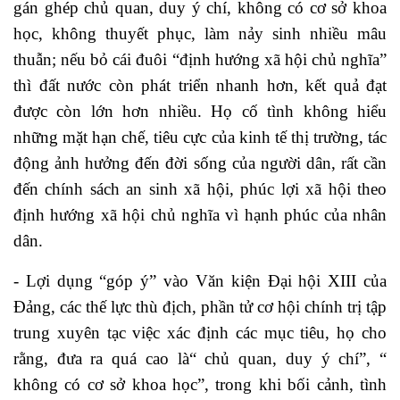
gán ghép chủ quan, duy ý chí, không có cơ sở khoa
học, không thuyết phục, làm nảy sinh nhiều mâu
thuẫn; nếu bỏ cái đuôi “định hướng xã hội chủ nghĩa”
thì đất nước còn phát triển nhanh hơn, kết quả đạt
được còn lớn hơn nhiều. Họ cố tình không hiểu
những mặt hạn chế, tiêu cực của kinh tế thị trường, tác
động ảnh hưởng đến đời sống của người dân, rất cần
đến chính sách an sinh xã hội, phúc lợi xã hội theo
định hướng xã hội chủ nghĩa vì hạnh phúc của nhân
dân.
- Lợi dụng “góp ý” vào Văn kiện Đại hội XIII của
Đảng, các thế lực thù địch, phần tử cơ hội chính trị tập
trung xuyên tạc việc xác định các mục tiêu, họ cho
rằng, đưa ra quá cao là“ chủ quan, duy ý chí”, “
không có cơ sở khoa học”, trong khi bối cảnh, tình