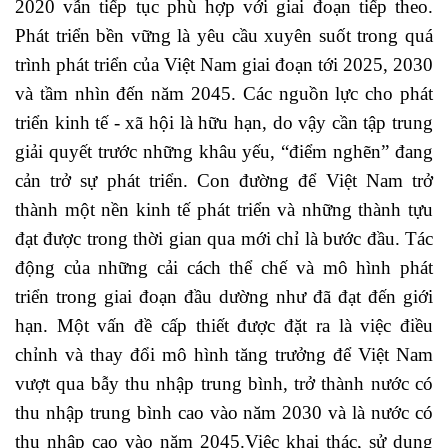
2020 vẫn tiếp tục phù hợp với giai đoạn tiếp theo.
Phát triển bền vững là yêu cầu xuyên suốt trong quá
trình phát triển của Việt Nam giai đoạn tới 2025, 2030
và tầm nhìn đến năm 2045. Các nguồn lực cho phát
triển kinh tế - xã hội là hữu hạn, do vậy cần tập trung
giải quyết trước những khâu yếu, “điểm nghẽn” đang
cản trở sự phát triển. Con đường để Việt Nam trở
thành một nền kinh tế phát triển và những thành tựu
đạt được trong thời gian qua mới chỉ là bước đầu. Tác
động của những cải cách thể chế và mô hình phát
triển trong giai đoạn đầu dường như đã đạt đến giới
hạn. Một vấn đề cấp thiết được đặt ra là việc điều
chỉnh và thay đổi mô hình tăng trưởng để Việt Nam
vượt qua bẫy thu nhập trung bình, trở thành nước có
thu nhập trung bình cao vào năm 2030 và là nước có
thu nhập cao vào năm 2045.Việc khai thác, sử dụng