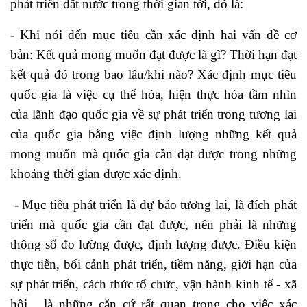
phát triển đất nước trong thời gian tới, đó là:
- Khi nói đến mục tiêu cần xác định hai vấn đề cơ
bản: Kết quả mong muốn đạt được là gì? Thời hạn đạt
kết quả đó trong bao lâu/khi nào? Xác định mục tiêu
quốc gia là việc cụ thể hóa, hiện thực hóa tầm nhìn
của lãnh đạo quốc gia về sự phát triển trong tương lai
của quốc gia bằng việc định lượng những kết quả
mong muốn mà quốc gia cần đạt được trong những
khoảng thời gian được xác định.
- Mục tiêu phát triển là dự báo tương lai, là đích phát
triển mà quốc gia cần đạt được, nên phải là những
thông số đo lường được, định lượng được. Điều kiện
thực tiễn, bối cảnh phát triển, tiềm năng, giới hạn của
sự phát triển, cách thức tổ chức, vận hành kinh tế - xã
hội... là những căn cứ rất quan trọng cho việc xác