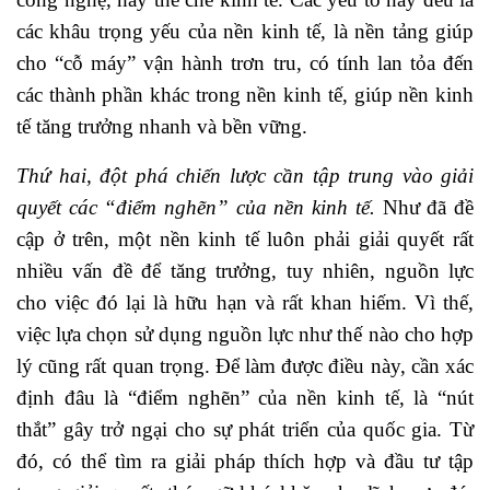
các khâu trọng yếu của nền kinh tế, là nền tảng giúp
cho “cỗ máy” vận hành trơn tru, có tính lan tỏa đến
các thành phần khác trong nền kinh tế, giúp nền kinh
tế tăng trưởng nhanh và bền vững.
Thứ hai, đột phá chiến lược cần tập trung vào giải
quyết các “điểm nghẽn” của nền kinh tế.
Như đã đề
cập ở trên, một nền kinh tế luôn phải giải quyết rất
nhiều vấn đề để tăng trưởng, tuy nhiên, nguồn lực
cho việc đó lại là hữu hạn và rất khan hiếm. Vì thế,
việc lựa chọn sử dụng nguồn lực như thế nào cho hợp
lý cũng rất quan trọng. Để làm được điều này, cần xác
định đâu là “điểm nghẽn” của nền kinh tế, là “nút
thắt” gây trở ngại cho sự phát triển của quốc gia. Từ
đó, có thể tìm ra giải pháp thích hợp và đầu tư tập