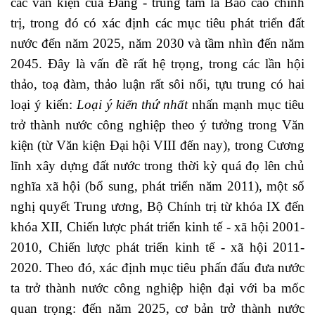
các văn kiện của Đảng - trung tâm là Báo cáo chính
trị, trong đó có xác định các mục tiêu phát triển đất
nước đến năm 2025, năm 2030 và tầm nhìn đến năm
2045. Đây là vấn đề rất hệ trọng, trong các lần hội
thảo, toạ đàm, thảo luận rất sôi nổi, tựu trung có hai
loại ý kiến:
Loại ý kiến thứ nhất
nhấn mạnh mục tiêu
trở thành nước công nghiệp theo ý tưởng trong Văn
kiện (từ Văn kiện Đại hội VIII đến nay), trong Cương
lĩnh xây dựng đất nước trong thời kỳ quá đọ lên chủ
nghĩa xã hội (bổ sung, phát triển năm 2011), một số
nghị quyết Trung ương, Bộ Chính trị từ khóa IX đến
khóa XII, Chiến lược phát triển kinh tế - xã hội 2001-
2010, Chiến lược phát triển kinh tế - xã hội 2011-
2020. Theo đó, xác định mục tiêu phấn đấu đưa nước
ta trở thành nước công nghiệp hiện đại với ba mốc
quan trọng: đến năm 2025, cơ bản trở thành nước