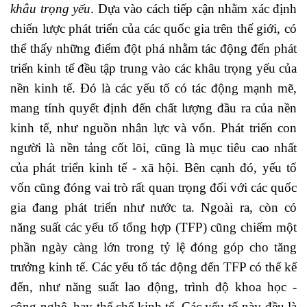
khâu trọng yếu
. Dựa vào cách tiếp cận nhằm xác định
chiến lược phát triển của các quốc gia trên thế giới, có
thể thấy những điểm đột phá nhằm tác động đến phát
triển kinh tế đều tập trung vào các khâu trọng yếu của
nền kinh tế. Đó là các yếu tố có tác động mạnh mẽ,
mang tính quyết định đến chất lượng đầu ra của nền
kinh tế, như nguồn nhân lực và vốn. Phát triển con
người là nền tảng cốt lõi, cũng là mục tiêu cao nhất
của phát triển kinh tế - xã hội. Bên cạnh đó, yếu tố
vốn cũng đóng vai trò rất quan trọng đối với các quốc
gia đang phát triển như nước ta. Ngoài ra, còn có
năng suất các yếu tố tổng hợp (TFP) cũng chiếm một
phần ngày càng lớn trong tỷ lệ đóng góp cho tăng
trưởng kinh tế. Các yếu tố tác động đến TFP có thể kể
đến, như năng suất lao động, trình độ khoa học -
công nghệ, hay thể chế kinh tế. Các yếu tố này đều là