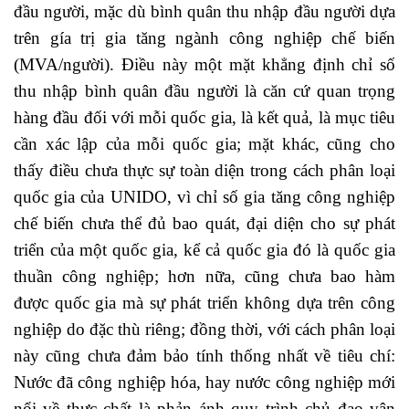
đầu người, mặc dù bình quân thu nhập đầu người dựa
trên gía trị gia tăng ngành công nghiệp chế biến
(MVA/người). Điều này một mặt khẳng định chỉ số
thu nhập bình quân đầu người là căn cứ quan trọng
hàng đầu đối với mỗi quốc gia, là kết quả, là mục tiêu
cần xác lập của mỗi quốc gia; mặt khác, cũng cho
thấy điều chưa thực sự toàn diện trong cách phân loại
quốc gia của UNIDO, vì chỉ số gia tăng công nghiệp
chế biến chưa thể đủ bao quát, đại diện cho sự phát
triển của một quốc gia, kể cả quốc gia đó là quốc gia
thuần công nghiệp; hơn nữa, cũng chưa bao hàm
được quốc gia mà sự phát triển không dựa trên công
nghiệp do đặc thù riêng; đồng thời, với cách phân loại
này cũng chưa đảm bảo tính thống nhất về tiêu chí:
Nước đã công nghiệp hóa, hay nước công nghiệp mới
nổi về thực chất là phản ánh quy trình chủ đạo vận