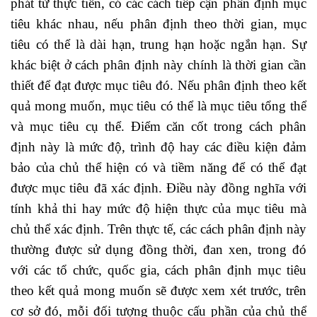
phát từ thực tiễn, có các cách tiếp cận phân định mục
tiêu khác nhau, nếu phân định theo thời gian, mục
tiêu có thể là dài hạn, trung hạn hoặc ngắn hạn. Sự
khác biệt ở cách phân định này chính là thời gian cần
thiết để đạt được mục tiêu đó. Nếu phân định theo kết
quả mong muốn, mục tiêu có thể là mục tiêu tổng thể
và mục tiêu cụ thể. Điểm căn cốt trong cách phân
định này là mức độ, trình độ hay các điều kiện đảm
bảo của chủ thể hiện có và tiềm năng để có thể đạt
được mục tiêu đã xác định. Điều này đồng nghĩa với
tính khả thi hay mức độ hiện thực của mục tiêu mà
chủ thể xác định. Trên thực tế, các cách phân định này
thường được sử dụng đồng thời, đan xen, trong đó
với các tổ chức, quốc gia, cách phân định mục tiêu
theo kết quả mong muốn sẽ được xem xét trước, trên
cơ sở đó, mỗi đối tượng thuộc cấu phần của chủ thể