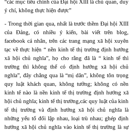
“các mục tiêu chính của Đại hội XIII là chủ quan, duy
ý chí, không thực hiện được”
- Trong thời gian qua, nhất là trước thềm Đại hội XIII
của Đảng, có nhiều ý kiến, bài viết trên blog,
facebook cá nhân, trên các trang mạng xã hội xuyên
tạc về thực hiện “ nền kinh tế thị trường định hướng
xã hội chủ nghĩa”, họ cho rằng đã là “ kinh tế thì
trường thì không thể có định hướng xã hội chủ
nghĩa”, đây chẳng qua là “mị dân”, không tôn trọng
quy luật khách quan, không tưởng; không có nền
kinh tế nào là nền kinh tế thị trường định hướng xã
hội chủ nghĩa; kinh tế thị trường,các quy luật của kinh
tế thị trường và định hướng xã hội chủ nghĩa là
những yếu tố đối lập nhau, loại trù nhau; ghép định
hướng xã hội chủ nghĩa vào kinh tế thị trường là sự