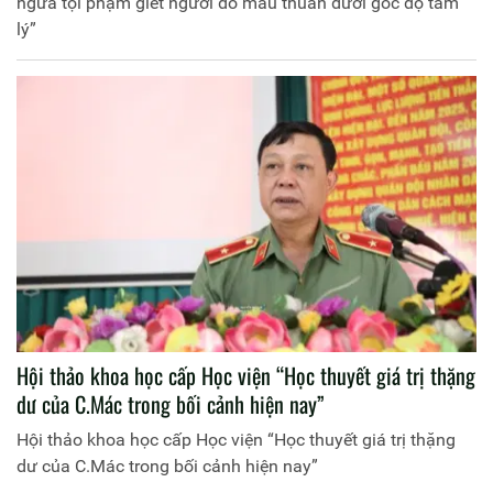
ngừa tội phạm giết người do mâu thuẫn dưới góc độ tâm
lý”
Hội thảo khoa học cấp Học viện “Học thuyết giá trị thặng
dư của C.Mác trong bối cảnh hiện nay”
Hội thảo khoa học cấp Học viện “Học thuyết giá trị thặng
dư của C.Mác trong bối cảnh hiện nay”