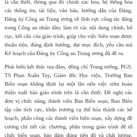
là cần thiết, thông qua đó chính xác hóa, hệ thống hóa
các thông tin, tài liệu, văn bản, hướng dẫn của Đảng,
Đảng ủy Công an Trung ương về lĩnh vực công tác đảng
trong Công an nhân dân; làm rõ các nội dung chính, bố
cục, kết cấu của giáo trình, giúp cho việc biên soạn được
thuận tiện, đúng định hướng, đạt mục đích, yêu cầu mà
Kế hoạch của Đảng ủy Công an Trung ương đã đề ra.
Phát biểu kết thúc tọa đàm, đồng chí Trung tướng, PGS.
TS Phan Xuân Tuy, Giám đốc Học viện, Trưởng Ban
Biên soạn khẳng định lại một lần nữa việc sớm hoàn
thiện xuất bản giáo trình trên là cần thiết. Đề nghị các
đơn vị chức năng, thành viên Ban Biên soạn, Ban Biên
tập cần tích cực, khẩn trương cụ thể hóa thành các kế
hoạch, phân công các thành viên biên soạn, xây dựng đề
cương chi tiết các chương, phần trong giáo trình để tổ
chức biên soạn, bảo đảm đúng tiến độ và chất lượng.