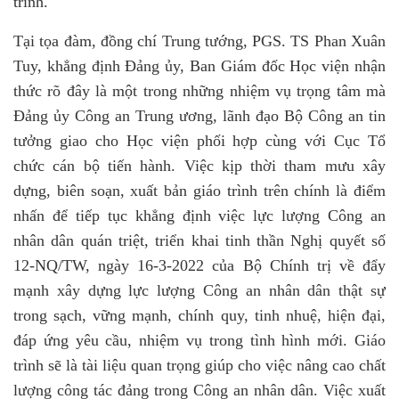
trình.
Tại tọa đàm, đồng chí Trung tướng, PGS. TS Phan Xuân
Tuy, khẳng định Đảng ủy, Ban Giám đốc Học viện nhận
thức rõ đây là một trong những nhiệm vụ trọng tâm mà
Đảng ủy Công an Trung ương, lãnh đạo Bộ Công an tin
tưởng giao cho Học viện phối hợp cùng với Cục Tổ
chức cán bộ tiến hành. Việc kịp thời tham mưu xây
dựng, biên soạn, xuất bản giáo trình trên chính là điểm
nhấn để tiếp tục khẳng định việc lực lượng Công an
nhân dân quán triệt, triển khai tinh thần Nghị quyết số
12-NQ/TW, ngày 16-3-2022 của Bộ Chính trị về đẩy
mạnh xây dựng lực lượng Công an nhân dân thật sự
trong sạch, vững mạnh, chính quy, tinh nhuệ, hiện đại,
đáp ứng yêu cầu, nhiệm vụ trong tình hình mới. Giáo
trình sẽ là tài liệu quan trọng giúp cho việc nâng cao chất
lượng công tác đảng trong Công an nhân dân. Việc xuất