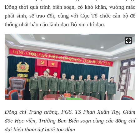
Đồng thời quá trình biên soạn, có khó khăn, vướng mắc
phát sinh, sẽ trao đổi, cùng với Cục Tổ chức cán bộ để
thống nhất báo cáo lãnh đạo Bộ xin chỉ đạo.
Đồng chí Trung tướng, PGS. TS Phan Xuân Tuy, Giám
đốc Học viện, Trưởng Ban Biên soạn cùng các đồng chí
đại biểu tham dự buổi tọa đàm