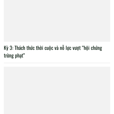
Kỳ 3: Thách thức thời cuộc và nỗ lực vượt “hội chứng
trừng phạt”