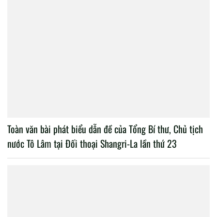
Toàn văn bài phát biểu dẫn đề của Tổng Bí thư, Chủ tịch
nước Tô Lâm tại Đối thoại Shangri-La lần thứ 23