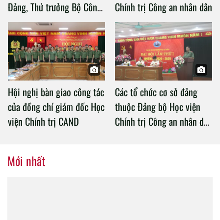
Đảng, Thứ trưởng Bộ Công
Chính trị Công an nhân dân
an làm việc với Học viện
Chính trị Công an nhân dân
Hội nghị bàn giao công tác
Các tổ chức cơ sở đảng
của đồng chí giám đốc Học
thuộc Đảng bộ Học viện
viện Chính trị CAND
Chính trị Công an nhân dân
tổ chức thành công Đại hội
nhiệm kỳ 2020 – 2025
Mới nhất