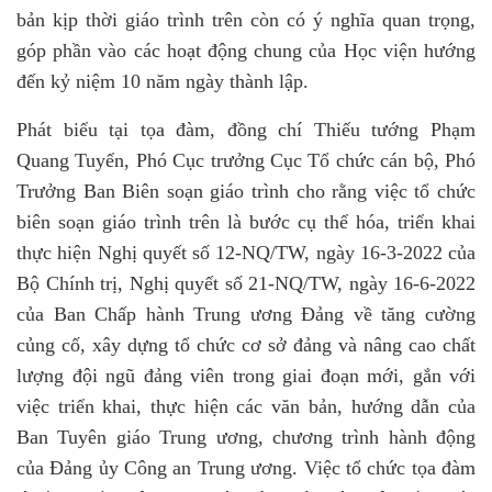
bản kịp thời giáo trình trên còn có ý nghĩa quan trọng,
góp phần vào các hoạt động chung của Học viện hướng
đến kỷ niệm 10 năm ngày thành lập.
Phát biểu tại tọa đàm, đồng chí Thiếu tướng Phạm
Quang Tuyển, Phó Cục trưởng Cục Tổ chức cán bộ, Phó
Trưởng Ban Biên soạn giáo trình cho rằng việc tổ chức
biên soạn giáo trình trên là bước cụ thể hóa, triển khai
thực hiện Nghị quyết số 12-NQ/TW, ngày 16-3-2022 của
Bộ Chính trị, Nghị quyết số 21-NQ/TW, ngày 16-6-2022
của Ban Chấp hành Trung ương Đảng về tăng cường
củng cố, xây dựng tổ chức cơ sở đảng và nâng cao chất
lượng đội ngũ đảng viên trong giai đoạn mới, gắn với
việc triển khai, thực hiện các văn bản, hướng dẫn của
Ban Tuyên giáo Trung ương, chương trình hành động
của Đảng ủy Công an Trung ương. Việc tổ chức tọa đàm