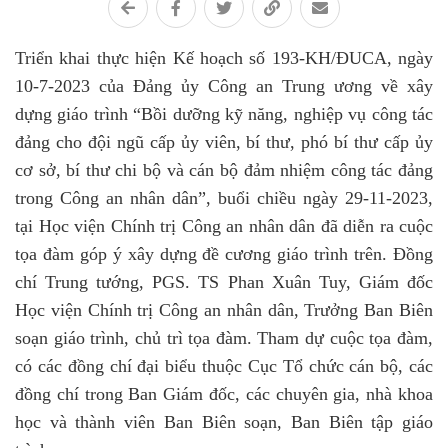
Triển khai thực hiện Kế hoạch số 193-KH/ĐUCA, ngày
10-7-2023 của Đảng ủy Công an Trung ương về xây
dựng giáo trình “Bồi dưỡng kỹ năng, nghiệp vụ công tác
đảng cho đội ngũ cấp ủy viên, bí thư, phó bí thư cấp ủy
cơ sở, bí thư chi bộ và cán bộ đảm nhiệm công tác đảng
trong Công an nhân dân”, buổi chiều ngày 29-11-2023,
tại Học viện Chính trị Công an nhân dân đã diễn ra cuộc
tọa đàm góp ý xây dựng đề cương giáo trình trên. Đồng
chí Trung tướng, PGS. TS Phan Xuân Tuy, Giám đốc
Học viện Chính trị Công an nhân dân, Trưởng Ban Biên
soạn giáo trình, chủ trì tọa đàm. Tham dự cuộc tọa đàm,
có các đồng chí đại biểu thuộc Cục Tổ chức cán bộ, các
đồng chí trong Ban Giám đốc, các chuyên gia, nhà khoa
học và thành viên Ban Biên soạn, Ban Biên tập giáo