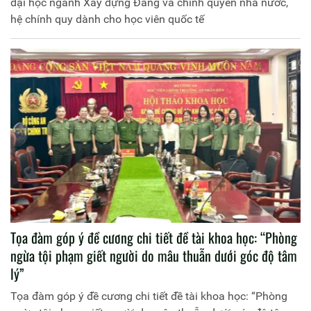
đại học ngành Xây dựng Đảng và chính quyền nhà nước,
hệ chính quy dành cho học viên quốc tế
Tọa đàm góp ý đề cương chi tiết đề tài khoa học: “Phòng
ngừa tội phạm giết người do mâu thuẫn dưới góc độ tâm
lý”
Tọa đàm góp ý đề cương chi tiết đề tài khoa học: “Phòng