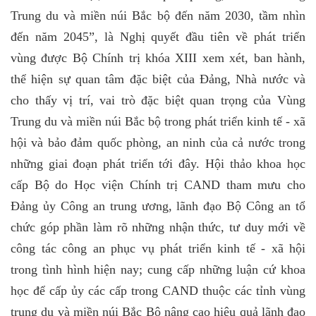
Trung du và miền núi Bắc bộ đến năm 2030, tầm nhìn
đến năm 2045”, là Nghị quyết đầu tiên về phát triển
vùng được Bộ Chính trị khóa XIII xem xét, ban hành,
thể hiện sự quan tâm đặc biệt của Đảng, Nhà nước và
cho thấy vị trí, vai trò đặc biệt quan trọng của Vùng
Trung du và miền núi Bắc bộ trong phát triển kinh tế - xã
hội và bảo đảm quốc phòng, an ninh của cả nước trong
những giai đoạn phát triển tới đây. Hội thảo khoa học
cấp Bộ do Học viện Chính trị CAND tham mưu cho
Đảng ủy Công an trung ương, lãnh đạo Bộ Công an tổ
chức góp phần làm rõ những nhận thức, tư duy mới về
công tác công an phục vụ phát triển kinh tế - xã hội
trong tình hình hiện nay; cung cấp những luận cứ khoa
học để cấp ủy các cấp trong CAND thuộc các tỉnh vùng
trung du và miền núi Bắc Bộ nâng cao hiệu quả lãnh đạo