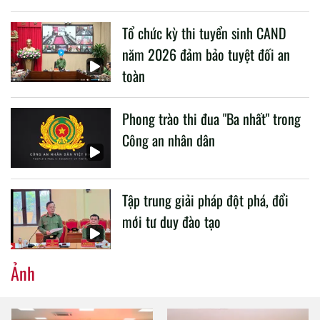
liên quan đến công tác giáo dục và đào tạo của lực lượng
Tổ chức kỳ thi tuyển sinh CAND
CAND.
năm 2026 đảm bảo tuyệt đối an
toàn
Phong trào thi đua "Ba nhất" trong
Công an nhân dân
Tập trung giải pháp đột phá, đổi
mới tư duy đào tạo
Ảnh