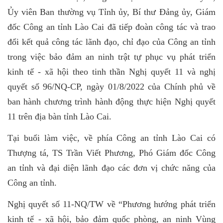
Ủy viên Ban thường vụ Tỉnh ủy, Bí thư Đảng ủy, Giám
đốc Công an tỉnh Lào Cai đã tiếp đoàn công tác và trao
đổi kết quả công tác lãnh đạo, chỉ đạo của Công an tỉnh
trong việc bảo đảm an ninh trật tự phục vụ phát triển
kinh tế - xã hội
theo tinh thần Nghị quyết 11 và nghị
quyết số 96/NQ-CP, ngày 01/8/2022 của Chính phủ về
ban hành chương trình hành động thực hiện Nghị quyết
11 trên địa bàn tỉnh Lào Cai.
Tại buổi làm việc, về phía Công an tỉnh Lào Cai có
Thượng tá, TS Trần Viết Phương, Phó Giám đốc Công
an tỉnh và đại diện lãnh đạo các đơn vị chức năng của
Công an tỉnh.
Nghị quyết số 11-NQ/TW về “Phương hướng phát triển
kinh tế - xã hội, bảo đảm quốc phòng, an ninh Vùng