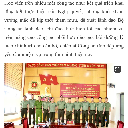
Học viện trên nhiều mặt công tác như: kết quả triển khai
tổng kết thực hiện các Nghị quyết, những khó khăn,
vướng mắc để kịp thời tham mưu, đề xuất lãnh đạo Bộ
Công an lãnh đạo, chỉ đạo thực hiện tốt các nhiệm vụ
trên; nâng cao công tác phối hợp đào tạo, bồi dưỡng lý
luận chính trị cho cán bộ, chiến sĩ Công an tỉnh đáp ứng
yêu cầu nhiệm vụ trong tình hình hiện nay.