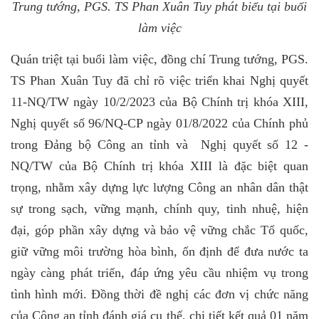
Trung tướng, PGS. TS Phan Xuân Tuy phát biểu tại buổi
làm việc
Quán triệt tại buổi làm việc, đồng chí Trung tướng, PGS.
TS Phan Xuân Tuy đã chỉ rõ việc triển khai Nghị quyết
11-NQ/TW ngày 10/2/2023 của Bộ Chính trị khóa XIII,
Nghị quyết số 96/NQ-CP ngày 01/8/2022 của Chính phủ
trong Đảng bộ Công an tỉnh và
Nghị quyết số 12 -
NQ/TW của Bộ Chính trị khóa XIII là đặc biệt quan
trọng, nhằm xây dựng lực lượng Công an nhân dân thật
sự trong sạch, vững mạnh, chính quy, tinh nhuệ, hiện
đại, góp phần xây dựng và bảo vệ vững chắc Tổ quốc,
giữ vững môi trường hòa bình, ổn định để đưa nước ta
ngày càng phát triển, đáp ứng yêu cầu nhiệm vụ trong
tình hình mới. Đồng thời đề nghị các đơn vị chức năng
của Công an tỉnh đánh giá cụ thể, chi tiết kết quả 01 năm