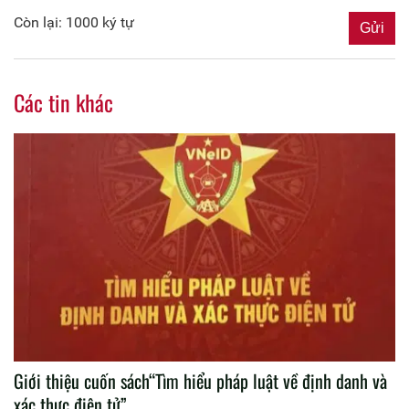
Còn lại: 1000 ký tự
Các tin khác
Giới thiệu cuốn sách“Tìm hiểu pháp luật về định danh và
xác thực điện tử”