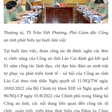
Thượng tá, TS Trần Viết Phương, Phó Giám đốc Công
an tỉnh phát biểu tại buổi làm việc
Tại buổi làm việc, đoàn công tác đã được nghe các đơn
vị chức năng của Công an tỉnh Lào Cai đ
ánh giá kết quả
01 năm công tác lãnh đạo, chỉ đạo bảo đảm an ninh trật
tự phục vụ phát triển kinh tế - xã hội của Công an tỉnh
Lào Cai theo tinh thần Nghị quyết số 11-NQ/TW ngày
10/02/2022 của Bộ Chính trị khoá XIII và Nghị quyết số
96/NQ-CP ngày 01/8/2022 của Chính phủ trong Đảng bộ
Công an tỉnh
; các nội dung liên quan đến công tác tổ
chức, quán triệt, triển khai thực hiện của Đảng ủy Công