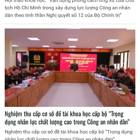
Hội thảo khoa học: “Vận dụng phong cách ứng xử của Chủ
tịch Hồ Chí Minh trong xây dựng lực lượng Công an nhân
dân theo tinh thần Nghị quyết số 12 của Bộ Chính trị”
Nghiệm thu cấp cơ sở đề tài khoa học cấp bộ “Trọng
dụng nhân lực chất lượng cao trong Công an nhân dân”
Nghiệm thu cấp cơ sở đề tài khoa học cấp bộ “Trọng dụng
nhân lực chất lượng cao trong Công an nhân dân”