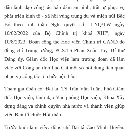
dân lãnh đạo công tác bảo đảm an ninh, trật tự phục vụ
phát triển kinh tế - xã hội vùng trung du và miền núi Bắc
Bộ theo tinh thần Nghị quyết số 11-NQ/TW ngày
10/02/2022 của Bộ Chính trị khoá XIII”; ngày
10/8/2023, Đoàn công tác Học viện Chính trị CAND do
đồng chí Trung tướng, PGS.TS Phan Xuân Tuy, Bí thư
Đảng ủy, Giám đốc Học viện làm trưởng đoàn đã làm
việc với Công an tỉnh Lào Cai một số nội dung liên quan
phục vụ công tác tổ chức hội thảo.
Tham gia đoàn có: Đại tá, TS Trần Văn Tuấn, Phó Giám
đốc Học viện, lãnh đạo Văn phòng Học viện, Khoa Xây
dựng đảng và chính quyền nhà nước
và thành viên giúp
việc Ban tổ chức Hội thảo
.
Trước buổi làm việc, đồng chí
Đại tá Cao Minh Huyền,