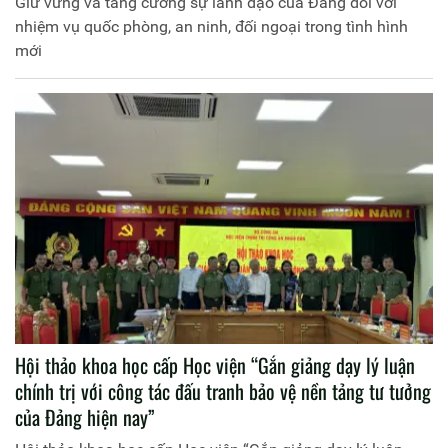
Giữ vững và tăng cường sự lãnh đạo của Đảng đối với
nhiệm vụ quốc phòng, an ninh, đối ngoại trong tình hình
mới
Hội thảo khoa học cấp Học viện “Gắn giảng dạy lý luận
chính trị với công tác đấu tranh bảo vệ nền tảng tư tưởng
của Đảng hiện nay”