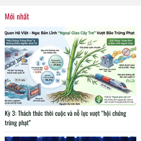
tổ chức thành công Đại hội
nhiệm kỳ 2020 – 2025
Mới nhất
Kỳ 3: Thách thức thời cuộc và nỗ lực vượt “hội chứng
trừng phạt”