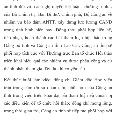
an tỉnh đối với các nghị quyết, kết luận, chương trình...
của Bộ Chính trị, Ban Bí thư, Chính phủ, Bộ Công an về
nhiệm vụ bảo đảm ANTT, xây dựng lực lượng CAND
trong tình hình hiện nay.
Đồng thời phối hợp liên hệ,
tiếp nhận, hoàn thành các bài tham luận hội
thảo trong
Đảng bộ tỉnh và Công an tỉnh Lào Cai; Công an tỉnh sẽ
phối hợp tích cực với Thường trực Ban tổ chức Hội thảo
triển khai hiệu quả các nhiệm vụ được phân công và cử
thành phần tham gia đầy đủ khi có yêu cầu.
Kết thúc buổi làm việc, đồng chí Giám đốc Học viện
trân trọng cảm ơn sự quan tâm, phối hợp của Công an
tỉnh trong việc triển khai đặt bài tham luận và chuẩn bị
các điều kiện để tổ chức hội thảo; đồng chí mong rằng,
trong thời gian tới, Công an tỉnh sẽ tiếp tục phối hợp với