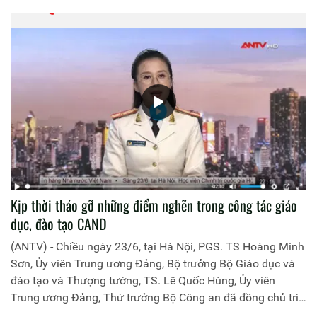
Kịp thời tháo gỡ những điểm nghẽn trong công tác giáo
dục, đào tạo CAND
(ANTV) - Chiều ngày 23/6, tại Hà Nội, PGS. TS Hoàng Minh
Sơn, Ủy viên Trung ương Đảng, Bộ trưởng Bộ Giáo dục và
đào tạo và Thượng tướng, TS. Lê Quốc Hùng, Ủy viên
Trung ương Đảng, Thứ trưởng Bộ Công an đã đồng chủ trì
buổi làm việc với các đơn vị của 2 Bộ về một số nội dung