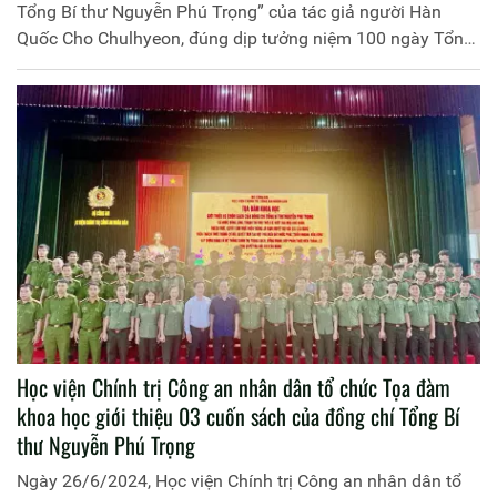
Tổng Bí thư Nguyễn Phú Trọng” của tác giả người Hàn
Quốc Cho Chulhyeon, đúng dịp tưởng niệm 100 ngày Tổng
Bí thư đi xa.
Học viện Chính trị Công an nhân dân tổ chức Tọa đàm
khoa học giới thiệu 03 cuốn sách của đồng chí Tổng Bí
thư Nguyễn Phú Trọng
Ngày 26/6/2024, Học viện Chính trị Công an nhân dân tổ