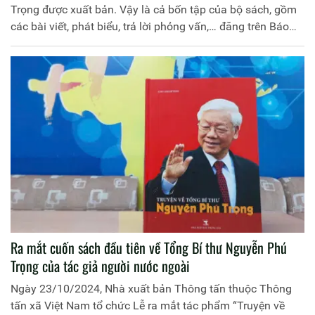
Trọng được xuất bản. Vậy là cả bốn tập của bộ sách, gồm
các bài viết, phát biểu, trả lời phỏng vấn,… đăng trên Báo
Nhân Dân trong gần ba nhiệm kỳ đồng chí làm Tổng Bí thư
đã đến với cán bộ, đảng viên và nhân dân.
Ra mắt cuốn sách đầu tiên về Tổng Bí thư Nguyễn Phú
Trọng của tác giả người nước ngoài
Ngày 23/10/2024, Nhà xuất bản Thông tấn thuộc Thông
tấn xã Việt Nam tổ chức Lễ ra mắt tác phẩm “Truyện về