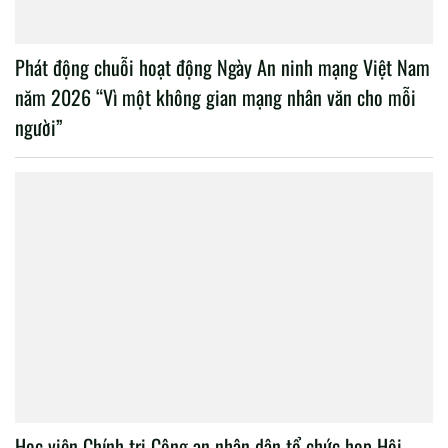
Phát động chuỗi hoạt động Ngày An ninh mạng Việt Nam
năm 2026 “Vì một không gian mạng nhân văn cho mỗi
người”
Học viện Chính trị Công an nhân dân tổ chức họp Hội