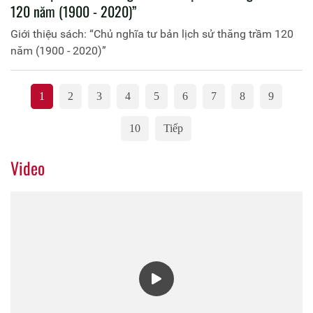
120 năm (1900 - 2020)”
Giới thiệu sách: “Chủ nghĩa tư bản lịch sử thăng trầm 120
năm (1900 - 2020)”
1
2
3
4
5
6
7
8
9
10
Tiếp
Video