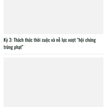
Kỳ 3: Thách thức thời cuộc và nỗ lực vượt “hội chứng
trừng phạt”