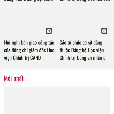
an làm việc với Học viện
Chính trị Công an nhân dân
Hội nghị bàn giao công tác
Các tổ chức cơ sở đảng
của đồng chí giám đốc Học
thuộc Đảng bộ Học viện
viện Chính trị CAND
Chính trị Công an nhân dân
tổ chức thành công Đại hội
nhiệm kỳ 2020 – 2025
Mới nhất