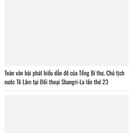
Toàn văn bài phát biểu dẫn đề của Tổng Bí thư, Chủ tịch
nước Tô Lâm tại Đối thoại Shangri-La lần thứ 23