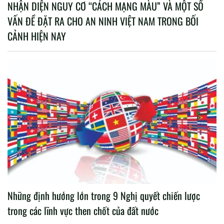
NHẬN DIỆN NGUY CƠ “CÁCH MẠNG MÀU” VÀ MỘT SỐ
VẤN ĐỀ ĐẶT RA CHO AN NINH VIỆT NAM TRONG BỐI
CẢNH HIỆN NAY
Những định hướng lớn trong 9 Nghị quyết chiến lược
trong các lĩnh vực then chốt của đất nước