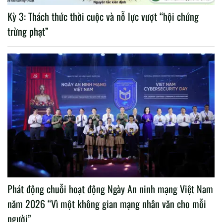
Kỳ 3: Thách thức thời cuộc và nỗ lực vượt “hội chứng
trừng phạt”
Phát động chuỗi hoạt động Ngày An ninh mạng Việt Nam
năm 2026 “Vì một không gian mạng nhân văn cho mỗi
người”