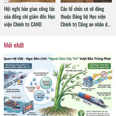
Hội nghị bàn giao công tác
Các tổ chức cơ sở đảng
của đồng chí giám đốc Học
thuộc Đảng bộ Học viện
viện Chính trị CAND
Chính trị Công an nhân dân
tổ chức thành công Đại hội
nhiệm kỳ 2020 – 2025
Mới nhất