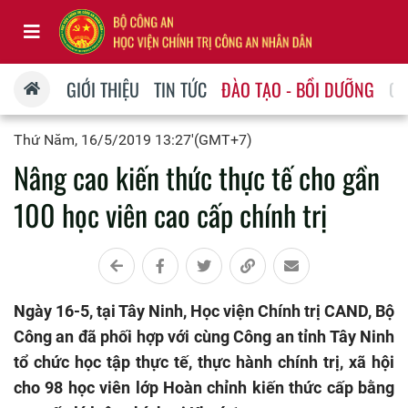
GIỚI THIỆU
TIN TỨC
ĐÀO TẠO - BỒI DƯỠNG
QU
Thứ Năm, 16/5/2019 13:27'(GMT+7)
Nâng cao kiến thức thực tế cho gần
100 học viên cao cấp chính trị
Ngày 16-5, tại Tây Ninh, Học viện Chính trị CAND, Bộ
Công an đã phối hợp với cùng Công an tỉnh Tây Ninh
tổ chức học tập thực tế, thực hành chính trị, xã hội
cho 98 học viên lớp Hoàn chỉnh kiến thức cấp bằng