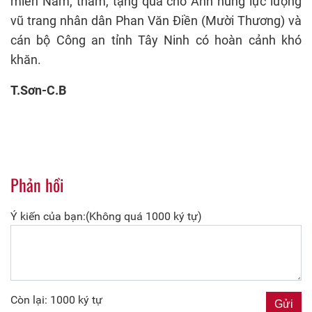
miền Nam; thăm, tặng quà cho Anh hùng lực lượng
vũ trang nhân dân Phan Văn Điền (Mười Thương) và
cán bộ Công an tỉnh Tây Ninh có hoàn cảnh khó
khăn.
T.Sơn-C.B
Phản hồi
Ý kiến của bạn:(Không quá 1000 ký tự)
Còn lại: 1000 ký tự