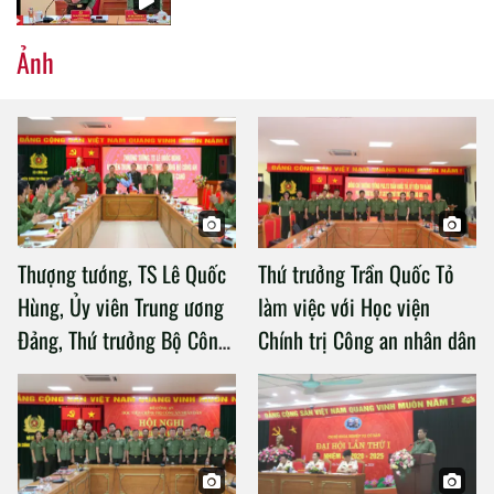
Ảnh
Thượng tướng, TS Lê Quốc
Thứ trưởng Trần Quốc Tỏ
Hùng, Ủy viên Trung ương
làm việc với Học viện
Đảng, Thứ trưởng Bộ Công
Chính trị Công an nhân dân
an làm việc với Học viện
Chính trị Công an nhân dân