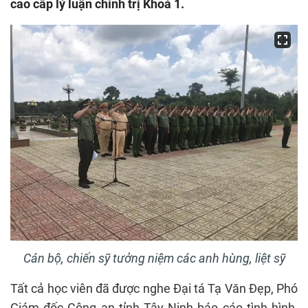
cao cấp lý luận chính trị Khoá 1.
Cán bộ, chiến sỹ tưởng niệm các anh hùng, liệt sỹ
Tất cả học viên đã được nghe Đại tá Tạ Văn Đẹp, Phó
Giám đốc Công an tỉnh Tây Ninh báo cáo tình hình,