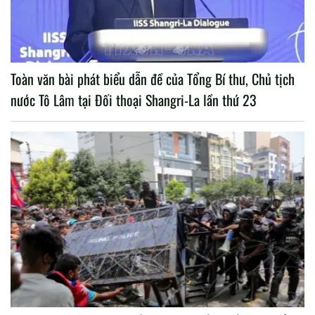
Toàn văn bài phát biểu dẫn đề của Tổng Bí thư, Chủ tịch
nước Tô Lâm tại Đối thoại Shangri-La lần thứ 23