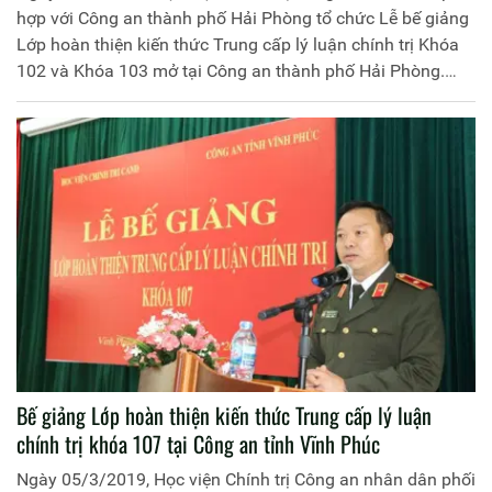
hợp với Công an thành phố Hải Phòng tổ chức Lễ bế giảng
Lớp hoàn thiện kiến thức Trung cấp lý luận chính trị Khóa
102 và Khóa 103 mở tại Công an thành phố Hải Phòng.
Đồng chí Thiếu tướng Dương Như Hồng, Phó Giám đốc
Học viện Chính trị Công an nhân dân chủ trì buổi lễ. Tham
dự còn có: Đồng chí Đại tá Mai Xuân Thắng, Phó Giám đốc
Công an thành phố Hải Phòng; đại diện lãnh đạo một số
đơn vị thuộc Học viện Chính trị Công an nhân dân, Công an
thành phố Hải Phòng cùng 203 học viên 02 lớp học.
Bế giảng Lớp hoàn thiện kiến thức Trung cấp lý luận
chính trị khóa 107 tại Công an tỉnh Vĩnh Phúc
Ngày 05/3/2019, Học viện Chính trị Công an nhân dân phối