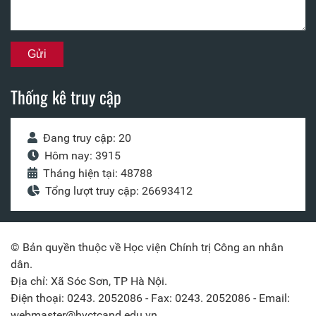
Thống kê truy cập
Đang truy cập: 20
Hôm nay: 3915
Tháng hiện tại: 48788
Tổng lượt truy cập: 26693412
© Bản quyền thuộc về Học viện Chính trị Công an nhân
dân.
Địa chỉ: Xã Sóc Sơn, TP Hà Nội.
Điện thoại: 0243. 2052086 - Fax: 0243. 2052086 - Email:
webmaster@hvctcand.edu.vn.