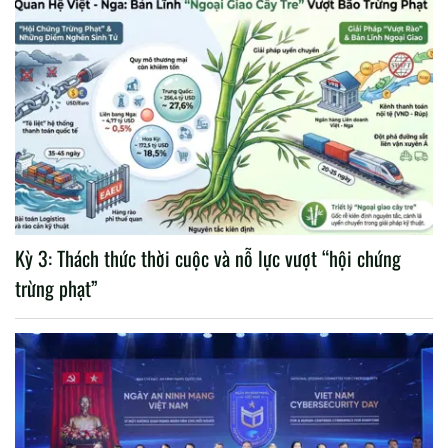
Kỳ 3: Thách thức thời cuộc và nỗ lực vượt “hội chứng
trừng phạt”