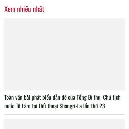
Xem nhiều nhất
Toàn văn bài phát biểu dẫn đề của Tổng Bí thư, Chủ tịch
nước Tô Lâm tại Đối thoại Shangri-La lần thứ 23