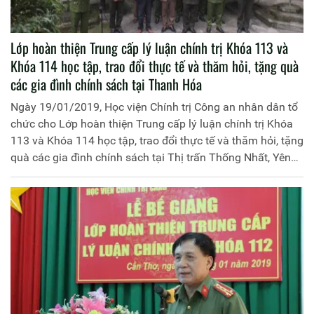
Lớp hoàn thiện Trung cấp lý luận chính trị Khóa 113 và
Khóa 114 học tập, trao đổi thực tế và thăm hỏi, tặng quà
các gia đình chính sách tại Thanh Hóa
Ngày 19/01/2019, Học viện Chính trị Công an nhân dân tổ
chức cho Lớp hoàn thiện Trung cấp lý luận chính trị Khóa
113 và Khóa 114 học tập, trao đổi thực tế và thăm hỏi, tặng
quà các gia đình chính sách tại Thị trấn Thống Nhất, Yên
Định, Thanh Hóa. Đồng chí Thiếu tướng, PGS.TS Phan
Xuân Tuy, Phó Giám đốc Học viện Chính trị Công an nhân
dân làm trưởng đoàn.