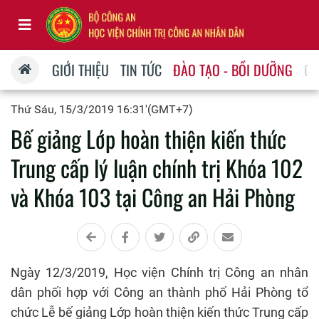
GIỚI THIỆU
TIN TỨC
ĐÀO TẠO - BỒI DƯỠNG
QU
Thứ Sáu, 15/3/2019 16:31'(GMT+7)
Bế giảng Lớp hoàn thiện kiến thức
Trung cấp lý luận chính trị Khóa 102
và Khóa 103 tại Công an Hải Phòng
Ngày 12/3/2019, Học viện Chính trị Công an nhân
dân phối hợp với Công an thành phố Hải Phòng tổ
chức Lễ bế giảng Lớp hoàn thiện kiến thức Trung cấp