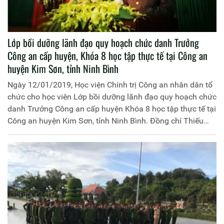
Lớp bồi dưỡng lãnh đạo quy hoạch chức danh Trưởng
Công an cấp huyện, Khóa 8 học tập thực tế tại Công an
huyện Kim Sơn, tỉnh Ninh Bình
Ngày 12/01/2019, Học viện Chính trị Công an nhân dân tổ
chức cho học viên Lớp bồi dưỡng lãnh đạo quy hoạch chức
danh Trưởng Công an cấp huyện Khóa 8 học tập thực tế tại
Công an huyện Kim Sơn, tỉnh Ninh Bình. Đồng chí Thiếu
tướng, PGS.TS Phan Xuân Tuy, Phó Giám đốc Học viện
Chính trị Công an nhân dân làm trưởng đoàn. Tham gia
còn có: Đại tá Đinh Ngọc Khoa, Phó Giám đốc Công an tỉnh
Ninh Bình; đại diện lãnh đạo các đơn vị chức năng thuộc
Học viện, Công an tỉnh Ninh Bình và các học viên của Lớp
bồi dưỡng.