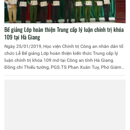
Bế giảng Lớp hoàn thiện Trung cấp lý luận chính trị khóa
109 tại Hà Giang
Ngày 25/01/2019, Học viện Chính trị Công an nhân dân tổ
chức Lễ Bế giảng Lớp hoàn thiện kiến thức Trung cấp lý
luận chính trị khóa 109 mở tại Công an tỉnh Hà Giang.
Đồng chí Thiếu tướng, PGS.TS Phan Xuân Tuy, Phó Giám
đốc Học viện Chính trị Công an nhân dân chủ trì buổi Lễ.
Tham dự Lễ Bế giảng có đại diện lãnh đạo một số đơn vị
thuộc Học viện, Công an tỉnh Hà Giang cùng 116 học viên
tham gia khóa học.