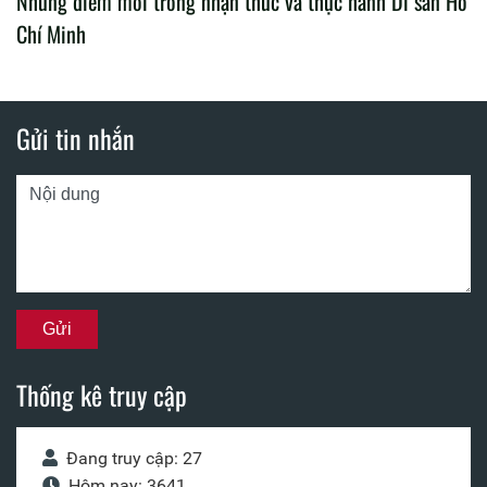
Những điểm mới trong nhận thức và thực hành Di sản Hồ
Chí Minh
Gửi tin nhắn
Thống kê truy cập
Đang truy cập: 27
Hôm nay: 3641