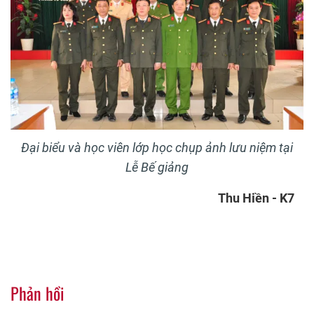
Đại biểu và học viên lớp học chụp ảnh lưu niệm tại
Lễ Bế giảng
Thu Hiền - K7
Phản hồi