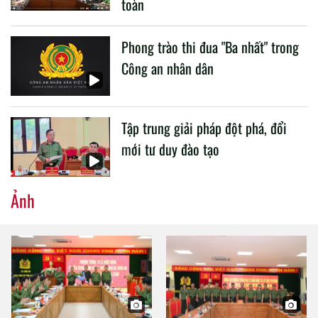
toàn
Phong trào thi đua "Ba nhất" trong
Công an nhân dân
Tập trung giải pháp đột phá, đổi
mới tư duy đào tạo
Ảnh