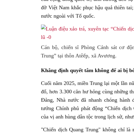
đỡ Việt Nam khắc phục hậu quả thiên tai;
nước ngoài với Tổ quốc.
Cán bộ, chiến sĩ Phòng Cảnh sát cơ đ
Trung” tại thôn Atêếp, xã Avương.
Khẳng định quyết tâm không để ai bị bỏ
Cuối năm 2025, miền Trung lại một lần nữ
đổ, hơn 3.300 căn hư hỏng cùng những thiệ
Đảng, Nhà nước đã nhanh chóng hành độ
tướng Chính phủ phát động “Chiến dịch 
của vị anh hùng dân tộc trong lịch sử, nh
"Chiến dịch Quang Trung" không chỉ là 