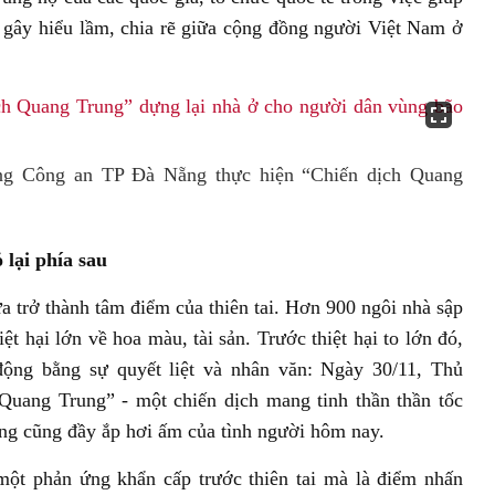
 gây hiểu lầm, chia rẽ giữa cộng đồng người Việt Nam ở
ộng Công an TP Đà Nẵng thực hiện “Chiến dịch Quang
 lại phía sau
a trở thành tâm điểm của thiên tai. Hơn 900 ngôi nhà sập
t hại lớn về hoa màu, tài sản. Trước thiệt hại to lớn đó,
ng bằng sự quyết liệt và nhân văn: Ngày 30/11, Thủ
Quang Trung” - một chiến dịch mang tinh thần thần tốc
ưng cũng đầy ắp hơi ấm của tình người hôm nay.
một phản ứng khẩn cấp trước thiên tai mà là điểm nhấn