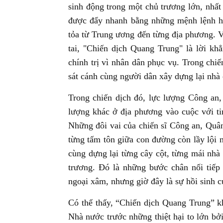
sinh động trong một chủ trương lớn, nhấ
được đẩy nhanh bằng những mệnh lệnh hành
tỏa từ Trung ương đến từng địa phương. V
tai, "Chiến dịch Quang Trung" là lời kh
chính trị vì nhân dân phục vụ. Trong chiế
sát cánh cùng người dân xây dựng lại nhà 
Trong chiến dịch đó, lực lượng Công an,
lượng khác ở địa phương vào cuộc với tin
Những đôi vai của chiến sĩ Công an, Quân
từng tấm tôn giữa con đường còn lầy lội 
cùng dựng lại từng cây cột, từng mái nhà
trương. Đó là những bước chân nối tiếp
ngoại xâm, nhưng giờ đây là sự hồi sinh c
Có thể thấy, “Chiến dịch Quang Trung” k
Nhà nước trước những thiệt hại to lớn bởi