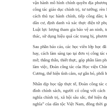
vận hành mô hình chính quyền địa phương
công tác
giáo dục chính trị, tư tưởng; rèn
cách thủ tục hành chính, tiếp công dân; 
dân cư, định danh và xác thực điện tử ph
Luật lực lượng tham gia bảo vệ an ninh, t
thác, sử dụng hiệu quả các trang bị, phươn
Sau phần báo cáo, các học viên lớp học đã 
hay, cách làm sáng tạo tại đơn vị công tác 
mở, thẳng thắn, thiết thực, góp phần làm p
làm việc, Đoàn công tác của Học viện Chí
Cương, thể hiện tình cảm, sự gắn bó, phối 
Nhân dịp học tập thực tế, Đoàn công tác 
đình chính sách, người có công với cách
nghĩa chính trị, xã hội sâu sắc, thể hiện 
nghĩa”
của dân tộc Việt Nam, đồng thời gó