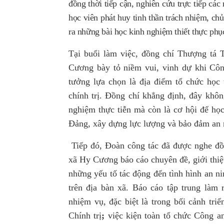
đồng thời tiếp cận, nghiên cứu trực tiếp các
học viên phát huy tinh thần trách nhiệm, chủ 
ra những bài học kinh nghiệm thiết thực phụ
Tại buổi làm việc,
đồng chí Thượng tá
Cương
bày tỏ niềm vui, vinh dự khi Cô
tưởng lựa chọn là địa điểm tổ chức học 
chính trị. Đồng chí khẳng định, đây khôn
nghiệm thực tiễn mà còn là cơ hội để học
Đảng, xây dựng lực lượng và bảo đảm an ni
Tiếp đó, Đoàn công tác đã được nghe
đồ
xã Hy Cương
báo cáo chuyên đề, giới thiệ
những yếu tố tác động đến tình hình an ni
trên địa bàn xã. Báo cáo tập trung làm 
nhiệm vụ, đặc biệt là trong bối cảnh tri
Chính trị
;
việc kiện toàn tổ chức Công an