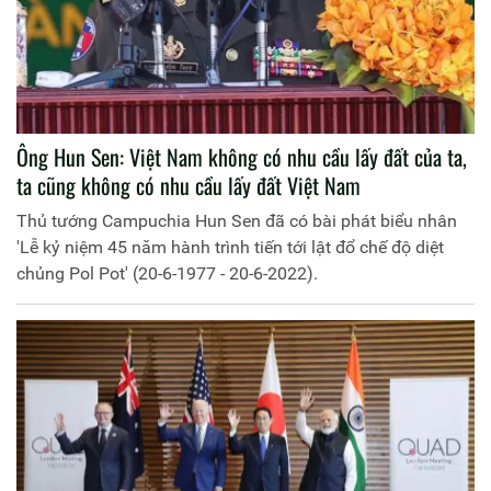
Ông Hun Sen: Việt Nam không có nhu cầu lấy đất của ta,
ta cũng không có nhu cầu lấy đất Việt Nam
Thủ tướng Campuchia Hun Sen đã có bài phát biểu nhân
'Lễ kỷ niệm 45 năm hành trình tiến tới lật đổ chế độ diệt
chủng Pol Pot' (20-6-1977 - 20-6-2022).