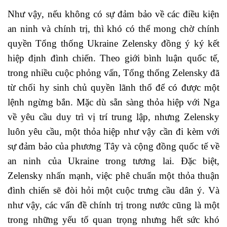
Như vậy, nếu không có sự đảm bảo về các điều kiện
an ninh và chính trị, thì khó có thể mong chờ chính
quyền Tổng thống Ukraine Zelensky đồng ý ký kết
hiệp định đình chiến. Theo giới bình luận quốc tế,
trong nhiều cuộc phỏng vấn, Tổng thống Zelensky đã
từ chối hy sinh chủ quyền lãnh thổ để có được một
lệnh ngừng bắn. Mặc dù sẵn sàng thỏa hiệp với Nga
về yêu cầu duy trì vị trí trung lập, nhưng Zelensky
luôn yêu cầu, một thỏa hiệp như vậy cần đi kèm với
sự đảm bảo của phương Tây và cộng đồng quốc tế về
an ninh của Ukraine trong tương lai. Đặc biệt,
Zelensky nhấn mạnh, việc phê chuẩn một thỏa thuận
đình chiến sẽ đòi hỏi một cuộc trưng cầu dân ý. Và
như vậy, các vấn đề chính trị trong nước cũng là một
trong những yếu tố quan trọng nhưng hết sức khó