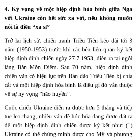
4. Kỳ vọng về một hiệp định hòa bình giữa Nga
với Ukraine còn hết sức xa vời, nếu không muốn
nói là điều “xa sỉ”
Trở lại lịch sử, chiến tranh Triều Tiên kéo dài tới 3
năm (1950-1953) trước khi các bên liên quan ký kết
hiệp định đình chiến ngày 27.7.1953, diễn ra tại ngôi
làng Bàn Môn Điếm. Sau 70 năm, hiệp định đình
chiến vẫn có hiệu lực trên Bán đảo Triều Tiên bị chia
cắt và một hiệp định hòa bình là điều gì đó vẫn thuộc
về sự hy vọng “hão huyền”.
Cuộc chiến Ukraine diễn ra được hơn 5 tháng và tiếp
tục leo thang, nhiều vấn đề hóc búa đang được đặt ra
để một hiệp định đình chiến được ký kết như: (1)
Ukraine có thể chứng minh được cho Mỹ và phương