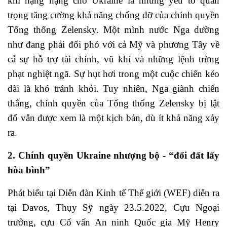
khí hạng nặng cho Ukraine là những yếu tố quan
trọng tăng cường khả năng chống đỡ của chính quyền
Tổng thống Zelensky. Một mình nước Nga dường
như đang phải đối phó với cả Mỹ và phương Tây về
cả sự hỗ trợ tài chính, vũ khí và những lệnh trừng
phạt nghiệt ngã. Sự hụt hơi trong một cuộc chiến kéo
dài là khó tránh khỏi. Tuy nhiên, Nga giành chiến
thắng, chính quyền của Tổng thống Zelensky bị lật
đổ vẫn được xem là một kịch bản, dù ít khả năng xảy
ra.
2. Chính quyền Ukraine nhượng bộ - “đổi đất lấy
hòa bình”
Phát biểu tại Diễn đàn Kinh tế Thế giới (WEF) diễn ra
tại Davos, Thụy Sỹ ngày 23.5.2022, Cựu Ngoại
trưởng, cựu Cố vấn An ninh Quốc gia Mỹ Henry