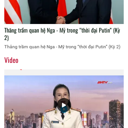
Thăng trầm quan hệ Nga - Mỹ trong “thời đại Putin” (Kỳ
2)
Thăng trầm quan hệ Nga - Mỹ trong “thời đại Putin” (Kỳ 2)
Video