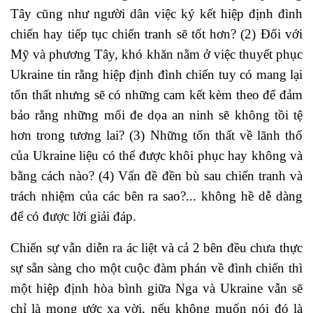
Tây cũng như người dân việc ký kết hiệp định đình
chiến hay tiếp tục chiến tranh sẽ tốt hơn? (2) Đối với
Mỹ và phương Tây, khó khăn nằm ở việc thuyết phục
Ukraine tin rằng hiệp định đình chiến tuy có mang lại
tổn thất nhưng sẽ có những cam kết kèm theo để đảm
bảo rằng những mối đe dọa an ninh sẽ không tồi tệ
hơn trong tương lai? (3) Những tổn thất về lãnh thổ
của Ukraine liệu có thể được khôi phục hay không và
bằng cách nào? (4) Vấn đề đền bù sau chiến tranh và
trách nhiệm của các bên ra sao?... không hề dễ dàng
để có được lời giải đáp.
Chiến sự vẫn diễn ra ác liệt và cả 2 bên đều chưa thực
sự sẵn sàng cho một cuộc đàm phán về đình chiến thì
một hiệp định hòa bình giữa Nga và Ukraine vẫn sẽ
chỉ là mong ước xa vời, nếu không muốn nói đó là