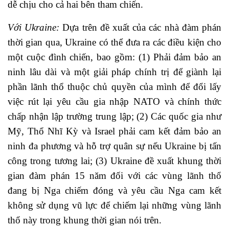
dễ chịu cho cả hai bên tham chiến.
Với Ukraine:
Dựa trên đề xuất của các nhà đàm phán
thời gian qua, Ukraine có thể đưa ra các điều kiện cho
một cuộc đình chiến, bao gồm: (1) Phải đảm bảo an
ninh lâu dài và một giải pháp chính trị để giành lại
phần lãnh thổ thuộc chủ quyền của mình để đổi lấy
việc rút lại yêu cầu gia nhập NATO và chính thức
chấp nhận lập trường trung lập; (2) Các quốc gia như
Mỹ, Thổ Nhĩ Kỳ và Israel phải cam kết đảm bảo an
ninh đa phương và hỗ trợ quân sự nếu Ukraine bị tấn
công trong tương lai; (3) Ukraine đề xuất khung thời
gian đàm phán 15 năm đối với các vùng lãnh thổ
đang bị Nga chiếm đóng và yêu cầu Nga cam kết
không sử dụng vũ lực để chiếm lại những vùng lãnh
thổ này trong khung thời gian nói trên.