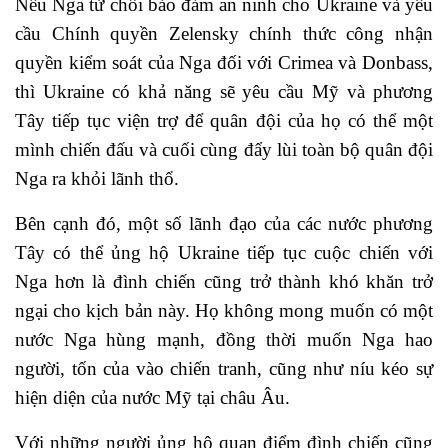
Nếu Nga từ chối bảo đảm an ninh cho Ukraine và yêu
cầu Chính quyền Zelensky chính thức công nhận
quyền kiểm soát của Nga đối với Crimea và Donbass,
thì Ukraine có khả năng sẽ yêu cầu Mỹ và phương
Tây tiếp tục viện trợ để quân đội của họ có thể một
mình chiến đấu và cuối cùng đẩy lùi toàn bộ quân đội
Nga ra khỏi lãnh thổ.
Bên cạnh đó, một số lãnh đạo của các nước phương
Tây có thể ủng hộ Ukraine tiếp tục cuộc chiến với
Nga hơn là đình chiến cũng trở thành khó khăn trở
ngại cho kịch bản này. Họ không mong muốn có một
nước Nga hùng mạnh, đồng thời muốn Nga hao
người, tốn của vào chiến tranh, cũng như níu kéo sự
hiện diện của nước Mỹ tại châu Âu.
Với những người ủng hộ quan điểm đình chiến cũng