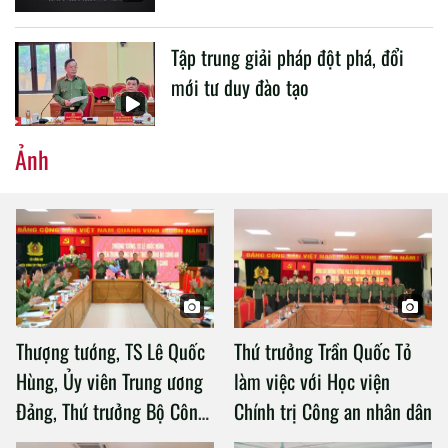
Tập trung giải pháp đột phá, đổi
mới tư duy đào tạo
Ảnh
Thượng tướng, TS Lê Quốc
Thứ trưởng Trần Quốc Tỏ
Hùng, Ủy viên Trung ương
làm việc với Học viện
Đảng, Thứ trưởng Bộ Công
Chính trị Công an nhân dân
an làm việc với Học viện