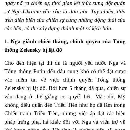
ngày nổ ra chiến sự, thời gian kết thúc xung đột quân
sự Nga-Ukraine vẫn còn là dấu hỏi. Tuy nhiên, dựa
trên diễn biến của chiến sự cùng những động thái của
các bên, có thể xây dựng thành một số kịch bản.
1. Nga giành chiến thắng, chính quyền của Tổng
thống Zelensky bị lật đổ
Cho đến hiện tại thì dù là người yêu nước Nga và
Tổng thống Putin đến đâu cũng khó có thể đặt cược
vào niềm tin về việc chính quyền Tổng thống
Zelensky bị lật đổ. Bởi hơn 5 tháng đã qua, chiến sự
vẫn đang ở thế giằng co quyết liệt. Mặc dù, Mỹ
không điều quân đến Triều Tiên như họ đã làm trong
Chiến tranh Triều Tiên, nhưng việc áp đặt các biện
pháp trừng phạt hà khắc đối với Nga và viện trợ vũ