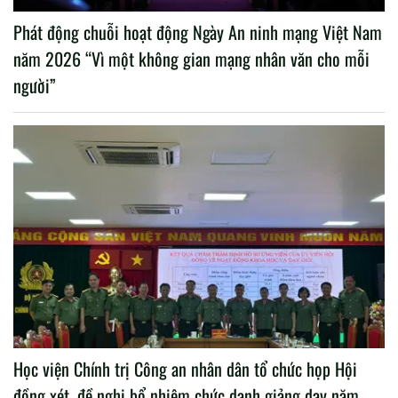
Phát động chuỗi hoạt động Ngày An ninh mạng Việt Nam
năm 2026 “Vì một không gian mạng nhân văn cho mỗi
người”
Học viện Chính trị Công an nhân dân tổ chức họp Hội
đồng xét, đề nghị bổ nhiệm chức danh giảng dạy năm