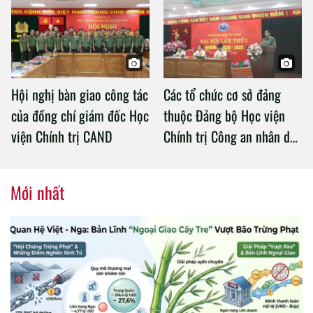
Chính trị Công an nhân dân
Hội nghị bàn giao công tác
Các tổ chức cơ sở đảng
của đồng chí giám đốc Học
thuộc Đảng bộ Học viện
viện Chính trị CAND
Chính trị Công an nhân dân
tổ chức thành công Đại hội
nhiệm kỳ 2020 – 2025
Mới nhất