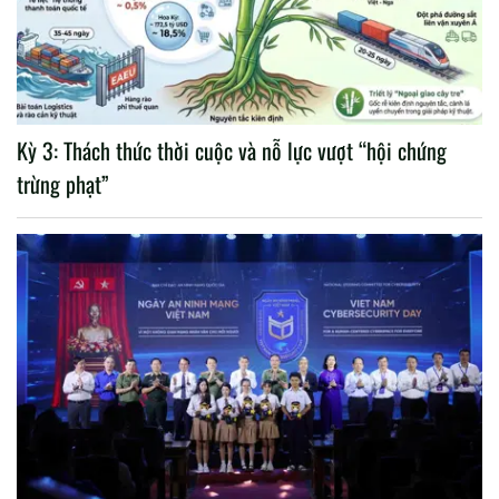
Kỳ 3: Thách thức thời cuộc và nỗ lực vượt “hội chứng
trừng phạt”