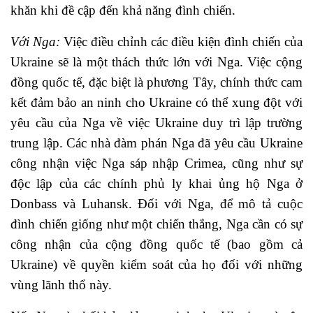
khăn khi đề cập đến khả năng đình chiến.
Với Nga:
Việc điều chỉnh các điều kiện đình chiến của
Ukraine sẽ là một thách thức lớn với Nga. Việc cộng
đồng quốc tế, đặc biệt là phương Tây, chính thức cam
kết đảm bảo an ninh cho Ukraine có thể xung đột với
yêu cầu của Nga về việc Ukraine duy trì lập trường
trung lập. Các nhà đàm phán Nga đã yêu cầu Ukraine
công nhận việc Nga sáp nhập Crimea, cũng như sự
độc lập của các chính phủ ly khai ủng hộ Nga ở
Donbass và Luhansk. Đối với Nga, để mô tả cuộc
đình chiến giống như một chiến thắng, Nga cần có sự
công nhận của cộng đồng quốc tế (bao gồm cả
Ukraine) về quyền kiểm soát của họ đối với những
vùng lãnh thổ này.