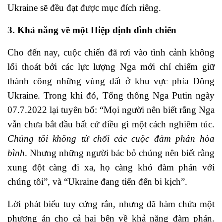
Ukraine sẽ đều đạt được mục đích riêng.
3. Khả năng về một Hiệp định đình chiến
Cho đến nay, cuộc chiến đã rơi vào tình cảnh không
lối thoát bởi các lực lượng Nga mới chỉ chiếm giữ
thành công những vùng đất ở khu vực phía Đông
Ukraine. Trong khi đó, Tổng thống Nga Putin ngày
07.7.2022 lại tuyên bố: “Mọi người nên biết rằng Nga
vẫn chưa bắt đầu bất cứ điều gì một cách nghiêm túc.
Chúng tôi không từ chối các cuộc đàm phán hòa
bình
. Nhưng những người bác bỏ chúng nên biết rằng
xung đột càng đi xa, họ càng khó đàm phán với
chúng tôi”, và “Ukraine đang tiến đến bi kịch”.
Lời phát biểu tuy cứng rắn, nhưng đã hàm chứa một
phương án cho cả hai bên về khả năng đàm phán.