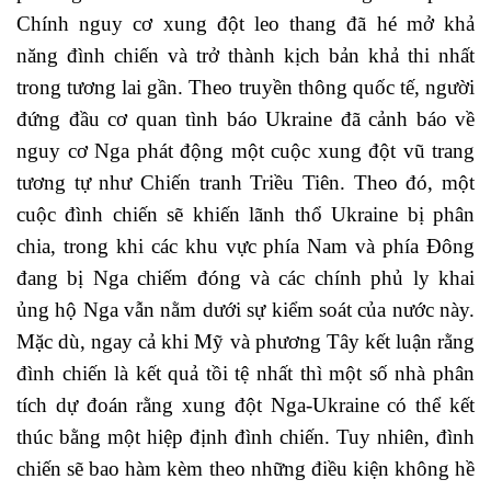
Chính nguy cơ xung đột leo thang đã hé mở khả
năng đình chiến và trở thành kịch bản khả thi nhất
trong tương lai gần. Theo truyền thông quốc tế, người
đứng đầu cơ quan tình báo Ukraine đã cảnh báo về
nguy cơ Nga phát động một cuộc xung đột vũ trang
tương tự như Chiến tranh Triều Tiên. Theo đó, một
cuộc đình chiến sẽ khiến lãnh thổ Ukraine bị phân
chia, trong khi các khu vực phía Nam và phía Đông
đang bị Nga chiếm đóng và các chính phủ ly khai
ủng hộ Nga vẫn nằm dưới sự kiểm soát của nước này.
Mặc dù, ngay cả khi Mỹ và phương Tây kết luận rằng
đình chiến là kết quả tồi tệ nhất thì một số nhà phân
tích dự đoán rằng xung đột Nga-Ukraine có thể kết
thúc bằng một hiệp định đình chiến. Tuy nhiên, đình
chiến sẽ bao hàm kèm theo những điều kiện không hề