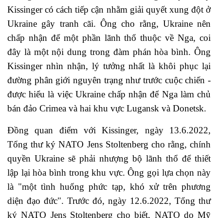
Kissinger có cách tiếp cận nhằm giải quyết xung đột ở
Ukraine gây tranh cãi. Ông cho rằng, Ukraine nên
chấp nhận để một phần lãnh thổ thuộc về Nga, coi
đây là một nội dung trong đàm phán hòa bình. Ông
Kissinger nhìn nhận, lý tưởng nhất là khôi phục lại
đường phân giới nguyên trạng như trước cuộc chiến -
được hiểu là việc Ukraine chấp nhận để Nga làm chủ
bán đảo Crimea và hai khu vực Lugansk và Donetsk.
Đồng quan điểm với Kissinger, ngày 13.6.2022,
Tổng thư ký
NATO
Jens Stoltenberg cho rằng, chính
quyền Ukraine sẽ phải nhượng bộ lãnh thổ để thiết
lập lại hòa bình trong khu vực.
Ông gọi lựa chọn này
là "một tình huống phức tạp, khó xử trên phương
diện đạo đức".
Trước đó, ngày 12.6.2022, Tổng thư
ký NATO Jens Stoltenberg cho biết, NATO do Mỹ