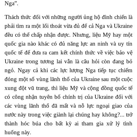
Nga”.
Thách thức đối với những người ủng hộ đình chiến là
phải tìm ra một lối thoát vừa đủ để cả Nga và Ukraine
đều có thể chấp nhận được. Nhưng, liệu Mỹ hay một
quốc gia nào khác có đủ năng lực an ninh và uy tín
quốc tế để đưa ra cam kết chính thức về việc bảo vệ
Ukraine trong tương lai vẫn là câu hỏi còn đang bỏ
ngỏ. Ngay cả khi các lực lượng Nga tiếp tục chiếm
đóng một số vùng lãnh thổ của Ukraine sau một cuộc
xung đột vũ trang, thì liệu Mỹ và cộng đồng quốc tế
có công nhận tuyên bố chính trị của Ukraine đối với
các vùng lãnh thổ đã mất và nỗ lực ngoại giao của
nước này trong việc giành lại chúng hay không?... trở
thành hóc búa cho bất kỳ ai tham gia xử lý tình
huống này.