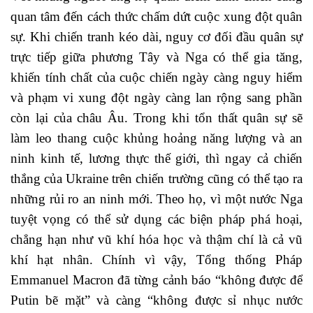
quan tâm đến cách thức chấm dứt cuộc xung đột quân
sự. Khi chiến tranh kéo dài, nguy cơ đối đầu quân sự
trực tiếp giữa phương Tây và Nga có thể gia tăng,
khiến tính chất của cuộc chiến ngày càng nguy hiểm
và phạm vi xung đột ngày càng lan rộng sang phần
còn lại của châu Âu. Trong khi tổn thất quân sự sẽ
làm leo thang cuộc khủng hoảng năng lượng và an
ninh kinh tế, lương thực thế giới, thì ngay cả chiến
thắng của Ukraine trên chiến trường cũng có thể tạo ra
những rủi ro an ninh mới. Theo họ, vì một nước Nga
tuyệt vọng có thể sử dụng các biện pháp phá hoại,
chẳng hạn như vũ khí hóa học và thậm chí là cả vũ
khí hạt nhân. Chính vì vậy, Tổng thống Pháp
Emmanuel Macron đã từng cảnh báo “không được để
Putin bẽ mặt” và càng “không được sỉ nhục nước