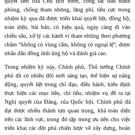
quyết tâm của Chủ tịch nước, công tác đấu tranh
phòng, chống tham nhũng, lãng phí, tiêu cực trong
nhiệm kỳ qua đã được triển khai quyết liệt, đồng bộ,
toàn diện, bài bản, có hiệu quả, ngày càng đi vào
chiều sâu, xử lý các hành vi tham nhũng theo phương
châm “không có vùng cấm, không có ngoại lệ”, được
nhân dân đồng tình ủng hộ và đánh giá cao.
Trong nhiệm kỳ này, Chính phủ, Thủ tướng Chính
phủ đã có nhiều đổi mới sáng tạo, thể hiện sự năng
động, quyết liệt trong chỉ đạo, điều hành, kiên định
thực hiện các mục tiêu, chỉ tiêu, nhiệm vụ đề ra tại
Nghị quyết của Đảng, của Quốc hội. Chính phủ đã
đạt được nhiều thành tựu quan trọng, khá toàn diện
trên các lĩnh vực, trong đó tập trung ưu tiên cho việc
triển khai các đột phá chiến lược về xây dựng, hoàn