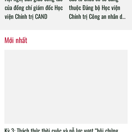
của đồng chí giám đốc Học
thuộc Đảng bộ Học viện
viện Chính trị CAND
Chính trị Công an nhân dân
tổ chức thành công Đại hội
nhiệm kỳ 2020 – 2025
Mới nhất
Kỳ 3: Thách thức thời cuộc và nỗ lực vượt “hội chứng