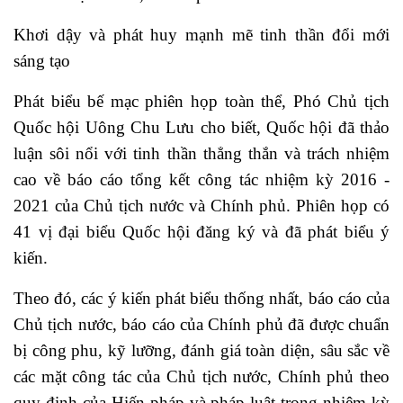
Khơi dậy và phát huy mạnh mẽ tinh thần đổi mới
sáng tạo
Phát biểu bế mạc phiên họp toàn thể, Phó Chủ tịch
Quốc hội Uông Chu Lưu cho biết, Quốc hội đã thảo
luận sôi nổi với tinh thần thẳng thắn và trách nhiệm
cao về báo cáo tổng kết công tác nhiệm kỳ 2016 -
2021 của Chủ tịch nước và Chính phủ. Phiên họp có
41 vị đại biểu Quốc hội đăng ký và đã phát biểu ý
kiến.
Theo đó, các ý kiến phát biểu thống nhất, báo cáo của
Chủ tịch nước, báo cáo của Chính phủ đã được chuẩn
bị công phu, kỹ lưỡng, đánh giá toàn diện, sâu sắc về
các mặt công tác của Chủ tịch nước, Chính phủ theo
quy định của Hiến pháp và pháp luật trong nhiệm kỳ