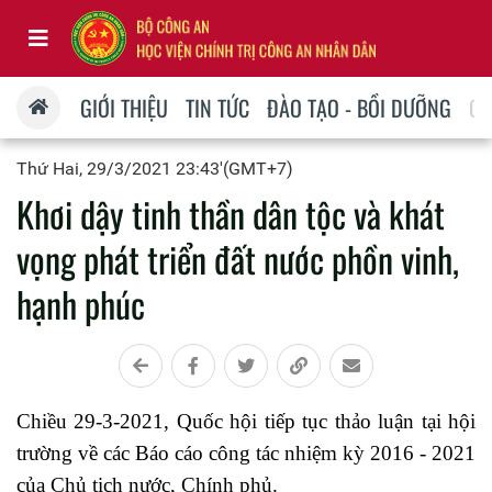
GIỚI THIỆU
TIN TỨC
ĐÀO TẠO - BỒI DƯỠNG
QU
Thứ Hai, 29/3/2021 23:43'(GMT+7)
Khơi dậy tinh thần dân tộc và khát
vọng phát triển đất nước phồn vinh,
hạnh phúc
Chiều 29-3-2021, Quốc hội tiếp tục thảo luận tại hội
trường về các Báo cáo công tác nhiệm kỳ 2016 - 2021
của Chủ tịch nước, Chính phủ.