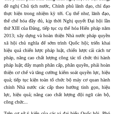
đề nghị Chủ tịch nước, Chính phủ lãnh đạo, chỉ đạo
thực hiện trong nhiệm kỳ tới. Cụ thể như, lãnh đạo,
thể chế hóa đầy đủ, kịp thời Nghị quyết Đại hội lần
thứ XIII của Đảng, tiếp tục cụ thể hóa Hiến pháp năm
2013; xây dựng và hoàn thiện Nhà nước pháp quyền
xã hội chủ nghĩa để sớm trình Quốc hội; triển khai
hiệu quả chiến lược pháp luật, chiến lược cải cách tư
pháp, nâng cao chất lượng công tác tổ chức thi hành
pháp luật; đẩy mạnh phân cấp, phân quyền, phải hoàn
thiện cơ chế và tăng cường kiểm soát quyền lực, hiệu
quả; tiếp tục kiện toàn tổ chức bộ máy cơ quan hành
chính Nhà nước các cấp theo hướng tinh gọn, hiệu
lực, hiệu quả; nâng cao chất lượng đội ngũ cán bộ,
công chức...
Trên cơ sở ý kiến của các vị đại biểu Quốc hội, Phó