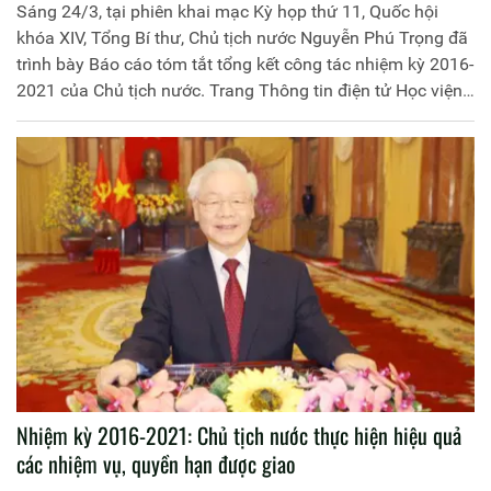
Sáng 24/3, tại phiên khai mạc Kỳ họp thứ 11, Quốc hội
khóa XIV, Tổng Bí thư, Chủ tịch nước Nguyễn Phú Trọng đã
trình bày Báo cáo tóm tắt tổng kết công tác nhiệm kỳ 2016-
2021 của Chủ tịch nước. Trang Thông tin điện tử Học viện
Chính trị Công an nhân dân trân trọng giới thiệu toàn văn
Báo cáo:
Nhiệm kỳ 2016-2021: Chủ tịch nước thực hiện hiệu quả
các nhiệm vụ, quyền hạn được giao