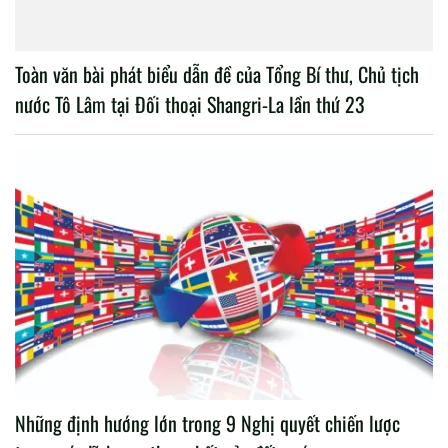
Toàn văn bài phát biểu dẫn đề của Tổng Bí thư, Chủ tịch
nước Tô Lâm tại Đối thoại Shangri-La lần thứ 23
Những định hướng lớn trong 9 Nghị quyết chiến lược