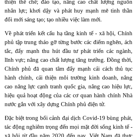
thiện thể chế; đào tạo, nâng cao chất lượng nguồn
nhân lực; khơi dậy và phát huy mạnh mẽ tinh thần
đổi mới sáng tạo; tạo nhiều việc làm mới.
Về phát triển kết cấu hạ tầng kinh tế - xã hội, Chính
phủ tập trung tháo gỡ từng bước các điểm nghẽn, ách
tắc, đẩy mạnh thu hút đầu tư phát triển các ngành,
lĩnh vực; nâng cao chất lượng tăng trưởng. Đồng thời,
Chính phủ đã quan tâm đẩy mạnh cải cách thủ tục
hành chính, cải thiện môi trường kinh doanh, nâng
cao năng lực cạnh tranh quốc gia, nâng cao hiệu lực,
hiệu quả hoạt động của các cơ quan hành chính Nhà
nước gắn với xây dựng Chính phủ điện tử.
Đặc biệt trong bối cảnh đại dịch Covid-19 bùng phát,
tác động nghiêm trọng đến mọi mặt đời sống kinh tế -
xã hội từ đầu năm 2020 đến nay, Việt Nam đã thực