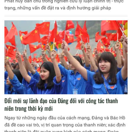
Phát huy dân chủ trong nghiên cứu lý luận chính trị - thực
trạng, những vấn đề đặt ra và định hướng giải pháp
Đổi mới sự lãnh đạo của Ðảng đối với công tác thanh
niên trong thời kỳ mới
Ngay từ những ngày đầu của cách mạng, Ðảng và Bác Hồ
đã đề cao vai trò, vị trí quan trọng của thanh niên; xác định
thanh niên là đội quân xung kích của cách mạng, Ðoàn