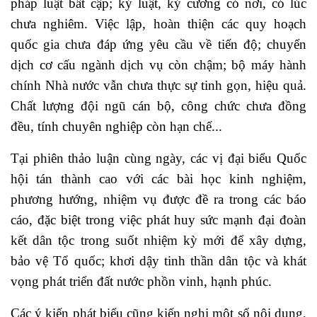
pháp luật bất cập; kỷ luật, kỷ cương có nơi, có lúc
chưa nghiêm. Việc lập, hoàn thiện các quy hoạch
quốc gia chưa đáp ứng yêu cầu về tiến độ; chuyển
dịch cơ cấu ngành dịch vụ còn chậm; bộ máy hành
chính Nhà nước vẫn chưa thực sự tinh gọn, hiệu quả.
Chất lượng đội ngũ cán bộ, công chức chưa đồng
đều, tính chuyên nghiệp còn hạn chế...
Tại phiên thảo luận cùng ngày, các vị đại biểu Quốc
hội tán thành cao với các bài học kinh nghiệm,
phương hướng, nhiệm vụ được đề ra trong các báo
cáo, đặc biệt trong việc phát huy sức mạnh đại đoàn
kết dân tộc trong suốt nhiệm kỳ mới để xây dựng,
bảo vệ Tổ quốc; khơi dậy tinh thần dân tộc và khát
vọng phát triển đất nước phồn vinh, hạnh phúc.
Các ý kiến phát biểu cũng kiến nghị một số nội dung,