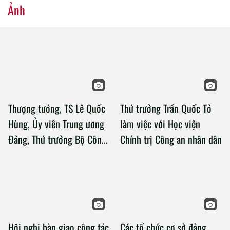
Ảnh
Thượng tướng, TS Lê Quốc
Thứ trưởng Trần Quốc Tỏ
Hùng, Ủy viên Trung ương
làm việc với Học viện
Đảng, Thứ trưởng Bộ Công
Chính trị Công an nhân dân
an làm việc với Học viện
Chính trị Công an nhân dân
Hội nghị bàn giao công tác
Các tổ chức cơ sở đảng