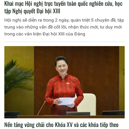
Khai mạc Hội nghị trực tuyến toàn quốc nghiên cứu, học
tập Nghị quyết Đại hội XIII
Hội nghị sẽ diễn ra trong 2 ngày, quán triệt 5 chuyên đề, tập
trung vào những vấn đề cốt lõi, nhận thức mới, tư duy mới
trong các văn kiện Đại hội XIII của Đảng
Nền tảng vững chãi cho Khóa XV và các khóa tiếp theo