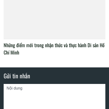
Những điểm mới trong nhận thức và thực hành Di sản Hồ
Chí Minh
Gửi tin nhắn