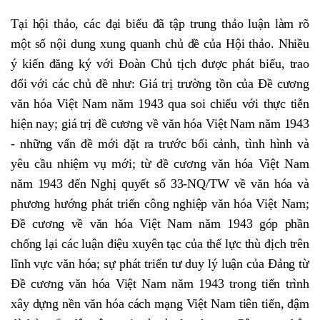
Tại hội thảo, các đại biểu đã tập trung thảo luận làm rõ
một số nội dung xung quanh chủ đề của Hội thảo. Nhiều
ý kiến đăng ký với Đoàn Chủ tịch được phát biểu, trao
đổi với các chủ đề như: Giá trị trường tồn của Đề cương
văn hóa Việt Nam năm 1943 qua soi chiếu với thực tiễn
hiện nay; giá trị đề cương về văn hóa Việt Nam năm 1943
- những vấn đề mới đặt ra trước bối cảnh, tình hình và
yêu cầu nhiệm vụ mới; từ đề cương văn hóa Việt Nam
năm 1943 đến Nghị quyết số 33-NQ/TW về văn hóa và
phương hướng phát triển công nghiệp văn hóa Việt Nam;
Đề cương về văn hóa Việt Nam năm 1943 góp phần
chống lại các luận điệu xuyên tạc của thế lực thù địch trên
lĩnh vực văn hóa; sự phát triển tư duy lý luận của Đảng từ
Đề cương văn hóa Việt Nam năm 1943 trong tiến trình
xây dựng nền văn hóa cách mạng Việt Nam tiên tiến, đậm