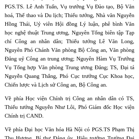
PGS.TS. Lê Anh Tuấn, Vụ trưởng Vụ Đào tạo, Bộ Văn
hoá, Thể thao và Du lịch; Thiếu tướng, Nhà văn Nguyễn
Hồng Thái, Uỷ viên Hội đồng Lý luận, phê bình Văn
học nghệ thuật Trung ương, Nguyên Tổng biên tập Tạp
chí Công an nhân dân; Thiếu tướng Lê Văn Long,
Nguyên Phó Chánh Văn phòng Bộ Công an, Văn phòng
Đảng uỷ Công an trung ương; Nguyên Hàm Vụ Trưởng
Vụ Tổng hợp Văn phòng Trung ương Đảng; TS, Đại tá
Nguyễn Quang Thắng, Phó Cục trưởng Cục Khoa học,
Chiến lược và Lịch sử Công an, Bộ Công an.
Về phía Học viện Chính trị Công an nhân dân
có
TS,
Thiếu tướng Nguyễn Như Lôi, Phó Giám đốc Học viện
Chính trị CAND.
Về phía Đại học Văn hóa Hà Nội có
PGS.TS Phạm Thị
Thu Hương, Bí thư Đảng ủy, Hiệu trưởng Trường
Đại