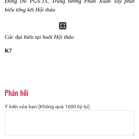
Đồng chí PGS.TS, Trung tướng Phan Xuân Tuy phát
biểu tổng kết Hội thảo
Các đại biểu tại buổi Hội thảo
K7
Phản hồi
Ý kiến của bạn:(Không quá 1000 ký tự)