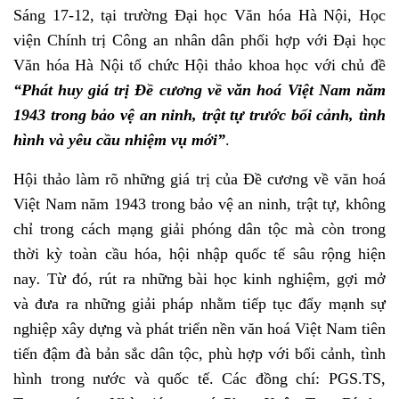
Sáng 17-12, tại trường Đại học Văn hóa Hà Nội, Học
viện Chính trị Công an nhân dân phối hợp với Đại học
Văn hóa Hà Nội tổ chức Hội thảo khoa học với chủ đề
“
Phát huy giá trị Đề cương về văn hoá Việt Nam năm
1943 trong
bảo vệ an ninh, trật tự trước bối cảnh, tình
hình và yêu cầu nhiệm vụ mới”
.
Hội thảo làm rõ những giá trị của Đề cương về văn hoá
Việt Nam năm 1943 trong bảo vệ an ninh, trật tự, không
chỉ trong cách mạng giải phóng dân tộc mà còn trong
thời kỳ toàn cầu hóa, hội nhập quốc tế sâu rộng hiện
nay
.
Từ đó, rút ra những bài học kinh nghiệm, gợi mở
và đưa ra những giải pháp nhằm tiếp tục đẩy mạnh sự
nghiệp xây dựng và phát triển nền văn hoá Việt Nam tiên
tiến đậm đà bản sắc dân tộc, phù hợp với bối cảnh, tình
hình trong nước và quốc tế. Các đồng chí: PGS.TS,