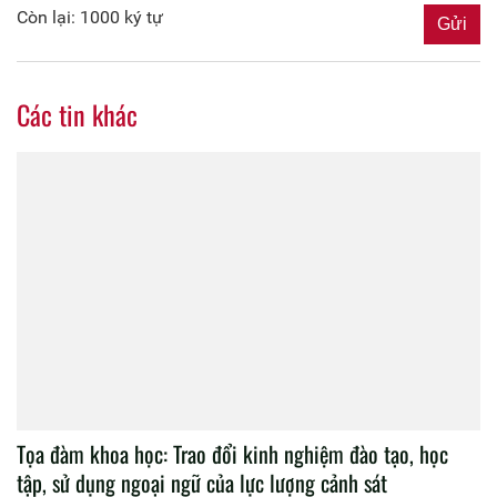
Còn lại: 1000 ký tự
Các tin khác
Tọa đàm khoa học: Trao đổi kinh nghiệm đào tạo, học
tập, sử dụng ngoại ngữ của lực lượng cảnh sát