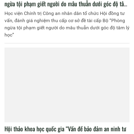
ngừa tội phạm giết người do mâu thuẫn dưới góc độ tâm
lý học”
Học viện Chính trị Công an nhân dân tổ chức Hội đồng tư
vấn, đánh giá nghiệm thu cấp cơ sở đề tài cấp Bộ “Phòng
ngừa tội phạm giết người do mâu thuẫn dưới góc độ tâm lý
học”
Hội thảo khoa học quốc gia “Vấn đề bảo đảm an ninh tư