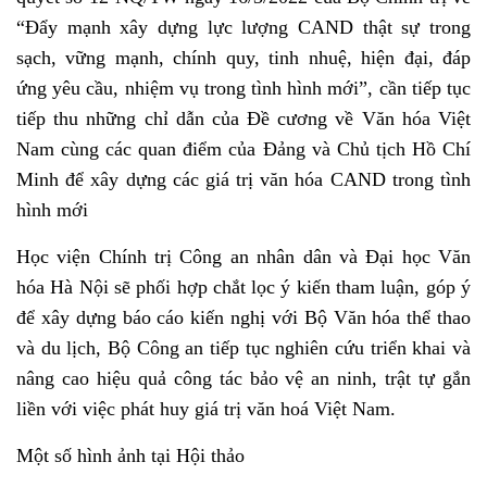
“Đẩy mạnh xây dựng lực lượng CAND thật sự trong
sạch, vững mạnh, chính quy, tinh nhuệ, hiện đại, đáp
ứng yêu cầu, nhiệm vụ trong tình hình mới”, cần tiếp tục
tiếp thu những chỉ dẫn của Đề cương về Văn hóa Việt
Nam cùng các quan điểm của Đảng và Chủ tịch Hồ Chí
Minh để xây dựng các giá trị văn hóa CAND trong tình
hình mới
Học viện Chính trị Công an nhân dân và Đại học Văn
hóa Hà Nội sẽ phối hợp chắt lọc ý kiến tham luận, góp ý
để xây dựng báo cáo kiến nghị với Bộ Văn hóa thể thao
và du lịch, Bộ Công an
tiếp tục nghiên cứu triển khai và
nâng cao hiệu quả công tác bảo vệ an ninh, trật tự gắn
liền với việc phát huy giá trị văn hoá Việt Nam.
Một số hình ảnh tại Hội thảo