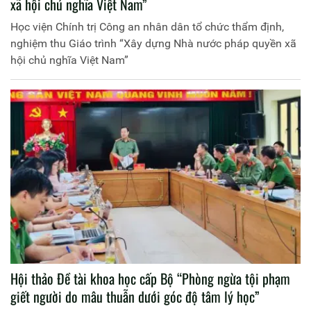
xã hội chủ nghĩa Việt Nam”
Học viện Chính trị Công an nhân dân tổ chức thẩm định,
nghiệm thu Giáo trình “Xây dựng Nhà nước pháp quyền xã
hội chủ nghĩa Việt Nam”
Hội thảo Đề tài khoa học cấp Bộ “Phòng ngừa tội phạm
giết người do mâu thuẫn dưới góc độ tâm lý học”