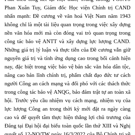
Phan Xuân Tuy, Giám đốc Học viện Chính trị CAND
nhấn mạnh: Đề cương về văn hoá Việt Nam năm 1943
không chỉ là một tài liệu quan trọng trong việc xây dựng
nền văn hóa mới mà còn đóng vai trò quan trọng trong
công tác bảo vệ ANTT và xây dựng lực lượng CAND.
Những giá trị lý luận và thực tiễn của Đề cương vẫn giữ
nguyên giá trị và tính ứng dụng cao trong bối cảnh hiện
nay, đặc biệt trong việc bảo vệ bản sắc văn hóa dân tộc,
nâng cao bản lĩnh chính trị, phẩm chất đạo đức tư cách
người Công an cách mạng và đối phó với các thách thức
trong công tác bảo vệ ANQG, bảo đảm trật tự an toàn xã
hội.
Trước yêu cầu nhiệm vụ cách mạng, nhiệm vụ của
lực lượng Công an trong thời kỳ mới đặt ra ngày càng
cao và để quyết tâm thực hiện thắng lợi chủ trương của
Đảng tại Đại hội đại biểu toàn quốc lần thứ XIII và Nghị
quyết số 12-NQ/TW ngày 16/3/2022 của Bộ Chính trị về