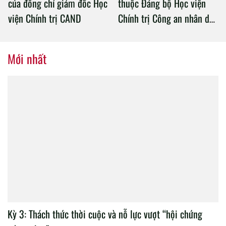
của đồng chí giám đốc Học
thuộc Đảng bộ Học viện
viện Chính trị CAND
Chính trị Công an nhân dân
tổ chức thành công Đại hội
nhiệm kỳ 2020 – 2025
Mới nhất
Kỳ 3: Thách thức thời cuộc và nỗ lực vượt “hội chứng