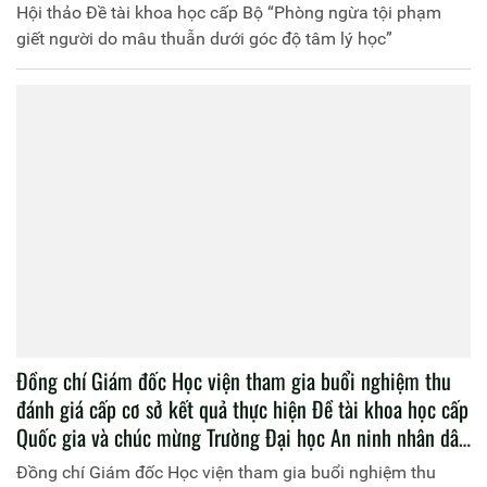
Hội thảo Đề tài khoa học cấp Bộ “Phòng ngừa tội phạm
giết người do mâu thuẫn dưới góc độ tâm lý học”
Đồng chí Giám đốc Học viện tham gia buổi nghiệm thu
đánh giá cấp cơ sở kết quả thực hiện Đề tài khoa học cấp
Quốc gia và chúc mừng Trường Đại học An ninh nhân dân
kỷ niệm 61 năm Ngày truyền thống
Đồng chí Giám đốc Học viện tham gia buổi nghiệm thu