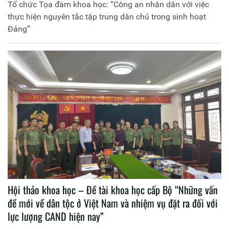
Tổ chức Tọa đàm khoa học: “Công an nhân dân với việc
thực hiện nguyên tắc tập trung dân chủ trong sinh hoạt
Đảng”
Hội thảo khoa học – Đề tài khoa học cấp Bộ “Những vấn
đề mới về dân tộc ở Việt Nam và nhiệm vụ đặt ra đối với
lực lượng CAND hiện nay”