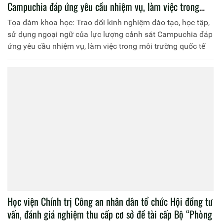
Campuchia đáp ứng yêu cầu nhiệm vụ, làm việc trong
môi trường quốc tế
Tọa đàm khoa học: Trao đổi kinh nghiệm đào tạo, học tập,
sử dụng ngoại ngữ của lực lượng cảnh sát Campuchia đáp
ứng yêu cầu nhiệm vụ, làm việc trong môi trường quốc tế
Học viện Chính trị Công an nhân dân tổ chức Hội đồng tư
vấn, đánh giá nghiệm thu cấp cơ sở đề tài cấp Bộ “Phòng