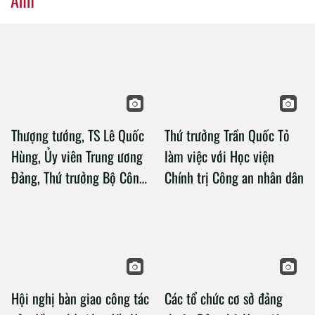
Thượng tướng, TS Lê Quốc
Thứ trưởng Trần Quốc Tỏ
Hùng, Ủy viên Trung ương
làm việc với Học viện
Đảng, Thứ trưởng Bộ Công
Chính trị Công an nhân dân
an làm việc với Học viện
Chính trị Công an nhân dân
Hội nghị bàn giao công tác
Các tổ chức cơ sở đảng