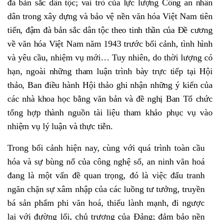
đà bản sắc dân tộc; vai trò của lực lượng Công an nhân
dân trong xây dựng và bảo vệ nền văn hóa Việt Nam tiên
tiến, đậm đà bản sắc dân tộc theo tinh thần của Đề cương
về văn hóa Việt Nam năm 1943 trước bối cảnh, tình hình
và yêu cầu, nhiệm vụ mới… Tuy nhiên, do thời lượng có
hạn, ngoài những tham luận trình bày trực tiếp tại Hội
thảo,
Ban điều hành Hội thảo
ghi nhận những ý kiến của
các nhà khoa học bằng văn bản và đề nghị Ban Tổ chức
tổng hợp thành nguồn tài liệu tham khảo phục vụ vào
nhiệm vụ lý luận và thực tiễn.
Trong bối cảnh hiện nay, cùng với quá trình toàn cầu
hóa và sự bùng nổ của công nghệ số, an ninh văn hoá
đang là một vấn đề quan trọng, đó là việc đấu tranh
ngăn chặn sự xâm nhập của các luồng tư tưởng, truyền
bá sản phẩm phi văn hoá, thiếu lành mạnh, đi ngược
lại với đường lối, chủ trương của Đảng; đảm bảo nền