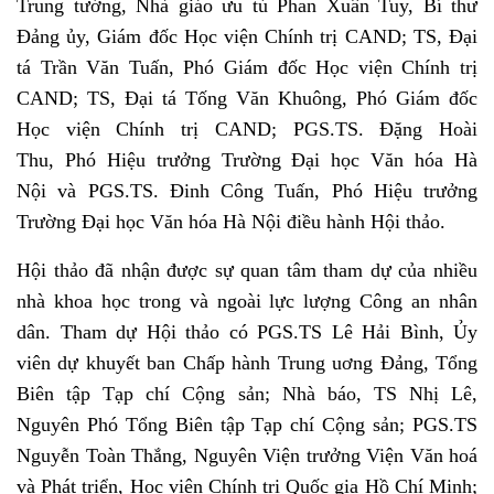
Trung tướng, Nhà giáo ưu tú Phan Xuân Tuy, Bí thư
Đảng ủy, Giám đốc Học viện Chính trị CAND; TS, Đại
tá Trần Văn Tuấn, Phó Giám đốc Học viện Chính trị
CAND; TS, Đại tá Tống Văn Khuông, Phó Giám đốc
Học viện Chính trị CAND; PGS.TS. Đặng Hoài
Thu, Phó Hiệu trưởng
Trường
Đại học Văn hóa Hà
Nội
và PGS.TS. Đinh Công Tuấn, Phó Hiệu trưởng
Trường Đại học Văn hóa Hà Nội điều hành Hội thảo.
Hội thảo đã nhận được sự quan tâm tham dự của nhiều
nhà khoa học trong và ngoài lực lượng Công an nhân
dân. Tham dự Hội thảo có PGS.TS Lê Hải Bình, Ủy
viên dự khuyết ban Chấp hành Trung uơng Đảng, Tổng
Biên tập Tạp chí Cộng sản; Nhà báo, TS Nhị Lê,
Nguyên Phó Tổng Biên tập Tạp chí Cộng sản; PGS.TS
Nguyễn Toàn Thắng, Nguyên Viện trưởng Viện Văn hoá
và Phát triển, Học viện Chính trị Quốc gia Hồ Chí Minh;