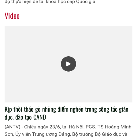
độ thực hiện đề tài khoa học cấp Quốc gia
Video
Kịp thời tháo gỡ những điểm nghẽn trong công tác giáo
dục, đào tạo CAND
(ANTV) - Chiều ngày 23/6, tại Hà Nội, PGS. TS Hoàng Minh
Sơn, Ủy viên Trung ương Đảng, Bộ trưởng Bộ Giáo dục và