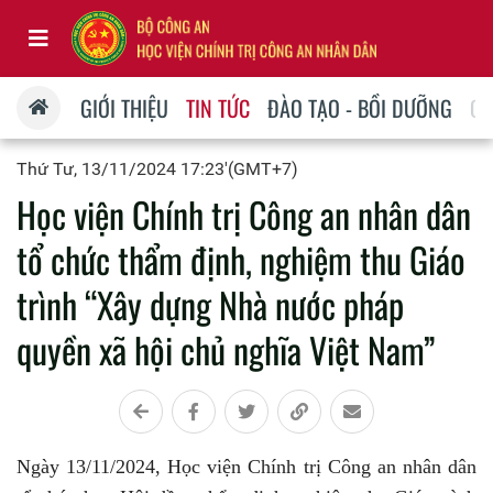
GIỚI THIỆU
TIN TỨC
ĐÀO TẠO - BỒI DƯỠNG
QU
Thứ Tư, 13/11/2024 17:23'(GMT+7)
Học viện Chính trị Công an nhân dân
tổ chức thẩm định, nghiệm thu Giáo
trình “Xây dựng Nhà nước pháp
quyền xã hội chủ nghĩa Việt Nam”
Ngày 13/11/2024, Học viện Chính trị Công an nhân dân