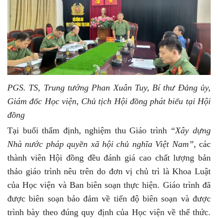
PGS
.
TS
,
Trung tướng Ph
a
n Xuân Tuy, Bí thư Đảng ủy,
Giám đốc Học viện
, Chủ tịch Hội đồng phát biểu tại Hội
đồng
Tại buổi thẩm định, nghiệm thu Giáo trình
“Xây dựng
Nhà nước pháp quyền xã hội chủ nghĩa Việt Nam”,
các
thành viên Hội đồng đều đánh giá cao chất lượng bản
thảo giáo trình nêu trên do đơn vị chủ trì là Khoa Luật
của Học viện và Ban biên soạn thực hiện. Giáo trình đã
được biên soạn bảo đảm về tiến độ biên soạn và được
trình bày theo đúng quy định của Học viện về thể thức.