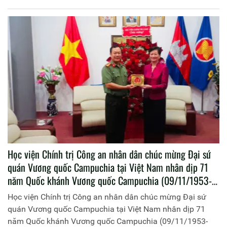
hòa xã hội chủ nghĩa Việt Nam (09/11/2024)
Học viện Chính trị Công an nhân dân chúc mừng Đại sứ
quán Vương quốc Campuchia tại Việt Nam nhân dịp 71
năm Quốc khánh Vương quốc Campuchia (09/11/1953-
09/11/2024)
Học viện Chính trị Công an nhân dân chúc mừng Đại sứ
quán Vương quốc Campuchia tại Việt Nam nhân dịp 71
năm Quốc khánh Vương quốc Campuchia (09/11/1953-