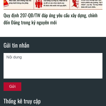
Quy định 207-QĐ/TW đáp ứng yêu cầu xây dựng, chỉnh
đốn Đảng trong kỷ nguyên mới
Gửi tin nhắn
Thống kê truy cập