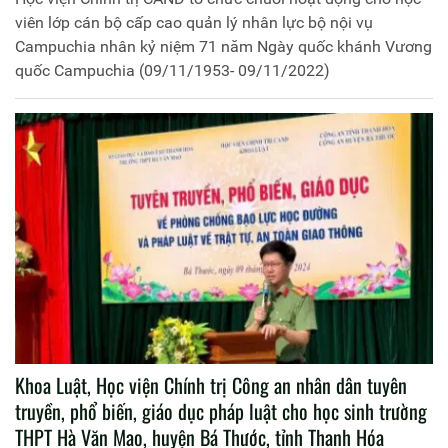
viên lớp cán bộ cấp cao quản lý nhân lực bộ nội vụ
Campuchia nhân kỷ niệm 71 năm Ngày quốc khánh Vương
quốc Campuchia (09/11/1953- 09/11/2022)
Khoa Luật, Học viện Chính trị Công an nhân dân tuyên
truyền, phổ biến, giáo dục pháp luật cho học sinh trường
THPT Hà Văn Mao, huyện Bá Thước, tỉnh Thanh Hóa