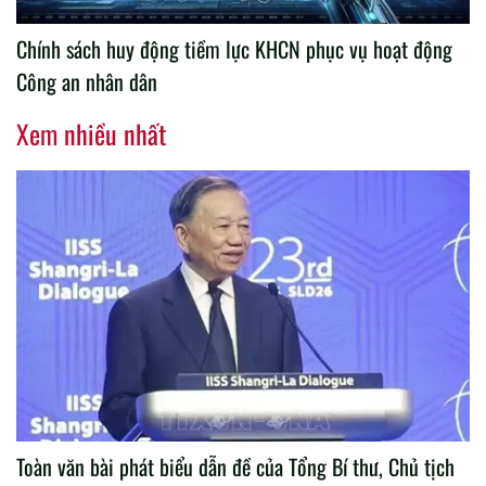
Chính sách huy động tiềm lực KHCN phục vụ hoạt động
Công an nhân dân
Xem nhiều nhất
Toàn văn bài phát biểu dẫn đề của Tổng Bí thư, Chủ tịch