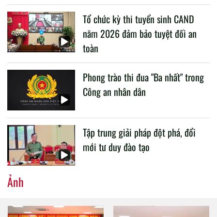
liên quan đến công tác giáo dục và đào tạo của lực lượng
Tổ chức kỳ thi tuyển sinh CAND
CAND.
năm 2026 đảm bảo tuyệt đối an
toàn
Phong trào thi đua "Ba nhất" trong
Công an nhân dân
Tập trung giải pháp đột phá, đổi
mới tư duy đào tạo
Ảnh