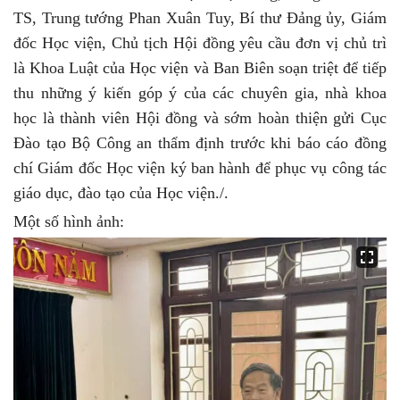
TS
,
Trung tướng Ph
a
n Xuân Tuy, Bí thư Đảng ủy, Giám
đốc Học viện
, Chủ tịch Hội đồng yêu cầu đơn vị chủ trì
là Khoa Luật của Học viện và Ban Biên soạn triệt để tiếp
thu những ý kiến góp ý của các chuyên gia, nhà khoa
học là thành viên Hội đồng và sớm hoàn thiện gửi Cục
Đào tạo Bộ Công an thẩm định trước khi báo cáo đồng
chí Giám đốc Học viện ký ban hành để phục vụ công tác
giáo dục, đào tạo của Học viện./.
Một số hình ảnh: