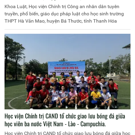
Khoa Luật, Học viện Chính trị Công an nhân dân tuyên
truyền, phổ biến, giáo dục pháp luật cho học sinh trường
THPT Hà Văn Mao, huyện Bá Thước, tỉnh Thanh Hóa
Học viện Chính trị CAND tổ chức giao lưu bóng đá giữa
học viên ba nước Việt Nam - Lào - Campuchia.
Học viện Chính trị CAND tổ chức giao lưu bóng đá giữa học