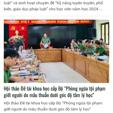
luật” và sinh hoạt chuyên đề “Kỹ năng tuyên truyền, phổ
biến, giáo dục pháp luật” cho học viên năm học 2024 -
2025”.
Hội thảo Đề tài khoa học cấp Bộ “Phòng ngừa tội phạm
giết người do mâu thuẫn dưới góc độ tâm lý học”
Hội thảo Đề tài khoa học cấp Bộ “Phòng ngừa tội phạm
giết người do mâu thuẫn dưới góc độ tâm lý học”