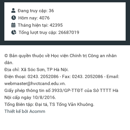
Đang truy cập: 36
Hôm nay: 4076
Tháng hiện tại: 42395
Tổng lượt truy cập: 26687019
© Bản quyền thuộc về Học viện Chính trị Công an nhân
dân.
Địa chỉ: Xã Sóc Sơn, TP Hà Nội.
Điện thoại: 0243. 2052086 - Fax: 0243. 2052086 - Email:
webmaster@hvctcand.edu.vn.
Giấy phép thông tin số 3933/GP-TTĐT của Sở TTTT Hà
Nội cấp ngày 10/8/2016.
Tổng Biên tập: Đại tá, TS Tống Văn Khuông.
Thiết kế bởi Acomm