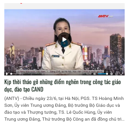
Kịp thời tháo gỡ những điểm nghẽn trong công tác giáo
dục, đào tạo CAND
(ANTV) - Chiều ngày 23/6, tại Hà Nội, PGS. TS Hoàng Minh
Sơn, Ủy viên Trung ương Đảng, Bộ trưởng Bộ Giáo dục và
đào tạo và Thượng tướng, TS. Lê Quốc Hùng, Ủy viên
Trung ương Đảng, Thứ trưởng Bộ Công an đã đồng chủ trì
buổi làm việc với các đơn vị của 2 Bộ về một số nội dung