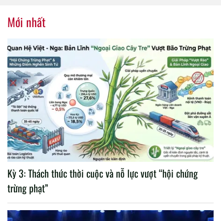
nhiệm kỳ 2020 – 2025
Mới nhất
Kỳ 3: Thách thức thời cuộc và nỗ lực vượt “hội chứng
trừng phạt”