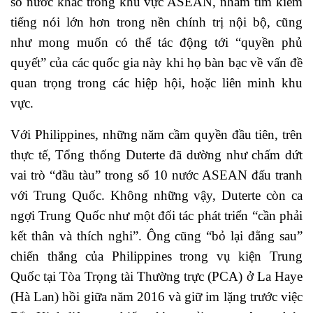
số nước khác trong khu vực ASEAN, nhằm tìm kiếm
tiếng nói lớn hơn trong nền chính trị nội bộ, cũng
như mong muốn có thể tác động tới “quyền phủ
quyết” của các quốc gia này khi họ bàn bạc về vấn đề
quan trọng trong các hiệp hội, hoặc liên minh khu
vực.
Với Philippines, những năm cầm quyền đầu tiên, trên
thực tế, Tổng thống Duterte đã dường như chấm dứt
vai trò “đầu tàu” trong số 10 nước ASEAN đấu tranh
với Trung Quốc. Không những vậy, Duterte còn ca
ngợi Trung Quốc như một đối tác phát triển “cần phải
kết thân và thích nghi”. Ông cũng “bỏ lại đằng sau”
chiến thắng của Philippines trong vụ kiện Trung
Quốc tại Tòa Trọng tài Thường trực (PCA) ở La Haye
(Hà Lan) hồi giữa năm 2016 và giữ im lặng trước việc