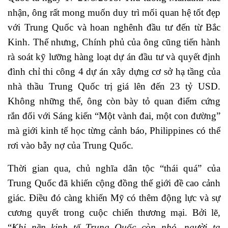
nhận, ông rất mong muốn duy trì mối quan hệ tốt đẹp
với Trung Quốc và hoan nghênh đầu tư đến từ Bắc
Kinh. Thế nhưng, Chính phủ của ông cũng tiến hành
rà soát kỹ lưỡng hàng loạt dự án đầu tư và quyết định
đình chỉ thi công 4 dự án xây dựng cơ sở hạ tầng của
nhà thầu Trung Quốc trị giá lên đến 23 tỷ USD.
Không những thế, ông còn bày tỏ quan điểm cứng
rắn đối với Sáng kiến “Một vành đai, một con đường”
mà giới kinh tế học từng cảnh báo, Philippines có thể
rơi vào bẫy nợ của Trung Quốc.
Thời gian qua, chủ nghĩa dân tộc “thái quá” của
Trung Quốc đã khiến cộng đồng thế giới đề cao cảnh
giác. Điều đó càng khiến Mỹ có thêm động lực và sự
cương quyết trong cuộc chiến thương mại. Bởi lẽ,
“
Khi nền kinh tế Trung Quốc còn nhỏ, người ta