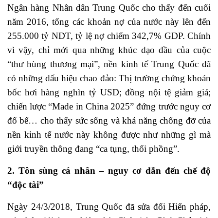
Ngân hàng Nhân dân Trung Quốc cho thấy đến cuối
năm 2016, tổng các khoản nợ của nước này lên đến
255.000 tỷ NDT, tỷ lệ nợ chiếm 342,7% GDP. Chính
vì vậy, chỉ mới qua những khúc dạo đầu của cuộc
“thư hùng thương mại”, nền kinh tế Trung Quốc đã
có những dấu hiệu chao đảo: Thị trường chứng khoán
bốc hơi hàng nghìn tỷ USD; đồng nội tệ giảm giá;
chiến lược “Made in China 2025” đứng trước nguy cơ
đổ bể… cho thấy sức sống và khả năng chống đỡ của
nền kinh tế nước này không được như những gì mà
giới truyền thông đang “ca tụng, thổi phồng”.
2. Tôn sùng cá nhân – nguy cơ dẫn đến chế độ
“độc tài”
Ngày 24/3/2018, Trung Quốc đã sửa đổi Hiến pháp,