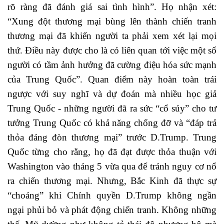
rõ ràng đã đánh giá sai tình hình”. Họ nhận xét:
“Xung đột thương mại bùng lên thành chiến tranh
thương mại đã khiến người ta phải xem xét lại mọi
thứ. Điều này được cho là có liên quan tới việc một số
người có tầm ảnh hưởng đã cường điệu hóa sức mạnh
của Trung Quốc”. Quan điểm này hoàn toàn trái
ngược với suy nghĩ và dự đoán mà nhiều học giả
Trung Quốc - những người đã ra sức “cổ súy” cho tư
tưởng Trung Quốc có khả năng chống đỡ và “đáp trả
thỏa đáng đòn thương mại” trước D.Trump. Trung
Quốc từng cho rằng, họ đã đạt được thỏa thuận với
Washington vào tháng 5 vừa qua để tránh nguy cơ nổ
ra chiến thương mại. Nhưng, Bắc Kinh đã thực sự
“choáng” khi Chính quyền D.Trump không ngần
ngại phủi bỏ và phát động chiến tranh. Không những