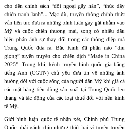
cho đến chính sách “đối ngoại gây hấn”, “thúc đẩy
chiến tranh lạnh”... Mặc dù, truyền thông chính thức
vẫn liên tục đưa ra những bình luận gay gắt nhằm vào
Mỹ và cuộc chiến thương mại, song có nhiều dấu
hiệu phản ánh sự thay đổi trong các thông điệp mà
Trung Quốc đưa ra. Bắc Kinh đã phần nào “dịu
giọng” tuyên truyền cho chiến dịch “Made in China
2025”. Trong khi, kênh truyền hình quốc gia bằng
tiếng Anh (CGTN) chủ yếu đưa tin về những ảnh
hưởng đối với cuộc sống của người dân Mỹ khi giá cả
các mặt hàng tiêu dùng sản xuất tại Trung Quốc leo
thang và tác động của các loại thuế đối với nền kinh
tế Mỹ.
Giới bình luận quốc tế nhận xét, Chính phủ Trung
Quốc phải gánh chịu những thiệt hại vì tuyên truyền