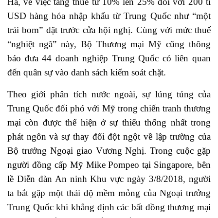
Hà, về việc tăng thuế từ 10% lên 25% đối với 200 tỉ
USD hàng hóa nhập khẩu từ Trung Quốc như “một
trái bom” đặt trước cửa hội nghị. Cùng với mức thuế
“nghiệt ngã” này, Bộ Thương mại Mỹ cũng thông
báo đưa 44 doanh nghiệp Trung Quốc có liên quan
đến quân sự vào danh sách kiểm soát chặt.
Theo giới phân tích nước ngoài, sự lúng túng của
Trung Quốc đối phó với Mỹ trong chiến tranh thương
mại còn được thể hiện ở sự thiếu thống nhất trong
phát ngôn và sự thay đổi đột ngột về lập trường của
Bộ trưởng Ngoại giao Vương Nghị. Trong cuộc gặp
người đồng cấp Mỹ Mike Pompeo tại Singapore, bên
lề Diễn đàn An ninh Khu vực ngày 3/8/2018, người
ta bắt gặp một thái độ mềm mỏng của Ngoại trưởng
Trung Quốc khi khẳng định các bất đồng thương mại