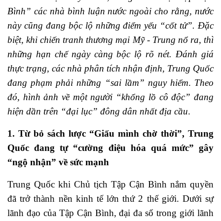
Bình” các nhà bình luận nước ngoài cho rằng, nước
này cũng đang bộc lộ những điểm yếu “cốt tử”. Đặc
biệt, khi chiến tranh thương mại Mỹ - Trung nổ ra, thì
những hạn chế ngày càng bộc lộ rõ nét. Đánh giá
thực trạng, các nhà phân tích nhận định, Trung Quốc
đang phạm phải những “sai lầm” nguy hiểm
.
Theo
đó, hình ảnh về một người “khổng lồ cô độc” đang
hiện dần trên “đại lục” đông dân nhất địa cầu
.
1. Từ bỏ sách lược “Giấu mình chờ thời”, Trung
Quốc đang tự “cường điệu hóa quá mức” gây
“ngộ nhận” về sức mạnh
Trung Quốc khi Chủ tịch Tập Cận Bình nắm quyền
đã trở thành nền kinh tế lớn thứ 2 thế giới. Dưới sự
lãnh đạo của Tập Cận Bình, đại đa số trong giới lãnh