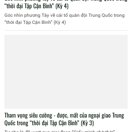
“thời đại Tập Cận Bình” (Kỳ 4)
Góc nhìn phương Tây về cải tổ quân đội Trung Quốc trong
“thời đại Tập Cận Bình” (Kỳ 4)
Tham vọng siêu cường - được, mất của ngoại giao Trung
Quốc trong “thời đại Tập Cận Bình” (Kỳ 3)