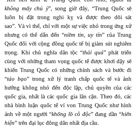
không mấy chú ý
”, song giờ đây, “Trung Quốc sẽ
luôn bị đặt trong nghi kỵ và được theo dõi sát
sao”. Và vì thế,
chỉ với một sự việc nhỏ trong ứng xử
nhưng có thể dẫn đến “
niềm tin, uy tín
” của Trung
Quốc đối với cộng đồng quốc tế bị giảm sút nghiêm
trọng. Khi chủ nghĩa dân tộc “
thái quá
” phát triển
cùng với những tham vọng quốc tế được khơi dậy sẽ
khiến Trung Quốc có những chính sách và bước đi
“
táo bạo
” trong xử lý tranh chấp quốc tế và ảnh
hưởng không nhỏ đến độc lập, chủ quyền của các
quốc gia, nhất là các quốc gia lân cận. Theo đó, các
nhà bình luận quốc tế ví von Trung Quốc như
hình
ảnh về một người “
khổng lồ cô độc
” đang dần “
hiển
hiện
” trên đại lục đông dân nhất địa cầu.