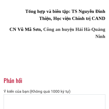
Tổng hợp và biên tập: TS Nguyễn Đình
Thiện,
Học viện Chính trị CAND
CN Vũ Mã Sơn,
Công an huyện Hải Hà-Quảng
Ninh
Phản hồi
Ý kiến của bạn:(Không quá 1000 ký tự)