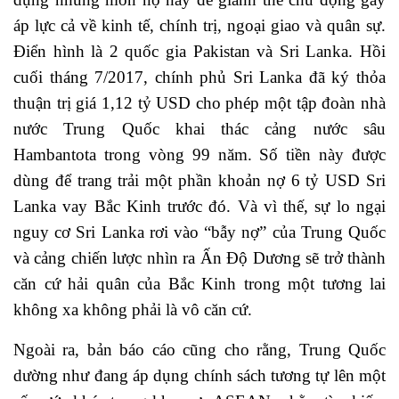
áp lực cả về kinh tế, chính trị, ngoại giao và quân sự.
Điển hình là 2 quốc gia Pakistan và Sri Lanka. Hồi
cuối tháng 7/2017, chính phủ Sri Lanka đã ký thỏa
thuận trị giá 1,12 tỷ USD cho phép một tập đoàn nhà
nước Trung Quốc khai thác cảng nước sâu
Hambantota trong vòng 99 năm. Số tiền này được
dùng để trang trải một phần khoản nợ 6 tỷ USD Sri
Lanka vay Bắc Kinh trước đó. Và vì thế, sự lo ngại
nguy cơ Sri Lanka rơi vào “bẫy nợ” của Trung Quốc
và cảng chiến lược nhìn ra Ấn Độ Dương sẽ trở thành
căn cứ hải quân của Bắc Kinh trong một tương lai
không xa không phải là vô căn cứ.
Ngoài ra, bản báo cáo cũng cho rằng, Trung Quốc
dường như đang áp dụng chính sách tương tự lên một