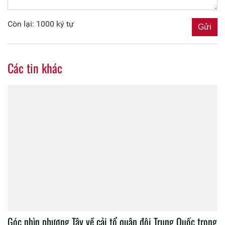
Còn lại: 1000 ký tự
Các tin khác
Góc nhìn phương Tây về cải tổ quân đội Trung Quốc trong