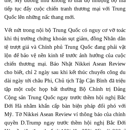
thế, Mỹ dường như không tỏ thái độ nhượng bộ mà
tiếp tục đẩy cuộc chiến tranh thương mại với Trung
Quốc lên những nấc thang mới.
Vết nứt trong nội bộ Trung Quốc có nguy cơ vỡ toác
khi thị trường chứng khoán sụt giảm, đồng Nhân dân
tệ trượt giá và Chính phủ Trung Quốc đang phải vật
lộn để bảo vệ nền kinh tế trước ảnh hưởng của cuộc
chiến thương mại. Báo Nhật Nikkei Asean Review
cho biết, chỉ 2 ngày sau khi kết thúc chuyến công du
dài ngày tới châu Phi, Chủ tịch Tập Cận Bình đã triệu
tập một cuộc họp bất thường Bộ Chính trị Đảng
Cộng sản Trung Quốc ngay trước thềm hội nghị Bắc
Đới Hà nhằm khẩn cấp bàn biện pháp đối phó với
Mỹ. Tờ Nikkei Asean Review ví thông báo của chính
quyền D.Trump ngay trước thềm hội nghị Bắc Đới