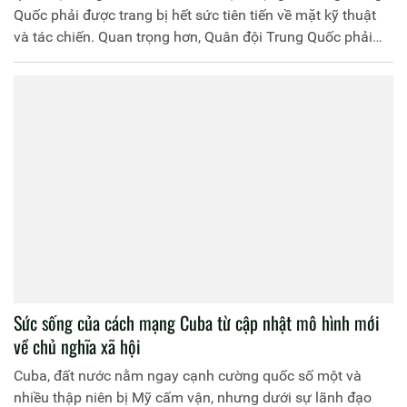
Quốc phải được trang bị hết sức tiên tiến về mặt kỹ thuật
và tác chiến. Quan trọng hơn, Quân đội Trung Quốc phải
được cải tổ về cơ cấu tổ chức, biên chế và kiên quyết tuân
theo sự chỉ đạo duy nhất của Đảng. Bài viết góp phần tìm
hiểu sâu hơn về học thuyết quân sự và những cải cách
trong xây dựng quân đội Trung Quốc thời gian qua-giai
đoạn Chủ tịch Tập Cận Bình nắm quyền.
Sức sống của cách mạng Cuba từ cập nhật mô hình mới
về chủ nghĩa xã hội
Cuba, đất nước nằm ngay cạnh cường quốc số một và
nhiều thập niên bị Mỹ cấm vận, nhưng dưới sự lãnh đạo