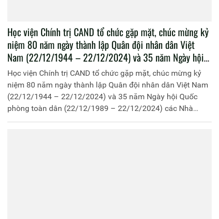
Học viện Chính trị CAND tổ chức gặp mặt, chúc mừng kỷ
niệm 80 năm ngày thành lập Quân đội nhân dân Việt
Nam (22/12/1944 – 22/12/2024) và 35 năm Ngày hội
Quốc phòng toàn dân (22/12/1989 – 22/12/2024) các
Học viện Chính trị CAND tổ chức gặp mặt, chúc mừng kỷ
Nhà trường, đơn vị quân đội
niệm 80 năm ngày thành lập Quân đội nhân dân Việt Nam
(22/12/1944 – 22/12/2024) và 35 năm Ngày hội Quốc
phòng toàn dân (22/12/1989 – 22/12/2024) các Nhà
trường, đơn vị quân đội