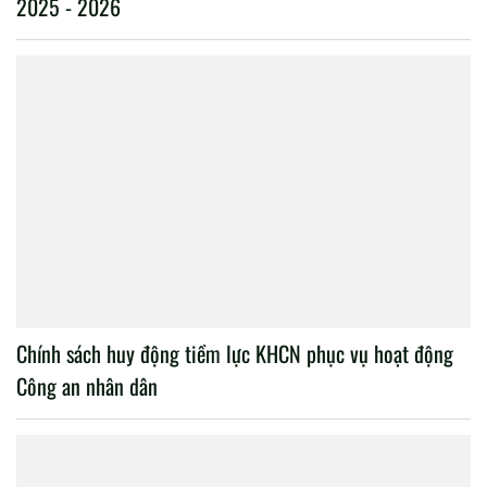
2025 - 2026
Chính sách huy động tiềm lực KHCN phục vụ hoạt động
Công an nhân dân