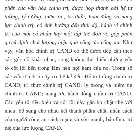
phận của văn hóa chính trị, được hợp thành bởi hệ tư
tưởng, lý tưởng, niềm tin, tri thức, hoạt động và năng
lực chính trị, có ảnh hưởng đến thái độ, hành vi chính
trị của một cá nhân hay một tập thể đơn vị, góp phần
quyết định chất lượng, hiệu quả công tác công an
. Như
vậy, văn hóa chính trị CAND có thể được tiếp cận theo
các góc độ khác nhau, song không thể thiếu những yếu
tố cốt lõi bên trong làm nên nội hàm của nó. Trong số
các yếu tố cốt lõi ấy có thể kể đến: Hệ tư tưởng chính trị
CAND; tri thức chính trị CAND; lý tưởng và niềm tin
chính trị CAND; năng lực hành động chính trị CAND.
Các yếu tố tiêu biểu và cốt lõi này gắn bó chặt chẽ với
nhau, bổ sung cho nhau kết thành phẩm chất, nhân cách
của người công an cách mạng và sức mạnh, bản lĩnh, trí
tuệ của lực lượng CAND.