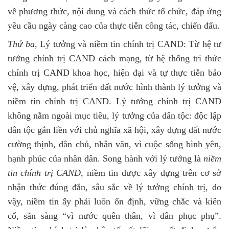
về phương thức, nội dung và cách thức tổ chức, đáp ứng
yêu cầu ngày càng cao của thực tiễn công tác, chiến đấu.
Thứ ba,
Lý tưởng và niềm tin chính trị CAND: Từ hệ tư
tưởng chính trị CAND cách mạng, từ hệ thống tri thức
chính trị CAND khoa học, hiện đại và tự thực tiễn bảo
vệ, xây dựng, phát triển đất nước hình thành lý tưởng và
niềm tin chính trị CAND. Lý tưởng chính trị CAND
không nằm ngoài mục tiêu, lý tưởng của dân tộc: độc lập
dân tộc gắn liền với chủ nghĩa xã hội, xây dựng đất nước
cường thịnh, dân chủ, nhân văn, vì cuộc sống bình yên,
hạnh phúc của nhân dân. Song hành với lý tưởng là
niềm
tin chính trị CAND
, niềm tin được xây dựng trên cơ sở
nhận thức đúng đắn, sâu sắc về lý tưởng chính trị, do
vậy, niềm tin ấy phải luôn ổn định, vững chắc và kiên
cố, sãn sàng “vì nước quên thân, vì dân phục phụ”.