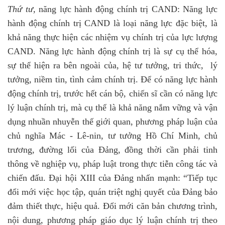
Thứ tư,
năng lực hành động chính trị CAND: Năng lực
hành động chính trị CAND là loại năng lực đặc biệt, là
khả năng thực hiện các nhiệm vụ chính trị của lực lượng
CAND. Năng lực hành động chính trị là sự cụ thể hóa,
sự thể hiện ra bên ngoài của, hệ tư tưởng, tri thức, lý
tưởng, niềm tin, tình cảm chính trị. Để có năng lực hành
động chính trị, trước hết cán bộ, chiến sĩ cần có năng lực
lý luận chính trị, mà cụ thể là khả năng nắm vững và vận
dụng nhuần nhuyễn thế giới quan, phương pháp luận của
chủ nghĩa Mác - Lê-nin, tư tưởng Hồ Chí Minh, chủ
trương, đường lối của Đảng, đồng thời cần phải tinh
thông về nghiệp vụ, pháp luật trong thực tiễn công tác và
chiến đấu. Đại hội XIII của Đảng nhấn mạnh: “Tiếp tục
đổi mới việc học tập, quán triệt nghị quyết của Đảng bảo
đảm thiết thực, hiệu quả. Đổi mới căn bản chương trình,
nội dung, phương pháp giáo dục lý luận chính trị theo