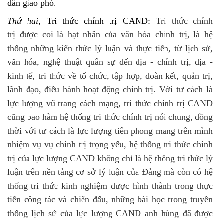
dân giao phó.
Thứ hai,
Tri thức chính trị CAND:
Tri thức chính
trị được coi là hạt nhân của văn hóa chính trị, là hệ
thống những kiến thức lý luận và thực tiễn, từ lịch sử,
văn hóa, nghệ thuật quân sự đến địa - chính trị, địa -
kinh tế, tri thức về tổ chức, tập hợp, đoàn kết, quản trị,
lãnh đạo, điều hành hoạt động chính trị. Với tư cách là
lực lượng vũ trang cách mạng, tri thức chính trị CAND
cũng bao hàm hệ thống tri thức chính trị nói chung, đồng
thời với tư cách là lực lượng tiên phong mang trên mình
nhiệm vụ vụ chính trị trọng yếu, hệ thống tri thức chính
trị của lực lượng CAND không chỉ là hệ thống tri thức lý
luận trên nền tảng cơ sở lý luận của Đảng mà còn có hệ
thống tri thức kinh nghiệm được hình thành trong thực
tiễn công tác và chiến đấu, những bài học trong truyền
thống lịch sử của lực lượng CAND anh hùng đã được