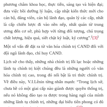
phương châm khoa học, thực tiễn, sáng tạo và hiện đại;
đưa việc bồi dưỡng lý luận, cập nhật kiến thức mới cho
cán bộ, đảng viên, cán bộ lãnh đạo, quản lý các cấp, nhất
là cấp chiến lược đi vào nền nếp, nhất quán từ trung
ương đến cơ sở, phù hợp với từng đối tượng, chú trọng
(
)
chất lượng, hiệu quả, siết chặt kỷ luật, kỷ cương”.
[3]
Một số vấn đề đặt ra từ văn hóa chính trị CAND đối với
đội ngũ lãnh đạo, chỉ huy CAND.
Lịch sử cho thấy, những nhà chính trị lỗi lạc hoặc những
lãnh tụ chính trị kiệt chúng đều là những người có văn
hóa chính trị cao, trong đó nổi bật là tri thức chính trị.
Về điều này
,
V.I.Lênin từng nhấn mạnh: “Trong lịch sử,
chưa hề có một giai cấp nào giành được quyền thống trị,
nếu nó không đào tạo ra được trong hàng ngũ của mình
những lãnh tụ chính trị, những đại biểu tiên phong có đủ