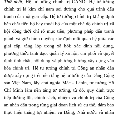
Thứ nhất,
Hệ tư tưởng chính trị CAND: Hệ tư tưởng
chính trị là kim chỉ nam soi đường cho quá trình đấu
tranh của một giai cấp. Hệ tư tưởng chính trị khẳng định
bản chất tiến bộ hay thoái bộ của một chế độ chính trị xã
hội đồng thời chỉ rõ mục tiêu, phương pháp đấu tranh
giành và giữ chính quyền; xác định mối quan hệ giữa các
giai cấp, tầng lớp trong xã hội; xác định nội dung,
phương thức lãnh đạo, quản lý xã hội;
chi phối và quyết
định tính chất, nội dung và phương hướng xây dựng văn
hóa chính trị.
Hệ tư tưởng chính trị Công an nhân dân
được xây dựng trên nền tảng hệ tư tưởng của Đảng Cộng
sản Việt Nam, lấy chủ nghĩa Mác - Lênin, tư tưởng Hồ
Chí Minh làm nền tảng tư tưởng, từ đó, quy định trực
tiếp đường lối, chính sách, nhiệm vụ chính trị của Công
an nhân dân trong từng giai đoạn lịch sử cụ thể, đảm bảo
thực hiện thắng lợi nhiệm vụ Đảng, Nhà nước và nhân