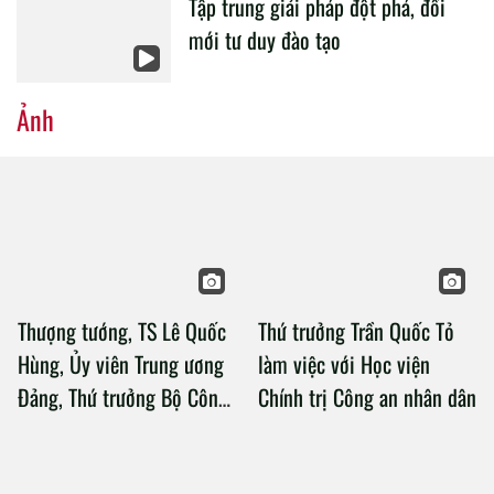
Tập trung giải pháp đột phá, đổi
mới tư duy đào tạo
Ảnh
Thượng tướng, TS Lê Quốc
Thứ trưởng Trần Quốc Tỏ
Hùng, Ủy viên Trung ương
làm việc với Học viện
Đảng, Thứ trưởng Bộ Công
Chính trị Công an nhân dân
an làm việc với Học viện
Chính trị Công an nhân dân