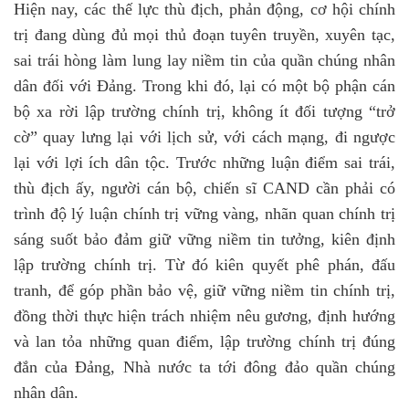
Hiện nay, các thế lực thù địch, phản động, cơ hội chính
trị đang dùng đủ mọi thủ đoạn tuyên truyền, xuyên tạc,
sai trái hòng làm lung lay niềm tin của quần chúng nhân
dân đối với Đảng. Trong khi đó, lại có một bộ phận cán
bộ xa rời lập trường chính trị, không ít đối tượng “trở
cờ” quay lưng lại với lịch sử, với cách mạng, đi ngược
lại với lợi ích dân tộc. Trước những luận điểm sai trái,
thù địch ấy, người cán bộ, chiến sĩ CAND cần phải có
trình độ lý luận chính trị vững vàng, nhãn quan chính trị
sáng suốt bảo đảm giữ vững niềm tin tưởng, kiên định
lập trường chính trị. Từ đó kiên quyết phê phán, đấu
tranh, để góp phần bảo vệ, giữ vững niềm tin chính trị,
đồng thời thực hiện trách nhiệm nêu gương, định hướng
và lan tỏa những quan điểm, lập trường chính trị đúng
đắn của Đảng, Nhà nước ta tới đông đảo quần chúng
nhân dân.