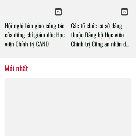
Hội nghị bàn giao công tác
Các tổ chức cơ sở đảng
của đồng chí giám đốc Học
thuộc Đảng bộ Học viện
viện Chính trị CAND
Chính trị Công an nhân dân
tổ chức thành công Đại hội
nhiệm kỳ 2020 – 2025
Mới nhất