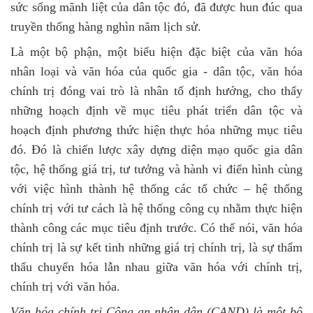
sức sống mãnh liệt của dân tộc đó, đã được hun đúc qua
truyền thống hàng nghìn năm lịch sử.
Là một bộ phận, một biểu hiện đặc biệt của văn hóa
nhân loại và văn hóa của quốc gia - dân tộc, văn hóa
chính trị đóng vai trò là nhân tố định hướng,
cho thấy
những hoạch định về mục tiêu phát triển dân tộc và
hoạch định phương thức hiện thực hóa những mục tiêu
đó. Đó là chiến lược xây dựng diện mạo quốc gia dân
tộc, hệ thống giá trị, tư tưởng và hành vi điển hình cùng
với việc hình thành hệ thống các tổ chức – hệ thống
chính trị với tư cách là hệ thống công cụ nhằm thực hiện
thành công các mục tiêu định trước. Có thể nói, v
ăn hóa
chính trị là sự kết tinh những giá trị chính trị, là sự thẩm
thấu chuyển hóa lẫn nhau giữa văn hóa với chính trị,
chính trị với văn hóa.
Văn hóa chính trị Công an nhân dân (CAND) là một bộ