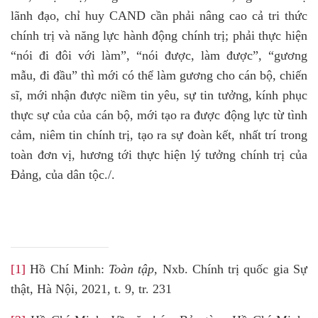
lãnh đạo, chỉ huy CAND cần phải nâng cao cả tri thức
chính trị và năng lực hành động chính trị; phải thực hiện
“nói đi đôi với làm”, “nói được, làm được”, “gương
mẫu, đi đầu” thì mới có thể làm gương cho cán bộ, chiến
sĩ, mới nhận được niềm tin yêu, sự tin tưởng, kính phục
thực sự của của cán bộ, mới tạo ra được động lực từ tình
cảm, niêm tin chính trị, tạo ra sự đoàn kết, nhất trí trong
toàn đơn vị, hương tới thực hiện lý tưởng chính trị của
Đảng, của dân tộc./.
[1]
Hồ Chí Minh:
Toàn tập,
Nxb. Chính trị quốc gia Sự
thật, Hà Nội, 2021, t. 9, tr. 231