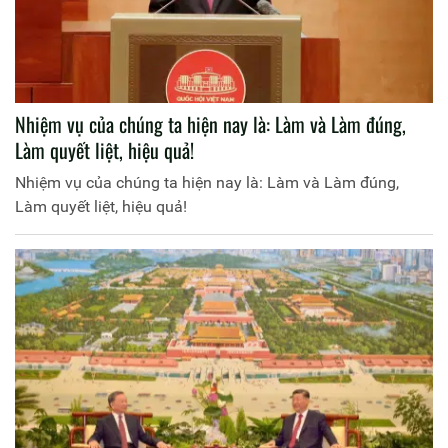
Nhiệm vụ của chúng ta hiện nay là: Làm và Làm đúng,
Làm quyết liệt, hiệu quả!
Nhiệm vụ của chúng ta hiện nay là: Làm và Làm đúng,
Làm quyết liệt, hiệu quả!