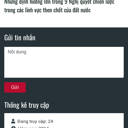
Những định hướng lớn trong 9 Nghị quyết chiến lược
trong các lĩnh vực then chốt của đất nước
Gửi tin nhắn
Thống kê truy cập
Đang truy cập: 24