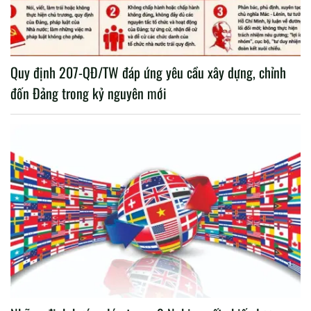
Quy định 207-QĐ/TW đáp ứng yêu cầu xây dựng, chỉnh
đốn Đảng trong kỷ nguyên mới