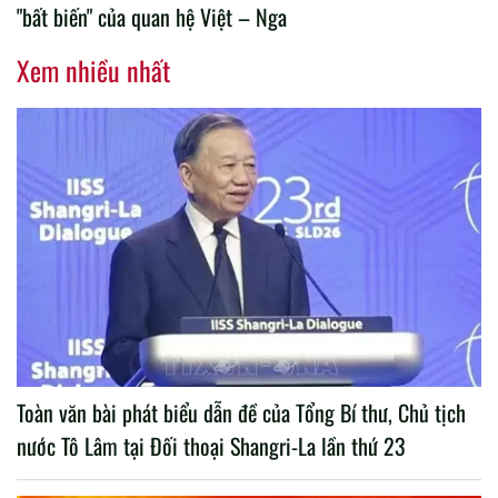
"bất biến" của quan hệ Việt – Nga
Xem nhiều nhất
Toàn văn bài phát biểu dẫn đề của Tổng Bí thư, Chủ tịch
nước Tô Lâm tại Đối thoại Shangri-La lần thứ 23