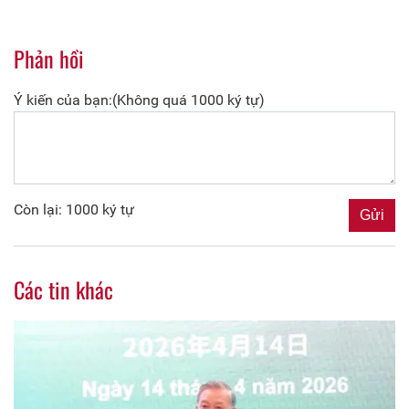
Phản hồi
Ý kiến của bạn:(Không quá 1000 ký tự)
Còn lại: 1000 ký tự
Các tin khác