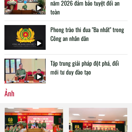
năm 2026 đảm bảo tuyệt đối an
toàn
Phong trào thi đua "Ba nhất" trong
Công an nhân dân
Tập trung giải pháp đột phá, đổi
mới tư duy đào tạo
Ảnh