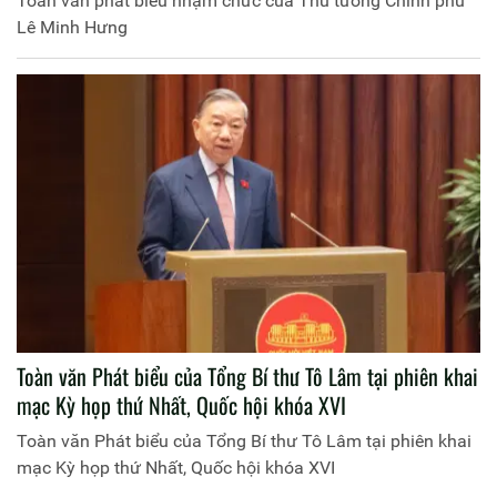
Toàn văn phát biểu nhậm chức của Thủ tướng Chính phủ
Lê Minh Hưng
Toàn văn Phát biểu của Tổng Bí thư Tô Lâm tại phiên khai
mạc Kỳ họp thứ Nhất, Quốc hội khóa XVI
Toàn văn Phát biểu của Tổng Bí thư Tô Lâm tại phiên khai
mạc Kỳ họp thứ Nhất, Quốc hội khóa XVI