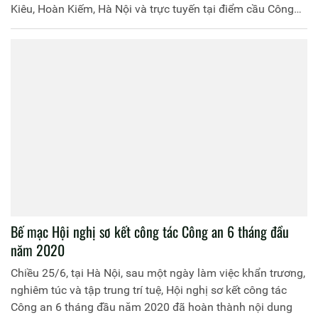
Kiêu, Hoàn Kiếm, Hà Nội và trực tuyến tại điểm cầu Công
an 63 tỉnh, thành phố trực thuộc Trung ương.
Bế mạc Hội nghị sơ kết công tác Công an 6 tháng đầu
năm 2020
Chiều 25/6, tại Hà Nội, sau một ngày làm việc khẩn trương,
nghiêm túc và tập trung trí tuệ, Hội nghị sơ kết công tác
Công an 6 tháng đầu năm 2020 đã hoàn thành nội dung