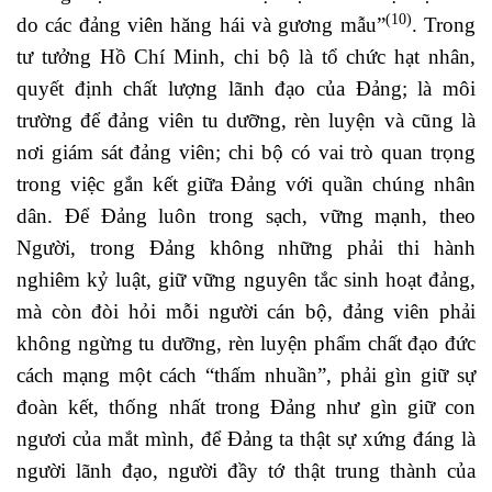
(10)
do các đảng viên hăng hái và gương mẫu”
. Trong
tư tưởng Hồ Chí Minh, chi bộ là tổ chức hạt nhân,
quyết định chất lượng lãnh đạo của Đảng; là môi
trường để đảng viên tu dưỡng, rèn luyện và cũng là
nơi giám sát đảng viên; chi bộ có vai trò quan trọng
trong việc gắn kết giữa Đảng với quần chúng nhân
dân. Để Đảng luôn trong sạch, vững mạnh, theo
Người, trong Đảng không những phải thi hành
nghiêm kỷ luật, giữ vững nguyên tắc sinh hoạt đảng,
mà còn đòi hỏi mỗi người cán bộ, đảng viên phải
không ngừng tu dưỡng, rèn luyện phẩm chất đạo đức
cách mạng một cách “thấm nhuần”, phải gìn giữ sự
đoàn kết, thống nhất trong Đảng như gìn giữ con
ngươi của mắt mình, để Đảng ta thật sự xứng đáng là
người lãnh đạo, người đầy tớ thật trung thành của