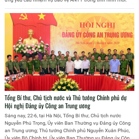
Tổng Bí thư, Chủ tịch nước và Thủ tướng Chính phủ dự
Hội nghị Đảng ủy Công an Trung ương
Sáng nay, 22-6, tại Hà Nội, Tổng Bí thư, Chủ tịch nước
Nguyễn Phú Trọng, Ủy viên Ban Thường vụ Đảng ủy Công
an Trung ương; Thủ tướng Chính phủ Nguyễn Xuân Phúc,
Ủy viên Bộ Chính trị, Ủy viên Ban Thường vụ Đảng ủy Công