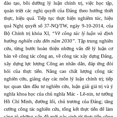
đào tạo, bồi dưỡng lý luận chính trị, việc học tập,
quán triệt các nghị quyết của Đảng theo hướng thiết
thực, hiệu quả. Tiếp tục thực hiện nghiêm túc, hiệu
quả Nghị quyết số 37-NQ/TW, ngày 9-10-2014, của
Bộ Chính trị khóa XI,
“Về công tác lý luận và định
hướng nghiên cứu đến năm 2030”
. Tập trung nghiên
cứu, từng bước hoàn thiện những vấn đề lý luận cơ
bản về công tác công an, về công tác xây dựng Đảng,
xây dựng lực lượng Công an nhân dân, đáp ứng đòi
hỏi của thực tiễn. Nâng cao chất lượng công tác
nghiên cứu, giảng dạy các môn lý luận chính trị; tiếp
tục quan tâm đầu tư nghiên cứu, luận giải giá trị và ý
nghĩa khoa học của chủ nghĩa Mác - Lê-nin, tư tưởng
Hồ Chí Minh, đường lối, chủ trương của Đảng; tăng
cường công tác nghiên cứu, tổng kết thực tiễn để làm
sáng tỏ những vấn đề mới nảy sinh từ thực tiễn công