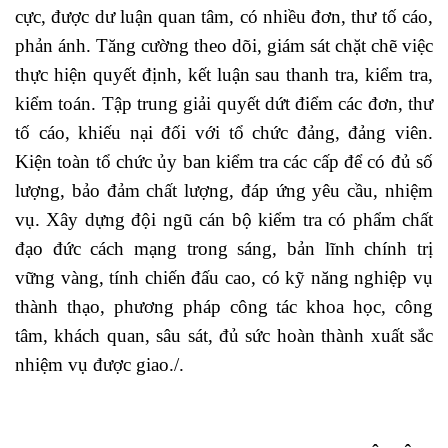
cực, được dư luận quan tâm, có nhiều đơn, thư tố cáo,
phản ánh. Tăng cường theo dõi, giám sát chặt chẽ việc
thực hiện quyết định, kết luận sau thanh tra, kiểm tra,
kiểm toán. Tập trung giải quyết dứt điểm các đơn, thư
tố cáo, khiếu nại đối với tổ chức đảng, đảng viên.
Kiện toàn tổ chức ủy ban kiểm tra các cấp để có đủ số
lượng, bảo đảm chất lượng, đáp ứng yêu cầu, nhiệm
vụ. Xây dựng đội ngũ cán bộ kiểm tra có phẩm chất
đạo đức cách mạng trong sáng, bản lĩnh chính trị
vững vàng, tính chiến đấu cao, có kỹ năng nghiệp vụ
thành thạo, phương pháp công tác khoa học, công
tâm, khách quan, sâu sát, đủ sức hoàn thành xuất sắc
nhiệm vụ được giao./.