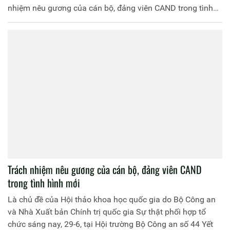
nhiệm nêu gương của cán bộ, đảng viên CAND trong tình
hình mới", được Bộ Công an và Nhà Xuất bản Chính trị
quốc gia Sự thật phối hợp tổ chức, sáng 29/6.
Trách nhiệm nêu gương của cán bộ, đảng viên CAND
trong tình hình mới
Là chủ đề của Hội thảo khoa học quốc gia do Bộ Công an
và Nhà Xuất bản Chính trị quốc gia Sự thật phối hợp tổ
chức sáng nay, 29-6, tại Hội trường Bộ Công an số 44 Yết