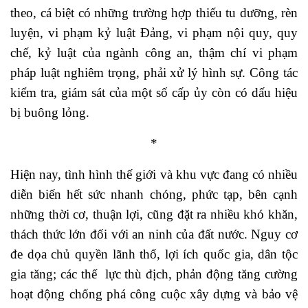
theo, cá biệt có những trường hợp thiếu tu dưỡng, rèn
luyện, vi phạm kỷ luật Đảng, vi phạm nội quy, quy
chế, kỷ luật của ngành công an, thậm chí vi phạm
pháp luật nghiêm trọng, phải xử lý hình sự. Công tác
kiểm tra, giám sát của một số cấp ủy còn có dấu hiệu
bị buông lỏng.
*
Hiện nay, tình hình thế giới và khu vực đang có nhiều
diễn biến hết sức nhanh chóng, phức tạp, bên cạnh
những thời cơ, thuận lợi, cũng đặt ra nhiều khó khăn,
thách thức lớn đối với an ninh của đất nước. Nguy cơ
đe dọa chủ quyền lãnh thổ, lợi ích quốc gia, dân tộc
gia tăng; các thế lực thù địch, phản động tăng cường
hoạt động chống phá công cuộc xây dựng và bảo vệ