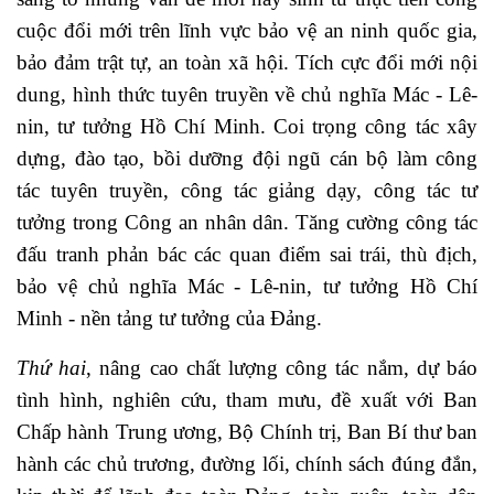
cuộc đổi mới trên lĩnh vực bảo vệ an ninh quốc gia,
bảo đảm trật tự, an toàn xã hội. Tích cực đổi mới nội
dung, hình thức tuyên truyền về chủ nghĩa Mác - Lê-
nin, tư tưởng Hồ Chí Minh. Coi trọng công tác xây
dựng, đào tạo, bồi dưỡng đội ngũ cán bộ làm công
tác tuyên truyền, công tác giảng dạy, công tác tư
tưởng trong Công an nhân dân. Tăng cường công tác
đấu tranh phản bác các quan điểm sai trái, thù địch,
bảo vệ chủ nghĩa Mác
- Lê-nin, tư tưởng Hồ Chí
Minh - nền tảng tư tưởng của Đảng.
Thứ hai
, nâng cao chất lượng công tác nắm, dự báo
tình hình, nghiên cứu, tham mưu, đề xuất với Ban
Chấp hành Trung ương, Bộ Chính trị, Ban Bí thư ban
hành các chủ trương, đường lối, chính sách đúng đắn,