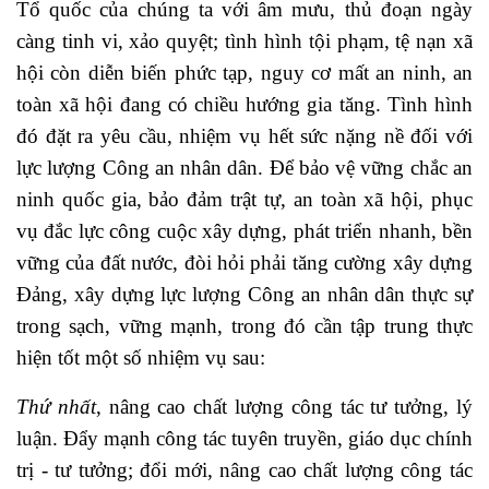
Tổ quốc của chúng ta với âm mưu, thủ đoạn ngày
càng tinh vi, xảo quyệt; tình hình tội phạm, tệ nạn xã
hội còn diễn biến phức tạp, nguy cơ mất an ninh, an
toàn xã hội đang có chiều hướng gia tăng. Tình hình
đó đặt ra yêu cầu, nhiệm vụ hết sức nặng nề đối với
lực lượng Công an nhân dân. Để bảo vệ vững chắc an
ninh quốc gia, bảo đảm trật tự, an toàn xã hội, phục
vụ đắc lực công cuộc xây dựng, phát triển nhanh, bền
vững của đất nước, đòi hỏi phải tăng cường xây dựng
Đảng, xây dựng lực lượng Công an nhân dân thực sự
trong sạch, vững mạnh, trong đó cần tập trung thực
hiện tốt một số nhiệm vụ sau:
Thứ nhất
, nâng cao chất lượng công tác tư tưởng, lý
luận. Đẩy mạnh công tác tuyên truyền, giáo dục chính
trị - tư tưởng; đổi mới, nâng cao chất lượng công tác