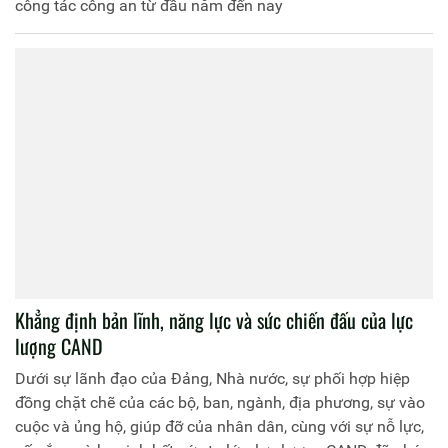
công tác công an từ đầu năm đến nay
Khẳng định bản lĩnh, năng lực và sức chiến đấu của lực
lượng CAND
Dưới sự lãnh đạo của Đảng, Nhà nước, sự phối hợp hiệp
đồng chặt chẽ của các bộ, ban, ngành, địa phương, sự vào
cuộc và ủng hộ, giúp đỡ của nhân dân, cùng với sự nỗ lực,