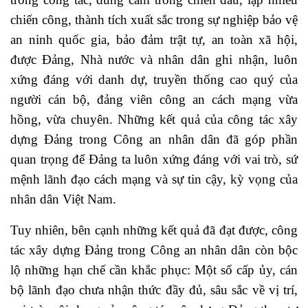
chiến công, thành tích xuất sắc trong sự nghiệp bảo vệ
an ninh quốc gia, bảo đảm trật tự, an toàn xã hội,
được Đảng, Nhà nước và nhân dân ghi nhận, luôn
xứng đáng với danh dự, truyền thống cao quý của
người cán bộ, đảng viên công an cách mạng vừa
hồng, vừa chuyên. Những kết quả của công tác xây
dựng Đảng trong Công an nhân dân đã góp phần
quan trọng để Đảng ta luôn xứng đáng với vai trò, sứ
mệnh lãnh đạo cách mạng và sự tin cậy, kỳ vọng của
nhân dân Việt Nam.
Tuy nhiên, bên cạnh những kết quả đã đạt được, công
tác xây dựng Đảng trong Công an nhân dân còn bộc
lộ những hạn chế cần khắc phục: Một số cấp ủy, cán
bộ lãnh đạo chưa nhận thức đầy đủ, sâu sắc về vị trí,