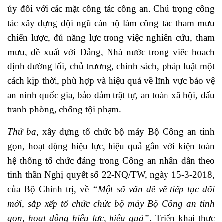
ủy đối với các mặt công tác công an. Chú trọng công
tác xây dựng đội ngũ cán bộ làm công tác tham mưu
chiến lược, đủ năng lực trong việc nghiên cứu, tham
mưu, đề xuất với Đảng, Nhà nước trong việc hoạch
định đường lối, chủ trương, chính sách, pháp luật một
cách kịp thời, phù hợp và hiệu quả về lĩnh vực bảo vệ
an ninh quốc gia, bảo đảm trật tự, an toàn xã hội, đấu
tranh phòng, chống tội phạm.
Thứ ba
, xây dựng tổ chức bộ máy Bộ Công an tinh
gọn, hoạt động hiệu lực, hiệu quả gắn với kiện toàn
hệ thống tổ chức đảng trong Công an nhân dân theo
tinh thần Nghị quyết số 22-NQ/TW, ngày 15-3-2018,
của Bộ Chính trị, về
“Một số vấn đề về tiếp tục đổi
mới, sắp xếp tổ chức chức bộ máy Bộ Công an tinh
gọn, hoạt động hiệu lực, hiệu quả”
. Triển khai thực