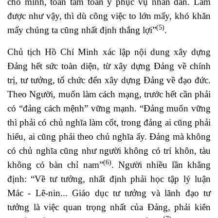
cho mình, toàn tâm toàn ý phục vụ nhân dân. Làm
được như vậy, thì dù công việc to lớn mấy, khó khăn
(5)
mấy chúng ta cũng nhất định thắng lợi”
.
Chủ tịch Hồ Chí Minh xác lập nội dung xây dựng
Đảng hết sức toàn diện, từ xây dựng Đảng về chính
trị, tư tưởng, tổ chức đến xây dựng Đảng về đạo đức.
Theo Người, muốn làm cách mạng, trước hết cần phải
có “đảng cách mệnh” vững mạnh. “Đảng muốn vững
thì phải có chủ nghĩa làm cốt, trong đảng ai cũng phải
hiểu, ai cũng phải theo chủ nghĩa ấy. Đảng mà không
có chủ nghĩa cũng như người không có trí khôn, tàu
(6)
không có bàn chỉ nam”
. Người nhiều lần khẳng
định: “Về tư tưởng, nhất định phải học tập lý luận
Mác - Lê-nin... Giáo dục tư tưởng và lãnh đạo tư
tưởng là việc quan trọng nhất của Đảng, phải kiên