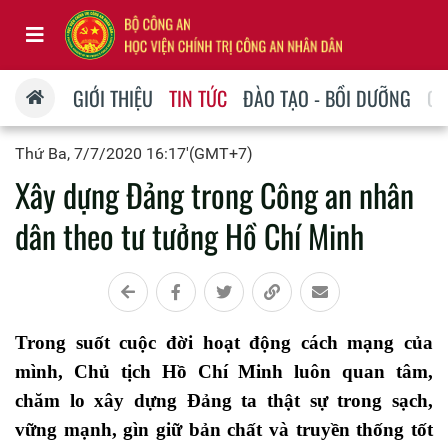
GIỚI THIỆU
TIN TỨC
ĐÀO TẠO - BỒI DƯỠNG
QU
Thứ Ba, 7/7/2020 16:17'(GMT+7)
Xây dựng Đảng trong Công an nhân
dân theo tư tưởng Hồ Chí Minh
Trong suốt cuộc đời hoạt động cách mạng của
mình, Chủ tịch Hồ Chí Minh luôn quan tâm,
chăm lo xây dựng Đảng ta thật sự trong sạch,
vững mạnh, gìn giữ bản chất và truyền thống tốt