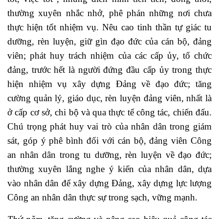
thường xuyên nhắc nhở, phê phán những nơi chưa
thực hiện tốt nhiệm vụ. Nêu cao tinh thần tự giác tu
dưỡng, rèn luyện, giữ gìn đạo đức của cán bộ, đảng
viên; phát huy trách nhiệm của các cấp ủy, tổ chức
đảng, trước hết là người đứng đầu cấp ủy trong thực
hiện nhiệm vụ xây dựng Đảng về đạo đức; tăng
cường quản lý, giáo dục, rèn luyện đảng viên, nhất là
ở cấp cơ sở, chi bộ và qua thực tế công tác, chiến đấu.
Chú trọng phát huy vai trò của nhân dân trong giám
sát, góp ý phê bình đối với cán bộ, đảng viên Công
an nhân dân trong tu dưỡng, rèn luyện về đạo đức;
thường xuyên lắng nghe ý kiến của nhân dân, dựa
vào nhân dân để xây dựng Đảng, xây dựng lực lượng
Công an nhân dân thực sự trong sạch, vững mạnh.