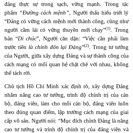
đảng thực sự trong sạch, vững mạnh. Trong tác
phẩm
“Đường cách mệnh”
, Người thấu hiểu triết lý
“Đảng có vững cách mệnh mới thành công, cũng như
(1)
người cầm lái có vững thuyền mới chạy”
. Trong
bản “
Di chúc
”,
Người
căn dặn: “Việc cần phải làm
(2)
trước tiên
là chỉnh đốn lại Đảng
”
. Trong tư tưởng
của Người, giữa xây dựng Đảng và sự thành công của
cách mạng có mối quan hệ chặt chẽ với nhau, không
thể tách rời.
Chủ tịch Hồ Chí Minh xác định rõ, xây dựng Đảng
nhằm nâng cao tư tưởng, trình độ chính trị của cán
bộ, đảng viên, làm cho mỗi cán bộ, đảng viên luôn
theo đúng quan điểm, lập trường cách mạng của giai
cấp vô sản. Người nói: “Mục đích chỉnh Đảng là nâng
cao tư tưởng và trình độ chính trị của đảng viên và