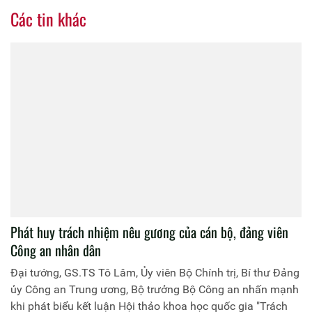
Các tin khác
Phát huy trách nhiệm nêu gương của cán bộ, đảng viên
Công an nhân dân
Đại tướng, GS.TS Tô Lâm, Ủy viên Bộ Chính trị, Bí thư Đảng
ủy Công an Trung ương, Bộ trưởng Bộ Công an nhấn mạnh
khi phát biểu kết luận Hội thảo khoa học quốc gia "Trách