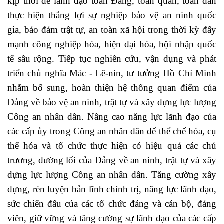
kịp thời để lãnh đạo toàn Đảng, toàn quân, toàn dân
thực hiện thắng lợi sự nghiệp bảo vệ an ninh quốc
gia, bảo đảm trật tự, an toàn xã hội trong thời kỳ đẩy
mạnh công nghiệp hóa, hiện đại hóa, hội nhập quốc
tế sâu rộng. Tiếp tục nghiên cứu, vận dụng và phát
triển chủ nghĩa Mác - Lê-nin, tư tưởng Hồ Chí Minh
nhằm bổ sung, hoàn thiện hệ thống quan điểm của
Đảng về bảo vệ an ninh, trật tự và xây dựng lực lượng
Công an nhân dân. Nâng cao năng lực lãnh đạo của
các cấp ủy trong Công an nhân dân để thể chế hóa, cụ
thể hóa và tổ chức thực hiện có hiệu quả các chủ
trương, đường lối của Đảng về an ninh, trật tự và xây
dựng lực lượng Công an nhân dân. Tăng cường xây
dựng, rèn luyện bản lĩnh chính trị, năng lực lãnh đạo,
sức chiến đấu của các tổ chức đảng và cán bộ, đảng
viên, giữ vững và tăng cường sự lãnh đạo của các cấp