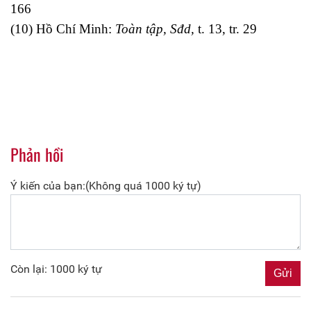
166
(10) Hồ Chí Minh:
Toàn tập, Sđd,
t. 13, tr. 29
Phản hồi
Ý kiến của bạn:(Không quá 1000 ký tự)
Còn lại: 1000 ký tự