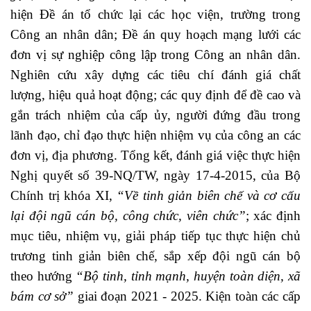
hiện Đề án tổ chức lại các học viện, trường trong
Công an nhân dân; Đề án quy hoạch mạng lưới các
đơn vị sự nghiệp công lập trong Công an nhân dân.
Nghiên cứu xây dựng các tiêu chí đánh giá chất
lượng, hiệu quả hoạt động; các quy định để đề cao và
gắn trách nhiệm của cấp ủy, người đứng đầu trong
lãnh đạo, chỉ đạo thực hiện nhiệm vụ của công an các
đơn vị, địa phương. Tổng kết, đánh giá việc thực hiện
Nghị quyết số 39-NQ/TW, ngày 17-4-2015, của Bộ
Chính trị khóa XI,
“Về tinh giản biên chế và cơ cấu
lại đội ngũ cán bộ, công chức, viên chức”
; xác định
mục tiêu, nhiệm vụ, giải pháp tiếp tục thực hiện chủ
trương tinh giản biên chế, sắp xếp đội ngũ cán bộ
theo hướng
“Bộ tinh, tỉnh mạnh, huyện toàn diện, xã
bám cơ sở”
giai đoạn 2021 - 2025. Kiện toàn các cấp