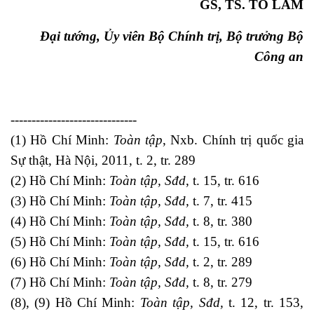
GS, TS. TÔ LÂM
Đại tướng, Ủy viên Bộ Chính trị, Bộ trưởng Bộ
Công an
------------------------------
(1) Hồ Chí Minh:
Toàn tập
, Nxb. Chính trị quốc gia
Sự thật, Hà Nội, 2011, t. 2, tr. 289
(2) Hồ Chí Minh:
Toàn tập, Sđd
, t. 15, tr. 616
(3) Hồ Chí Minh:
Toàn tập, Sđd,
t. 7, tr. 415
(4) Hồ Chí Minh:
Toàn tập, Sđd,
t. 8, tr. 380
(5) Hồ Chí Minh:
Toàn tập, Sđd,
t. 15, tr. 616
(6) Hồ Chí Minh:
Toàn tập, Sđd,
t. 2, tr. 289
(7) Hồ Chí Minh:
Toàn tập, Sđd,
t. 8, tr. 279
(8), (9) Hồ Chí Minh:
Toàn tập, Sđd,
t. 12, tr. 153,