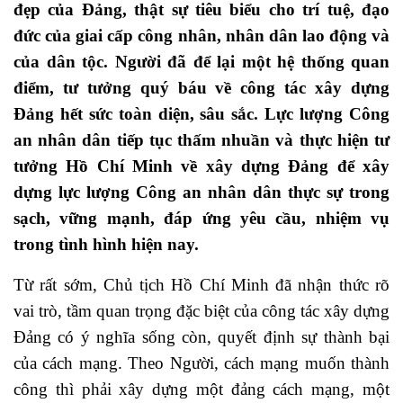
đẹp của Đảng, thật sự tiêu biểu cho trí tuệ, đạo
đức của giai cấp công nhân, nhân dân lao động và
của dân tộc. Người đã để lại một hệ thống quan
điểm, tư tưởng quý báu về công tác xây dựng
Đảng hết sức toàn diện, sâu sắc. Lực lượng Công
an nhân dân tiếp tục thấm nhuần và thực hiện tư
tưởng Hồ Chí Minh về xây dựng Đảng để xây
dựng lực lượng Công an nhân dân thực sự trong
sạch, vững mạnh, đáp ứng yêu cầu, nhiệm vụ
trong tình hình hiện nay.
Từ rất sớm, Chủ tịch Hồ Chí Minh đã nhận thức rõ
vai trò, tầm quan trọng đặc biệt của công tác xây dựng
Đảng có ý nghĩa sống còn, quyết định sự thành bại
của cách mạng. Theo Người, cách mạng muốn thành
công thì phải xây dựng một đảng cách mạng, một