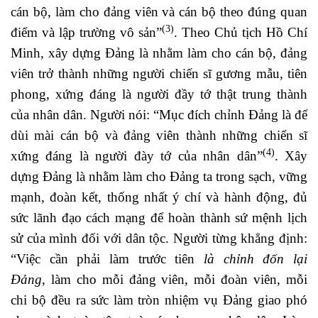
cán bộ, làm cho đảng viên và cán bộ theo đúng quan
(3)
điểm và lập trường vô sản”
. Theo Chủ tịch Hồ Chí
Minh, xây dựng Đảng là nhằm làm cho cán bộ, đảng
viên trở thành những người chiến sĩ gương mẫu, tiên
phong, xứng đáng là người đầy tớ thật trung thành
của nhân dân. Người nói: “Mục đích chỉnh Đảng là để
dùi mài cán bộ và đảng viên thành những chiến sĩ
(4)
xứng đáng là người đày tớ của nhân dân”
. Xây
dựng Đảng là nhằm làm cho Đảng ta trong sạch, vững
mạnh, đoàn kết, thống nhất ý chí và hành động, đủ
sức lãnh đạo cách mạng để hoàn thành sứ mệnh lịch
sử của mình đối với dân tộc. Người từng khẳng định:
“Việc cần phải làm trước tiên
là chỉnh đốn lại
Đảng,
làm cho mỗi đảng viên, mỗi đoàn viên, mỗi
chi bộ đều ra sức làm tròn nhiệm vụ Đảng giao phó