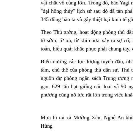
vật chất vô cùng lớn. Trong đó, bão Yagi 
"đại hồng thủy" lịch sử sau đó đã tàn ph
345 đồng bào ta và gây thiệt hại kinh tế 
Theo Thủ tướng, hoạt động phòng thủ dân
từ sớm, từ xa, từ khi chưa xảy ra sự cố; 
toàn, hiệu quả; khắc phục phải chung tay, 
Biểu dương các lực lượng tuyến đầu, nhấ
tâm, chủ thể của phòng thủ dân sự, Thủ 
nguồn dự phòng ngân sách Trung ương n
gạo, 629 tấn hạt giống các loại và 90 ng
phương cũng nỗ lực rất lớn trong việc khắc
Mưa lũ tại xã Mường Xén, Nghệ An khiế
Hùng