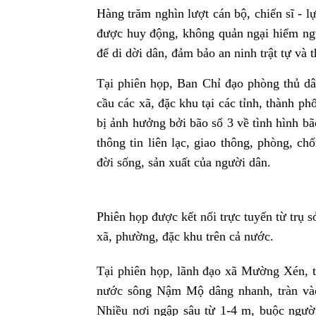
Hàng trăm nghìn lượt cán bộ, chiến sĩ - l
được huy động, không quản ngại hiểm ngu
để di dời dân, đảm bảo an ninh trật tự và 
Tại phiên họp, Ban Chỉ đạo phòng thủ dân
cầu các xã, đặc khu tại các tỉnh, thành p
bị ảnh hưởng bởi bão số 3 về tình hình bã
thông tin liên lạc, giao thông, phòng, c
đời sống, sản xuất của người dân.
Phiên họp được kết nối trực tuyến từ trụ 
xã, phường, đặc khu trên cả nước.
Tại phiên họp, lãnh đạo xã Mường Xén, tỉ
nước sông Nậm Mộ dâng nhanh, tràn vào
Nhiều nơi ngập sâu từ 1-4 m, buộc người