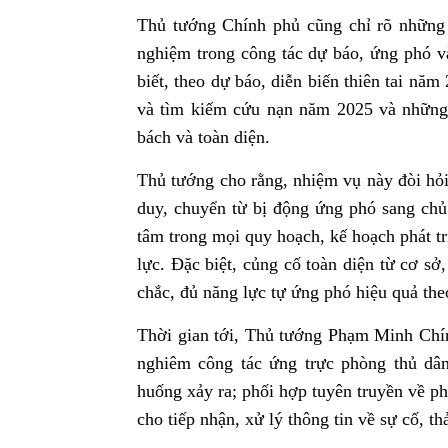
Thủ tướng Chính phủ cũng chỉ rõ những 
nghiệm trong công tác dự báo, ứng phó v
biết, theo dự báo, diễn biến thiên tai năm
và tìm kiếm cứu nạn năm 2025 và những 
bách và toàn diện.
Thủ tướng cho rằng, nhiệm vụ này đòi hỏi
duy, chuyển từ bị động ứng phó sang chủ 
tâm trong mọi quy hoạch, kế hoạch phát tri
lực. Đặc biệt, củng cố toàn diện từ cơ s
chắc, đủ năng lực tự ứng phó hiệu quả th
Thời gian tới, Thủ tướng Phạm Minh Chín
nghiêm công tác ứng trực phòng thủ dân
huống xảy ra; phối hợp tuyên truyền về ph
cho tiếp nhận, xử lý thông tin về sự cố, 