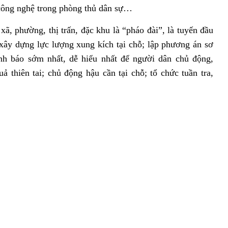
công nghệ trong phòng thủ dân sự…
ã, phường, thị trấn, đặc khu là “pháo đài”, là tuyến đầu
 xây dựng lực lượng xung kích tại chỗ; lập phương án sơ
ảnh báo sớm nhất, dễ hiểu nhất để người dân chủ động,
 thiên tai; chủ động hậu cần tại chỗ; tổ chức tuần tra,