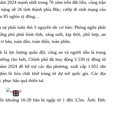
năm 2024 mạnh nhất trong 70 năm trên đất liền, cùng trận
á nặng nề 26 tỉnh thành phía Bắc; cướp đi sinh mạng của
gần 85 nghìn tỷ đồng…
 sự phải tuân thủ 3 nguyên tắc cơ bản: Phòng ngừa phải
ứng phó phải bình tĩnh, sáng suốt, kịp thời, phù hợp, an
cơ bản, toàn dân, toàn diện, toàn phần.
t là lực lượng quân đội, công an và người dân là trung
tướng cho biết, Chính phủ đã huy động 5.530 tỷ đồng từ
ăm 2024 để hỗ trợ các địa phương; xuất cấp 1.052 tấn
hìn lít hóa chất khử trùng từ dự trữ quốc gia. Các địa
 phục hậu quả thiên tai.
n khoảng 10-20 bản bị ngập từ 1 đến 3,5m. Ảnh: Đức