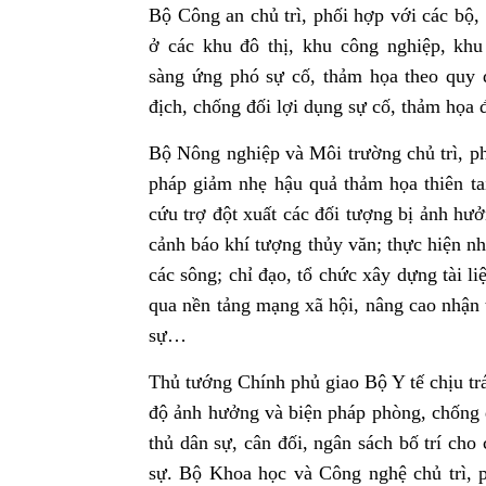
Bộ Công an chủ trì, phối hợp với các bộ,
ở các khu đô thị, khu công nghiệp, khu
sàng ứng phó sự cố, thảm họa theo quy 
địch, chống đối lợi dụng sự cố, thảm họa 
Bộ Nông nghiệp và Môi trường chủ trì, ph
pháp giảm nhẹ hậu quả thảm họa thiên tai
cứu trợ đột xuất các đối tượng bị ảnh hưởn
cảnh báo khí tượng thủy văn; thực hiện nh
các sông; chỉ đạo, tổ chức xây dựng tài li
qua nền tảng mạng xã hội, nâng cao nhận 
sự…
Thủ tướng Chính phủ giao Bộ Y tế chịu tr
độ ảnh hưởng và biện pháp phòng, chống d
thủ dân sự, cân đối, ngân sách bố trí cho
sự. Bộ Khoa học và Công nghệ chủ trì, p