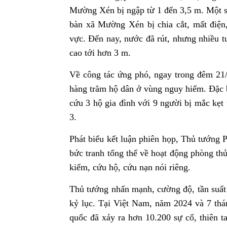
Mường Xén bị ngập từ 1 đến 3,5 m. Một số
bàn xã Mường Xén bị chia cắt, mất điện,
vực. Đến nay, nước đã rút, nhưng nhiều t
cao tới hơn 3 m.
Về công tác ứng phó, ngay trong đêm 21/7
hàng trăm hộ dân ở vùng nguy hiểm. Đặc b
cứu 3 hộ gia đình với 9 người bị mắc kẹt 
3.
Phát biểu kết luận phiên họp, Thủ tướng 
bức tranh tổng thể về hoạt động phòng thủ
kiếm, cứu hộ, cứu nạn nói riêng.
Thủ tướng nhấn mạnh, cường độ, tần suất 
kỷ lục. Tại Việt Nam, năm 2024 và 7 thá
quốc đã xảy ra hơn 10.200 sự cố, thiên ta