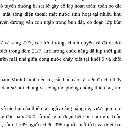
 tuyến đường bị sạt lở gây cô lập hoàn toàn; toàn bộ địa
 mất sóng điện thoại; mất nước sinh hoạt tại nhiều khu
uyến đường vẫn còn ngập trong bùn đất, có đoạn lớp bùn
 và sáng 22/7, các lực lượng, chính quyền xã đã di dời
iệt trong đêm 21/7, lực lượng chức năng đã kịp thời giải
trên mái nhà giữa dòng nước chảy xiết tại khối 5 và khối
Phạm Minh Chính nêu rõ, các báo cáo, ý kiến đã cho thấy
 dân sự nói chung và công tác phòng chống thiên tai, tìm
và tác hại của thiên tai ngày càng nặng nề, vượt qua mọi
ng đầu năm 2025 là một giai đoạn hết sức cam go. Toàn
i, làm 1.389 người chết, 398 người mất tích và thiệt hại