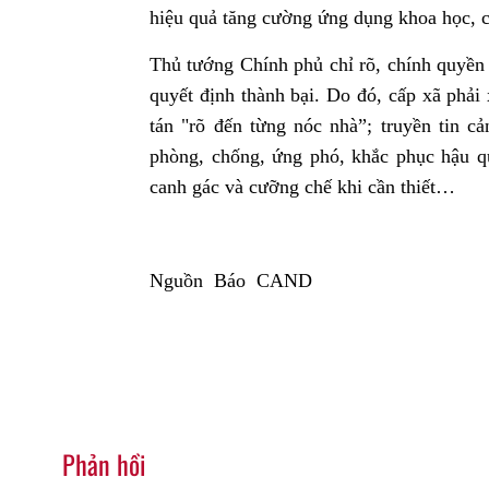
hiệu quả tăng cường ứng dụng khoa học, 
Thủ tướng Chính phủ chỉ rõ, chính quyền x
quyết định thành bại. Do đó, cấp xã phải
tán "rõ đến từng nóc nhà”; truyền tin c
phòng, chống, ứng phó, khắc phục hậu quả
canh gác và cưỡng chế khi cần thiết…
Nguồn Báo CAND
Phản hồi