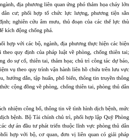
 ngành, địa phương liên quan ứng phó thảm họa cháy lớn
 dân cư; phối hợp tổ chức lực lượng, phương tiện sẵn
định; nghiên cứu âm mưu, thủ đoạn của các thế lực thù
để kích động chống phá.
ối hợp với các bộ, ngành, địa phương thực hiện các biện
 theo quy định của pháp luật về phòng, chống thiên tai;
g do sự cố, thiên tai, thảm họa; chủ trì công tác dự báo,
iệm vụ theo quy trình vận hành liên hồ chứa trên lưu vực
ệu, hướng dẫn, tập huấn, phổ biến, thông tin truyền thông
thức cộng đồng về phòng, chống thiên tai, phòng thủ dân
ách nhiệm công bố, thông tin về tình hình dịch bệnh, mức
ịch bệnh. Bộ Tài chính chủ trì, phối hợp lập Quỹ Phòng
 các dự án đầu tư phát triển thuộc lĩnh vực phòng thủ dân
hối hợp với bộ, cơ quan, đơn vị liên quan có giải pháp