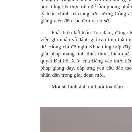
học, tổng kết thực tiễn để làm phong phú
lý luận chính trị trong lực lượng Công 
giảng viên đến các đơn vị cơ sở.
Phát biểu kết luận Tọa đàm, đồng c
viện
ghi nhận và đánh gi
á
cao tinh thần n
dự. Đồng chí đề nghị Khoa tổng hợp đầy
giải pháp mang tính thiết thực, hiệ
u qu
ả
quyết Đại hội XIV của Đảng vào thực tiễn
pháp giảng dạy, đáp ứng yêu cầu đào tạ
nhân dân trong giai đoạn mới.
Một số hình ảnh tại buổi tọa đàm