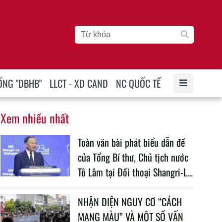
ỐNG "DBHB"
LLCT - XD CAND
NC QUỐC TẾ
Xem nhiều nhất
Toàn văn bài phát biểu dẫn đề
của Tổng Bí thư, Chủ tịch nước
Tô Lâm tại Đối thoại Shangri-La
lần thứ 23
NHẬN DIỆN NGUY CƠ “CÁCH
MẠNG MÀU” VÀ MỘT SỐ VẤN