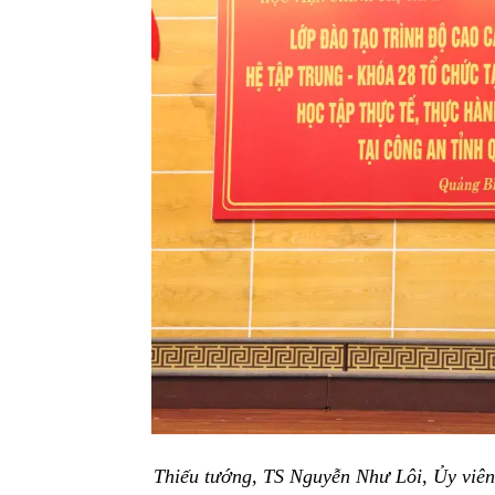
Thiếu tướng, TS Nguyễn Như Lôi, Ủy viê