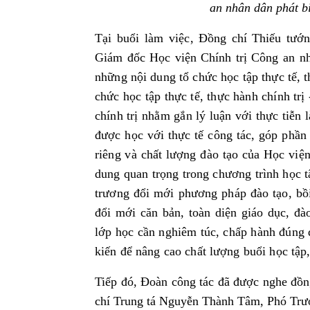
an nhân dân phát bi
Tại buổi làm việc,
Đồng chí Thiếu tướ
Giám đốc Học viện Chính trị Công an n
những nội dung tổ chức học tập thực tế, t
chức học tập thực tế, thực hành chính trị
chính trị nhằm gắn lý luận với thực tiễn 
được học với thực tế công tác, góp phần 
riêng và chất lượng đào tạo của Học việ
dung quan trọng trong chương trình học t
trương đổi mới phương pháp đào tạo, bồ
đổi mới căn bản, toàn diện giáo dục, đà
lớp học cần nghiêm túc, chấp hành đúng đ
kiến để nâng cao chất lượng buổi học tập,
Tiếp đó, Đoàn công tác đã được nghe đồ
chí Trung tá Nguyễn Thành Tâm, Phó Tr