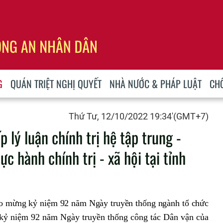
G
QUÁN TRIỆT NGHỊ QUYẾT
NHÀ NƯỚC & PHÁP LUẬT
CH
Thứ Tư, 12/10/2022 19:34'(GMT+7)
 lý luận chính trị hệ tập trung -
c hành chính trị - xã hội tại tỉnh
ào mừng kỷ niệm 92 năm Ngày truyền thống ngành tổ chức
 kỷ niệm 92 năm Ngày truyền thống công tác Dân vận của