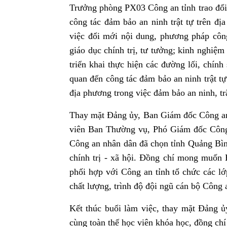
Trưởng phòng PX03
Công an tỉnh trao đổi
công tác đảm bảo an ninh trật tự trên đị
việc đổi mới nội dung, phương pháp côn
giáo dục chính trị, tư tưởng; kinh nghiệm
triển khai thực hiện các đường lối, chí
quan đến công tác đảm bảo an ninh trật t
địa phương trong việc đảm bảo an ninh, trậ
Thay mặt Đảng ủy, Ban Giám đốc Công an
viên Ban Thường vụ, Phó Giám đốc Công 
Công an nhân dân đã chọn tỉnh Quảng Bình
chính trị - xã hội. Đồng chí mong muốn 
phối hợp với Công an tỉnh tổ chức các lớ
chất lượng, trình độ đội ngũ cán bộ Công 
Kết thúc buổi làm việc, thay mặt Đảng 
cùng toàn thế học viên khóa học,
đồng ch