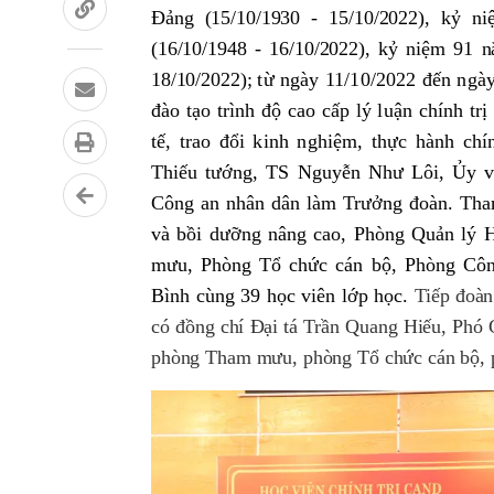
Đảng (15/10/1930 - 15/10/2022), kỷ 
(16/10/1948 - 16/10/2022), kỷ niệm 91 
18/10/2022);
từ ngày 11/10/2022 đến ngà
đào tạo trình độ cao cấp lý luận chính tr
tế, trao đổi kinh nghiệm, thực hành chí
Thiếu tướng, TS Nguyễn Như Lôi, Ủy v
Công an nhân dân làm Trưởng đoàn. Tham
và bồi dưỡng nâng cao, Phòng Quản lý H
mưu, Phòng Tổ chức cán bộ, Phòng Công
Bình cùng 39 học viên lớp học.
Tiếp đoàn
có đồng chí Đại tá Trần Quang Hiếu, Phó 
phòng Tham mưu, phòng Tổ chức cán bộ, p