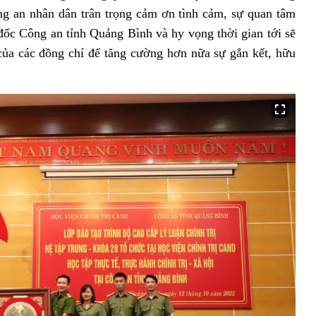
g an nhân dân trân trọng cảm ơn tình cảm, sự quan tâm
ốc Công an tỉnh Quảng Bình và hy vọng thời gian tới sẽ
của các đồng chí để tăng cường hơn nữa sự gắn kết, hữu