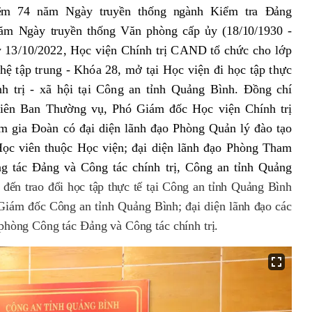
niệm 74 năm Ngày truyền thống ngành Kiểm tra Đảng
năm Ngày truyền thống Văn phòng cấp ủy (18/10/1930 -
y 13/10/2022, Học viện Chính trị CAND tổ chức cho lớp
ị hệ tập trung - Khóa 28, mở tại Học viện đi học tập thực
nh trị - xã hội tại Công an tỉnh Quảng Bình.
Đồng chí
iên Ban Thường vụ, Phó Giám đốc Học viện Chính trị
 gia Đoàn có đại diện lãnh đạo Phòng Quản lý đào tạo
ọc viên thuộc Học viện; đại diện lãnh đạo Phòng Tham
 tác Đảng và Công tác chính trị, Công an tỉnh Quảng
 đến trao đổi học tập thực tế tại Công an tỉnh Quảng Bình
Giám đốc Công an tỉnh Quảng Bình; đại diện lãnh đạo các
hòng Công tác Đảng và Công tác chính trị.