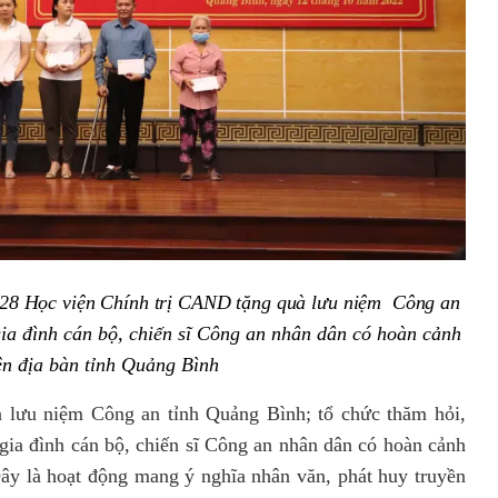
28 Học viện Chính trị CAND tặng quà lưu niệm Công an
ia đình cán bộ, chiến sĩ Công an nhân dân có hoàn cảnh
ên địa bàn tỉnh Quảng Bình
à lưu niệm Công an tỉnh Quảng Bình; tổ chức thăm hỏi,
 gia đình cán bộ, chiến sĩ Công an nhân dân có hoàn cảnh
ây là hoạt động mang ý nghĩa nhân văn, phát huy truyền