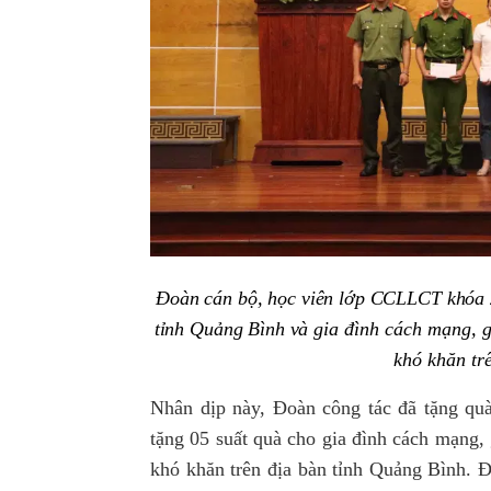
Đoàn cán bộ, học viên lớp CCLLCT khóa 
tỉnh Quảng Bình và
gia đình cách mạng, g
khó khăn tr
Nhân dịp này, Đoàn công tác đã tặng qu
tặng 05 suất quà cho gia đình cách mạng,
khó khăn trên địa bàn tỉnh Quảng Bình. Đ