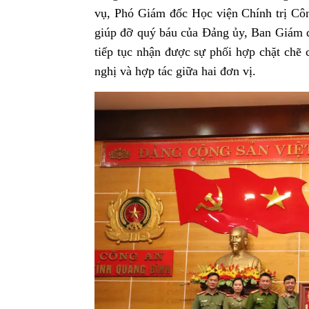
vụ, Phó Giám đốc Học viện Chính trị Côn
giúp đỡ quý báu của Đảng ủy, Ban Giám đ
tiếp tục nhận được sự phối hợp chặt chẽ 
nghị và hợp tác giữa hai đơn vị.